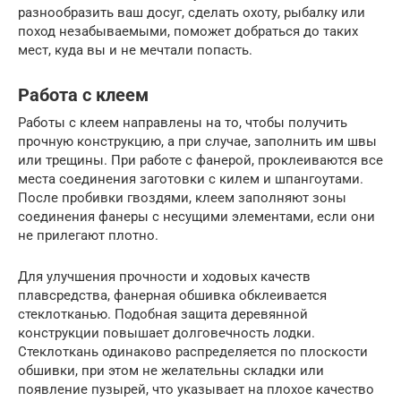
разнообразить ваш досуг, сделать охоту, рыбалку или
поход незабываемыми, поможет добраться до таких
мест, куда вы и не мечтали попасть.
Работа с клеем
Работы с клеем направлены на то, чтобы получить
прочную конструкцию, а при случае, заполнить им швы
или трещины. При работе с фанерой, проклеиваются все
места соединения заготовки с килем и шпангоутами.
После пробивки гвоздями, клеем заполняют зоны
соединения фанеры с несущими элементами, если они
не прилегают плотно.
Для улучшения прочности и ходовых качеств
плавсредства, фанерная обшивка обклеивается
стеклотканью. Подобная защита деревянной
конструкции повышает долговечность лодки.
Стеклоткань одинаково распределяется по плоскости
обшивки, при этом не желательны складки или
появление пузырей, что указывает на плохое качество