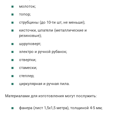
молоток;
топор;
струбцины (до 10-ти шт, не меньше);
кисточки, шпатели (металлические и
резиновые);
шуруповерт;
электро и ручной рубанок;
отвертки;
стамески;
степлер;
циркулярная и ручная пила.
Материалами для изготовления могут послужить:
фанера (лист 1,5х1,5 метра), толщиной 4-5 мм;