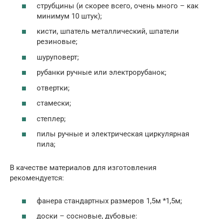
струбцины (и скорее всего, очень много – как
минимум 10 штук);
кисти, шпатель металлический, шпатели
резиновые;
шуруповерт;
рубанки ручные или электрорубанок;
отвертки;
стамески;
степлер;
пилы ручные и электрическая циркулярная
пила;
В качестве материалов для изготовления
рекомендуется:
фанера стандартных размеров 1,5м *1,5м;
доски – сосновые, дубовые: