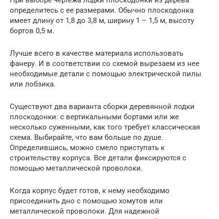
При выборе чертежа лодки плоскодонки из дерева
определитесь с ее размерами. Обычно плоскодонка
имеет длину от 1,8 до 3,8 м, ширину 1 – 1,5 м, высоту
бортов 0,5 м.
Лучше всего в качестве материала использовать
фанеру. И в соответствии со схемой вырезаем из нее
необходимые детали с помощью электрической пилы
или лобзика.
Существуют два варианта сборки деревянной лодки
плоскодонки: с вертикальными бортами или же
несколько суженными, как того требует классическая
схема. Выбирайте, что вам больше по душе.
Определившись, можно смело приступать к
строительству корпуса. Все детали фиксируются с
помощью металлической проволоки.
Когда корпус будет готов, к нему необходимо
присоединить дно с помощью хомутов или
металлической проволоки. Для надежной