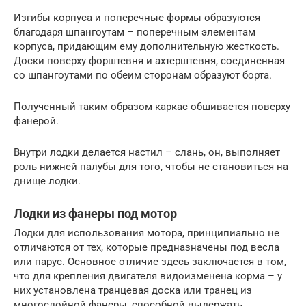
Изгибы корпуса и поперечные формы образуются
благодаря шпангоутам – поперечным элементам
корпуса, придающим ему дополнительную жесткость.
Доски поверху форштевня и ахтерштевня, соединенная
со шпангоутами по обеим сторонам образуют борта.
Полученный таким образом каркас обшивается поверху
фанерой.
Внутри лодки делается настил – слань, он, выполняет
роль нижней палубы для того, чтобы не становиться на
днище лодки.
Лодки из фанеры под мотор
Лодки для использования мотора, принципиально не
отличаются от тех, которые предназначены под весла
или парус. Основное отличие здесь заключается в том,
что для крепления двигателя видоизменена корма – у
них установлена транцевая доска или транец из
многослойной фанеры, способной выдержать