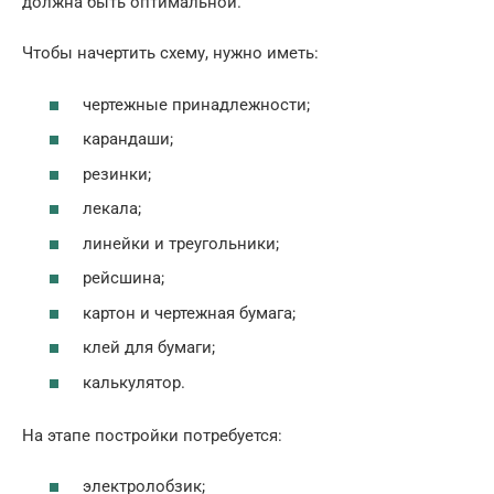
должна быть оптимальной.
Чтобы начертить схему, нужно иметь:
чертежные принадлежности;
карандаши;
резинки;
лекала;
линейки и треугольники;
рейсшина;
картон и чертежная бумага;
клей для бумаги;
калькулятор.
На этапе постройки потребуется:
электролобзик;