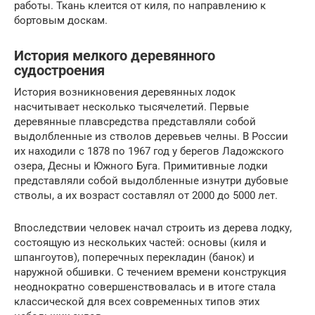
работы. Ткань клеится от киля, по направлению к
бортовым доскам.
История мелкого деревянного
судостроения
История возникновения деревянных лодок
насчитывает несколько тысячелетий. Первые
деревянные плавсредства представляли собой
выдолбленные из стволов деревьев челны. В России
их находили с 1878 по 1967 год у берегов Ладожского
озера, Десны и Южного Буга. Примитивные лодки
представляли собой выдолбленные изнутри дубовые
стволы, а их возраст составлял от 2000 до 5000 лет.
Впоследствии человек начал строить из дерева лодку,
состоящую из нескольких частей: основы (киля и
шпангоутов), поперечных перекладин (банок) и
наружной обшивки. С течением времени конструкция
неоднократно совершенствовалась и в итоге стала
классической для всех современных типов этих