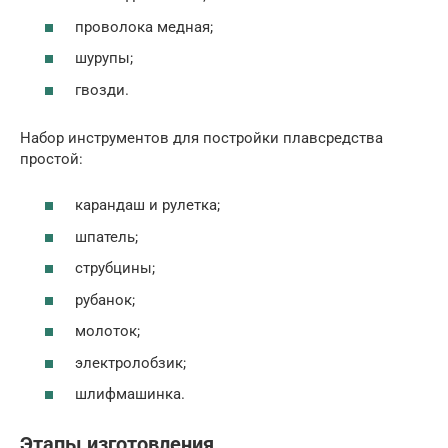
проволока медная;
шурупы;
гвозди.
Набор инструментов для постройки плавсредства
простой:
карандаш и рулетка;
шпатель;
струбцины;
рубанок;
молоток;
электролобзик;
шлифмашинка.
Этапы изготовления