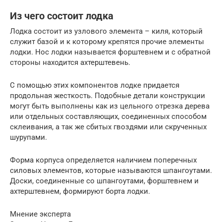
Из чего состоит лодка
Лодка состоит из узлового элемента – киля, который
служит базой и к которому крепятся прочие элементы
лодки. Нос лодки называется форштевнем и с обратной
стороны находится ахтерштевень.
С помощью этих компонентов лодке придается
продольная жесткость. Подобные детали конструкции
могут быть выполнены как из цельного отрезка дерева
или отдельных составляющих, соединенных способом
склеивания, а так же сбитых гвоздями или скрученных
шурупами.
Форма корпуса определяется наличием поперечных
силовых элементов, которые называются шпангоутами.
Доски, соединенные со шпангоутами, форштевнем и
ахтерштевнем, формируют борта лодки.
Мнение эксперта