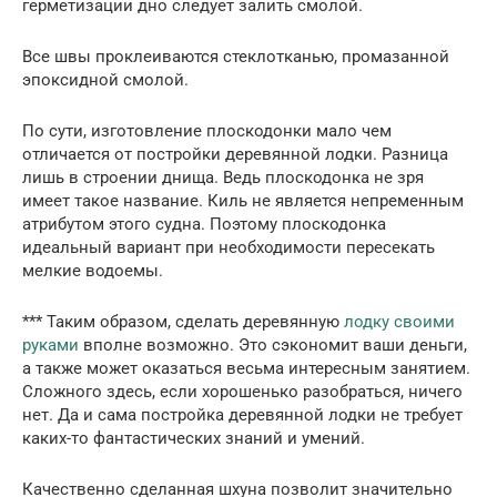
герметизации дно следует залить смолой.
Все швы проклеиваются стеклотканью, промазанной
эпоксидной смолой.
По сути, изготовление плоскодонки мало чем
отличается от постройки деревянной лодки. Разница
лишь в строении днища. Ведь плоскодонка не зря
имеет такое название. Киль не является непременным
атрибутом этого судна. Поэтому плоскодонка
идеальный вариант при необходимости пересекать
мелкие водоемы.
*** Таким образом, сделать деревянную
лодку своими
руками
вполне возможно. Это сэкономит ваши деньги,
а также может оказаться весьма интересным занятием.
Сложного здесь, если хорошенько разобраться, ничего
нет. Да и сама постройка деревянной лодки не требует
каких-то фантастических знаний и умений.
Качественно сделанная шхуна позволит значительно