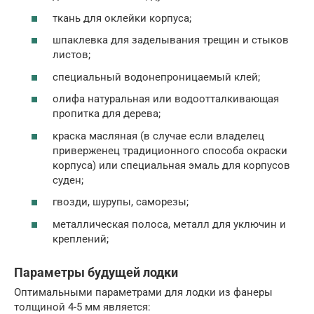
ткань для оклейки корпуса;
шпаклевка для заделывания трещин и стыков
листов;
специальный водонепроницаемый клей;
олифа натуральная или водоотталкивающая
пропитка для дерева;
краска масляная (в случае если владелец
приверженец традиционного способа окраски
корпуса) или специальная эмаль для корпусов
суден;
гвозди, шурупы, саморезы;
металлическая полоса, металл для уключин и
креплений;
Параметры будущей лодки
Оптимальными параметрами для лодки из фанеры
толщиной 4-5 мм является: