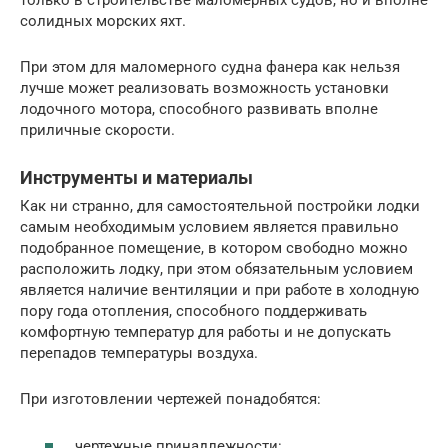
только в строительстве маломерных судов, но и вполне
солидных морских яхт.
При этом для маломерного судна фанера как нельзя
лучше может реализовать возможность установки
лодочного мотора, способного развивать вполне
приличные скорости.
Инструменты и материалы
Как ни странно, для самостоятельной постройки лодки
самым необходимым условием является правильно
подобранное помещение, в котором свободно можно
расположить лодку, при этом обязательным условием
является наличие вентиляции и при работе в холодную
пору года отопления, способного поддерживать
комфортную температур для работы и не допускать
перепадов температуры воздуха.
При изготовлении чертежей понадобятся:
чертежные принадлежности: