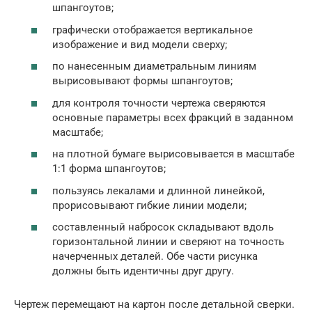
шпангоутов;
графически отображается вертикальное
изображение и вид модели сверху;
по нанесенным диаметральным линиям
вырисовывают формы шпангоутов;
для контроля точности чертежа сверяются
основные параметры всех фракций в заданном
масштабе;
на плотной бумаге вырисовывается в масштабе
1:1 форма шпангоутов;
пользуясь лекалами и длинной линейкой,
прорисовывают гибкие линии модели;
составленный набросок складывают вдоль
горизонтальной линии и сверяют на точность
начерченных деталей. Обе части рисунка
должны быть идентичны друг другу.
Чертеж перемещают на картон после детальной сверки.