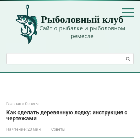
Перейти
к
Рыболовный клуб
контенту
Сайт о рыбалке и рыболовном
ремесле
Поиск:
Главная
»
Советы
Как сделать деревянную лодку: инструкция с
чертежами
На чтение:
23 мин
Советы