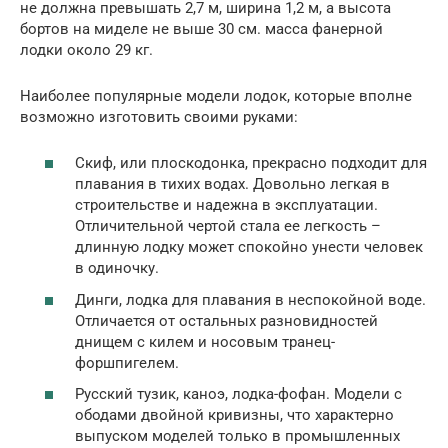
не должна превышать 2,7 м, ширина 1,2 м, а высота
бортов на миделе не выше 30 см. масса фанерной
лодки около 29 кг.
Наиболее популярные модели лодок, которые вполне
возможно изготовить своими руками:
Скиф, или плоскодонка, прекрасно подходит для
плавания в тихих водах. Довольно легкая в
строительстве и надежна в эксплуатации.
Отличительной чертой стала ее легкость –
длинную лодку может спокойно унести человек
в одиночку.
Динги, лодка для плавания в неспокойной воде.
Отличается от остальных разновидностей
днищем с килем и носовым транец-
форшпигелем.
Русский тузик, каноэ, лодка-фофан. Модели с
ободами двойной кривизны, что характерно
выпуском моделей только в промышленных