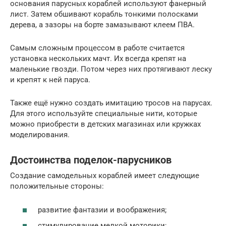
основания парусных кораблей используют фанерный
лист. Затем обшивают корабль тонкими полосками
дерева, а зазоры на борте замазывают клеем ПВА.
Самым сложным процессом в работе считается
установка нескольких мачт. Их всегда крепят на
маленькие гвозди. Потом через них протягивают леску
и крепят к ней паруса.
Также ещё нужно создать имитацию тросов на парусах.
Для этого используйте специальные нити, которые
можно приобрести в детских магазинах или кружках
моделирования.
Достоинства поделок-парусников
Создание самодельных кораблей имеет следующие
положительные стороны:
развитие фантазии и воображения;
стимулирование мелкой моторики;