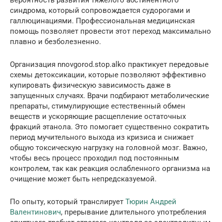
синдрома, который сопровождается судорогами и
галлюцинациями. Профессиональная медицинская
помощь позволяет провести этот переход максимально
плавно и безболезненно.
Организация nnovgorod.stop.alko практикует передовые
схемы детоксикации, которые позволяют эффективно
купировать физическую зависимость даже в
запущенных случаях. Врачи подбирают метаболические
препараты, стимулирующие естественный обмен
веществ и ускоряющие расщепление остаточных
фракций этанола. Это помогает существенно сократить
период мучительного выхода из кризиса и снижает
общую токсическую нагрузку на головной мозг. Важно,
чтобы весь процесс проходил под постоянным
контролем, так как реакция ослабленного организма на
очищение может быть непредсказуемой.
По опыту, который транслирует
Тюрин Андрей
Валентинович
, прерывание длительного употребления