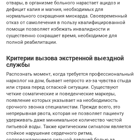
отвары, в организме больного нарастает ацидоз и
дефицит калия и магния, необходимых для
нормального сокращения миокарда. Своевременный
отказ от самолечения в пользу квалифицированной
помощи позволяет избежать инвалидности и
существенно сокращает время, необходимое для
полной реабилитации.
Критерии вызова экстренной выездной
службы
Распознать момент, когда требуется профессиональный
нарколог на дом, бывает непросто из-за чувства стыда
или страха перед оглаской ситуации. Существуют
четкие соматические и поведенческие маркеры,
появление которых указывает на необходимость
срочного звонка специалистам. Прежде всего, это
непрерывная рвота, которая не позволяет пациенту
удерживать даже минимальное количество чистой
питьевой воды. Также критическим сигналом является
стойкое нарушение сердечного ритма,
сопровождающееся сильной давящей болью за