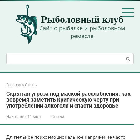
Перейти
к
Рыболовный клуб
контенту
Сайт о рыбалке и рыболовном
ремесле
Поиск:
Главная
»
Статьи
Скрытая угроза под маской расслабления: как
вовремя заметить критическую черту при
употреблении алкоголя и спасти здоровье
На чтение:
11 мин
Статьи
Длительное психоэмоциональное напряжение часто