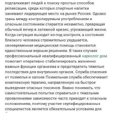
подталкивает людей к поиску простых способов
релаксации, среди которых спиртные напитки
занимают лидирующее место на рынке Россия. Однако
грань между контролируемым употреблением и
опасным состоянием стирается незаметно, превращая
обычный вечер в затяжной кризис, угрожающий жизни.
Когда ситуация выходит из-под контроля, а состояние
близкого человека стремительно ухудшается,
своевременная медицинская помощь становится
единственным верным решением. В таких случаях
профессиональный квалифицированный
нарколог дом
помогает оперативно стабилизировать жизненно
важные функции организма и предотвратить тяжелые
последствия для внутренних органов. Служба спасения
от похмелья и запоев Похмельная служба обеспечивает
комплексную терапию, направленную на быстрое
выведение опасных токсинов. Важно понимать, что
самостоятельные попытки справиться с тяжелыми
проявлениями зависимости часто приводят к опасным
осложнениям, поэтому участие сертифицированных
специалистов является обязательным условием для