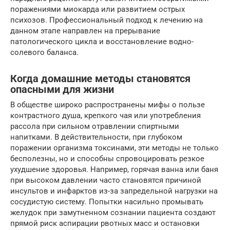
поражениями миокарда или развитием острых
психозов. Профессиональный подход к лечению на
данном этапе направлен на прерывание
патологического цикла и восстановление водно-
солевого баланса.
Когда домашние методы становятся
опасными для жизни
В обществе широко распространены мифы о пользе
контрастного душа, крепкого чая или употребления
рассола при сильном отравлении спиртными
напитками. В действительности, при глубоком
поражении организма токсинами, эти методы не только
бесполезны, но и способны спровоцировать резкое
ухудшение здоровья. Например, горячая ванна или баня
при высоком давлении часто становятся причиной
инсультов и инфарктов из-за запредельной нагрузки на
сосудистую систему. Попытки насильно промывать
желудок при замутненном сознании пациента создают
прямой риск аспирации рвотных масс и остановки