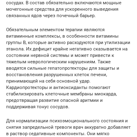
сосудах. В состав обязательно включаются мощные
мочегонные средства для ускоренного выведения
связанных ядов через почечный барьер.
Обязательным элементом терапии являются
витаминные комплексы, в особенности витамины
группы B, которые активно расходуются при утилизации
этанола. Их дефицит крайне негативно сказывается на
состоянии нервной системы и может привести к
тяжелым неврологическим нарушениям. Также
вводятся сильные гепатопротекторы для защиты и
восстановления разрушенных клеток печени,
принимающей на себя основной удар.
Кардиопротекторы и антиоксиданты помогают
стабилизировать клеточные мембраны миокарда,
предотвращая развитие опасной аритмии и
поддерживая тонус сосудов.
Для нормализации психоэмоционального состояния и
снятия запредельной тревоги врач аккуратно добавляет
в раствор седативные компоненты. Они мягко