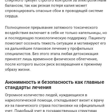
спиртного требует строгого контроля за электролитным
балансом, так как резкая потеря калия может
спровоцировать опасные сбои в проводящей системе
сердца.
Полноценное прерывание затяжного токсического
воздействия включает в себя не только капельницы, но
и последующую психологическую поддержку. Пациенту
помогают осознать тяжесть ситуации и мотивируют его
на дальнейшее плановое лечение у профильных
специалистов. Без этого этапа любая детоксикация
принесет лишь временное физическое облегчение,
после которого высок риск возвращения к прежнему
образу жизни.
Анонимность и безопасность как главные
стандарты лечения
Огромное количество людей, нуждающихся в
наркологической помощи, откладывают визит к врачу
из-за панического страха постановки на официальный
учет. Подобный учет в государственных структурах