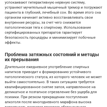
успокаивают гиперактивную нервную систему,
устраняют мучительный мышечный тремор и погружают
пациента в глубокий, лечебный сон. Во время этого сна
организм начинает активно восстанавливать свои
внутренние ресурсы, за счет чего снижается
патологическая тяга к спиртному. Использование
сертифицированных препаратов гарантирует
безопасность процедуры и минимизирует побочные
эффекты.
Проблема затяжных состояний и методы
их прерывания
Длительное ежедневное употребление спиртных
напитков приводит к формированию устойчивого
патологического статуса, из которого человек не может
выйти самостоятельно. В таких ситуациях требуется
квалифицированное снятие запоя, направленное на
деликатное и поэтапное отрезвление без ущерба для
психики. При резком прекращении поступления
алкоголя после многодневного марафона высока
вероятность развития тяжелого абстинентного