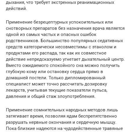
дыхания, что требует экстренных реанимационных
действий.
Применение безрецептурных успокоительных или
снотворных препаратов без назначения врача является
одной из самых частых и опасных ошибок
родственников. Большинство популярных седативных
средств категорически несовместимы с этанолом и
продуктами его распада, так как их совместное
действие непредсказуемо угнетает дыхательный центр.
Вместо ожидаемого спокойного сна можно получить
глубокую кому или остановку сердца прямо в
домашней постели. Только дипломированный
специалист может точно рассчитать дозировку
лекарств, учитывая текущие показатели пульса,
давления и общий стаж злоупотребления.
Применение сомнительных народных методов лишь
затягивает время, позволяя ядам беспрепятственно
разрушать нервные окончания и сердечную мышцу.
Пока близкие надеются на чудодейственные травяные