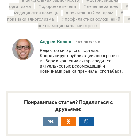
алкогольная зависимость
детоксикация
организма
здоровье печени
лечение запоев
медицинская помощь
похмельный синдром
признаки алкоголизма
профилактика осложнений
психоэмоциональный стресс
Андрей Волков
/ автор статьи
Редактор сигарного портала.
Координирует публикации экспертов о
выборе и хранении сигар, следит за
актуальностью рекомендаций и
новинками рынка премиального табака.
Понравилась статья? Поделиться с
друзьями: