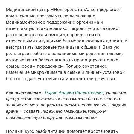
Медицинский центр ННовгородСтопАлко предлагает
комплексные программы, совмещающие
медикаментозное поддержание организма и
интенсивную психотерапию. Пациент учится заново
распознавать свои эмоции, справляться со
стрессовыми ситуациями без использования допинга и
выстраивать здоровые границы в общении. Важную
роль играет работа с созависимыми родственниками,
которые часто бессознательно провоцируют новые
срывы своим поведением. Только сочетанное
изменение микроклимата в семье и личных установок
больного дает устойчивый многолетний результат.
Как подчеркивает
Тюрин Андрей Валентинович
, успешное
преодоление зависимости невозможно без осознанного
желания самого пациента изменить свою жизнь, а задача
врача — создать надежную медикаментозную и
психологическую опору для этих изменений.
Полный курс реабилитации помогает восстановить