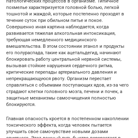
патологических процессов в организме. Типичное
похмелье характеризуется головной болью, легкой
тошнотой и жаждой, которые постепенно проходят в
течение суток при обильном питье и покое.
Совершенно иная картина наблюдается, когда
развивается тяжелая алкогольная интоксикация,
требующая немедленного медицинского
вмешательства. В этом состоянии этанол и продукты
его полураспада, такие как ацетальдегид, начинают
блокировать работу центральной нервной системы,
вызывая стойкие нарушения сердечного ритма,
критические перепады артериального давления и
непрекращающуюся рвоту. Организм перестает
справляться с объемами поступающих ядов, из-за чего
страдают клетки головного мозга, печени и почек, а
защитные механизмы самоочищения полностью
блокируются.
Главная опасность кроется в постепенном накоплении
токсического эффекта, когда человек пытается
улучшить свое самочувствие новыми дозами