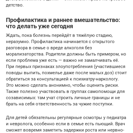
детство.
Профилактика и раннее вмешательство:
что делать уже сегодня
Ждать, пока болезнь перейдёт в тяжёлую стадию,
неразумно. Профилактика начинается с открытого
разговора в семье о вреде алкоголя без
морализаторства. Родители должны быть примером, но
если проблема уже есть — важно не замалчивать её.
При первых признаках злоупотребления (участившиеся
поводы выпить, похмелье даже после малых доз) стоит
обратиться за консультацией к психиатру-наркологу.
Это можно сделать анонимно, чтобы оценить риски.
Также полезно участвовать в группах самопомощи для
созависимых: там учат строить личные границы и не
брать на себя ответственность за чужие поступки.
Для детей обязательны регулярные осмотры у педиатра
и невролога, особенно если в семье есть пьющий. Врач
сможет вовремя заметить задержки роста или нервно-