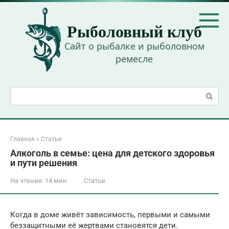
Перейти
к
Рыболовный клуб
контенту
Сайт о рыбалке и рыболовном
ремесле
Поиск:
Главная
»
Статьи
Алкоголь в семье: цена для детского здоровья
и пути решения
На чтение:
14 мин
Статьи
Когда в доме живёт зависимость, первыми и самыми
беззащитными её жертвами становятся дети.