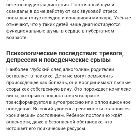
вегетососудистая дистония. Постоянный шум и
скандалы в доме действуют как звуковой стресс,
повышая тонус сосудов и изнашивая миокард. Учёные
отмечают, что у таких детей чаще диагностируются
функциональные шумы в сердце в пубертатном
возрасте.
Психологические последствия: тревога,
депрессия и поведенческие срывы
Наиболее глубокий след алкоголизм родителей
оставляет в психике. Дети не могут осмыслить
происходящее как болезнь; они воспринимают пьяные
ссоры как собственную вину. Это порождает комплекс
вины, который в подростковом возрасте
трансформируется в аутоагрессию или оппозиционное
поведение. Высокий уровень тревожности становится
хроническим состоянием. Ребёнок постоянно ждёт
опасности, даже в безопасной обстановке, что
истощает его психические ресурсы.