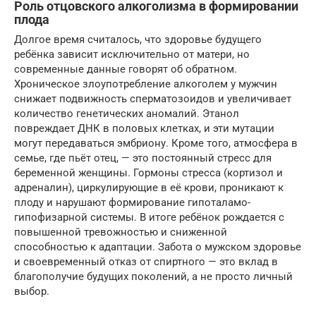
Роль отцовского алкоголизма в формировании
плода
Долгое время считалось, что здоровье будущего
ребёнка зависит исключительно от матери, но
современные данные говорят об обратном.
Хроническое злоупотребление алкоголем у мужчин
снижает подвижность сперматозоидов и увеличивает
количество генетических аномалий. Этанол
повреждает ДНК в половых клетках, и эти мутации
могут передаваться эмбриону. Кроме того, атмосфера в
семье, где пьёт отец, — это постоянный стресс для
беременной женщины. Гормоны стресса (кортизол и
адреналин), циркулирующие в её крови, проникают к
плоду и нарушают формирование гипоталамо-
гипофизарной системы. В итоге ребёнок рождается с
повышенной тревожностью и сниженной
способностью к адаптации. Забота о мужском здоровье
и своевременный отказ от спиртного — это вклад в
благополучие будущих поколений, а не просто личный
выбор.