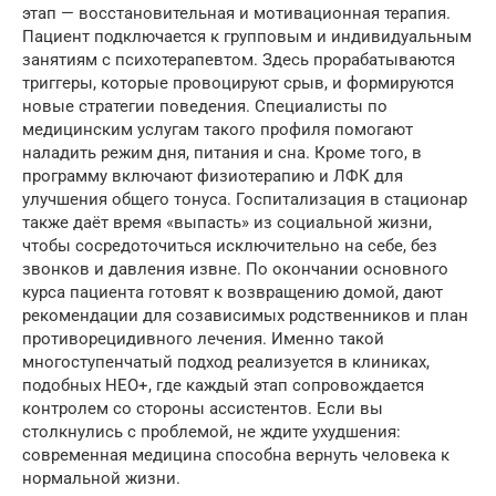
этап — восстановительная и мотивационная терапия.
Пациент подключается к групповым и индивидуальным
занятиям с психотерапевтом. Здесь прорабатываются
триггеры, которые провоцируют срыв, и формируются
новые стратегии поведения. Специалисты по
медицинским услугам такого профиля помогают
наладить режим дня, питания и сна. Кроме того, в
программу включают физиотерапию и ЛФК для
улучшения общего тонуса. Госпитализация в стационар
также даёт время «выпасть» из социальной жизни,
чтобы сосредоточиться исключительно на себе, без
звонков и давления извне. По окончании основного
курса пациента готовят к возвращению домой, дают
рекомендации для созависимых родственников и план
противорецидивного лечения. Именно такой
многоступенчатый подход реализуется в клиниках,
подобных НЕО+, где каждый этап сопровождается
контролем со стороны ассистентов. Если вы
столкнулись с проблемой, не ждите ухудшения:
современная медицина способна вернуть человека к
нормальной жизни.