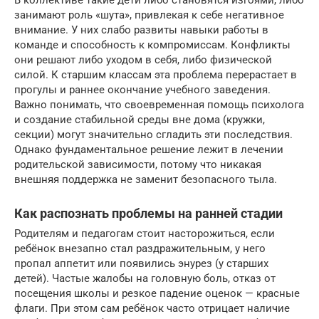
занимают роль «шута», привлекая к себе негативное
внимание. У них слабо развиты навыки работы в
команде и способность к компромиссам. Конфликты
они решают либо уходом в себя, либо физической
силой. К старшим классам эта проблема перерастает в
прогулы и раннее окончание учебного заведения.
Важно понимать, что своевременная помощь психолога
и создание стабильной среды вне дома (кружки,
секции) могут значительно сгладить эти последствия.
Однако фундаментальное решение лежит в лечении
родительской зависимости, потому что никакая
внешняя поддержка не заменит безопасного тыла.
Как распознать проблемы на ранней стадии
Родителям и педагогам стоит насторожиться, если
ребёнок внезапно стал раздражительным, у него
пропал аппетит или появились энурез (у старших
детей). Частые жалобы на головную боль, отказ от
посещения школы и резкое падение оценок — красные
флаги. При этом сам ребёнок часто отрицает наличие