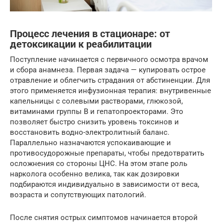
Процесс лечения в стационаре: от
детоксикации к реабилитации
Поступление начинается с первичного осмотра врачом
и сбора анамнеза. Первая задача — купировать острое
отравление и облегчить страдания от абстиненции. Для
этого применяется инфузионная терапия: внутривенные
капельницы с солевыми растворами, глюкозой,
витаминами группы B и гепатопроекторами. Это
позволяет быстро снизить уровень токсинов и
восстановить водно-электролитный баланс.
Параллельно назначаются успокаивающие и
противосудорожные препараты, чтобы предотвратить
осложнения со стороны ЦНС. На этом этапе роль
нарколога особенно велика, так как дозировки
подбираются индивидуально в зависимости от веса,
возраста и сопутствующих патологий.
После снятия острых симптомов начинается второй