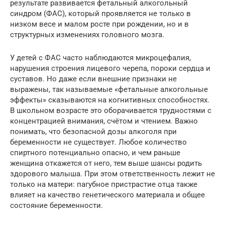
результате развивается фетальный алкогольный
синдром (ФАС), который проявляется не только в
низком весе и малом росте при рождении, но и в
структурных изменениях головного мозга.
У детей с ФАС часто наблюдаются микроцефалия,
нарушения строения лицевого черепа, пороки сердца и
суставов. Но даже если внешние признаки не
выражены, так называемые «фетальные алкогольные
эффекты» сказываются на когнитивных способностях.
В школьном возрасте это оборачивается трудностями с
концентрацией внимания, счётом и чтением. Важно
понимать, что безопасной дозы алкоголя при
беременности не существует. Любое количество
спиртного потенциально опасно, и чем раньше
женщина откажется от него, тем выше шансы родить
здорового малыша. При этом ответственность лежит не
только на матери: пагубное пристрастие отца также
влияет на качество генетического материала и общее
состояние беременности.