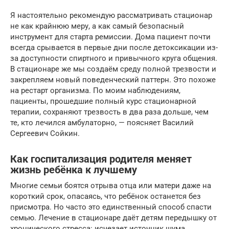
Я настоятельно рекомендую рассматривать стационар
не как крайнюю меру, а как самый безопасный
инструмент для старта ремиссии. Дома пациент почти
всегда срывается в первые дни после детоксикации из-
за доступности спиртного и привычного круга общения.
В стационаре же мы создаём среду полной трезвости и
закрепляем новый поведенческий паттерн. Это похоже
на рестарт организма. По моим наблюдениям,
пациенты, прошедшие полный курс стационарной
терапии, сохраняют трезвость в два раза дольше, чем
те, кто лечился амбулаторно, — поясняет Василий
Сергеевич Сойкин.
Как госпитализация родителя меняет
жизнь ребёнка к лучшему
Многие семьи боятся отрыва отца или матери даже на
короткий срок, опасаясь, что ребёнок останется без
присмотра. Но часто это единственный способ спасти
семью. Лечение в стационаре даёт детям передышку от
хронического стресса: исчезает источник шума,