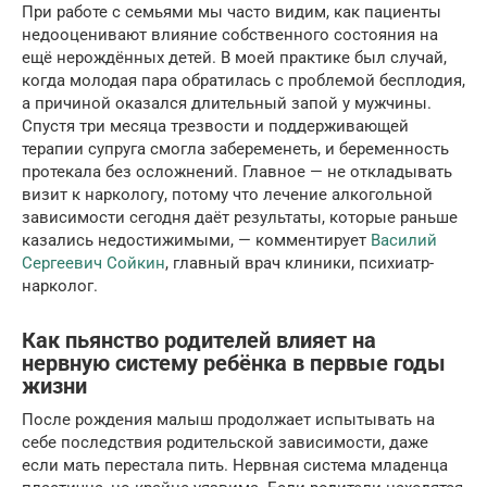
При работе с семьями мы часто видим, как пациенты
недооценивают влияние собственного состояния на
ещё нерождённых детей. В моей практике был случай,
когда молодая пара обратилась с проблемой бесплодия,
а причиной оказался длительный запой у мужчины.
Спустя три месяца трезвости и поддерживающей
терапии супруга смогла забеременеть, и беременность
протекала без осложнений. Главное — не откладывать
визит к наркологу, потому что лечение алкогольной
зависимости сегодня даёт результаты, которые раньше
казались недостижимыми, — комментирует
Василий
Сергеевич Сойкин
, главный врач клиники, психиатр-
нарколог.
Как пьянство родителей влияет на
нервную систему ребёнка в первые годы
жизни
После рождения малыш продолжает испытывать на
себе последствия родительской зависимости, даже
если мать перестала пить. Нервная система младенца