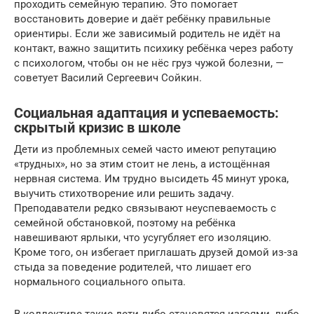
проходить семейную терапию. Это помогает
восстановить доверие и даёт ребёнку правильные
ориентиры. Если же зависимый родитель не идёт на
контакт, важно защитить психику ребёнка через работу
с психологом, чтобы он не нёс груз чужой болезни, —
советует Василий Сергеевич Сойкин.
Социальная адаптация и успеваемость:
скрытый кризис в школе
Дети из проблемных семей часто имеют репутацию
«трудных», но за этим стоит не лень, а истощённая
нервная система. Им трудно высидеть 45 минут урока,
выучить стихотворение или решить задачу.
Преподаватели редко связывают неуспеваемость с
семейной обстановкой, поэтому на ребёнка
навешивают ярлыки, что усугубляет его изоляцию.
Кроме того, он избегает приглашать друзей домой из-за
стыда за поведение родителей, что лишает его
нормального социального опыта.
В коллективе такие дети либо становятся изгоями, либо