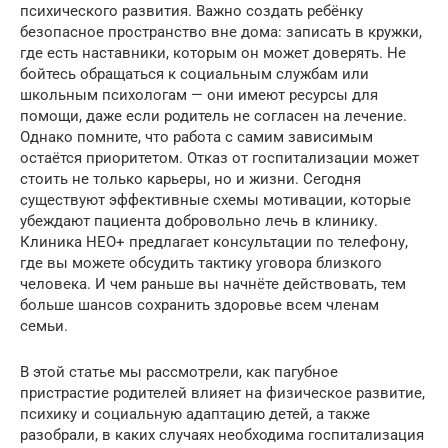
психического развития. Важно создать ребёнку
безопасное пространство вне дома: записать в кружки,
где есть наставники, которым он может доверять. Не
бойтесь обращаться к социальным службам или
школьным психологам — они имеют ресурсы для
помощи, даже если родитель не согласен на лечение.
Однако помните, что работа с самим зависимым
остаётся приоритетом. Отказ от госпитализации может
стоить не только карьеры, но и жизни. Сегодня
существуют эффективные схемы мотивации, которые
убеждают пациента добровольно лечь в клинику.
Клиника НЕО+ предлагает консультации по телефону,
где вы можете обсудить тактику уговора близкого
человека. И чем раньше вы начнёте действовать, тем
больше шансов сохранить здоровье всем членам
семьи.
В этой статье мы рассмотрели, как пагубное
пристрастие родителей влияет на физическое развитие,
психику и социальную адаптацию детей, а также
разобрали, в каких случаях необходима госпитализация