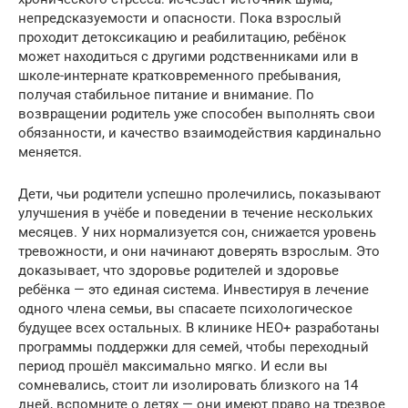
непредсказуемости и опасности. Пока взрослый
проходит детоксикацию и реабилитацию, ребёнок
может находиться с другими родственниками или в
школе-интернате кратковременного пребывания,
получая стабильное питание и внимание. По
возвращении родитель уже способен выполнять свои
обязанности, и качество взаимодействия кардинально
меняется.
Дети, чьи родители успешно пролечились, показывают
улучшения в учёбе и поведении в течение нескольких
месяцев. У них нормализуется сон, снижается уровень
тревожности, и они начинают доверять взрослым. Это
доказывает, что здоровье родителей и здоровье
ребёнка — это единая система. Инвестируя в лечение
одного члена семьи, вы спасаете психологическое
будущее всех остальных. В клинике НЕО+ разработаны
программы поддержки для семей, чтобы переходный
период прошёл максимально мягко. И если вы
сомневались, стоит ли изолировать близкого на 14
дней, вспомните о детях — они имеют право на трезвое