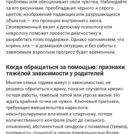
проблемы или обесценивает свои чувства. Наблюдайте
за его рисунками: преобладание чёрного и серого
цветов, изображение падающих или разрушающихся
объектов — это проекция внутреннего хаоса.
Своевременный визит к детскому психологу или
неврологу поможет провести диагностику и
разработать план поддержки. Однако напоминаем, что
корень зла — в домашней ситуации, и без работы с
зависимым взрослым прогресс будет временным.
Когда обращаться за помощью: признаки
тяжёлой зависимости у родителей
Многие семьи годами живут с зависимостью, не
решаясь обратиться к врачу, пока не случается кризис:
потеря работы, тяжёлый запой или угроза жизни. Но
ждать крайней точки не нужно. Ключевые признаки,
требующие вмешательства нарколога:
неконтролируемое влечение к спиртному, потеря
количественного контроля (пьёт до сильного
опьянения), абстинентный синдром с похмелья (тремор,
потливость, тошнота) и запои длительностью более