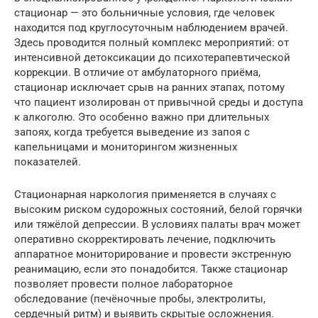
стационар — это больничные условия, где человек
находится под круглосуточным наблюдением врачей.
Здесь проводится полный комплекс мероприятий: от
интенсивной детоксикации до психотерапевтической
коррекции. В отличие от амбулаторного приёма,
стационар исключает срыв на ранних этапах, потому
что пациент изолирован от привычной среды и доступа
к алкоголю. Это особенно важно при длительных
запоях, когда требуется выведение из запоя с
капельницами и мониторингом жизненных
показателей.
Стационарная наркология применяется в случаях с
высоким риском судорожных состояний, белой горячки
или тяжёлой депрессии. В условиях палаты врач может
оперативно скорректировать лечение, подключить
аппаратное мониторирование и провести экстренную
реанимацию, если это понадобится. Также стационар
позволяет провести полное лабораторное
обследование (печёночные пробы, электролиты,
сердечный ритм) и выявить скрытые осложнения.