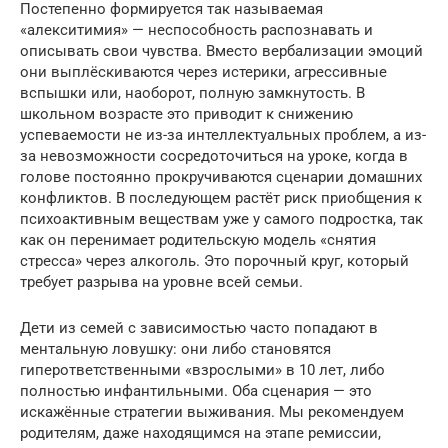
Постепенно формируется так называемая
«алекситимия» — неспособность распознавать и
описывать свои чувства. Вместо вербализации эмоций
они выплёскиваются через истерики, агрессивные
вспышки или, наоборот, полную замкнутость. В
школьном возрасте это приводит к снижению
успеваемости не из-за интеллектуальных проблем, а из-
за невозможности сосредоточиться на уроке, когда в
голове постоянно прокручиваются сценарии домашних
конфликтов. В последующем растёт риск приобщения к
психоактивным веществам уже у самого подростка, так
как он перенимает родительскую модель «снятия
стресса» через алкоголь. Это порочный круг, который
требует разрыва на уровне всей семьи.
Дети из семей с зависимостью часто попадают в
ментальную ловушку: они либо становятся
гиперответственными «взрослыми» в 10 лет, либо
полностью инфантильными. Оба сценария — это
искажённые стратегии выживания. Мы рекомендуем
родителям, даже находящимся на этапе ремиссии,