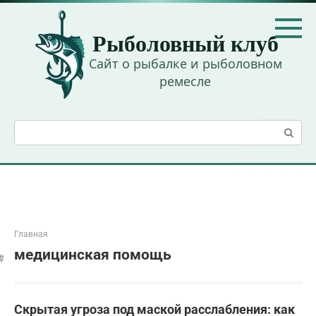
Перейти
к
Рыболовный клуб
контенту
Сайт о рыбалке и рыболовном
ремесле
Поиск:
Главная
медицинская помощь
Скрытая угроза под маской расслабления: как