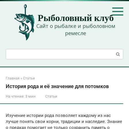
Перейти
к
Рыболовный клуб
контенту
Сайт о рыбалке и рыболовном
ремесле
Поиск:
Главная
»
Статьи
История рода и её значение для потомков
На чтение:
3 мин
Статьи
Изучение истории рода позволяет каждому из нас
лучше понять свои корни, традиции и наследие. Знание
о предках помогает не только сохранить память о