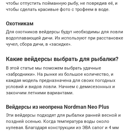
чтобы отпустить пойманную рыбу, не повредив её, и
чтобы сделать красивые фото с трофеем в воде.
Охотникам
Для охотников вейдерсы будут необходимы для ловли
водоплавающей дичи. Их используют при расстановке
чучел, сбора дичи, в «засидке».
Какие вейдерсы выбрать для рыбалки?
В этой статье мы поможем выбрать удачные
«забродники». На рынке их большое количество, и
каждая модель предназначена для своих погодных
условий и видов ловли. Начнем с демисезонных и
закончим летними вариантами.
Вейдерсы из неопрена Nordman Neo Plus
Эти вейдерсы подходят для рыбалки ранней весной и
поздней осенью. Когда температура воды около
нулевая. Благодаря конструкции из ЭВА сапог и 4 мм