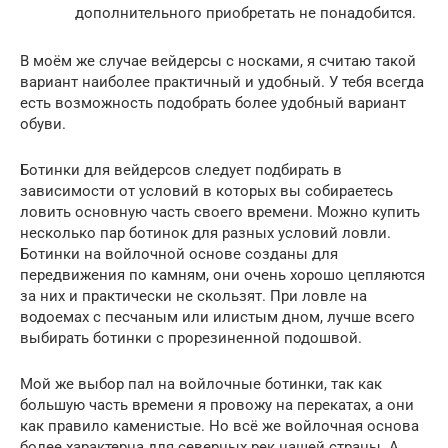
дополнительного приобретать не понадобится.
В моём же случае вейдерсы с носками, я считаю такой
вариант наиболее практичный и удобный. У тебя всегда
есть возможность подобрать более удобный вариант
обуви.
Ботинки для вейдерсов следует подбирать в
зависимости от условий в которых вы собираетесь
ловить основную часть своего времени. Можно купить
несколько пар ботинок для разных условий ловли.
Ботинки на войлочной основе созданы для
передвижения по камням, они очень хорошо цепляются
за них и практически не скользят. При ловле на
водоемах с песчаным или илистым дном, лучше всего
выбирать ботинки с прорезиненной подошвой.
Мой же выбор пал на войлочные ботинки, так как
большую часть времени я провожу на перекатах, а они
как правило каменистые. Но всё же войлочная основа
более характерна для северных рек нашей страны. А