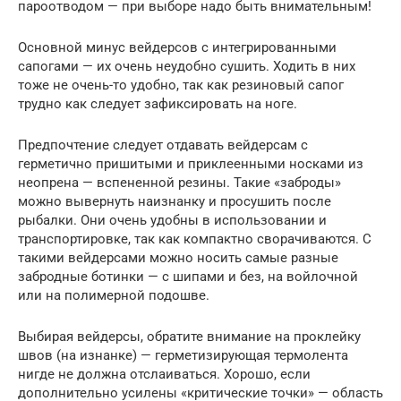
пароотводом — при выборе надо быть внимательным!
Основной минус вейдерсов с интегрированными
сапогами — их очень неудобно сушить. Ходить в них
тоже не очень-то удобно, так как резиновый сапог
трудно как следует зафиксировать на ноге.
Предпочтение следует отдавать вейдерсам с
герметично пришитыми и приклеенными носками из
неопрена — вспененной резины. Такие «заброды»
можно вывернуть наизнанку и просушить после
рыбалки. Они очень удобны в использовании и
транспортировке, так как компактно сворачиваются. С
такими вейдерсами можно носить самые разные
забродные ботинки — с шипами и без, на войлочной
или на полимерной подошве.
Выбирая вейдерсы, обратите внимание на проклейку
швов (на изнанке) — герметизирующая термолента
нигде не должна отслаиваться. Хорошо, если
дополнительно усилены «критические точки» — область