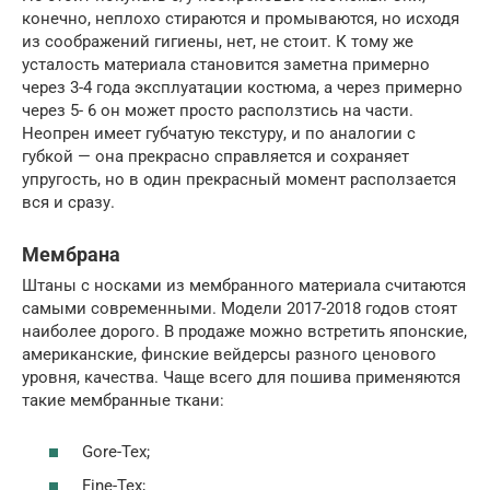
конечно, неплохо стираются и промываются, но исходя
из соображений гигиены, нет, не стоит. К тому же
усталость материала становится заметна примерно
через 3-4 года эксплуатации костюма, а через примерно
через 5- 6 он может просто расползтись на части.
Неопрен имеет губчатую текстуру, и по аналогии с
губкой — она прекрасно справляется и сохраняет
упругость, но в один прекрасный момент расползается
вся и сразу.
Мембрана
Штаны с носками из мембранного материала считаются
самыми современными. Модели 2017-2018 годов стоят
наиболее дорого. В продаже можно встретить японские,
американские, финские вейдерсы разного ценового
уровня, качества. Чаще всего для пошива применяются
такие мембранные ткани:
Gore-Tex;
Fine-Tex;