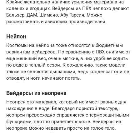
Крайне желательно наличие усиления материала на
коленях и ягодицах. Вейдерсы из ПВХ неплохо делают
Бальзер, ДАМ, Шимано, Абу Гарсия. Можно
рассматривать и азиатских производителей.
Нейлон
Костюмы из нейлона тоже относятся к бюджетным
вариантам вейдерсов. По сравнению с ПВХ они имеют
еще меньший вес, очень мягкие, в них удобнее ходить
по воде в теплый сезон. К сожалению, такие модели
также не являются дышащими, ведь конденсат они не
отводят, и ноги начинают потеть.
Вейдерсы из неопрена
Неопрен это материал, который не имеет равных для
нахождения в воде. Благодаря пористой текстуре,
неопрен превосходно справляется с термозащитными
функциями, плотно прилегает к коже. Вейдерсы из
неопрена можно надевать просто на голое тело.