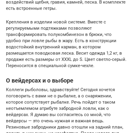
воздействий щебня, гравия, камней, песка. В комплекте
есть встроенные гетры.
Крепления в изделии новой системе. Вместе с
регулируемыми подтяжками позволяют
трансформировать полукомбинезон в брюки, что
удобно при ловле рыбы в жару. Есть в конструкции
водостойкий внутренний карман, в котором
размещается поводковая леска. Весит одежда 1,2 кг, в
продаже есть размеры от XXXL до S. Цвет светло-серый.
Переносится в специальной сумке-чехле.
О вейдерсах и о выборе
Коллеги рыболовы, здравствуйте! Сегодня хочется
поговорить с вами не о рыбалке, а о снаряжении,
которое сопутствует рыбалке. Речь пойдет о таком
неотъемлемом атрибуте забродной ловли, как о
вейдерсах. Я думаю вы согласитесь со мной, что
вейдерсы — это очень нужная и важная вещь.
Резиновые забродники давно отошли на задний план,