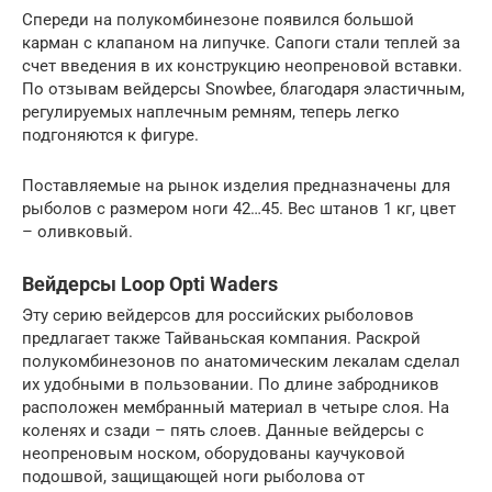
Спереди на полукомбинезоне появился большой
карман с клапаном на липучке. Сапоги стали теплей за
счет введения в их конструкцию неопреновой вставки.
По отзывам вейдерсы Snowbee, благодаря эластичным,
регулируемых наплечным ремням, теперь легко
подгоняются к фигуре.
Поставляемые на рынок изделия предназначены для
рыболов с размером ноги 42…45. Вес штанов 1 кг, цвет
– оливковый.
Вейдерсы Loop Opti Waders
Эту серию вейдерсов для российских рыболовов
предлагает также Тайваньская компания. Раскрой
полукомбинезонов по анатомическим лекалам сделал
их удобными в пользовании. По длине забродников
расположен мембранный материал в четыре слоя. На
коленях и сзади – пять слоев. Данные вейдерсы с
неопреновым носком, оборудованы каучуковой
подошвой, защищающей ноги рыболова от