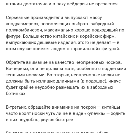
штанин достаточна и в паху вейдерсы не врезаются.
Серьезные производители выпускают массу
«подразмеров», позволяющих выбрать забродный
полукомбинезон, максимально хорошо подходящий по
фигуре. Большинство китайских и корейских фирм,
выпускающих дешевые изделия, этого не делает — в
этом случае повезет людям с «правильной» фигурой.
Обратите внимание на качество неопреновых носков.
Во-первых, они не должны жать, особенно с поддетыми
теплыми носками. Во-вторых, неопреновые носки не
должны быть излишне длинными (в подошве), иначе
будет крайне неудобно размещать их в забродных
ботинках
В-третьих, обращайте внимание на покрой — китайцы
часто кроят носки чуть ли не в виде «кулечка» — ходить
в них неудобно, рвутся быстрее