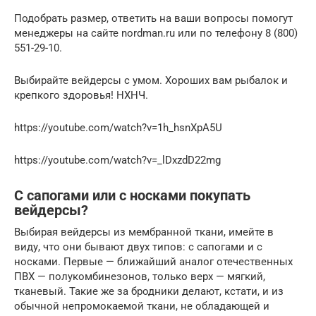
Подобрать размер, ответить на ваши вопросы помогут
менеджеры на сайте nordman.ru или по телефону 8 (800)
551-29-10.
Выбирайте вейдерсы с умом. Хороших вам рыбалок и
крепкого здоровья! НХНЧ.
https://youtube.com/watch?v=1h_hsnXpA5U
https://youtube.com/watch?v=_lDxzdD22mg
С сапогами или с носками покупать
вейдерсы?
Выбирая вейдерсы из мембранной ткани, имейте в
виду, что они бывают двух типов: с сапогами и с
носками. Первые — ближайший аналог отечественных
ПВХ — полукомбинезонов, только верх — мягкий,
тканевый. Такие же за бродники делают, кстати, и из
обычной непромокаемой ткани, не обладающей и