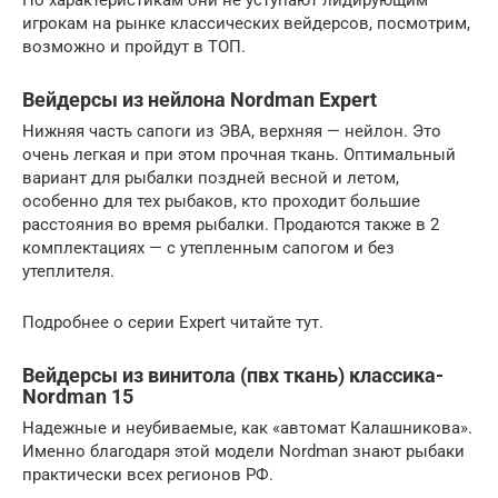
игрокам на рынке классических вейдерсов, посмотрим,
возможно и пройдут в ТОП.
Вейдерсы из нейлона Nordman Expert
Нижняя часть сапоги из ЭВА, верхняя — нейлон. Это
очень легкая и при этом прочная ткань. Оптимальный
вариант для рыбалки поздней весной и летом,
особенно для тех рыбаков, кто проходит большие
расстояния во время рыбалки. Продаются также в 2
комплектациях — с утепленным сапогом и без
утеплителя.
Подробнее о серии Expert читайте тут.
Вейдерсы из винитола (пвх ткань) классика-
Nordman 15
Надежные и неубиваемые, как «автомат Калашникова».
Именно благодаря этой модели Nordman знают рыбаки
практически всех регионов РФ.