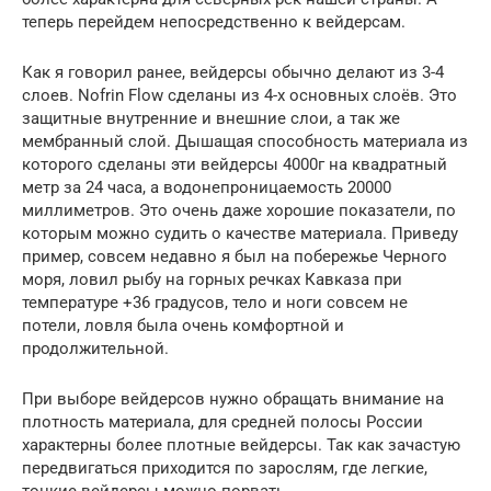
теперь перейдем непосредственно к вейдерсам.
Как я говорил ранее, вейдерсы обычно делают из 3-4
слоев. Nofrin Flow сделаны из 4-х основных слоёв. Это
защитные внутренние и внешние слои, а так же
мембранный слой. Дышащая способность материала из
которого сделаны эти вейдерсы 4000г на квадратный
метр за 24 часа, а водонепроницаемость 20000
миллиметров. Это очень даже хорошие показатели, по
которым можно судить о качестве материала. Приведу
пример, совсем недавно я был на побережье Черного
моря, ловил рыбу на горных речках Кавказа при
температуре +36 градусов, тело и ноги совсем не
потели, ловля была очень комфортной и
продолжительной.
При выборе вейдерсов нужно обращать внимание на
плотность материала, для средней полосы России
характерны более плотные вейдерсы. Так как зачастую
передвигаться приходится по зарослям, где легкие,
тонкие вейдерсы можно порвать