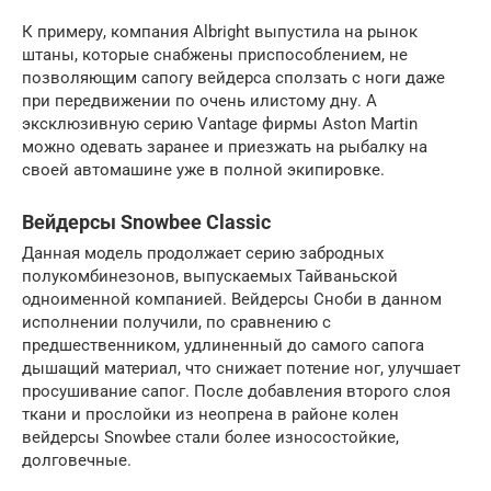
К примеру, компания Albright выпустила на рынок
штаны, которые снабжены приспособлением, не
позволяющим сапогу вейдерса сползать с ноги даже
при передвижении по очень илистому дну. А
эксклюзивную серию Vantage фирмы Aston Martin
можно одевать заранее и приезжать на рыбалку на
своей автомашине уже в полной экипировке.
Вейдерсы Snowbee Classic
Данная модель продолжает серию забродных
полукомбинезонов, выпускаемых Тайваньской
одноименной компанией. Вейдерсы Сноби в данном
исполнении получили, по сравнению с
предшественником, удлиненный до самого сапога
дышащий материал, что снижает потение ног, улучшает
просушивание сапог. После добавления второго слоя
ткани и прослойки из неопрена в районе колен
вейдерсы Snowbee стали более износостойкие,
долговечные.