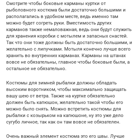
Смотрите чтобы боковые карманы куртки от
рыболовного костюма были достаточно большими и
располагались в удобном месте, ведь именно там
можно будет согреть руки. Вместимость других
карманов также немаловажная, ведь они будут служить
для хранения коробки с мотылем и запасных снастей.
Так что они тоже должны быть достаточно большими, и
желательно с липучками. Мотыля конечно лучше всего
хранить во внутренних карманах. Карманы на штанах
вовсе не обязательны, главное чтобы боковые были, а
остальное не обязательно.
Костюмы для зимней рыбалки должны обладать
высоким воротником, чтобы максимально защищать
вашу шею от ветра. Также на куртке обязательно
должен быть капюшон, желательно такой чтобы его
можно было снять. Можно встретить костюмы для
рыбалки с козырьком на капюшоне, ну это уже дело
сугубо личное, так как он там вовсе не обязателен.
Очень важный элемент костюма это его швы. Лучше