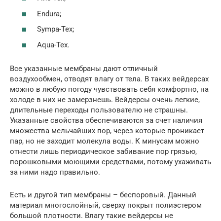
Endura;
Sympa-Tex;
Aqua-Тех.
Все указанные мембраны дают отличный
воздухообмен, отводят влагу от тела. В таких вейдерсах
можно в любую погоду чувствовать себя комфортно, на
холоде в них не замерзнешь. Вейдерсы очень легкие,
длительные переходы пользователю не страшны.
Указанные свойства обеспечиваются за счет наличия
множества мельчайших пор, через которые проникает
пар, но не заходит молекула воды. К минусам можно
отнести лишь периодическое забивание пор грязью,
порошковыми моющими средствами, потому ухаживать
за ними надо правильно.
Есть и другой тип мембраны – беспоровый. Данный
материал многослойный, сверху покрыт полиэстером
большой плотности. Влагу такие вейдерсы не