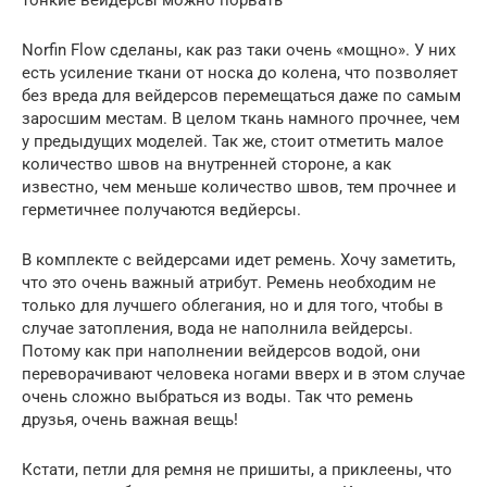
Norfin Flow сделаны, как раз таки очень «мощно». У них
есть усиление ткани от носка до колена, что позволяет
без вреда для вейдерсов перемещаться даже по самым
заросшим местам. В целом ткань намного прочнее, чем
у предыдущих моделей. Так же, стоит отметить малое
количество швов на внутренней стороне, а как
известно, чем меньше количество швов, тем прочнее и
герметичнее получаются ведйерсы.
В комплекте с вейдерсами идет ремень. Хочу заметить,
что это очень важный атрибут. Ремень необходим не
только для лучшего облегания, но и для того, чтобы в
случае затопления, вода не наполнила вейдерсы.
Потому как при наполнении вейдерсов водой, они
переворачивают человека ногами вверх и в этом случае
очень сложно выбраться из воды. Так что ремень
друзья, очень важная вещь!
Кстати, петли для ремня не пришиты, а приклеены, что