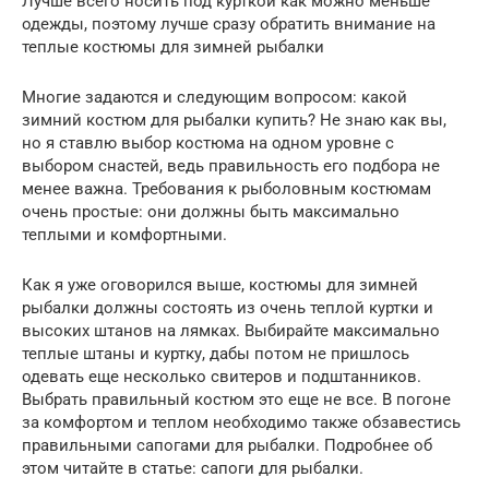
Лучше всего носить под курткой как можно меньше
одежды, поэтому лучше сразу обратить внимание на
теплые костюмы для зимней рыбалки
Многие задаются и следующим вопросом: какой
зимний костюм для рыбалки купить? Не знаю как вы,
но я ставлю выбор костюма на одном уровне с
выбором снастей, ведь правильность его подбора не
менее важна. Требования к рыболовным костюмам
очень простые: они должны быть максимально
теплыми и комфортными.
Как я уже оговорился выше, костюмы для зимней
рыбалки должны состоять из очень теплой куртки и
высоких штанов на лямках. Выбирайте максимально
теплые штаны и куртку, дабы потом не пришлось
одевать еще несколько свитеров и подштанников.
Выбрать правильный костюм это еще не все. В погоне
за комфортом и теплом необходимо также обзавестись
правильными сапогами для рыбалки. Подробнее об
этом читайте в статье: сапоги для рыбалки.