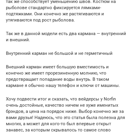
так же способствует уменьшению швов. Костюм на
рыболове стандартно фиксируется лямками-
подтяжками. Они конечно же растягиваются и
утягиваются под рост рыболова.
Так же в данной модели есть два кармана — внутренний
и внешний.
Внутренний карман не большой и не герметичный
Внешний карман имеет большую вместимость и
конечно же имеет прорезиненную молнию, что
предотвращает попадание воды внутрь. В таком
кармане я обычно нашу телефон и ключи от машины.
Хочу подвести итог и сказать, что вейдерсы у Norfin
очень достойные, качество ничем не хуже именитых
брэндов, а цена на порядок ниже. Выбор конечно же за
вами друзья! Надеюсь, что это статья была полезна для
многих, а может для кого-то был впервые открыт
занавес, за которым скрывалось то самое слово