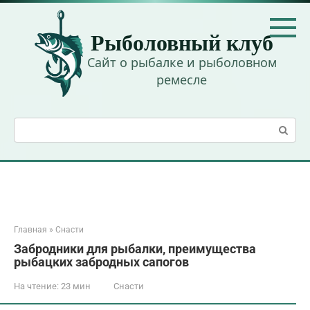
Перейти
к
Рыболовный клуб
контенту
Сайт о рыбалке и рыболовном
ремесле
Поиск:
Главная
»
Снасти
Забродники для рыбалки, преимущества
рыбацких забродных сапогов
На чтение:
23 мин
Снасти