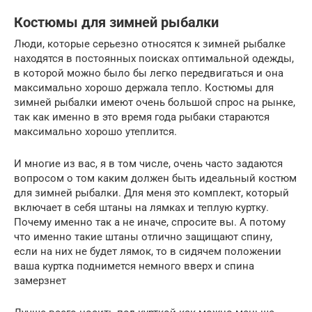
Костюмы для зимней рыбалки
Люди, которые серьезно относятся к зимней рыбалке
находятся в постоянных поисках оптимальной одежды,
в которой можно было бы легко передвигаться и она
максимально хорошо держала тепло. Костюмы для
зимней рыбалки имеют очень большой спрос на рынке,
так как именно в это время года рыбаки стараются
максимально хорошо утеплится.
И многие из вас, я в том числе, очень часто задаются
вопросом о том каким должен быть идеальный костюм
для зимней рыбалки. Для меня это комплект, который
включает в себя штаны на лямках и теплую куртку.
Почему именно так а не иначе, спросите вы. А потому
что именно такие штаны отлично защищают спину,
если на них не будет лямок, то в сидячем положении
ваша куртка поднимется немного вверх и спина
замерзнет