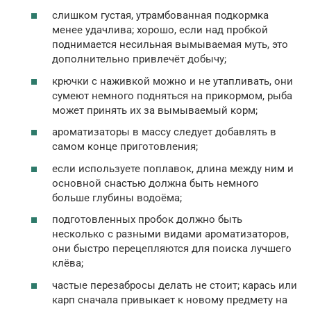
слишком густая, утрамбованная подкормка
менее удачлива; хорошо, если над пробкой
поднимается несильная вымываемая муть, это
дополнительно привлечёт добычу;
крючки с наживкой можно и не утапливать, они
сумеют немного подняться на прикормом, рыба
может принять их за вымываемый корм;
ароматизаторы в массу следует добавлять в
самом конце приготовления;
если используете поплавок, длина между ним и
основной снастью должна быть немного
больше глубины водоёма;
подготовленных пробок должно быть
несколько с разными видами ароматизаторов,
они быстро перецепляются для поиска лучшего
клёва;
частые перезабросы делать не стоит; карась или
карп сначала привыкает к новому предмету на