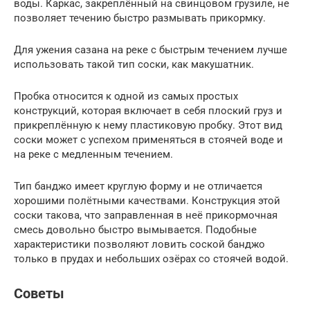
воды. Каркас, закреплённый на свинцовом грузиле, не
позволяет течению быстро размывать прикормку.
Для ужения сазана на реке с быстрым течением лучше
использовать такой тип соски, как макушатник.
Пробка относится к одной из самых простых
конструкций, которая включает в себя плоский груз и
прикреплённую к нему пластиковую пробку. Этот вид
соски может с успехом применяться в стоячей воде и
на реке с медленным течением.
Тип банджо имеет круглую форму и не отличается
хорошими полётными качествами. Конструкция этой
соски такова, что заправленная в неё прикормочная
смесь довольно быстро вымывается. Подобные
характеристики позволяют ловить соской банджо
только в прудах и небольших озёрах со стоячей водой.
Советы