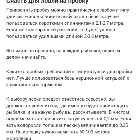
Снасть для ловли на пробку
Прикрепить пробку можно практически к любому типу
удочки. Если вы ловите рыбу около берега, лучше
пользоваться короткими спиннингами 2,1-2,7 метра.
Если же там зарослей растений, то будет удобно
пользоваться удилищами длиной 3-3,6 метра.
Возьмите за правило, на каждой рыбалке, первым
делом начинайте.
Каких-то особых требований к типу катушки для пробки
нет. Лучше пользоваться безынерционной катушкой с
фрикционным тормозом.
К выбору лески следует отнестись серьезно, вы
должны определиться, где именно будет происходить
рыбалка, и на какую рыбу вы рассчитываете. В чистом
водоеме можно оснастить катушку леской 0,2 мм. Если
есть водоросли толщина лески увеличивается до 0,35
мм. На катушку нужно намотать 50-100 метров
монолески.