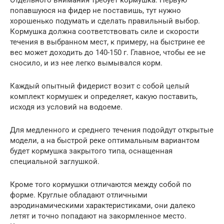
Отдельного внимания требует кормушка. Первую
попавшуюся на фидер не поставишь, тут нужно
хорошенько подумать и сделать правильный выбор.
Кормушка должна соответствовать силе и скорости
течения в выбранном мест, к примеру, на быстрине ее
вес может доходить до 140-150 г. Главное, чтобы ее не
сносило, и из нее легко вымывался корм.
Каждый опытный фидерист возит с собой целый
комплект кормушек и определяет, какую поставить,
исходя из условий на водоеме.
Для медленного и среднего течения подойдут открытые
модели, а на быстрой реке оптимальным вариантом
будет кормушка закрытого типа, оснащенная
специальной заглушкой.
Кроме того кормушки отличаются между собой по
форме. Круглые обладают отличными
аэродинамическими характеристиками, они далеко
летят и точно попадают на закормленное место.