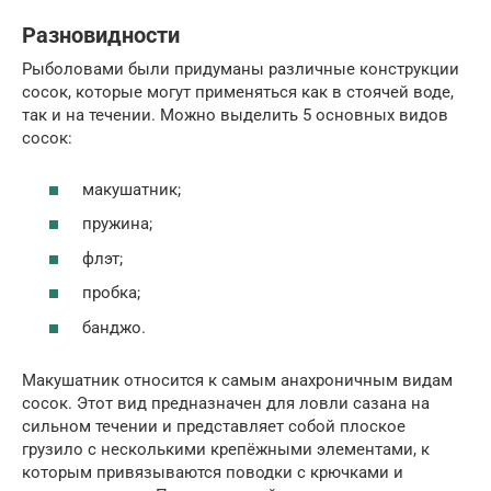
Разновидности
Рыболовами были придуманы различные конструкции
сосок, которые могут применяться как в стоячей воде,
так и на течении. Можно выделить 5 основных видов
сосок:
макушатник;
пружина;
флэт;
пробка;
банджо.
Макушатник относится к самым анахроничным видам
сосок. Этот вид предназначен для ловли сазана на
сильном течении и представляет собой плоское
грузило с несколькими крепёжными элементами, к
которым привязываются поводки с крючками и