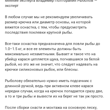
Мнение эксперта Владимир Полторанин Рыболов —
эксперт
В любом случае мы не рекомендуем увеличивать
размер крючка или диаметр основы, на которой
вяжется оснастка, с тем, чтобы предусмотреть
последствия поклевки крупной рыбы.
Все-таки оснастка предназначена для ловли рыбы до
1.0–1.5 кг, и все ее элементы должны быть
максимально незаметными. Бывает и такое что на
убийцу карася цепляется щука, погнавшаяся за белой
рыбой, но это же не значит, что следует надевать на
крючки силиконовых рыбок, или блесны.
Рыболову обязательно нужно иметь подсачник с
длинной ручкой, ведь при активном клеве карася
нередки случаи, когда на крючок попадается сразу две,
а то и три рыбы и вывести их на берег не так уж просто.
После сборки снасти и монтажа на основную леску,