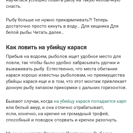
снасть.
Рыбу больше не нужно прикармливать?! Теперь
достаточно просто кинуть в воду… Для хищника Для
белой рыбы Читать далее…
Как ловить на убийцу карася
Прибыв на водоем, рыболов ищет удобное место для
ловли, так чтобы было удобно забрасывать удочки и
вываживать рыбу. Естественно, что места обитания
карася хорошо известны рыболовам, но преимущества
убийцы карася еще и в том, что этот монтаж привлекает
донную рыбу запахом прикормки с дальних горизонтов.
Бывают случаи, когда
на убийцу карася попадается карп
или белый амур, и она отлично отрабатывает,
если, конечно, на крючке не громадный трофей,
способный и поводок оторвать и крючок разогнуть.