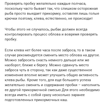
Проверять пробку желательно каждые полчаса,
поскольку часто бывает так, что слишком осторожная
рыба просто выедает прикормку, оставляя лишь голые
крючки поэтому, клева, естественно, не происходит
Чтобы этого не случалось, рыбак должен всегда
контролировать процесс облова и вовремя проверять
пробку.
Если клева нет более часа после заброса, то в таком
случае рекомендуется сменить место облова на другое.
Можно забросить снасть немного дальше или же
наоборот, ближе к берегу. Можно сдвинуть место
заброса чуть в сторону, так как даже существенное
изменение вполне может улучшить общую активность
клева рыбы. Кроме того, для еще большего успеха
желательно сменить и содержание пробки – наполнить
ее другой прикормочной смесью Для этого необходимо
всегда иметь с собой сразу несколько заранее
подготовленных прикормочных каш.