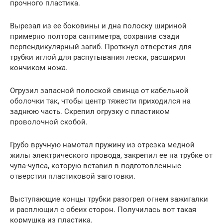
прочного пластика.
Вырезал из ее боковины и дна полоску шириной
примерно полтора сантиметра, сохранив сзади
перпендикулярный загиб. Проткнул отверстия для
трубки иглой для распутывания лески, расширил
кончиком ножа.
Огрузил запасной полоской свинца от кабельной
оболочки так, чтобы центр тяжести приходился на
заднюю часть. Скрепил огрузку с пластиком
проволочной скобой.
Грубо вручную намотал пружину из отрезка медной
жилы электрического провода, закрепил ее на трубке от
чупа-чупса, которую вставил в подготовленные
отверстия пластиковой заготовки.
Выступающие концы трубки разогрел огнем зажигалки
и расплющил с обеих сторон. Получилась вот такая
кормушка из пластика.