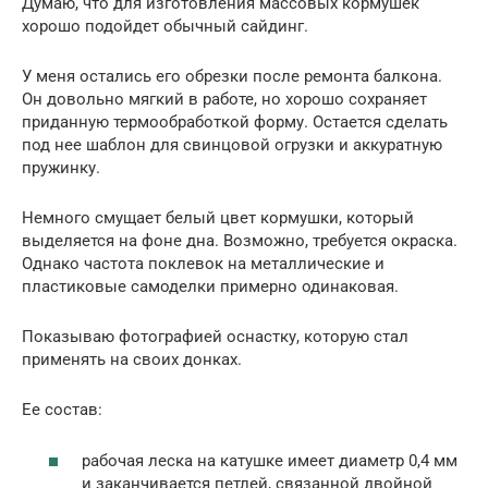
Думаю, что для изготовления массовых кормушек
хорошо подойдет обычный сайдинг.
У меня остались его обрезки после ремонта балкона.
Он довольно мягкий в работе, но хорошо сохраняет
приданную термообработкой форму. Остается сделать
под нее шаблон для свинцовой огрузки и аккуратную
пружинку.
Немного смущает белый цвет кормушки, который
выделяется на фоне дна. Возможно, требуется окраска.
Однако частота поклевок на металлические и
пластиковые самоделки примерно одинаковая.
Показываю фотографией оснастку, которую стал
применять на своих донках.
Ее состав:
рабочая леска на катушке имеет диаметр 0,4 мм
и заканчивается петлей, связанной двойной