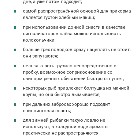
дне, а уже потом подходит;
самой распространённой основой для прикорма
является густой хлебный мякиш;
при использовании донной снасти в качестве
сигнализаторов клёва можно использовать
колокольчики;
больше трёх поводков сразу нацеплять не стоит,
они запутаются;
нельзя класть грузило непосредственно в
пробку, возможное соприкосновение со
свинцом речных обитателей быстро отпугнёт;
некоторых рыб привлекает болтушка из манной
крупы, но она быстро вымывается;
при дальних забросах хорошо подходит
спиннинговая снасть;
для зимней рыбалки такую ловлю не
используют; в холодной воде ароматы
практически не распространяются.