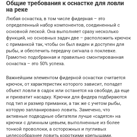
Общие требования к оснастке для ловли
на реке
Любая оснастка, в том числе фидерная – это
определенный набор компонентов, соединенный с
основной леской. Она выполняет сразу несколько
функций, но основных задач две – расположить крючок
с приманкой так, чтобы он был виден и доступен для
рыбы, и обеспечить передачу сигнала о поклевке.
Грамотно подобранная и правильно смонтированная
оснастка – это 50% успеха.
Важнейшим элементом фидерной оснастки считается
крючок, от характеристик которого зависит, попадет
объект ловли в садок или останется на свободе, да еще
и прихватит насадку. Крючки для фидера подбираются
под тип и размер приманки, а так же с учетом рыбы,
которую запланировано ловить. Замечено, что
активные подводные обитатели лучше «садятся» на
крючки с длинным цевьем, выполненные из более
тонкой проволоки, а осторожных и пугливых
целесообразнее ловить короткими крепышами.