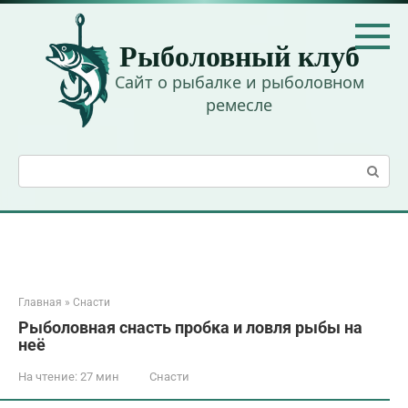
Перейти
к
Рыболовный клуб
контенту
Сайт о рыбалке и рыболовном
ремесле
Поиск:
Главная
»
Снасти
Рыболовная снасть пробка и ловля рыбы на
неё
На чтение:
27 мин
Снасти