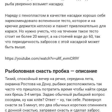
рыба уверенно возьмет насадку.
Наряду с пенопластом в качестве насадки хорошо себя
зарекомендовало вспененное тесто, которое и на
крючке держится неплохо и пахнет привлекательно для
карася. Но нужно учесть, что на течении такое тесто
стоит не более 20 минут, а на стоячей воде до 60, так
что периодичность забросов с этой насадкой может
быть выше.
https://youtube.com/watch?v=uRf_evmCR9Y
Рыболовная снасть пробка — описание
Тихий, спокойный вечер на речке, середина лета,
окраина Ростова на Дону, рыбаки расположились так
часто что пришлось потратить время чтобы найти среди
них брешь 3-4 метра. Задаю обычный рыбацкий вопрос
соседям, ну как клёв? Ответ – ну, так себе. Развернул
снасти за 5 минут, это два обычных коротких спиннинга
с донной снастью, заправил снасть и сделал заброс.