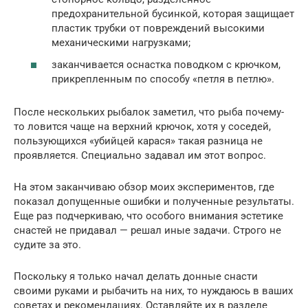
предохранительной бусинкой, которая защищает
пластик трубки от повреждений высокими
механическими нагрузками;
заканчивается оснастка поводком с крючком,
прикрепленным по способу «петля в петлю».
После нескольких рыбалок заметил, что рыба почему-
то ловится чаще на верхний крючок, хотя у соседей,
пользующихся «убийцей карася» такая разница не
проявляется. Специально задавал им этот вопрос.
На этом заканчиваю обзор моих экспериментов, где
показал допущенные ошибки и полученные результаты.
Еще раз подчеркиваю, что особого внимания эстетике
снастей не придавал — решал иные задачи. Строго не
судите за это.
Поскольку я только начал делать донные снасти
своими руками и рыбачить на них, то нуждаюсь в ваших
советах и рекомендациях. Оставляйте их в разделе