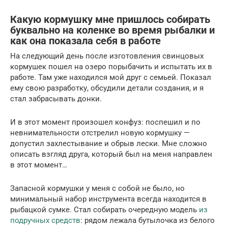
Какую кормушку мне пришлось собирать
буквально на коленке во время рыбалки и
как она показала себя в работе
На следующий день после изготовления свинцовых
кормушек пошел на озеро порыбачить и испытать их в
работе. Там уже находился мой друг с семьей. Показал
ему свою разработку, обсудили детали создания, и я
стал забрасывать донки.
И в этот момент произошел конфуз: поспешил и по
невнимательности отстрелил новую кормушку —
допустил захлестывание и обрыв лески. Мне сложно
описать взгляд друга, который был на меня направлен
в этот момент…
Запасной кормушки у меня с собой не было, но
минимальный набор инструмента всегда находится в
рыбацкой сумке. Стал собирать очередную модель
из
подручных средств
: рядом лежала бутылочка из белого