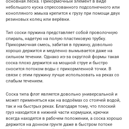
основная леска. Прикормочный элемент в виде
небольшого куска спрессованного подсолнечного или
конопляного жмыха крепится к грузу при помощи двух
резиновых колец или верёвки.
Тип соски пружина представляет собой проволочную
спираль, надетую на полую пластиковую трубку.
Прикормочная смесь, забитая в пружину, довольно
хорошо держится и медленно вымывается даже на
сильном течении. Однако из-за округлой формы такая
соска плохо держится на мощной струе и быстро
сносится потоком воды с прикормленной точки. В
связи с этим пружину лучше использовать на реках со
слабым течением.
Соска типа флэт является довольно универсальной и
может применяться как на водоёмах со стоячей водой,
так и на быстрых реках. Благодаря тому, что плоский
груз находится в нижней части кормушки, крючки
всегда находятся в рабочем положении, а соска хорошо
держится на донном грунте даже в быстром потоке