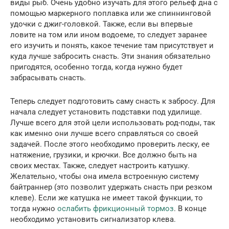
виды рыб. Очень удобно изучать для этого рельеф дна с
помощью маркерного поплавка или же спиннинговой
удочки с джиг-головкой. Также, если вы впервые
ловите на том или ином водоеме, то следует заранее
его изучить и понять, какое течение там присутствует и
куда лучше забросить снасть. Эти знания обязательно
пригодятся, особенно тогда, когда нужно будет
забрасывать снасть.
Теперь следует подготовить саму снасть к забросу. Для
начала следует установить подставки под удилище.
Лучше всего для этой цели использовать род-поды, так
как именно они лучше всего справляться со своей
задачей. После этого необходимо проверить леску, ее
натяжение, грузики, и крючки. Все должно быть на
своих местах. Также, следует настроить катушку.
Желательно, чтобы она имела встроенную систему
байтраннер (это позволит удержать снасть при резком
клеве). Если же катушка не имеет такой функции, то
тогда нужно
ослабить фрикционный тормоз
. В конце
необходимо установить сигнализатор клева.