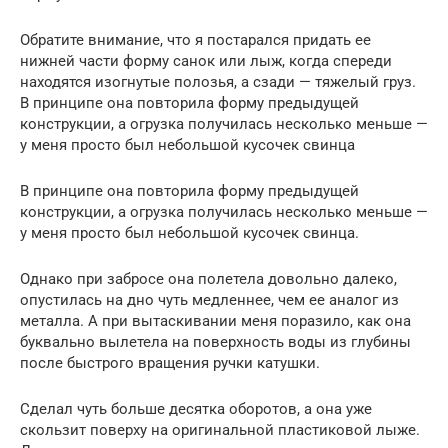
Обратите внимание, что я постарался придать ее
нижней части форму санок или лыж, когда спереди
находятся изогнутые полозья, а сзади — тяжелый груз.
В принципе она повторила форму предыдущей
конструкции, а огрузка получилась несколько меньше —
у меня просто был небольшой кусочек свинца
В принципе она повторила форму предыдущей
конструкции, а огрузка получилась несколько меньше —
у меня просто был небольшой кусочек свинца.
Однако при забросе она полетела довольно далеко,
опустилась на дно чуть медленнее, чем ее аналог из
металла. А при вытаскивании меня поразило, как она
буквально вылетела на поверхность воды из глубины
после быстрого вращения ручки катушки.
Сделал чуть больше десятка оборотов, а она уже
скользит поверху на оригинальной пластиковой лыже.