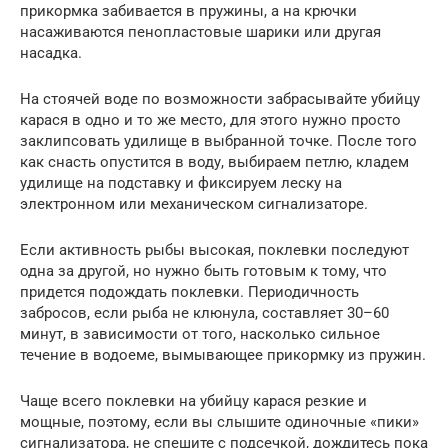
прикормка забивается в пружины, а на крючки
насаживаются пенопластовые шарики или другая
насадка.
На стоячей воде по возможности забрасывайте убийцу
карася в одно и то же место, для этого нужно просто
заклипсовать удилище в выбранной точке. После того
как снасть опустится в воду, выбираем петлю, кладем
удилище на подставку и фиксируем леску на
электронном или механическом сигнализаторе.
Если активность рыбы высокая, поклевки последуют
одна за другой, но нужно быть готовым к тому, что
придется подождать поклевки. Периодичность
забросов, если рыба не клюнула, составляет 30–60
минут, в зависимости от того, насколько сильное
течение в водоеме, вымывающее прикормку из пружин.
Чаще всего поклевки на убийцу карася резкие и
мощные, поэтому, если вы слышите одиночные «пики»
сигнализатора, не спешите с подсечкой, дождитесь пока