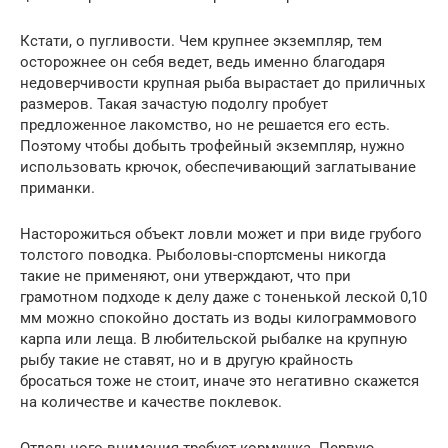
Кстати, о пугливости. Чем крупнее экземпляр, тем
осторожнее он себя ведет, ведь именно благодаря
недоверчивости крупная рыба вырастает до приличных
размеров. Такая зачастую подолгу пробует
предложенное лакомство, но не решается его есть.
Поэтому чтобы добыть трофейный экземпляр, нужно
использовать крючок, обеспечивающий заглатывание
приманки.
Насторожиться объект ловли может и при виде грубого
толстого поводка. Рыболовы-спортсмены никогда
такие не применяют, они утверждают, что при
грамотном подходе к делу даже с тоненькой леской 0,10
мм можно спокойно достать из воды килограммового
карпа или леща. В любительской рыбалке на крупную
рыбу такие не ставят, но и в другую крайность
бросаться тоже не стоит, иначе это негативно скажется
на количестве и качестве поклевок.