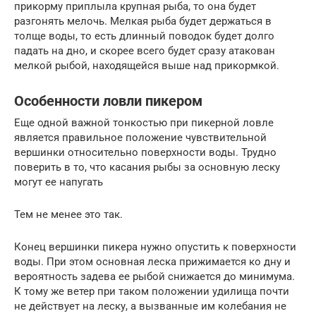
прикорму приплыла крупная рыба, то она будет
разгонять мелочь. Мелкая рыба будет держаться в
толще воды, то есть длинный поводок будет долго
падать на дно, и скорее всего будет сразу атакован
мелкой рыбой, находящейся выше над прикормкой.
Особенности ловли пикером
Еще одной важной тонкостью при пикерной ловле
является правильное положение чувствительной
вершинки относительно поверхности воды. Трудно
поверить в то, что касания рыбы за основную леску
могут ее напугать
Тем не менее это так.
Конец вершинки пикера нужно опустить к поверхности
воды. При этом основная леска прижимается ко дну и
вероятность задева ее рыбой снижается до минимума.
К тому же ветер при таком положении удилища почти
не действует на леску, а вызванные им колебания не