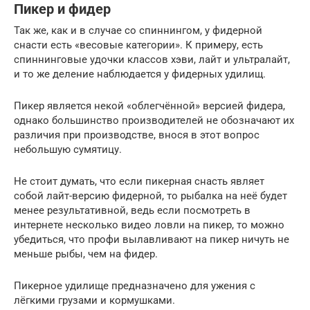
Пикер и фидер
Так же, как и в случае со спиннингом, у фидерной
снасти есть «весовые категории». К примеру, есть
спиннинговые удочки классов хэви, лайт и ультралайт,
и то же деление наблюдается у фидерных удилищ.
Пикер является некой «облегчённой» версией фидера,
однако большинство производителей не обозначают их
различия при производстве, внося в этот вопрос
небольшую сумятицу.
Не стоит думать, что если пикерная снасть являет
собой лайт-версию фидерной, то рыбалка на неё будет
менее результативной, ведь если посмотреть в
интернете несколько видео ловли на пикер, то можно
убедиться, что профи вылавливают на пикер ничуть не
меньше рыбы, чем на фидер.
Пикерное удилище предназначено для ужения с
лёгкими грузами и кормушками.