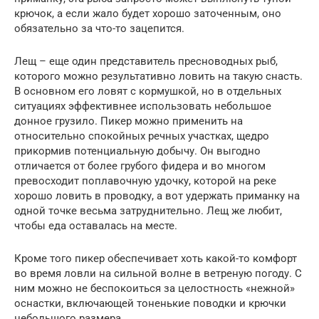
крючок, а если жало будет хорошо заточенным, оно
обязательно за что-то зацепится.
Лещ – еще один представитель пресноводных рыб,
которого можно результативно ловить на такую снасть.
В основном его ловят с кормушкой, но в отдельных
ситуациях эффективнее использовать небольшое
донное грузило. Пикер можно применить на
относительно спокойных речных участках, щедро
прикормив потенциальную добычу. Он выгодно
отличается от более грубого фидера и во многом
превосходит поплавочную удочку, которой на реке
хорошо ловить в проводку, а вот удержать приманку на
одной точке весьма затруднительно. Лещ же любит,
чтобы еда оставалась на месте.
Кроме того пикер обеспечивает хоть какой-то комфорт
во время ловли на сильной волне в ветреную погоду. С
ним можно не беспокоиться за целостность «нежной»
оснастки, включающей тоненькие поводки и крючки
небольшого размера.