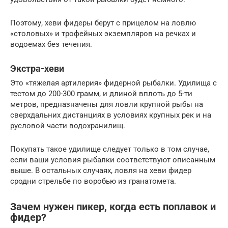
Поэтому, хеви фидеры берут с прицелом на ловлю
«столовых» и трофейных экземпляров на речках и
водоемах без течения.
Экстра-хеви
Это «тяжелая артилерия» фидерной рыбалки. Удилища с
тестом до 200-300 грамм, и длиной вплоть до 5-ти
метров, предназначены для ловли крупной рыбы на
сверхдальних дистанциях в условиях крупных рек и на
русловой части водохранилищ.
Покупать такое удилище следует только в том случае,
если ваши условия рыбалки соответствуют описанным
выше. В остальных случаях, ловля на хеви фидер
сродни стрельбе по воробью из гранатомета.
Зачем нужен пикер, когда есть поплавок и
фидер?