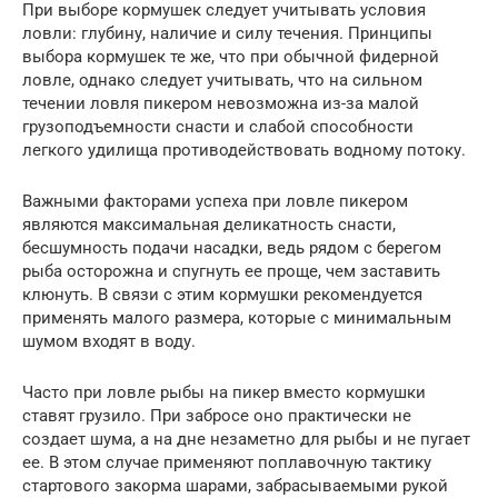
При выборе кормушек следует учитывать условия
ловли: глубину, наличие и силу течения. Принципы
выбора кормушек те же, что при обычной фидерной
ловле, однако следует учитывать, что на сильном
течении ловля пикером невозможна из-за малой
грузоподъемности снасти и слабой способности
легкого удилища противодействовать водному потоку.
Важными факторами успеха при ловле пикером
являются максимальная деликатность снасти,
бесшумность подачи насадки, ведь рядом с берегом
рыба осторожна и спугнуть ее проще, чем заставить
клюнуть. В связи с этим кормушки рекомендуется
применять малого размера, которые с минимальным
шумом входят в воду.
Часто при ловле рыбы на пикер вместо кормушки
ставят грузило. При забросе оно практически не
создает шума, а на дне незаметно для рыбы и не пугает
ее. В этом случае применяют поплавочную тактику
стартового закорма шарами, забрасываемыми рукой