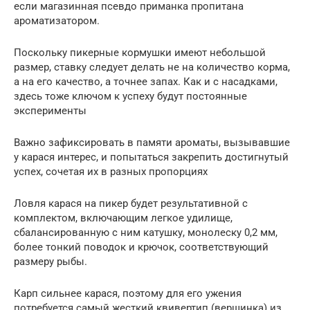
если магазинная псевдо приманка пропитана
ароматизатором.
Поскольку пикерные кормушки имеют небольшой
размер, ставку следует делать не на количество корма,
а на его качество, а точнее запах. Как и с насадками,
здесь тоже ключом к успеху будут постоянные
эксперименты
Важно зафиксировать в памяти ароматы, вызывавшие
у карася интерес, и попытаться закрепить достигнутый
успех, сочетая их в разных пропорциях
Ловля карася на пикер будет результативной с
комплектом, включающим легкое удилище,
сбалансированную с ним катушку, монолеску 0,2 мм,
более тонкий поводок и крючок, соответствующий
размеру рыбы.
Карп сильнее карася, поэтому для его ужения
потребуется самый жесткий квивертип (вершинка) из