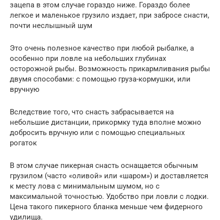
зацепа в этом случае гораздо ниже. Гораздо более
легкое и маленькое грузило издает, при забросе снасти,
почти неслышный шум
Это очень полезное качество при любой рыбалке, а
особенно при ловле на небольших глубинах
осторожной рыбы. Возможность прикармливания рыбы
двумя способами: с помощью груза-кормушки, или
вручную
Вследствие того, что снасть забрасывается на
небольшие дистанции, прикормку туда вполне можно
добросить вручную или с помощью специальных
рогаток
В этом случае пикерная снасть оснащается обычным
грузилом (часто «оливой» или «шаром») и доставляется
к месту лова с минимальным шумом, но с
максимальной точностью. Удобство при ловли с лодки.
Цена такого пикерного бланка меньше чем фидерного
удилища.