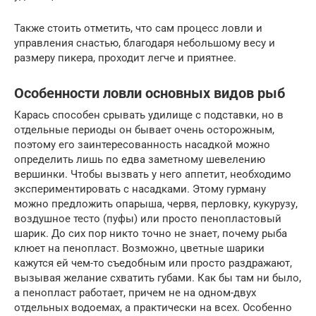
Также стоить отметить, что сам процесс ловли и
управления снастью, благодаря небольшому весу и
размеру пикера, проходит легче и приятнее.
Особенности ловли основных видов рыб
Карась способен срывать удилище с подставки, но в
отдельные периоды он бывает очень осторожным,
поэтому его заинтересованность насадкой можно
определить лишь по едва заметному шевелению
вершинки. Чтобы вызвать у него аппетит, необходимо
экспериментировать с насадками. Этому гурману
можно предложить опарыша, червя, перловку, кукурузу,
воздушное тесто (пуфы) или просто пенопластовый
шарик. До сих пор никто точно не знает, почему рыба
клюет на пенопласт. Возможно, цветные шарики
кажутся ей чем-то съедобным или просто раздражают,
вызывая желание схватить губами. Как бы там ни было,
а пенопласт работает, причем не на одном-двух
отдельных водоемах, а практически на всех. Особенно