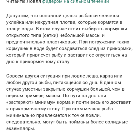
Читайте! Ловля
фидером на сильном течении
Допустим, что основной целью рыбалки является
уклейка или некрупная плотва, которые кормятся в
толще воды. В этом случае стоит выбирать кормушки
открытого типа (сетки) небольшой массы и
предпочтительно пластиковые. При погружении таких
кормушек в воде будет создаваться след из прикормки,
который привлечет рыбу и заставит ее опуститься на
дно к прикормочному столу.
Совсем другая ситуация при ловле леща, карпа или
любой другой рыбы, питающейся со дна. В данном
случае уместны закрытые кормушки большей, чем в
первом примере, массы. По пути на дно они
«растеряют» минимум корма и почти весь его доставят
к прикормочному столу. При этом мелкая рыба
минимально привлекается к точке ловли,
следовательно, могут быть пойманы более солидные
экземпляры.