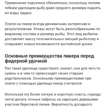
Применение подсачека обязательно, поскольку легким
гибким удилищем рыбу даже среднего размера поднять
из воды трудно.
Ловля на пикер всегда динамичная, интересная и
результативная. Уловы могут быть разнообразными по
видовому составу и размеру рыбы. Этот вид рыбалки
доставляет массу положительных эмоций рыболову и
открывает новые возможности английской донки.
Основные преимущества пикера перед
фидерной удочкой
Раз такие удилища существуют, значит, они для чего-то
нужны и в чем-то превосходят своих старших
родственников. Основными преимуществами при
ловле с помощью удилища пикер считаются:
Используя эту более легкую и короткую снасть, гораздо
легче делать точные забросы на заросших деревьями
участках береговой линии. Вероятность досадного