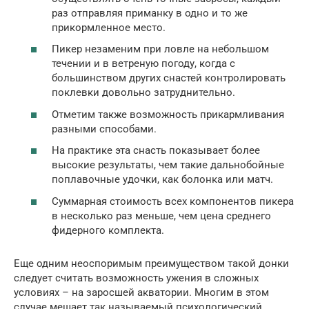
раз отправляя приманку в одно и то же
прикормленное место.
Пикер незаменим при ловле на небольшом
течении и в ветреную погоду, когда с
большинством других снастей контролировать
поклевки довольно затруднительно.
Отметим также возможность прикармливания
разными способами.
На практике эта снасть показывает более
высокие результаты, чем такие дальнобойные
поплавочные удочки, как болонка или матч.
Суммарная стоимость всех компонентов пикера
в несколько раз меньше, чем цена среднего
фидерного комплекта.
Еще одним неоспоримым преимуществом такой донки
следует считать возможность ужения в сложных
условиях – на заросшей акватории. Многим в этом
случае мешает так называемый психологический