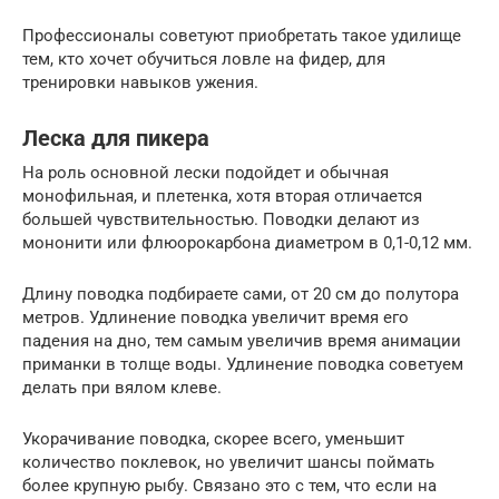
Профессионалы советуют приобретать такое удилище
тем, кто хочет обучиться ловле на фидер, для
тренировки навыков ужения.
Леска для пикера
На роль основной лески подойдет и обычная
монофильная, и плетенка, хотя вторая отличается
большей чувствительностью. Поводки делают из
мононити или флюорокарбона диаметром в 0,1-0,12 мм.
Длину поводка подбираете сами, от 20 см до полутора
метров. Удлинение поводка увеличит время его
падения на дно, тем самым увеличив время анимации
приманки в толще воды. Удлинение поводка советуем
делать при вялом клеве.
Укорачивание поводка, скорее всего, уменьшит
количество поклевок, но увеличит шансы поймать
более крупную рыбу. Связано это с тем, что если на