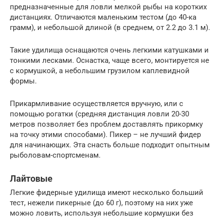
предназначенные для ловли мелкой рыбы на коротких
дистанциях. Отличаются маленьким тестом (до 40-ка
грамм), и небольшой длиной (в среднем, от 2.2 до 3.1 м).
Такие удилища оснащаются очень легкими катушками и
тонкими лесками. Оснастка, чаще всего, монтируется не
с кормушкой, а небольшим грузилом каплевидной
формы.
Прикармливание осуществляется вручную, или с
помощью рогатки (средняя дистанция ловли 20-30
метров позволяет без проблем доставлять прикормку
на точку этими способами). Пикер – не лучший фидер
для начинающих. Эта снасть больше подходит опытным
рыболовам-спортсменам.
Лайтовые
Легкие фидерные удилища имеют несколько больший
тест, нежели пикерные (до 60 г), поэтому на них уже
можно ловить, используя небольшие кормушки без