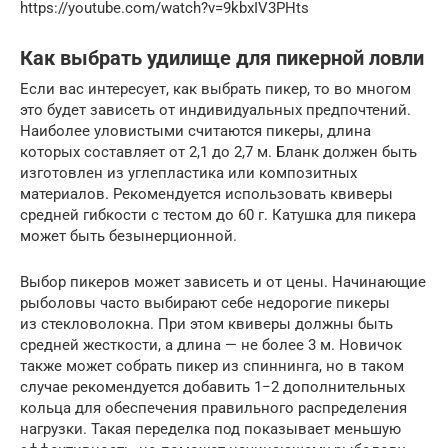
https://youtube.com/watch?v=9kbxIV3PHts
Как выбрать удилище для пикерной ловли
Если вас интересует, как выбрать пикер, то во многом
это будет зависеть от индивидуальных предпочтений.
Наиболее уловистыми считаются пикеры, длина
которых составляет от 2,1 до 2,7 м. Бланк должен быть
изготовлен из углепластика или композитных
материалов. Рекомендуется использовать квиверы
средней гибкости с тестом до 60 г. Катушка для пикера
может быть безынерционной.
Выбор пикеров может зависеть и от цены. Начинающие
рыболовы часто выбирают себе недорогие пикеры
из стекловолокна. При этом квиверы должны быть
средней жесткости, а длина — не более 3 м. Новичок
также может собрать пикер из спиннинга, но в таком
случае рекомендуется добавить 1−2 дополнительных
кольца для обеспечения правильного распределения
нагрузки. Такая переделка под показывает меньшую