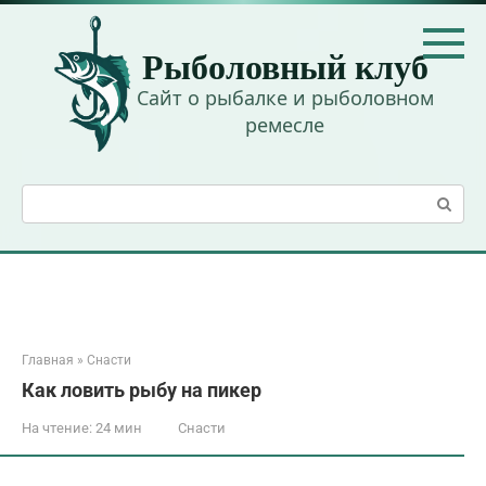
Перейти
к
Рыболовный клуб
контенту
Сайт о рыбалке и рыболовном
ремесле
Поиск:
Главная
»
Снасти
Как ловить рыбу на пикер
На чтение:
24 мин
Снасти