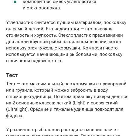
композитная смесь углепластика
и стекловолокна.
Углепластик считается лучшим материалом, поскольку
он самый легкий. Его недостатки — это высокая
стоимость и хрупкость. Стеклопластик предназначен
для ловли крупной рыбы на сильном течении, когда
используются тяжелые кормушки. Композит часто
используется начинающими рыболовами, поскольку
отличается надежностью.
Тест
Тест — это максимальный вес кормушки с прикормкой
или грузила, который можно забросить в воду
с помощью удилища. По этом признаку пикеры делятся
на 2 основных класса: легкий (Light) и сверхлегкий
(Ultralight). Средние и тяжелые удилища подходят для
фидера.
У различных рыболовов расходятся мнения насчет
максимального теста для пикера. Одни считают, что