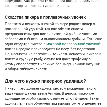
кормушек. Как раз для тиховодной ловли карася, карпа,
красноперки, плотвы, густеры и леща.
Сходства пикера и поплавочных удочек
Простота и легкость в какой-то мере роднит пикер с
поплавочной удочкой, так как обе эти снасти
предназначены для ловли активной рыбы с частыми
забросами и быстрым вываживанием добычи. Есть еще
одно сходство пикера с
маховой поплавочной удочкой
:
ловля нередко производится на весу, без подставок.
Но, несмотря на легкость и тонкость оснастки, пикером
ловят и крупную рыбу, случается даже трофейную.
Этому способствует наличие безынерционной катушки
и общая гибкость снасти.
Для чего нужно пикерное удилище?
Пикер — это донная удочка, местом рождения такого
вида удилища считается Англия. В целом, пикерное
удилище не особо сильно отличается от фидера. Такая
удочка является облегчённым вариантом, что делает её