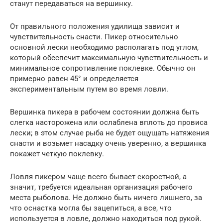
станут передаваться на вершинку.
От правильного положения удилища зависит и
чувствительность снасти. Пикер относительно
основной лески необходимо располагать под углом,
который обеспечит максимальную чувствительность и
минимальное сопротивление поклевке. Обычно он
примерно равен 45° и определяется
экспериментальным путем во время ловли.
Вершинка пикера в рабочем состоянии должна быть
слегка насторожена или ослаблена вплоть до провиса
лески; в этом случае рыба не будет ощущать натяжения
снасти и возьмет насадку очень уверенно, а вершинка
покажет четкую поклевку.
Ловля пикером чаще всего бывает скоростной, а
значит, требуется идеальная организация рабочего
места рыболова. Не должно быть ничего лишнего, за
что оснастка могла бы зацепиться, а все, что
используется в ловле, должно находиться под рукой.