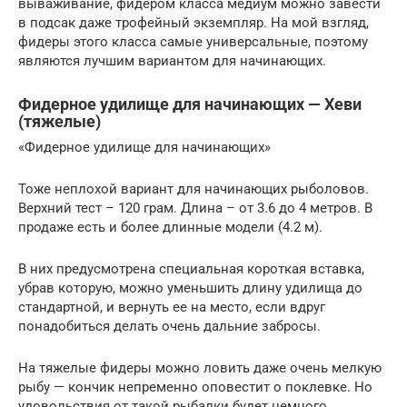
вываживание, фидером класса медиум можно завести
в подсак даже трофейный экземпляр. На мой взгляд,
фидеры этого класса самые универсальные, поэтому
являются лучшим вариантом для начинающих.
Фидерное удилище для начинающих — Хеви
(тяжелые)
«Фидерное удилище для начинающих»
Тоже неплохой вариант для начинающих рыболовов.
Верхний тест – 120 грам. Длина – от 3.6 до 4 метров. В
продаже есть и более длинные модели (4.2 м).
В них предусмотрена специальная короткая вставка,
убрав которую, можно уменьшить длину удилища до
стандартной, и вернуть ее на место, если вдруг
понадобиться делать очень дальние забросы.
На тяжелые фидеры можно ловить даже очень мелкую
рыбу — кончик непременно оповестит о поклевке. Но
удовольствия от такой рыбалки будет немного.