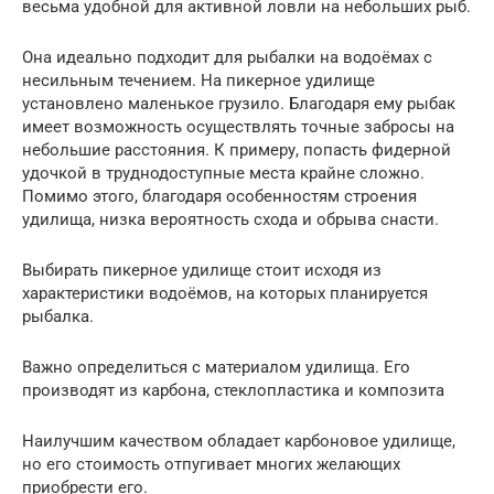
весьма удобной для активной ловли на небольших рыб.
Она идеально подходит для рыбалки на водоёмах с
несильным течением. На пикерное удилище
установлено маленькое грузило. Благодаря ему рыбак
имеет возможность осуществлять точные забросы на
небольшие расстояния. К примеру, попасть фидерной
удочкой в труднодоступные места крайне сложно.
Помимо этого, благодаря особенностям строения
удилища, низка вероятность схода и обрыва снасти.
Выбирать пикерное удилище стоит исходя из
характеристики водоёмов, на которых планируется
рыбалка.
Важно определиться с материалом удилища. Его
производят из карбона, стеклопластика и композита
Наилучшим качеством обладает карбоновое удилище,
но его стоимость отпугивает многих желающих
приобрести его.