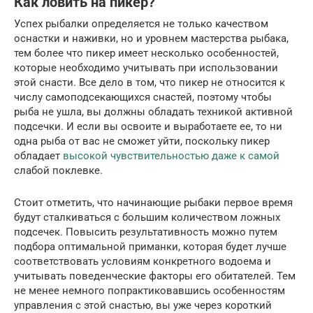
Как ловить на пикер?
Успех рыбалки определяется не только качеством
оснастки и наживки, но и уровнем мастерства рыбака,
тем более что пикер имеет несколько особенностей,
которые необходимо учитывать при использовании
этой снасти. Все дело в том, что пикер не относится к
числу самоподсекающихся снастей, поэтому чтобы
рыба не ушла, вы должны обладать техникой активной
подсечки. И если вы освоите и выработаете ее, то ни
одна рыба от вас не сможет уйти, поскольку пикер
обладает
высокой чувствительностью даже к самой
слабой поклевке.
Стоит отметить, что начинающие рыбаки первое время
будут сталкиваться с большим количеством ложных
подсечек. Повысить результативность можно путем
подбора оптимальной приманки, которая будет лучше
соответствовать условиям конкретного водоема и
учитывать поведенческие факторы его обитателей. Тем
не менее немного попрактиковавшись особенностям
управления с этой снастью, вы уже через короткий