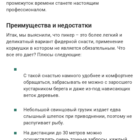
промежуток времени станете настоящим
профессионалом.
Преимущества и недостатки
Итак, мы выяснили, что пикер – это более легкий и
деликатный вариант фидерной снасти, применение
кормушки в котором не является обязательным. Что
все это дает? Плюсы следующие:
С такой снастью намного удобнее и комфортнее
обращаться, забрасывать ее можно с заросшего
кустарником берега и даже из-под нависающих
веток деревьев.
Небольшой свинцовый грузик издает едва
слышный шлепок при приводнении, поэтому не
распугивает рыбу.
На дистанции до 30 метров можно
осуществлять очень точные забросы, каждый