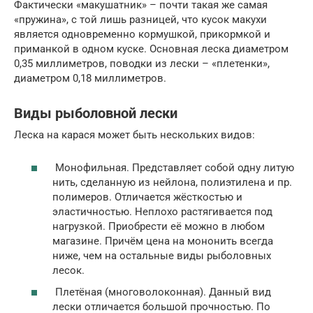
Фактически «макушатник» – почти такая же самая
«пружина», с той лишь разницей, что кусок макухи
является одновременно кормушкой, прикормкой и
приманкой в одном куске. Основная леска диаметром
0,35 миллиметров, поводки из лески – «плетенки»,
диаметром 0,18 миллиметров.
Виды рыболовной лески
Леска на карася может быть нескольких видов:
Монофильная. Представляет собой одну литую
нить, сделанную из нейлона, полиэтилена и пр.
полимеров. Отличается жёсткостью и
эластичностью. Неплохо растягивается под
нагрузкой. Приобрести её можно в любом
магазине. Причём цена на мононить всегда
ниже, чем на остальные виды рыболовных
лесок.
Плетёная (многоволоконная). Данный вид
лески отличается большой прочностью. По