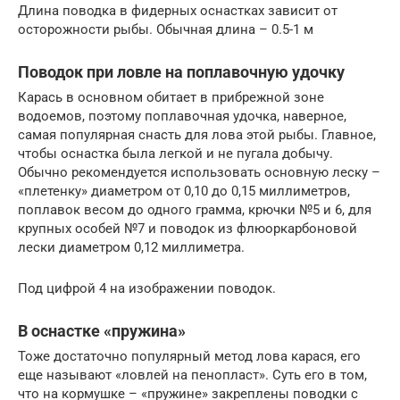
Длина поводка в фидерных оснастках зависит от
осторожности рыбы. Обычная длина – 0.5-1 м
Поводок при ловле на поплавочную удочку
Карась в основном обитает в прибрежной зоне
водоемов, поэтому поплавочная удочка, наверное,
самая популярная снасть для лова этой рыбы. Главное,
чтобы оснастка была легкой и не пугала добычу.
Обычно рекомендуется использовать основную леску –
«плетенку» диаметром от 0,10 до 0,15 миллиметров,
поплавок весом до одного грамма, крючки №5 и 6, для
крупных особей №7 и поводок из флюоркарбоновой
лески диаметром 0,12 миллиметра.
Под цифрой 4 на изображении поводок.
В оснастке «пружина»
Тоже достаточно популярный метод лова карася, его
еще называют «ловлей на пенопласт». Суть его в том,
что на кормушке – «пружине» закреплены поводки с