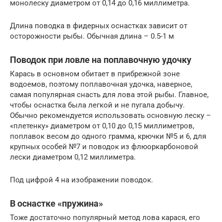
монолеску диаметром от 0,14 до 0,16 миллиметра.
Длина поводка в фидерных оснастках зависит от
осторожности рыбы. Обычная длина – 0.5-1 м
Поводок при ловле на поплавочную удочку
Карась в основном обитает в прибрежной зоне
водоемов, поэтому поплавочная удочка, наверное,
самая популярная снасть для лова этой рыбы. Главное,
чтобы оснастка была легкой и не пугала добычу.
Обычно рекомендуется использовать основную леску –
«плетенку» диаметром от 0,10 до 0,15 миллиметров,
поплавок весом до одного грамма, крючки №5 и 6, для
крупных особей №7 и поводок из флюоркарбоновой
лески диаметром 0,12 миллиметра.
Под цифрой 4 на изображении поводок.
В оснастке «пружина»
Тоже достаточно популярный метод лова карася, его