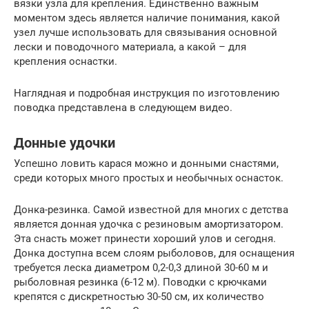
вязки узла для крепления. Единственно важным
моментом здесь является наличие понимания, какой
узел лучше использовать для связывания основной
лески и поводочного материала, а какой – для
крепления оснастки.
Наглядная и подробная инструкция по изготовлению
поводка представлена в следующем видео.
Донные удочки
Успешно ловить карася можно и донными снастями,
среди которых много простых и необычных оснасток.
Донка-резинка. Самой известной для многих с детства
является донная удочка с резиновым амортизатором.
Эта снасть может принести хороший улов и сегодня.
Донка доступна всем слоям рыболовов, для оснащения
требуется леска диаметром 0,2-0,3 длиной 30-60 м и
рыболовная резинка (6-12 м). Поводки с крючками
крепятся с дискретностью 30-50 см, их количество