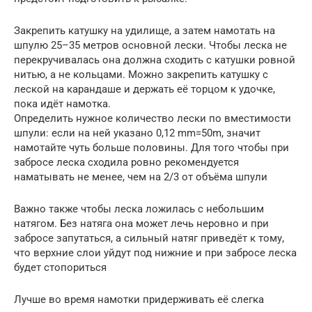
Закрепить катушку на удилище, а затем намотать на
шпулю 25–35 метров основной лески. Чтобы леска не
перекручивалась она должна сходить с катушки ровной
нитью, а не кольцами. Можно закрепить катушку с
леской на карандаше и держать её торцом к удочке,
пока идёт намотка.
Определить нужное количество лески по вместимости
шпули: если на ней указано 0,12 mm=50m, значит
намотайте чуть больше половины. Для того чтобы при
забросе леска сходила ровно рекомендуется
наматывать не менее, чем на 2/3 от объёма шпули
Важно также чтобы леска ложилась с небольшим
натягом. Без натяга она может лечь неровно и при
забросе запутаться, а сильный натяг приведёт к тому,
что верхние слои уйдут под нижние и при забросе леска
будет стопориться
Лучше во время намотки придерживать её слегка