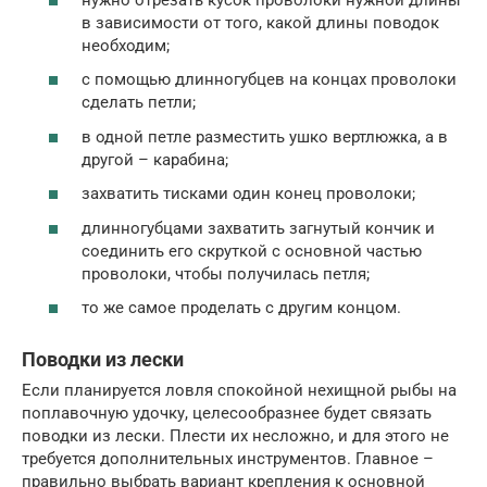
в зависимости от того, какой длины поводок
необходим;
с помощью длинногубцев на концах проволоки
сделать петли;
в одной петле разместить ушко вертлюжка, а в
другой – карабина;
захватить тисками один конец проволоки;
длинногубцами захватить загнутый кончик и
соединить его скруткой с основной частью
проволоки, чтобы получилась петля;
то же самое проделать с другим концом.
Поводки из лески
Если планируется ловля спокойной нехищной рыбы на
поплавочную удочку, целесообразнее будет связать
поводки из лески. Плести их несложно, и для этого не
требуется дополнительных инструментов. Главное –
правильно выбрать вариант крепления к основной