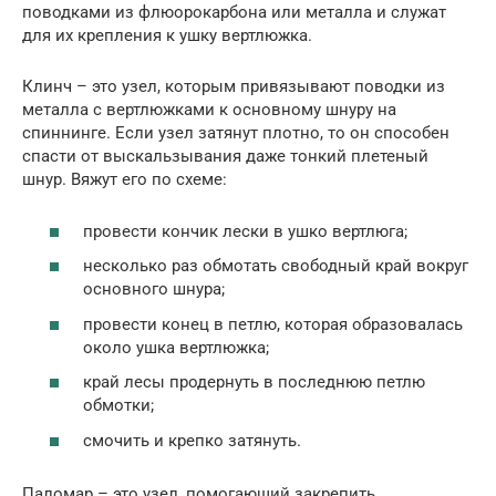
поводками из флюорокарбона или металла и служат
для их крепления к ушку вертлюжка.
Клинч – это узел, которым привязывают поводки из
металла с вертлюжками к основному шнуру на
спиннинге. Если узел затянут плотно, то он способен
спасти от выскальзывания даже тонкий плетеный
шнур. Вяжут его по схеме:
провести кончик лески в ушко вертлюга;
несколько раз обмотать свободный край вокруг
основного шнура;
провести конец в петлю, которая образовалась
около ушка вертлюжка;
край лесы продернуть в последнюю петлю
обмотки;
смочить и крепко затянуть.
Паломар – это узел, помогающий закрепить