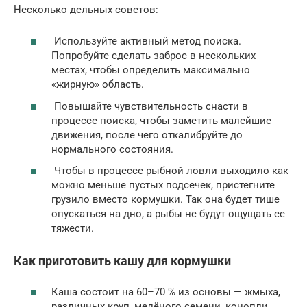
Несколько дельных советов:
Используйте активный метод поиска.
Попробуйте сделать заброс в нескольких
местах, чтобы определить максимально
«жирную» область.
Повышайте чувствительность снасти в
процессе поиска, чтобы заметить малейшие
движения, после чего откалибруйте до
нормального состояния.
Чтобы в процессе рыбной ловли выходило как
можно меньше пустых подсечек, пристегните
грузило вместо кормушки. Так она будет тише
опускаться на дно, а рыбы не будут ощущать ее
тяжести.
Как приготовить кашу для кормушки
Каша состоит на 60–70 % из основы — жмыха,
различных круп, мелёного семени, конопли.