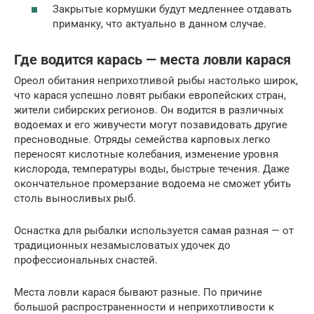
Закрытые кормушки будут медленнее отдавать
приманку, что актуально в данном случае.
Где водится карась — места ловли карася
Ореол обитания неприхотливой рыбы настолько широк,
что карася успешно ловят рыбаки европейских стран,
жители сибирских регионов. Он водится в различных
водоемах и его живучести могут позавидовать другие
пресноводные. Отряды семейства карповых легко
переносят кислотные колебания, изменение уровня
кислорода, температуры воды, быстрые течения. Даже
окончательное промерзание водоема не сможет убить
столь выносливых рыб.
Оснастка для рыбалки используется самая разная — от
традиционных незамысловатых удочек до
профессиональных снастей.
Места ловли карася бывают разные. По причине
большой распространенности и неприхотливости к