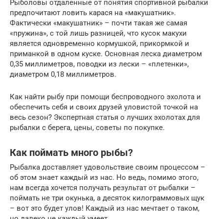
Рыболовы отдаленные от понятия спортивной рыбалки
предпочитают ловить карася на «макушатник».
Фактически «макушатник» – почти такая же самая
«пружина», с той лишь разницей, что кусок макухи
является одновременно кормушкой, прикормкой и
приманкой в одном куске. Основная леска диаметром
0,35 миллиметров, поводки из лески – «плетенки»,
диаметром 0,18 миллиметров.
Как найти рыбу при помощи беспроводного эхолота и
обеспечить себя и своих друзей уловистой точкой на
весь сезон? Экспертная статья о лучших эхолотах для
рыбалки с берега, цены, советы по покупке.
Как поймать много рыбы?
Рыбалка доставляет удовольствие своим процессом –
об этом знает каждый из нас. Но ведь, помимо этого,
нам всегда хочется получать результат от рыбалки –
поймать не три окунька, а десяток килограммовых щук
– вот это будет улов! Каждый из нас мечтает о таком,
но далеко не каждый умеет.