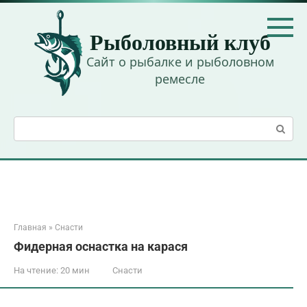
Перейти
к
Рыболовный клуб
контенту
Сайт о рыбалке и рыболовном
ремесле
Поиск:
Главная
»
Снасти
Фидерная оснастка на карася
На чтение:
20 мин
Снасти