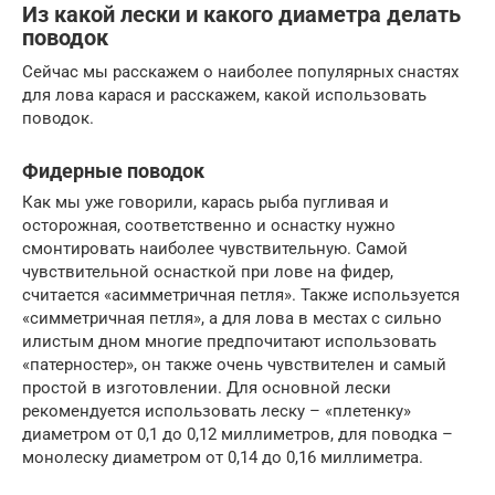
Из какой лески и какого диаметра делать
поводок
Сейчас мы расскажем о наиболее популярных снастях
для лова карася и расскажем, какой использовать
поводок.
Фидерные поводок
Как мы уже говорили, карась рыба пугливая и
осторожная, соответственно и оснастку нужно
смонтировать наиболее чувствительную. Самой
чувствительной оснасткой при лове на фидер,
считается «асимметричная петля». Также используется
«симметричная петля», а для лова в местах с сильно
илистым дном многие предпочитают использовать
«патерностер», он также очень чувствителен и самый
простой в изготовлении. Для основной лески
рекомендуется использовать леску – «плетенку»
диаметром от 0,1 до 0,12 миллиметров, для поводка –
монолеску диаметром от 0,14 до 0,16 миллиметра.