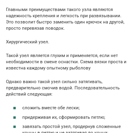
Главными преимуществами такого узла являются
надежность крепления и легкость при развязывании.
Это позволит быстро заменить один крючок на другой,
просто перевязав поводок.
Хирургический узел.
Такой узел является глухим и применяется, если нет
необходимости в смене оснастки. Схема вязки проста и
известна каждому опытному рыболову
Однако важно такой узел сильно затягивать,
предварительно смочив водой. Последовательность
действий следующая:
сложить вместе обе лески;
придерживая их, сформировать петлю;
завязать простой узел, продернув сложенные
концы в петлю и не затягивая до конца;