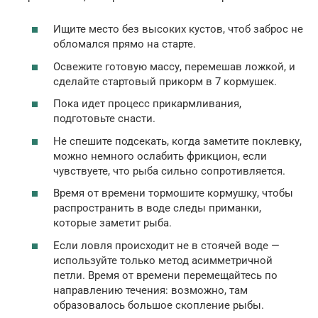
Ищите место без высоких кустов, чтоб заброс не
обломался прямо на старте.
Освежите готовую массу, перемешав ложкой, и
сделайте стартовый прикорм в 7 кормушек.
Пока идет процесс прикармливания,
подготовьте снасти.
Не спешите подсекать, когда заметите поклевку,
можно немного ослабить фрикцион, если
чувствуете, что рыба сильно сопротивляется.
Время от времени тормошите кормушку, чтобы
распространить в воде следы приманки,
которые заметит рыба.
Если ловля происходит не в стоячей воде —
используйте только метод асимметричной
петли. Время от времени перемещайтесь по
направлению течения: возможно, там
образовалось большое скопление рыбы.