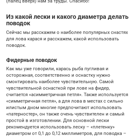
(палец вверх) нам за труды. Спасибо!
Из какой лески и какого диаметра делать
поводок
Сейчас мы расскажем о наиболее популярных снастях
для лова карася и расскажем, какой использовать
поводок.
Фидерные поводок
Как мы уже говорили, карась рыба пугливая и
осторожная, соответственно и оснастку нужно
смонтировать наиболее чувствительную. Самой
чувствительной оснасткой при лове на фидер,
считается «асимметричная петля». Также используется
«симметричная петля», а для лова в местах с сильно
илистым дном многие предпочитают использовать
«патерностер», он также очень чувствителен и самый
простой в изготовлении. Для основной лески
рекомендуется использовать леску – «плетенку»
диаметром от 0,1 до 0,12 миллиметров, для поводка –