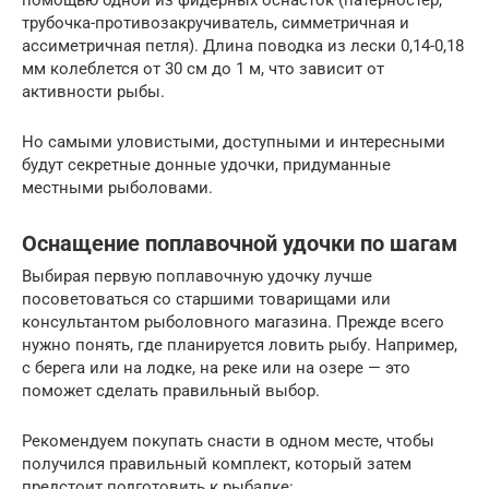
помощью одной из фидерных оснасток (патерностер,
трубочка-противозакручиватель, симметричная и
ассиметричная петля). Длина поводка из лески 0,14-0,18
мм колеблется от 30 см до 1 м, что зависит от
активности рыбы.
Но самыми уловистыми, доступными и интересными
будут секретные донные удочки, придуманные
местными рыболовами.
Оснащение поплавочной удочки по шагам
Выбирая первую поплавочную удочку лучше
посоветоваться со старшими товарищами или
консультантом рыболовного магазина. Прежде всего
нужно понять, где планируется ловить рыбу. Например,
с берега или на лодке, на реке или на озере — это
поможет сделать правильный выбор.
Рекомендуем покупать снасти в одном месте, чтобы
получился правильный комплект, который затем
предстоит подготовить к рыбалке: