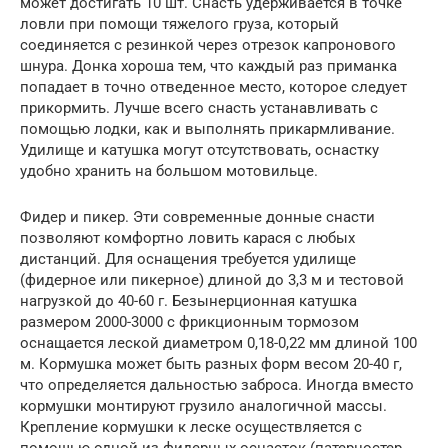
может достигать 10 шт. Снасть удерживается в точке
ловли при помощи тяжелого груза, который
соединяется с резинкой через отрезок капронового
шнура. Донка хороша тем, что каждый раз приманка
попадает в точно отведенное место, которое следует
прикормить. Лучше всего снасть устанавливать с
помощью лодки, как и выполнять прикармливание.
Удилище и катушка могут отсутствовать, оснастку
удобно хранить на большом мотовильце.
Фидер и пикер. Эти современные донные снасти
позволяют комфортно ловить карася с любых
дистанций. Для оснащения требуется удилище
(фидерное или пикерное) длиной до 3,3 м и тестовой
нагрузкой до 40-60 г. Безынерционная катушка
размером 2000-3000 с фрикционным тормозом
оснащается леской диаметром 0,18-0,22 мм длиной 100
м. Кормушка может быть разных форм весом 20-40 г,
что определяется дальностью заброса. Иногда вместо
кормушки монтируют грузило аналогичной массы.
Крепление кормушки к леске осуществляется с