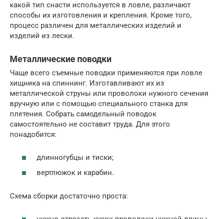
какой тип снасти используется в ловле, различают
способы их изготовления и крепления. Кроме того,
процесс различен для металлических изделий и
изделий из лески.
Металлические поводки
Чаще всего съемные поводки применяются при ловле
хищника на спиннинг. Изготавливают их из
металлической струны или проволоки нужного сечения
вручную или с помощью специального станка для
плетения. Собрать самодельный поводок
самостоятельно не составит труда. Для этого
понадобится:
длинногубцы и тиски;
вертлюжок и карабин.
Схема сборки достаточно проста:
нужно отрезать кусок проволоки нужной длины