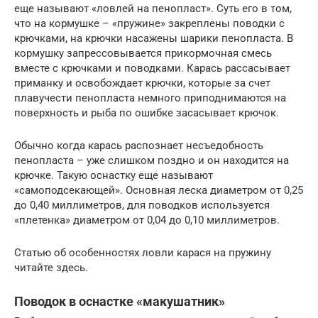
еще называют «ловлей на пенопласт». Суть его в том,
что на кормушке – «пружине» закреплены поводки с
крючками, на крючки насажены шарики пенопласта. В
кормушку запрессовывается прикормочная смесь
вместе с крючками и поводками. Карась рассасывает
приманку и освобождает крючки, которые за счет
плавучести пенопласта немного приподнимаются на
поверхность и рыба по ошибке засасывает крючок.
Обычно когда карась распознает несъедобность
пенопласта – уже слишком поздно и он находится на
крючке. Такую оснастку еще называют
«самоподсекающей». Основная леска диаметром от 0,25
до 0,40 миллиметров, для поводков используется
«плетенка» диаметром от 0,04 до 0,10 миллиметров.
Статью об особенностях ловли карася на пружину
читайте здесь.
Поводок в оснастке «макушатник»