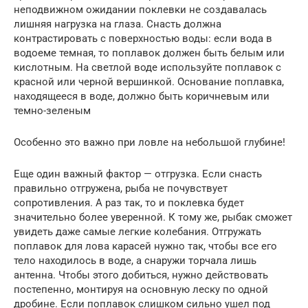
неподвижном ожидании поклевки не создавалась
лишняя нагрузка на глаза. Снасть должна
контрастировать с поверхностью воды: если вода в
водоеме темная, то поплавок должен быть белым или
кислотным. На светлой воде используйте поплавок с
красной или черной вершинкой. Основание поплавка,
находящееся в воде, должно быть коричневым или
темно-зеленым
Особенно это важно при ловле на небольшой глубине!
Еще один важный фактор — отгрузка. Если снасть
правильно отгружена, рыба не почувствует
сопротивления. А раз так, то и поклевка будет
значительно более уверенной. К тому же, рыбак сможет
увидеть даже самые легкие колебания. Отгружать
поплавок для лова карасей нужно так, чтобы все его
тело находилось в воде, а снаружи торчала лишь
антенна. Чтобы этого добиться, нужно действовать
постепенно, монтируя на основную леску по одной
дробине. Если поплавок слишком сильно ушел под