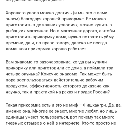
Хорошего улова можно достичь (и мы это с вами
знаем) благодаря хорошей прикормке. Ее можно
приготовить в домашних условиях, можно купить в
рыбацких магазинах. Но в магазинах дорого, а чтобы
приготовить прикормку дома, нужно потратить уйму
времени, да и, по праве говоря, далеко не всегда
домашняя прикормка хорошо работает.
Вам знакомо то разочарование, когда вы купили
прикормку или приготовили ее дома, а поймали три-
четыре окунька? Конечно знакомо. Так может быть
пора воспользоваться действительно рабочим
продуктом, эффективность которого доказана как
научно, так и практикой на реках и прудах России?
Такая прикормка есть и это не миф – Фишхангри. Да, да,
именно она. Многие ее знают, многие любят, но лишь
единицы умеют пользоваться, вот почему так много
гневных отзывов о ней в интернете. Кто-то просто не