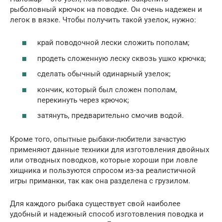
рыболовный крючок на поводке. Он очень надежен и
легок в вязке. Чтобы получить такой узелок, нужно:
край поводочной лески сложить пополам;
продеть сложенную леску сквозь ушко крючка;
сделать обычный одинарный узелок;
кончик, который был сложен пополам,
перекинуть через крючок;
затянуть, предварительно смочив водой.
Кроме того, опытные рыбаки-любители зачастую
применяют данные техники для изготовления двойных
или отводных поводков, которые хороши при ловле
хищника и пользуются спросом из-за реалистичной
игры приманки, так как она разделена с грузилом.
Для каждого рыбака существует свой наиболее
удобный и надежный способ изготовления поводка и