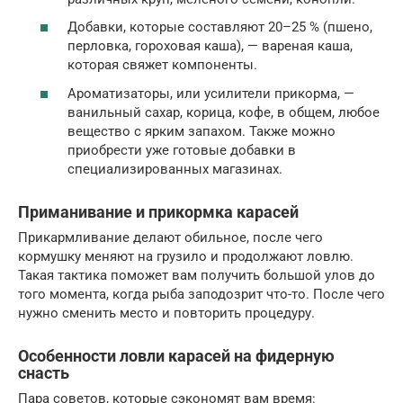
Добавки, которые составляют 20–25 % (пшено,
перловка, гороховая каша), — вареная каша,
которая свяжет компоненты.
Ароматизаторы, или усилители прикорма, —
ванильный сахар, корица, кофе, в общем, любое
вещество с ярким запахом. Также можно
приобрести уже готовые добавки в
специализированных магазинах.
Приманивание и прикормка карасей
Прикармливание делают обильное, после чего
кормушку меняют на грузило и продолжают ловлю.
Такая тактика поможет вам получить большой улов до
того момента, когда рыба заподозрит что-то. После чего
нужно сменить место и повторить процедуру.
Особенности ловли карасей на фидерную
снасть
Пара советов, которые сэкономят вам время: