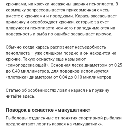
крючками, на крючки насажены шарики пенопласта. В
кормушку запрессовывается прикормочная смесь
вместе с крючками и поводками. Карась рассасывает
приманку и освобождает крючки, которые за счет
плавучести пенопласта немного приподнимаются на
поверхность и рыба по ошибке засасывает крючок.
Обычно когда карась распознает несъедобность
пенопласта – уже слишком поздно и он находится на
крючке. Такую оснастку еще называют
«самоподсекающей». Основная леска диаметром от 0,25
до 0,40 миллиметров, для поводков используется
«плетенка» диаметром от 0,04 до 0,10 миллиметров.
Статью об особенностях ловли карася на пружину
читайте здесь.
Поводок в оснастке «макушатник»
Рыболовы отдаленные от понятия спортивной рыбалки
предпочитают ловить карася на «макушатник».