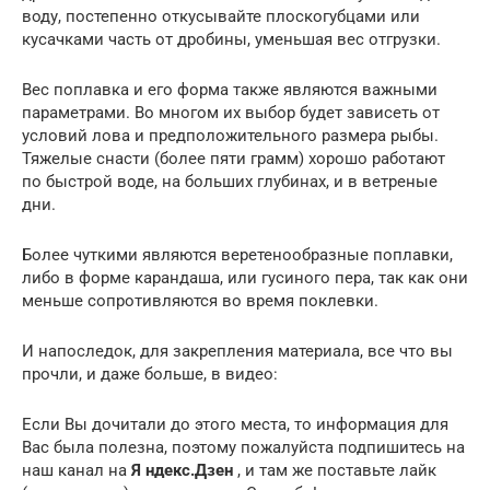
воду, постепенно откусывайте плоскогубцами или
кусачками часть от дробины, уменьшая вес отгрузки.
Вес поплавка и его форма также являются важными
параметрами. Во многом их выбор будет зависеть от
условий лова и предположительного размера рыбы.
Тяжелые снасти (более пяти грамм) хорошо работают
по быстрой воде, на больших глубинах, и в ветреные
дни.
Более чуткими являются веретенообразные поплавки,
либо в форме карандаша, или гусиного пера, так как они
меньше сопротивляются во время поклевки.
И напоследок, для закрепления материала, все что вы
прочли, и даже больше, в видео:
Если Вы дочитали до этого места, то информация для
Вас была полезна, поэтому пожалуйста подпишитесь на
наш канал на
Я ндекс.Дзен
, и там же поставьте лайк