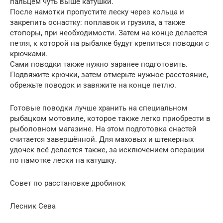
пальцем чуть выше катушки.
После намотки пропустите леску через кольца и
закрепить оснастку: поплавок и грузила, а также
стопоры, при необходимости. Затем на конце делается
петля, к которой на рыбалке будут крепиться поводки с
крючками.
Сами поводки также нужно заранее подготовить.
Подвяжите крючки, затем отмерьте нужное расстояние,
обрежьте поводок и завяжите на конце петлю.
Готовые поводки лучше хранить на специальном
рыбацком мотовиле, которое также легко приобрести в
рыболовном магазине. На этом подготовка снастей
считается завершённой. Для маховых и штекерных
удочек всё делается также, за исключением операции
по намотке лески на катушку.
Совет по расстановке дробинок
Лесник Сева