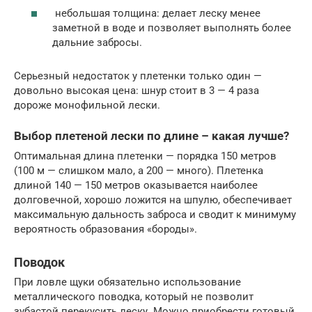
небольшая толщина: делает леску менее
заметной в воде и позволяет выполнять более
дальние забросы.
Серьезный недостаток у плетенки только один —
довольно высокая цена: шнур стоит в 3 — 4 раза
дороже монофильной лески.
Выбор плетеной лески по длине – какая лучше?
Оптимальная длина плетенки — порядка 150 метров
(100 м — слишком мало, а 200 — много). Плетенка
длиной 140 — 150 метров оказывается наиболее
долговечной, хорошо ложится на шпулю, обеспечивает
максимальную дальность заброса и сводит к минимуму
вероятность образования «бороды».
Поводок
При ловле щуки обязательно использование
металлического поводка, который не позволит
зубастой перекусить леску. Можно приобрести готовый