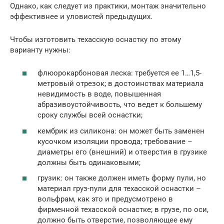
Однако, как следует из практики, монтаж значительно
эффективнее и уловистей предыдущих.
Чтобы изготовить техасскую оснастку по этому
варианту нужны:
флюорокарбоновая леска: требуется ее 1…1,5-
метровый отрезок; в достоинствах материала
невидимость в воде, повышенная
абразивоустойчивость, что ведет к большему
сроку службы всей оснастки;
кембрик из силикона: он может быть заменен
кусочком изоляции провода; требование –
диаметры его (внешний) и отверстия в грузике
должны быть одинаковыми;
грузик: он также должен иметь форму пули, но
материал груз-пули для техасской оснастки –
вольфрам, как это и предусмотрено в
фирменной техасской оснастке; в грузе, по оси,
должно быть отверстие, позволяющее ему