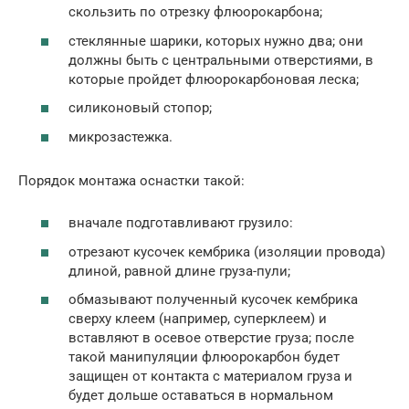
скользить по отрезку флюорокарбона;
стеклянные шарики, которых нужно два; они
должны быть с центральными отверстиями, в
которые пройдет флюорокарбоновая леска;
силиконовый стопор;
микрозастежка.
Порядок монтажа оснастки такой:
вначале подготавливают грузило:
отрезают кусочек кембрика (изоляции провода)
длиной, равной длине груза-пули;
обмазывают полученный кусочек кембрика
сверху клеем (например, суперклеем) и
вставляют в осевое отверстие груза; после
такой манипуляции флюорокарбон будет
защищен от контакта с материалом груза и
будет дольше оставаться в нормальном