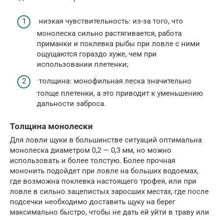
низкая чувствительность: из-за того, что
монолеска сильно растягивается, работа
приманки и поклевка рыбы при ловле с ними
ощущаются гораздо хуже, чем при
использовании плетенки;
толщина: монофильная леска значительно
толще плетенки, а это приводит к уменьшению
дальности заброса.
Толщина монолески
Для ловли щуки в большинстве ситуаций оптимальна
монолеска диаметром 0,2 — 0,3 мм, но можно
использовать и более толстую. Более прочная
мононить подойдет при ловле на больших водоемах,
где возможна поклевка настоящего трофея, или при
ловле в сильно зацепистых заросших местах, где после
подсечки необходимо доставить щуку на берег
максимально быстро, чтобы не дать ей уйти в траву или