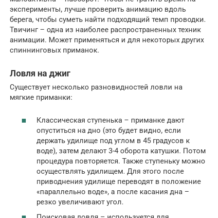
эксперименты, лучше проверить анимацию вдоль
берега, чтобы суметь найти подходящий темп проводки.
Твичинг – одна из наиболее распространенных техник
анимации. Может применяться и для некоторых других
спиннинговых приманок.
Ловля на джиг
Существует несколько разновидностей ловли на
мягкие приманки:
Классическая ступенька – приманке дают
опуститься на дно (это будет видно, если
держать удилище под углом в 45 градусов к
воде), затем делают 3-4 оборота катушки. Потом
процедура повторяется. Также ступеньку можно
осуществлять удилищем. Для этого после
приводнения удилище переводят в положение
«параллельно воде», а после касания дна –
резко увеличивают угол.
Поисковая ловля – используется для