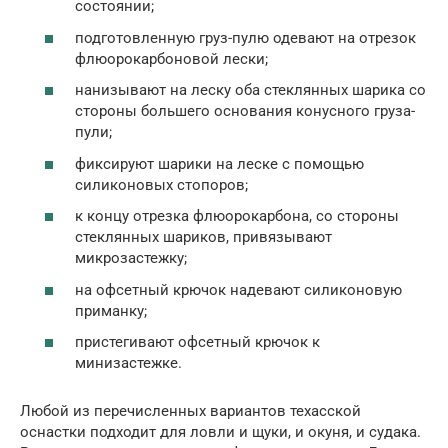
состоянии;
подготовленную груз-пулю одевают на отрезок
флюорокарбоновой лески;
нанизывают на леску оба стеклянных шарика со
стороны большего основания конусного груза-
пули;
фиксируют шарики на леске с помощью
силиконовых стопоров;
к концу отрезка флюорокарбона, со стороны
стеклянных шариков, привязывают
микрозастежку;
на офсетный крючок надевают силиконовую
приманку;
пристегивают офсетный крючок к
минизастежке.
Любой из перечисленных вариантов техасской
оснастки подходит для ловли и щуки, и окуня, и судака.