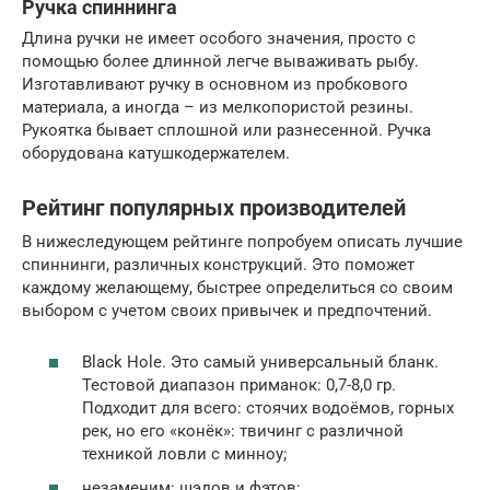
Ручка спиннинга
Длина ручки не имеет особого значения, просто с
помощью более длинной легче вываживать рыбу.
Изготавливают ручку в основном из пробкового
материала, а иногда – из мелкопористой резины.
Рукоятка бывает сплошной или разнесенной. Ручка
оборудована катушкодержателем.
Рейтинг популярных производителей
В нижеследующем рейтинге попробуем описать лучшие
спиннинги, различных конструкций. Это поможет
каждому желающему, быстрее определиться со своим
выбором с учетом своих привычек и предпочтений.
Black Hole. Это самый универсальный бланк.
Тестовой диапазон приманок: 0,7-8,0 гр.
Подходит для всего: стоячих водоёмов, горных
рек, но его «конёк»: твичинг с различной
техникой ловли с минноу;
незаменим: шэдов и фэтов;