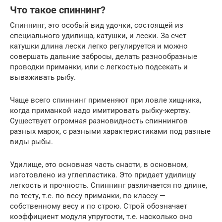
Что такое спиннинг?
Спиннинг, это особый вид удочки, состоящей из
специального удилища, катушки, и лески. За счет
катушки длина лески легко регулируется и можно
совершать дальние забросы, делать разнообразные
проводки приманки, или с легкостью подсекать и
вываживать рыбу.
Чаще всего спиннинг применяют при ловле хищника,
когда приманкой надо имитировать рыбку-жертву.
Существует огромная разновидность спиннингов
разных марок, с разными характеристиками под разные
виды рыбы.
Удилище, это основная часть снасти, в основном,
изготовлено из углепластика. Это придает удилищу
легкость и прочность. Спиннинг различается по длине,
по тесту, т.е. по весу приманки, по классу —
собственному весу и по строю. Строй обозначает
коэффициент модуля упругости, т.е. насколько оно