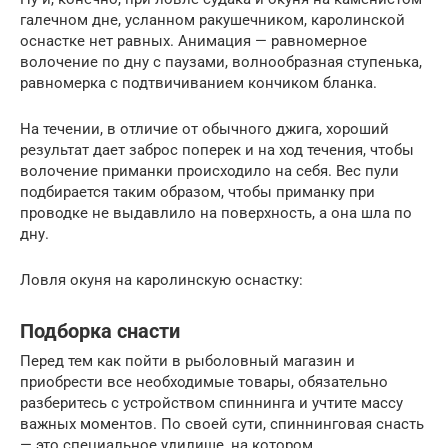
галечном дне, усланном ракушечником, каролинской
оснастке нет равных. Анимация — равномерное
волочение по дну с паузами, волнообразная ступенька,
равномерка с подтвичиванием кончиком бланка.
На течении, в отличие от обычного джига, хороший
результат дает заброс поперек и на ход течения, чтобы
волочение приманки происходило на себя. Вес пули
подбирается таким образом, чтобы приманку при
проводке не выдавлило на поверхность, а она шла по
дну.
Ловля окуня на каролинскую оснастку:
Подборка снасти
Перед тем как пойти в рыболовный магазин и
приобрести все необходимые товары, обязательно
разберитесь с устройством спиннинга и учтите массу
важных моментов. По своей сути, спиннинговая снасть
— это специальное удилище, на котором