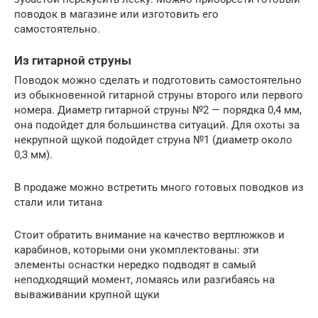
поводок в магазине или изготовить его
самостоятельно.
Из гитарной струны
Поводок можно сделать и подготовить самостоятельно
из обыкновенной гитарной струны второго или первого
номера. Диаметр гитарной струны №2 — порядка 0,4 мм,
она подойдет для большинства ситуаций. Для охоты за
некрупной щукой подойдет струна №1 (диаметр около
0,3 мм).
В продаже можно встретить много готовых поводков из
стали или титана
Стоит обратить внимание на качество вертлюжков и
карабинов, которыми они укомплектованы: эти
элементы оснастки нередко подводят в самый
неподходящий момент, ломаясь или разгибаясь на
вываживании крупной щуки