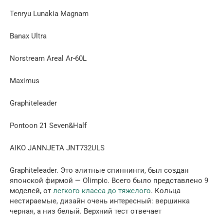
Tenryu Lunakia Magnam
Banax Ultra
Norstream Areal Ar-60L
Maximus
Graphitelеаder
Pontoon 21 Seven&Half
AIKO JANNJETA JNT732ULS
Graphitelеаder. Это элитные спиннинги, был создан
японской фирмой — Olimpic. Всего было представлено 9
моделей, от
легкого класса до тяжелого
. Кольца
нестираемые, дизайн очень интересный: вершинка
черная, а низ белый. Верхний тест отвечает