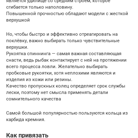
является удилище со средним строем, которое
сгибается только наполовину.
Повышенной прочностью обладают модели с жесткой
верхушкой
Но, чтобы быстро и эффективно отреагировать на
поклёвку, важно выбирать только чувствительные
верхушки.
Рукоятка спиннинга — самая важная составляющая
снасти, ведь рыбак контактирует с ней на протяжении
всего процесса ловли. Желательно выбирать
пробковые рукоятки, хотя неплохими являются и
изделия из кожи или резины.
Качество пропускных колец определяет срок службы
лески, поэтому нет смысла применять детали
сомнительного качества
Самой большой популярностью пользуются кольца из
карбида кремния.
Как привязать