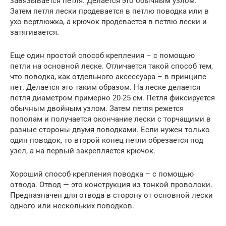
завязывается петля. Делается это обычным узлом.
Затем петля лески продевается в петлю поводка или в
ухо вертлюжка, а крючок продевается в петлю лески и
затягивается.
Еще один простой способ крепления – с помощью
петли на основной леске. Отличается такой способ тем,
что поводка, как отдельного аксессуара – в принципе
нет. Делается это таким образом. На леске делается
петля диаметром примерно 20-25 см. Петля фиксируется
обычным двойным узлом. Затем петля режется
пополам и получается окончание лески с торчащими в
разные стороны двумя поводками. Если нужен только
один поводок, то второй конец петли обрезается под
узел, а на первый закрепляется крючок.
Хороший способ крепления поводка – с помощью
отвода. Отвод — это конструкция из тонкой проволоки.
Предназначен для отвода в сторону от основной лески
одного или нескольких поводков.