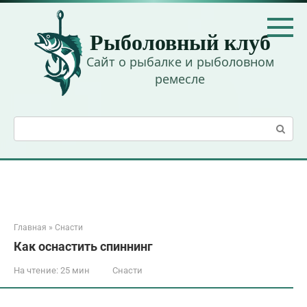
Перейти
к
Рыболовный клуб
контенту
Сайт о рыбалке и рыболовном
ремесле
Поиск:
Главная
»
Снасти
Как оснастить спиннинг
На чтение:
25 мин
Снасти