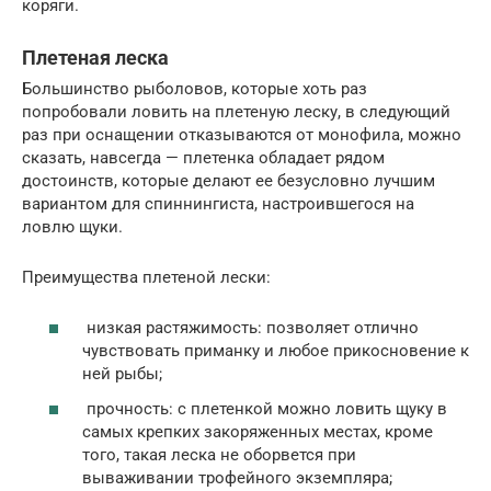
коряги.
Плетеная леска
Большинство рыболовов, которые хоть раз
попробовали ловить на плетеную леску, в следующий
раз при оснащении отказываются от монофила, можно
сказать, навсегда — плетенка обладает рядом
достоинств, которые делают ее безусловно лучшим
вариантом для спиннингиста, настроившегося на
ловлю щуки.
Преимущества плетеной лески:
низкая растяжимость: позволяет отлично
чувствовать приманку и любое прикосновение к
ней рыбы;
прочность: с плетенкой можно ловить щуку в
самых крепких закоряженных местах, кроме
того, такая леска не оборвется при
вываживании трофейного экземпляра;