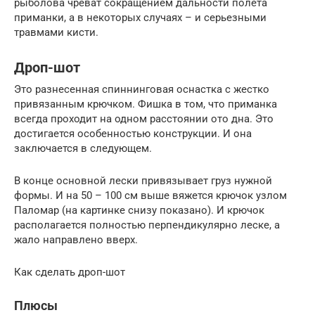
рыболова чреват сокращением дальности полета
приманки, а в некоторых случаях – и серьезными
травмами кисти.
Дроп-шот
Это разнесенная спиннинговая оснастка с жестко
привязанным крючком. Фишка в том, что приманка
всегда проходит на одном расстоянии ото дна. Это
достигается особенностью конструкции. И она
заключается в следующем.
В конце основной лески привязывает груз нужной
формы. И на 50 – 100 см выше вяжется крючок узлом
Паломар (на картинке снизу показано). И крючок
располагается полностью перпендикулярно леске, а
жало направлено вверх.
Как сделать дроп-шот
Плюсы