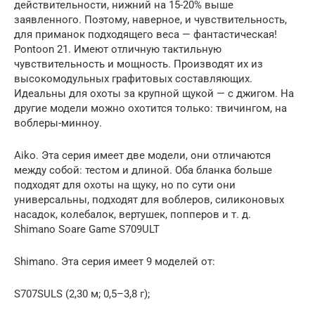
действительности, нижний на 15-20% выше
заявленного. Поэтому, наверное, и чувствительность,
для приманок подходящего веса — фантастическая!
Pontoon 21. Имеют отличную тактильную
чувствительность и мощность. Производят их из
высокомодульных графитовых составляющих.
Идеальны для охоты за крупной щукой — с джигом. На
другие модели можно охотится только: твичингом, на
воблеры-минноу.
Aiko. Эта серия имеет две модели, они отличаются
между собой: тестом и длиной. Оба бланка больше
подходят для охоты на щуку, но по сути они
универсальны, подходят для воблеров, силиконовых
насадок, колебалок, вертушек, попперов и т. д.
Shimano Soare Game S709ULT
Shimano. Эта серия имеет 9 моделей от:
S707SULS (2,30 м; 0,5–3,8 г);