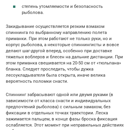
степень утомляемости и безопасность
рыболова.
Закидывание осуществляется резким взмахом
спиннинга по выбранному направлению полета
приманки. При этом работают не только руки, но и
корпус рыболова, а некоторые спиннингисты и вовсе
делают шаг-другой вперед, особенно при доставке
тяжелых воблеров и блесен на дальние дистанции. При
этом приманка свешивается на 20-50 см от «тюльпана»
бланка. Следует проследить, чтобы дужка
лесоукладывателя была открыта, иначе велика
вероятность поломки снасти.
Спиннинг забрасывают одной или двумя руками (в
зависимости от класса снасти и индивидуальных
предпочтений рыболова) с сильным замахом, без
фиксации в отдельных точках траектории. Леска
зажимается пальцем, в конце фазы броска фиксация
ослабляется. Этот момент при неправильных действиях