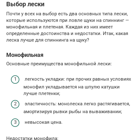
Выбор лески
Почти у всех на выбор есть два основных типа лески,
которые используются при ловле щуки на спиннинг —
монофильная и плетеная. Каждая из них имеет
определенные достоинства и недостатки. Итак, какая
леска лучше для спиннинга на щуку?
Монофильная
Основные преимущества монофильной лески:
легкость укладки: при прочих равных условиях
монофил укладывается на шпулю катушки
лучше плетенки;
эластичность: монолеска легко растягивается,
амортизируя рывки рыбы на вываживании;
невысокая цена.
Недостатки монофила: