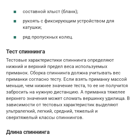
составной хлыст (бланк);
рукоять с фиксирующим устройством для
катушки;
ряд пропускных колец.
Тест спиннинга
Тестовые характеристики спиннинга определяют
нижний и верхний предел веса используемых
приманок. Сборка спиннинга должна учитывать вес
приманки согласно тесту. Если взять приманку массой
меньше, чем нижнее значение теста, то ее не получится
забросить на нужную дистанцию. А приманка тяжелее
верхнего значения может сломать вершинку удилища. В
зависимости от тестовых характеристик выделяют
ультралегкий, легкий, средний, тяжелый и
сверхтяжелый классы спиннингов.
Длина спиннинга