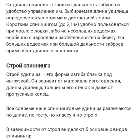
От длины спиннинга зависит дальность заброса и
удобство управления им. Выбираемая длина удилища
определяется условиями и дистанцией ловли.
Коротким спиннингом (до 2,1 м) удобно пользоваться
при ловле с лодки либо на небольших водоемах,
особенно с зарослями растительности на берегу. На
больших водоемах при большой дальности заброса
применяют длинные спиннинги.
Строй спиннинга
Строй удилища – это форма изгиба бланка под
нагрузкой. Он зависит от материала изготовления,
длины удилища, толщины его стенок и даже от
пропускных колец.
Все современные спиннинговые удилища различаются
по длине, по тесту, по классу и по строю
В зависимости от строя выделяют 5 основных видов
спиннинга: