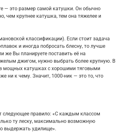
ите — это размер самой катушки. Он обычно
о, чем крупнее катушка, тем она тяжелее и
мановской классификации). Если стоит задача
плавок и иногда побросать блесну, то лучше
ли же Вы планируете поставить её на
яжелым джигом, нужно выбрать более крупную. В
 в мощных катушках с хорошими тяговыми
е ни к чему. Значит, 1000-ник — это то, что
т следующее правило: «С каждым классом
лько ту леску, максимально возможную
но выдержать удилище».