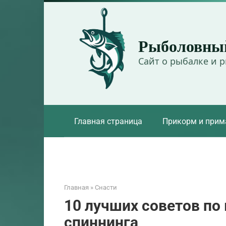
Перейти
к
контенту
Рыболовны
Сайт о рыбалке и 
Главная страница
Прикорм и прим
Главная
»
Снасти
10 лучших советов по
спиннинга