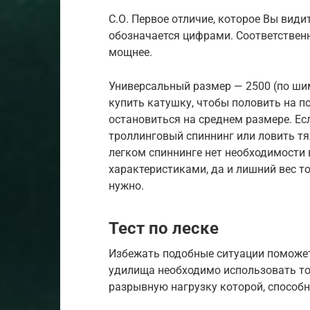
С.О. Первое отличие, которое Вы вид
обозначается цифрами. Соответственн
мощнее.
Универсальный размер — 2500 (по ши
купить катушку, чтобы половить на по
остановиться на среднем размере. Ес
троллинговый спиннинг или ловить т
легком спиннинге нет необходимости
характеристиками, да и лишний вес тож
нужно.
Тест по леске
Избежать подобные ситуации поможе
удилища необходимо использовать то
разрывную нагрузку которой, способ