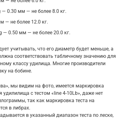
м — не более 6.0 кг.
 0.30 мм — не более 8.0 кг.
м — не более 12.0 кг.
— 0.50 мм — не более 20.0 кг.
ует учитывать, что его диаметр будет меньше, а
олжна соответствовать табличному значению для
ному классу удилища. Многие производители
ку на бобине.
ва», мы видим на фото, имеется маркировка
 удилилища с тестом «line 4-10Lb», даже нет
илограммы, так как маркировка теста на
тся в либрах.
адывается в указанный диапазон теста по леске,