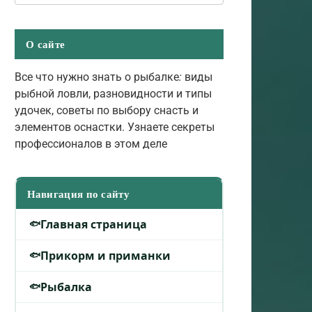
О сайте
Все что нужно знать о рыбалке
:
виды
рыбной ловли, разновидности и типы
удочек, советы по выбору снасть и
элементов оснастки. Узнаете секреты
профессионалов в этом деле
Навигация по сайту
Главная страница
Прикорм и приманки
Рыбалка