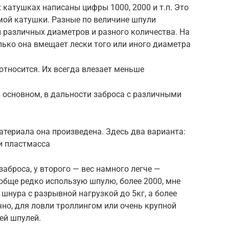
 катушках написаны цифры 1000, 2000 и т.п. Это
амой катушки. Разные по величине шпули
 различных диаметров и разного количества. На
ько она вмещает лески того или иного диаметра
относится. Их всегда влезает меньше
 основном, в дальности заброса с различными
атериала она произведена. Здесь два варианта:
и пластмасса
аброса, у второго — вес намного легче —
ообще редко использую шпулю, более 2000, мне
 шнура с разрывной нагрузкой до 5кг, а более
чно, для ловли троллингом или очень крупной
ей шпулей.