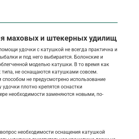
ля маховых и штекерных удилищ
помощи удочки с катушкой не всегда практична и
рыбалки и под него выбирается. Болонские и
облегченной моделью катушки. В то время как
 типа, не оснащаются катушками совсем.
м способом не предусмотрено использование
у удочки плотно крепятся оснастки
мере необходимости заменяются новыми, по-
 вопрос необходимости оснащения катушкой