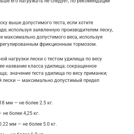
льше его нагружать не следует, по рекомендации
ску выше допустимого теста, если хотите
де, используя заявленную производителем леску,
е максимально допустимого веса, используя
трегулированным фрикционным тормозом.
ой нагрузки лески с тестом удилища по весу
ее название класса удилища; сокращенное
ща; значение теста удилища по весу приманки;
 лески — максимально допустимый предел
18 мм — не более 2.5 кг.
 не более 4,25 кг.
.22 мм — не более 5.0 кг.