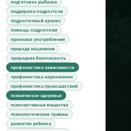
подготовка рыбалке
поддержка подростков
подростковый кризис
помощь подросткам
признаки употребления
природа исцеление
природная безопасность
профилактика зависимости
профилактика наркомании
профилактика происшествий
психическое здоровье
психоактивные вещества
психологические травмы
развитие ребенка