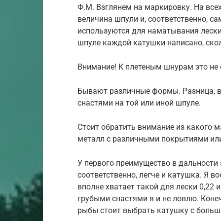
Ф.М. Взглянем на маркировку. На всех
величина шпули и, соответственно, с
используются для наматывания лески
шпуле каждой катушки написано, скол
Внимание! К плетеным шнурам это не 
Бывают различные формы. Разница, в
снастями на той или иной шпуле.
Стоит обратить внимание из какого м
металл с различными покрытиями ил
У первого преимущество в дальности з
соответственно, легче и катушка. Я в
вполне хватает такой для лески 0,22 и
грубыми снастями я и не ловлю. Коне
рыбы стоит выбрать катушку с больш