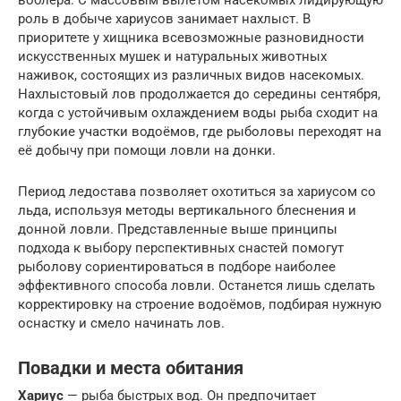
роль в добыче хариусов занимает нахлыст. В
приоритете у хищника всевозможные разновидности
искусственных мушек и натуральных животных
наживок, состоящих из различных видов насекомых.
Нахлыстовый лов продолжается до середины сентября,
когда с устойчивым охлаждением воды рыба сходит на
глубокие участки водоёмов, где рыболовы переходят на
её добычу при помощи ловли на донки.
Период ледостава позволяет охотиться за хариусом со
льда, используя методы вертикального блеснения и
донной ловли. Представленные выше принципы
подхода к выбору перспективных снастей помогут
рыболову сориентироваться в подборе наиболее
эффективного способа ловли. Останется лишь сделать
корректировку на строение водоёмов, подбирая нужную
оснастку и смело начинать лов.
Повадки и места обитания
Хариус
— рыба быстрых вод. Он предпочитает