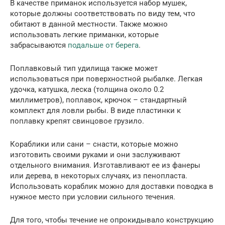
В качестве приманок используется набор мушек,
которые должны соответствовать по виду тем, что
обитают в данной местности. Также можно
использовать легкие приманки, которые
забрасываются
подальше от берега
.
Поплавковый тип удилища также может
использоваться при поверхностной рыбалке. Легкая
удочка, катушка, леска (толщина около 0.2
миллиметров), поплавок, крючок – стандартный
комплект для ловли рыбы. В виде пластинки к
поплавку крепят свинцовое грузило.
Кораблики или сани – снасти, которые можно
изготовить своими руками и они заслуживают
отдельного внимания. Изготавливают ее из фанеры
или дерева, в некоторых случаях, из пенопласта.
Использовать кораблик можно для доставки поводка в
нужное место при условии сильного течения.
Для того, чтобы течение не опрокидывало конструкцию