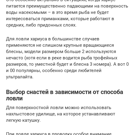
питается преимущественно падающими на поверхность
воды насекомыми – в это время рыба не будет
интересоваться приманками, которые работают в
средних, либо придонных слоях.
Для ловли хариуса в большинстве случаев
применяются не слишком крупные вращающиеся
блесны, модели размером больше 2 используются
нечасто (хотя если в реке водится рыба трофейных
размеров, то уместной будет и блесна 3 номера). А вот 0
и 00 популярны, особенно среди любителей
ультралайта.
Выбор снастей в зависимости от способа
ловли
Для поверхностной ловли можно использовать
нахлыстовое удилище, на которое устанавливают
легкую катушку.
При ловле хариуса в проводку особое внимание