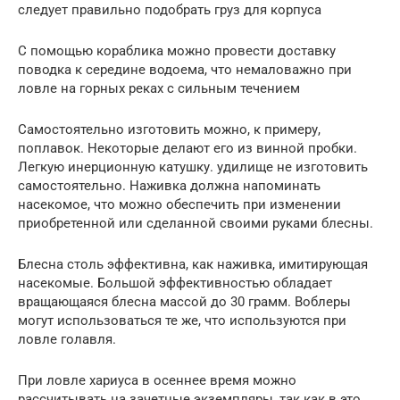
следует правильно подобрать груз для корпуса
С помощью кораблика можно провести доставку
поводка к середине водоема, что немаловажно при
ловле на горных реках с сильным течением
Самостоятельно изготовить можно, к примеру,
поплавок. Некоторые делают его из винной пробки.
Легкую инерционную катушку. удилище не изготовить
самостоятельно. Наживка должна напоминать
насекомое, что можно обеспечить при изменении
приобретенной или сделанной своими руками блесны.
Блесна столь эффективна, как наживка, имитирующая
насекомые. Большой эффективностью обладает
вращающаяся блесна массой до 30 грамм. Воблеры
могут использоваться те же, что используются при
ловле голавля.
При ловле хариуса в осеннее время можно
рассчитывать на зачетные экземпляры, так как в это