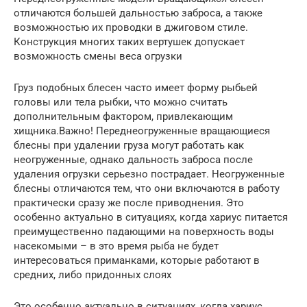
отличаются большей дальностью заброса, а также
возможностью их проводки в джиговом стиле.
Конструкция многих таких вертушек допускает
возможность смены веса огрузки
Груз подобных блесен часто имеет форму рыбьей
головы или тела рыбки, что можно считать
дополнительным фактором, привлекающим
хищника.Важно! Переднеогруженные вращающиеся
блесны при удалении груза могут работать как
неогруженные, однако дальность заброса после
удаления огрузки серьезно пострадает. Неогруженные
блесны отличаются тем, что они включаются в работу
практически сразу же после приводнения. Это
особенно актуально в ситуациях, когда хариус питается
преимущественно падающими на поверхность воды
насекомыми – в это время рыба не будет
интересоваться приманками, которые работают в
средних, либо придонных слоях
Это особенно актуально в ситуациях, когда хариус