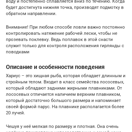
воду и постепенно сплавляется вниз по течению. Когда
будет достигнута нижняя точка, производят подмотку в
обратном направлении.
Внимание! При любом способе ловли важно постоянно
контролировать натяжение рабочей лески, чтобы не
прозевать поклевку. Ведь поплавок в этой снасти
служит только для контроля расположения гирлянды с
поводками
Описание и особенности поведения
Хариус – это хищная рыба, которая обладает длинным и
стройным телом. Входит в класс семейства лососевых,
который обладают задними жирными плавниками. От
лососевых отличается наличием верхним плавником,
который достаточно большого размера и напоминает
своей формой парус. На плавнике располагается более
20 лучей.
Чешуя у неё мелкая по размеру и плотная. Она очень