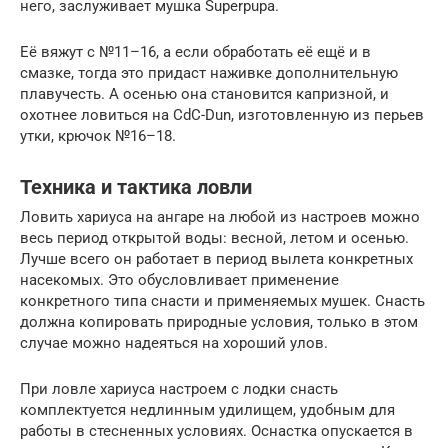
него, заслуживает мушка Superpupa.
Её вяжут с №11–16, а если обработать её ещё и в
смазке, тогда это придаст наживке дополнительную
плавучесть. А осенью она становится капризной, и
охотнее ловиться на CdC-Dun, изготовленную из перьев
утки, крючок №16–18.
Техника и тактика ловли
Ловить хариуса на ангаре на любой из настроев можно
весь период открытой воды: весной, летом и осенью.
Лучше всего он работает в период вылета конкретных
насекомых. Это обусловливает применение
конкретного типа снасти и применяемых мушек. Снасть
должна копировать природные условия, только в этом
случае можно надеяться на хороший улов.
При ловле хариуса настроем с лодки снасть
комплектуется недлинным удилищем, удобным для
работы в стесненных условиях. Оснастка опускается в