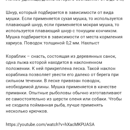
Шнур, который подбирается в зависимости от вида
мушки. Если применяется сухая мушка, то используется
плавающий шнур, если применяется мокрая мушка, то
используется плавающий шнур с тонущим кончиком.
Мушка подбирается в зависимости от места кормления
хариуса. Поводок толщиной 0,2 мм. Нахлыст
Кораблик – снасть, состоящая из деревянных санок,
одна лыжа которой находится в наклоненном
положении. К ней прикреплена леска. Такой наклон
кораблика позволяет увести его далеко от берега при
сильном течении. В леске привязан поводок,
необходимой длины. Мушка применяется в качестве
приманки. Опытные рыболовы обычно изготавливают
ее самостоятельно из шерсти оленя или собаки. Чтобы
не сходила пойманная рыба, лучше применять
несколько крючков.
https://youtube.com/watch?v=hXacMKPUASA