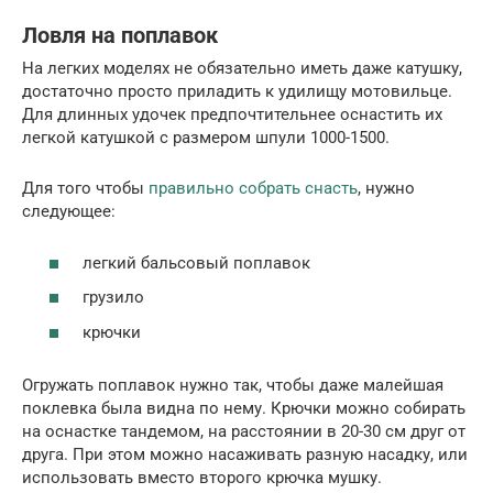
Ловля на поплавок
На легких моделях не обязательно иметь даже катушку,
достаточно просто приладить к удилищу мотовильце.
Для длинных удочек предпочтительнее оснастить их
легкой катушкой с размером шпули 1000-1500.
Для того чтобы
правильно собрать снасть
, нужно
следующее:
легкий бальсовый поплавок
грузило
крючки
Огружать поплавок нужно так, чтобы даже малейшая
поклевка была видна по нему. Крючки можно собирать
на оснастке тандемом, на расстоянии в 20-30 см друг от
друга. При этом можно насаживать разную насадку, или
использовать вместо второго крючка мушку.