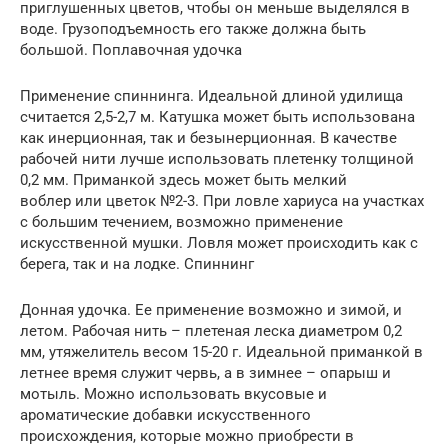
приглушенных цветов, чтобы он меньше выделялся в
воде. Грузоподъемность его также должна быть
большой. Поплавочная удочка
Применение спиннинга. Идеальной длиной удилища
считается 2,5-2,7 м. Катушка может быть использована
как инерционная, так и безынерционная. В качестве
рабочей нити лучше использовать плетенку толщиной
0,2 мм. Приманкой здесь может быть мелкий
воблер или цветок №2-3. При ловле хариуса на участках
с большим течением, возможно применение
искусственной мушки. Ловля может происходить как с
берега, так и на лодке. Спиннинг
Донная удочка. Ее применение возможно и зимой, и
летом. Рабочая нить – плетеная леска диаметром 0,2
мм, утяжелитель весом 15-20 г. Идеальной приманкой в
летнее время служит червь, а в зимнее – опарыш и
мотыль. Можно использовать вкусовые и
ароматические добавки искусственного
происхождения, которые можно приобрести в