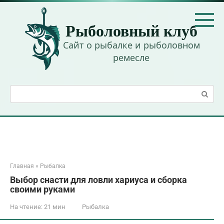
Перейти
к
Рыболовный клуб
контенту
Сайт о рыбалке и рыболовном
ремесле
Поиск:
Главная
»
Рыбалка
Выбор снасти для ловли хариуса и сборка
своими руками
На чтение:
21 мин
Рыбалка