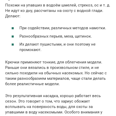
Похожи на упавших в водоём шмелей, стрекоз, ос и т. д.
Не идут ко дну, рассчитаны на охоту с водной глади.
Делают:
При содействии, различных методов намотки.
Разнообразных перьев, меха, щетинок.
Их делают пушистыми, и они поэтому не
промокают.
Крючки применяют тонкие, для облегчения модели.
Раньше они вязались в произвольном стиле, и не
сильно походили на обычных насекомых. Но сейчас с
таким разнообразием материалов, чаще стали делать
более реалистичные модели.
Это результативная насадка, хорошо работает весь
сезон. Это говорит о том, что хариус обожает
всплывать на поверхность воды, для охоты за
упавшими в воду насекомыми. Особого внимания у