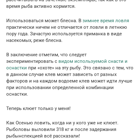
время рыба активно кормится.
Использоваться может блесна. В
зимнее время ловля
практически ничем не отличается от ловли в летнюю
пору года. Зачастую используется приманка в виде
насекомых, реже блесна.
В заключение отметим, что следует
экспериментировать с
видом используемой снасти и
оснастки
при «охоте» на эту рыбу. Это связано с тем, что
в данном случае клев может зависеть от разных
факторов и на каждом водоеме клев может идти лучше
при использовании определенной комбинации
оснастки.
Теперь клюет только у меня!
Как Осенью ловить, когда ни у кого уже не клюет.
Рыболовы выловили 318 кг и после задержания
рыбынспекцией всё рассказали!