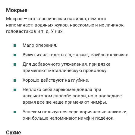
Мокрые
Мокрая — это классическая наживка, немного
напоминает: водяных жуков, насекомых и их личинок,
головастиков и т. д. У них:
Мало оперения.
Вяжут их на толстых, а, значит, тяжёлых крючках.
Для добавочного утяжеления, при вязке
применяют металлическую проволоку.
Хорошо действуют на глубине.
Неплохо себя зарекомендовала при
нахлыстовом способе ловли, но в последнее
время всё же чаще применяют нимфы.
Успехом пользуются серо-коричневые наживки,
они больше напоминают нимф и подёнок.
Сухие