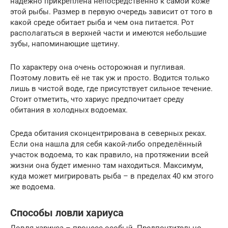
надёжно прикреплена непосредственно к самой коже
этой рыбы. Размер в первую очередь зависит от того в
какой среде обитает рыба и чем она питается. Рот
располагаться в верхней части и имеются небольшие
зубы, напоминающие щетину.
По характеру она очень осторожная и пугливая.
Поэтому ловить её не так уж и просто. Водится только
лишь в чистой воде, где присутствует сильное течение.
Стоит отметить, что хариус предпочитает среду
обитания в холодных водоемах.
Среда обитания сконцентрирована в северных реках.
Если она нашла для себя какой-либо определённый
участок водоема, то как правило, на протяжении всей
жизни она будет именно там находиться. Максимум,
куда может мигрировать рыба – в пределах 40 км этого
же водоема.
Способы ловли хариуса