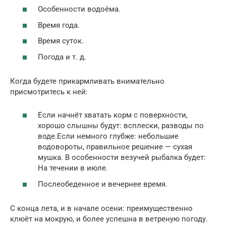
Особенности водоёма.
Время года.
Время суток.
Погода и т. д.
Когда будете прикармливать внимательно
присмотритесь к ней:
Если начнёт хватать корм с поверхности,
хорошо слышны будут: всплески, разводы по
воде.Если немного глубже: небольшие
водовороты, правильное решение — сухая
мушка. В особенности везучей рыбалка будет:
На течении в июле.
Послеобеденное и вечернее время.
С конца лета, и в начале осени: преимущественно
клюёт на мокрую, и более успешна в ветреную погоду.