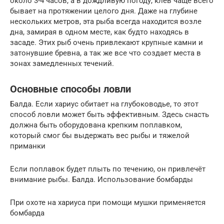
около 3-4 часов, а в дождливую погоду, клев чаще всего
бывает на протяжении целого дня. Даже на глубине
нескольких метров, эта рыба всегда находится возле
дна, замирая в одном месте, как будто находясь в
засаде. Этих рыб очень привлекают крупные камни и
затонувшие бревна, а так же все что создает места в
зонах замедленных течений.
Основные способы ловли
Балда. Если хариус обитает на глубоководье, то этот
способ ловли может быть эффективным. Здесь снасть
должна быть оборудована крепким поплавком,
который смог бы выдержать вес рыбы и тяжелой
приманки
Если поплавок будет плыть по течению, он привлечёт
внимание рыбы. Балда. Использование бомбарды
При охоте на хариуса при помощи мушки применяется
бомбарда