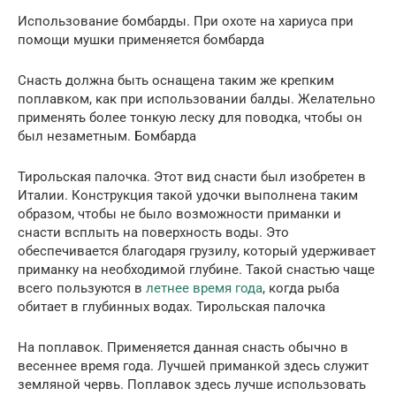
Использование бомбарды. При охоте на хариуса при
помощи мушки применяется бомбарда
Снасть должна быть оснащена таким же крепким
поплавком, как при использовании балды. Желательно
применять более тонкую леску для поводка, чтобы он
был незаметным. Бомбарда
Тирольская палочка. Этот вид снасти был изобретен в
Италии. Конструкция такой удочки выполнена таким
образом, чтобы не было возможности приманки и
снасти всплыть на поверхность воды. Это
обеспечивается благодаря грузилу, который удерживает
приманку на необходимой глубине. Такой снастью чаще
всего пользуются в
летнее время года
, когда рыба
обитает в глубинных водах. Тирольская палочка
На поплавок. Применяется данная снасть обычно в
весеннее время года. Лучшей приманкой здесь служит
земляной червь. Поплавок здесь лучше использовать