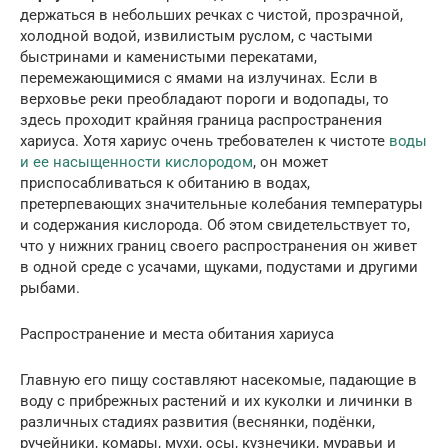
держаться в небольших речках с чистой, прозрачной,
холодной водой, извилистым руслом, с частыми
быстринами и каменистыми перекатами,
перемежающимися с ямами на излучинах. Если в
верховье реки преобладают пороги и водопады, то
здесь проходит крайняя граница распространения
хариуса. Хотя хариус очень требователен к чистоте
воды
и ее насыщенности кислородом
, он может
приспосабливаться к обитанию в водах,
претерпевающих значительные колебания температуры
и содержания кислорода. Об этом свидетельствует то,
что у нижних границ своего распространения он живет
в одной среде с усачами, щуками, подустами и другими
рыбами.
Распространение и места обитания хариуса
Главную его пищу составляют насекомые, падающие в
воду с прибрежных растений и их куколки и личинки в
различных стадиях развития (веснянки, подёнки,
ручейники, комары, мухи, осы, кузнечики, муравьи и