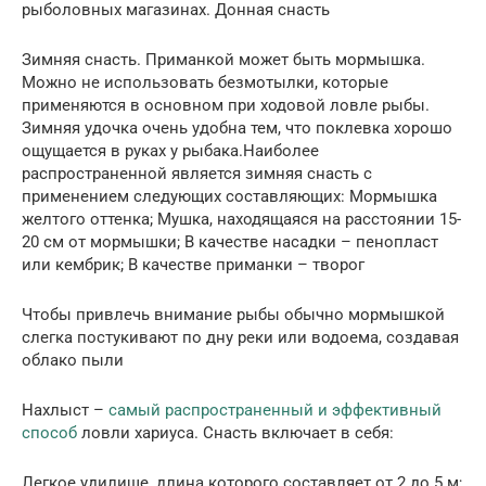
рыболовных магазинах. Донная снасть
Зимняя снасть. Приманкой может быть мормышка.
Можно не использовать безмотылки, которые
применяются в основном при ходовой ловле рыбы.
Зимняя удочка очень удобна тем, что поклевка хорошо
ощущается в руках у рыбака.Наиболее
распространенной является зимняя снасть с
применением следующих составляющих: Мормышка
желтого оттенка; Мушка, находящаяся на расстоянии 15-
20 см от мормышки; В качестве насадки – пенопласт
или кембрик; В качестве приманки – творог
Чтобы привлечь внимание рыбы обычно мормышкой
слегка постукивают по дну реки или водоема, создавая
облако пыли
Нахлыст –
самый распространенный и эффективный
способ
ловли хариуса. Снасть включает в себя:
Легкое удилище, длина которого составляет от 2 до 5 м;