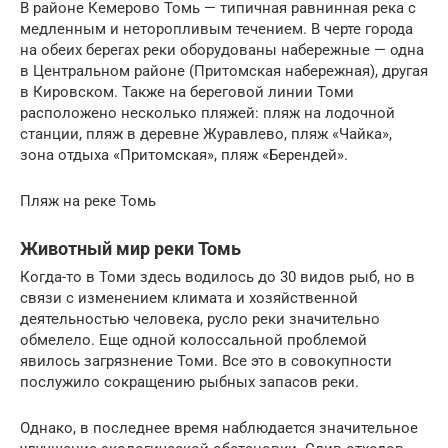
В районе Кемерово Томь — типичная равнинная река с
медленным и неторопливым течением. В черте города
на обеих берегах реки оборудованы набережные — одна
в Центральном районе (Притомская набережная), другая
в Кировском. Также на береговой линии Томи
расположено несколько пляжей: пляж на лодочной
станции, пляж в деревне Журавлево, пляж «Чайка»,
зона отдыха «Притомская», пляж «Берендей».
Пляж на реке Томь
Животный мир реки Томь
Когда-то в Томи здесь водилось до 30 видов рыб, но в
связи с изменением климата и хозяйственной
деятельностью человека, русло реки значительно
обмелело. Еще одной колоссальной проблемой
явилось загрязнение Томи. Все это в совокупности
послужило сокращению рыбных запасов реки.
Однако, в последнее время наблюдается значительное