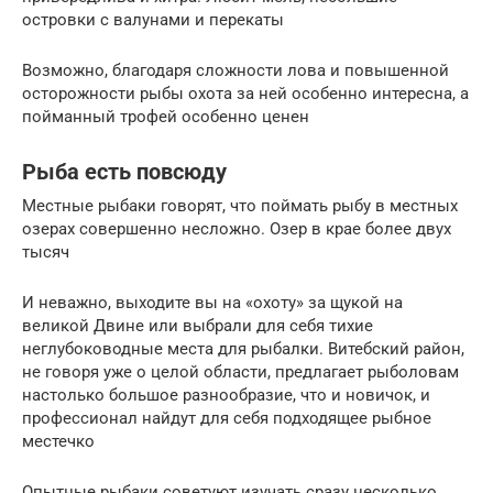
островки с валунами и перекаты
Возможно, благодаря сложности лова и повышенной
осторожности рыбы охота за ней особенно интересна, а
пойманный трофей особенно ценен
Рыба есть повсюду
Местные рыбаки говорят, что поймать рыбу в местных
озерах совершенно несложно. Озер в крае более двух
тысяч
И неважно, выходите вы на «охоту» за щукой на
великой Двине или выбрали для себя тихие
неглубоководные места для рыбалки. Витебский район,
не говоря уже о целой области, предлагает рыболовам
настолько большое разнообразие, что и новичок, и
профессионал найдут для себя подходящее рыбное
местечко
Опытные рыбаки советуют изучать сразу несколько