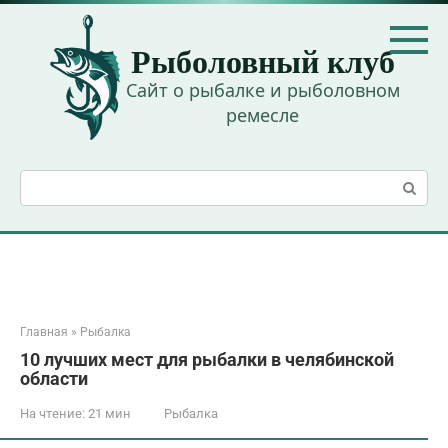
Перейти
к
Рыболовный клуб
контенту
Сайт о рыбалке и рыболовном
ремесле
Поиск:
Главная
»
Рыбалка
10 лучших мест для рыбалки в челябинской
области
На чтение:
21 мин
Рыбалка