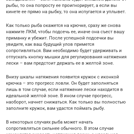
рыбы, то она попросту ее проигнорирует, а если вы
кинете ее прямо на рыбку, то она испугается и уплывет.
Как только рыба окажется на крючке, сразу же снова
нажмите ЛКМ, чтобы подсечь ее, иначе она съест вашу
приманку и убежит. После успешной подсечки вы
увидите, как ваш будущий улов примется
сопротивляться. Вам необходимо будет удерживать и
отпускать кнопку мышки для регулирования натяжения
лески – вам предстоит держать ее в желтой зоне.
Внизу шкалы натяжения появится кружок с иконкой
крючка – это прогресс ловли. Он будет заполняться
лишь в том случае, если натяжение лески находится в
идеальной желтой зоне. В ином случае прогресс,
наоборот, начнет снижаться. Как только вы полностью
заполните кружок, вам удастся поймать рыбу.
В некоторых случаях рыба может начать
сопротивляться сильнее обычного. В этом случае