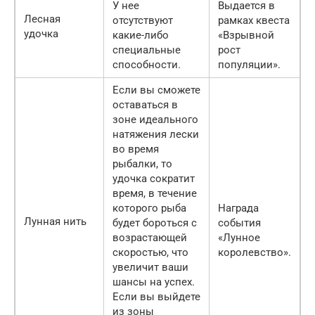
У нее
Выдается в
Лесная
отсутствуют
рамках квеста
удочка
какие-либо
«Взрывной
специальные
рост
способности.
популяции».
Если вы сможете
оставаться в
зоне идеального
натяжения лески
во время
рыбалки, то
удочка сократит
время, в течение
которого рыба
Награда
Лунная нить
будет бороться с
события
возрастающей
«Лунное
скоростью, что
королевство».
увеличит ваши
шансы на успех.
Если вы выйдете
из зоны