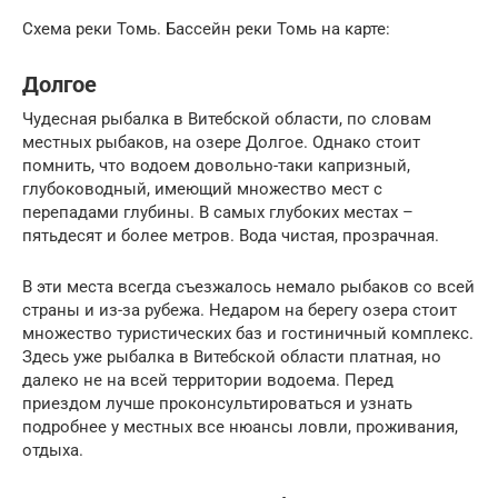
Схема реки Томь. Бассейн реки Томь на карте:
Долгое
Чудесная рыбалка в Витебской области, по словам
местных рыбаков, на озере Долгое. Однако стоит
помнить, что водоем довольно-таки капризный,
глубоководный, имеющий множество мест с
перепадами глубины. В самых глубоких местах –
пятьдесят и более метров. Вода чистая, прозрачная.
В эти места всегда съезжалось немало рыбаков со всей
страны и из-за рубежа. Недаром на берегу озера стоит
множество туристических баз и гостиничный комплекс.
Здесь уже рыбалка в Витебской области платная, но
далеко не на всей территории водоема. Перед
приездом лучше проконсультироваться и узнать
подробнее у местных все нюансы ловли, проживания,
отдыха.