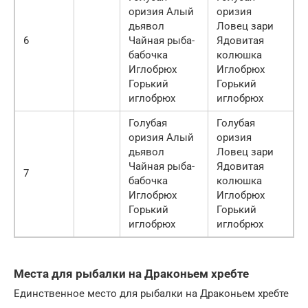
оризия Алый
оризия
дьявол
Ловец зари
6
Чайная рыба-
Ядовитая
бабочка
колюшка
Иглобрюх
Иглобрюх
Горький
Горький
иглобрюх
иглобрюх
Голубая
Голубая
оризия Алый
оризия
дьявол
Ловец зари
Чайная рыба-
Ядовитая
7
бабочка
колюшка
Иглобрюх
Иглобрюх
Горький
Горький
иглобрюх
иглобрюх
Места для рыбалки на Драконьем хребте
Единственное место для рыбалки на Драконьем хребте