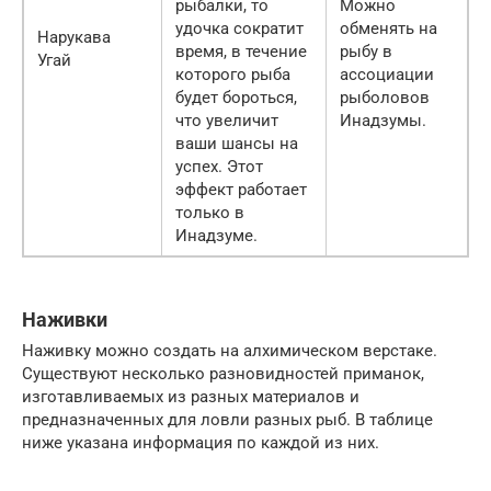
рыбалки, то
Можно
удочка сократит
обменять на
Нарукава
время, в течение
рыбу в
Угай
которого рыба
ассоциации
будет бороться,
рыболовов
что увеличит
Инадзумы.
ваши шансы на
успех. Этот
эффект работает
только в
Инадзуме.
Наживки
Наживку можно создать на алхимическом верстаке.
Существуют несколько разновидностей приманок,
изготавливаемых из разных материалов и
предназначенных для ловли разных рыб. В таблице
ниже указана информация по каждой из них.