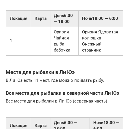
День6:00
Локация
Карта
Ночь18:00 — 6:00
— 18:00
Оризия
Оризия Ядовитая
Чайная
колюшка
1
рыба-
Снежный
бабочка
странник
Места для рыбалки в Ли Юэ
В Ли Юэ есть 11 мест, где можно поймать рыбу.
Все места для рыбалки в северной части Ли Юэ
Все места для рыбалки в Ли Юэ (северная часть)
День6:00 —
Ночь18:00 —
Локация
Карта
18:00
6:00