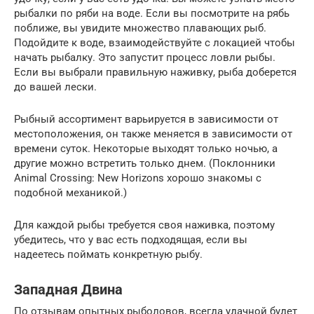
рыбалки по ряби на воде. Если вы посмотрите на рябь
поближе, вы увидите множество плавающих рыб.
Подойдите к воде, взаимодействуйте с локацией чтобы
начать рыбалку. Это запустит процесс ловли рыбы.
Если вы выбрали правильную наживку, рыба доберется
до вашей лески.
Рыбный ассортимент варьируется в зависимости от
местоположения, он также меняется в зависимости от
времени суток. Некоторые выходят только ночью, а
другие можно встретить только днем. (Поклонники
Animal Crossing: New Horizons хорошо знакомы с
подобной механикой.)
Для каждой рыбы требуется своя наживка, поэтому
убедитесь, что у вас есть подходящая, если вы
надеетесь поймать конкретную рыбу.
Западная Двина
По отзывам опытных рыболовов, всегда удачной будет