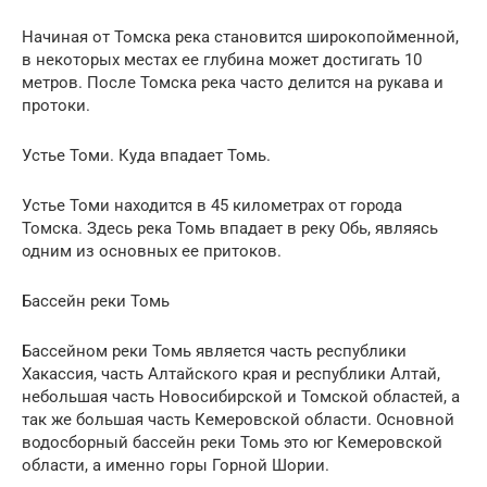
Начиная от Томска река становится широкопойменной,
в некоторых местах ее глубина может достигать 10
метров. После Томска река часто делится на рукава и
протоки.
Устье Томи. Куда впадает Томь.
Устье Томи находится в 45 километрах от города
Томска. Здесь река Томь впадает в реку Обь, являясь
одним из основных ее притоков.
Бассейн реки Томь
Бассейном реки Томь является часть республики
Хакассия, часть Алтайского края и республики Алтай,
небольшая часть Новосибирской и Томской областей, а
так же большая часть Кемеровской области. Основной
водосборный бассейн реки Томь это юг Кемеровской
области, а именно горы Горной Шории.