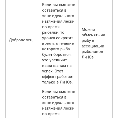
Если вы сможете
оставаться в
зоне идеального
натяжения лески
во время
Можно
рыбалки, то
обменять на
удочка сократит
Доброволец
рыбу в
время, в течение
ассоциации
которого рыба
рыболовов
будет бороться,
Ли Юэ.
что увеличит
ваши шансы на
успех. Этот
эффект работает
только в Ли Юэ.
Если вы сможете
оставаться в
зоне идеального
натяжения лески
во время