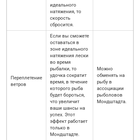
идеального
натяжения, то
скорость
сбросится.
Если вы сможете
оставаться в
зоне идеального
натяжения лески
во время
рыбалки, то
Можно
удочка сократит
обменять на
Переплетение
время, в течение
рыбу в
ветров
которого рыба
ассоциации
будет бороться,
рыболовов
что увеличит
Мондштадта.
ваши шансы на
успех. Этот
эффект работает
только в
Мондштадте.