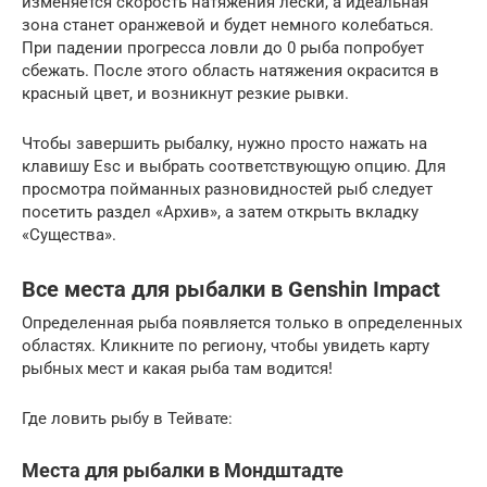
изменяется скорость натяжения лески, а идеальная
зона станет оранжевой и будет немного колебаться.
При падении прогресса ловли до 0 рыба попробует
сбежать. После этого область натяжения окрасится в
красный цвет, и возникнут резкие рывки.
Чтобы завершить рыбалку, нужно просто нажать на
клавишу Esc и выбрать соответствующую опцию. Для
просмотра пойманных разновидностей рыб следует
посетить раздел «Архив», а затем открыть вкладку
«Существа».
Все места для рыбалки в Genshin Impact
Определенная рыба появляется только в определенных
областях. Кликните по региону, чтобы увидеть карту
рыбных мест и какая рыба там водится!
Где ловить рыбу в Тейвате:
Места для рыбалки в Мондштадте