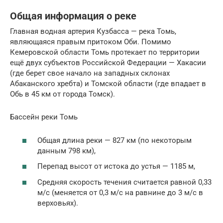
Общая информация о реке
Главная водная артерия Кузбасса — река Томь,
являющаяся правым притоком Оби. Помимо
Кемеровской области Томь протекает по территории
ещё двух субъектов Российской Федерации — Хакасии
(где берет свое начало на западных склонах
Абаканского хребта) и Томской области (где впадает в
Обь в 45 км от города Томск).
Бассейн реки Томь
Общая длина реки — 827 км (по некоторым
данным 798 км),
Перепад высот от истока до устья — 1185 м,
Средняя скорость течения считается равной 0,33
м/с (меняется от 0,3 м/с на равнине до 3 м/с в
верховьях).