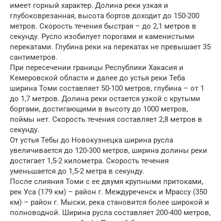
имеет горный характер. Долина реки узкая и
глубоковрезанная, высота бортов доходит до 150-200
метров. Скорость течения быстрая – до 2,1 метров в
секунду. Русло изобилует порогами и каменистыми
перекатами. Глубина реки на перекатах не превышает 35
сантиметров.
При пересечении границы Республики Хакасия и
Кемеровской области и далее до устья реки Теба
ширина Томи составляет 50-100 метров, глубина – от 1
до 1,7 метров. Долина реки остается узкой с крутыми
бортами, достигающими в высоту до 1000 метров,
поймы нет. Скорость течения составляет 2,8 метров в
секунду.
От устья Тебы до Новокузнецка ширина русла
увеличивается до 120-300 метров, ширина долины реки
достигает 1,5-2 километра. Скорость течения
уменьшается до 1,5-2 метра в секунду.
После слияния Томи с ее двумя крупными притоками,
рек Уса (179 км) – район г. Междуреченск и Мрассу (350
км) – район г. Мыски, река становится более широкой и
полноводной. Ширина русла составляет 200-400 метров,