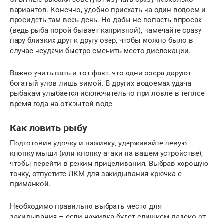
вариантов. Конечно, удобно приехать на один водоем и
просидеть там весь день. Но дабы не попасть впросак
(ведь рыба порой бывает капризной), намечайте сразу
пару близких друг к другу озер, чтобы можно было в
случае неудачи быстро сменить место дислокации.
Важно учитывать и тот факт, что одни озера даруют
богатый улов лишь зимой. В других водоемах удача
рыбакам улыбается исключительно при ловле в теплое
время года на открытой воде
Как ловить рыбу
Подготовив удочку и наживку, удерживайте левую
кнопку мыши (или кнопку атаки на вашем устройстве),
чтобы перейти в режим прицеливания. Выбрав хорошую
точку, отпустите ЛКМ для закидывания крючка с
приманкой.
Необходимо правильно выбрать место для
закидывания – если наживка будет слишком далеко от