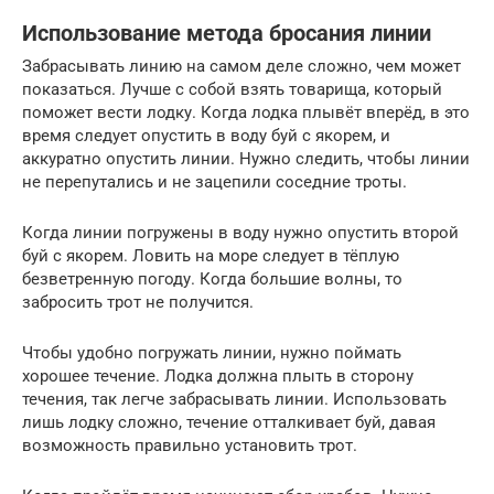
Использование метода бросания линии
Забрасывать линию на самом деле сложно, чем может
показаться. Лучше с собой взять товарища, который
поможет вести лодку. Когда лодка плывёт вперёд, в это
время следует опустить в воду буй с якорем, и
аккуратно опустить линии. Нужно следить, чтобы линии
не перепутались и не зацепили соседние троты.
Когда линии погружены в воду нужно опустить второй
буй с якорем. Ловить на море следует в тёплую
безветренную погоду. Когда большие волны, то
забросить трот не получится.
Чтобы удобно погружать линии, нужно поймать
хорошее течение. Лодка должна плыть в сторону
течения, так легче забрасывать линии. Использовать
лишь лодку сложно, течение отталкивает буй, давая
возможность правильно установить трот.