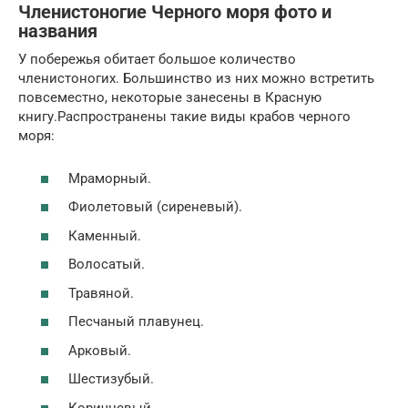
Членистоногие Черного моря фото и
названия
У побережья обитает большое количество
членистоногих. Большинство из них можно встретить
повсеместно, некоторые занесены в Красную
книгу.Распространены такие виды крабов черного
моря:
Мраморный.
Фиолетовый (сиреневый).
Каменный.
Волосатый.
Травяной.
Песчаный плавунец.
Арковый.
Шестизубый.
Коричневый.