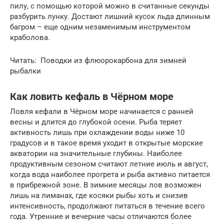
пилу, с помощью которой можно в считанные секунды
разбурить лунку. Достают лишний кусок льда длинным
багром – еще одним незаменимым инструментом
краболова.
Читать: Поводки из флюорокарбона для зимней
рыбалки
Как ловить кефаль в Чёрном море
Ловля кефали в Чёрном море начинается с ранней
весны и длится до глубокой осени. Рыба теряет
активность лишь при охлаждении воды ниже 10
градусов и в такое время уходит в открытые морские
акватории на значительные глубины. Наиболее
продуктивным сезоном считают летние июль и август,
когда вода наиболее прогрета и рыба активно питается
в прибрежной зоне. В зимние месяцы лов возможен
лишь на лиманах, где косяки рыбы хоть и снизив
интенсивность, продолжают питаться в течение всего
года. Утренние и вечерние часы отличаются более