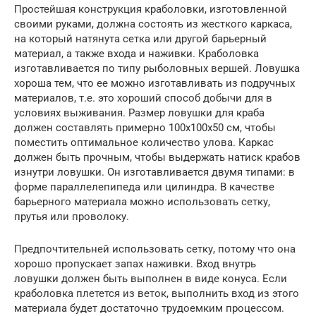
Простейшая конструкция краболовки, изготовленной
своими руками, должна состоять из жесткого каркаса,
на который натянута сетка или другой барьерный
материал, а также входа и наживки. Краболовка
изготавливается по типу рыболовных вершей. Ловушка
хороша тем, что ее можно изготавливать из подручных
материалов, т.е. это хороший способ добычи для в
условиях выживания. Размер ловушки для краба
должен составлять примерно 100х100х50 см, чтобы
поместить оптимальное количество улова. Каркас
должен быть прочным, чтобы выдержать натиск крабов
изнутри ловушки. Он изготавливается двумя типами: в
форме параллелепипеда или цилиндра. В качестве
барьерного материала можно использовать сетку,
прутья или проволоку.
Предпочтительней использовать сетку, потому что она
хорошо пропускает запах наживки. Вход внутрь
ловушки должен быть выполнен в виде конуса. Если
краболовка плетется из веток, выполнить вход из этого
материала будет достаточно трудоемким процессом.