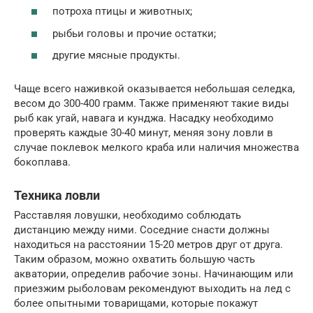
потроха птицы и животных;
рыбьи головы и прочие остатки;
другие мясные продукты.
Чаще всего наживкой оказывается небольшая селедка,
весом до 300-400 грамм. Также применяют такие виды
рыб как угай, навага и кунджа. Насадку необходимо
проверять каждые 30-40 минут, меняя зону ловли в
случае поклевок мелкого краба или наличия множества
бокоплава.
Техника ловли
Расставляя ловушки, необходимо соблюдать
дистанцию между ними. Соседние снасти должны
находиться на расстоянии 15-20 метров друг от друга.
Таким образом, можно охватить большую часть
акватории, определив рабочие зоны. Начинающим или
приезжим рыболовам рекомендуют выходить на лед с
более опытными товарищами, которые покажут