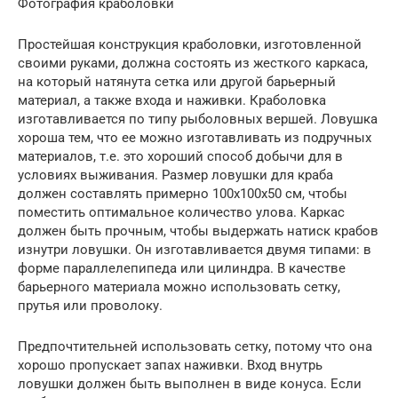
Фотография краболовки
Простейшая конструкция краболовки, изготовленной
своими руками, должна состоять из жесткого каркаса,
на который натянута сетка или другой барьерный
материал, а также входа и наживки. Краболовка
изготавливается по типу рыболовных вершей. Ловушка
хороша тем, что ее можно изготавливать из подручных
материалов, т.е. это хороший способ добычи для в
условиях выживания. Размер ловушки для краба
должен составлять примерно 100х100х50 см, чтобы
поместить оптимальное количество улова. Каркас
должен быть прочным, чтобы выдержать натиск крабов
изнутри ловушки. Он изготавливается двумя типами: в
форме параллелепипеда или цилиндра. В качестве
барьерного материала можно использовать сетку,
прутья или проволоку.
Предпочтительней использовать сетку, потому что она
хорошо пропускает запах наживки. Вход внутрь
ловушки должен быть выполнен в виде конуса. Если