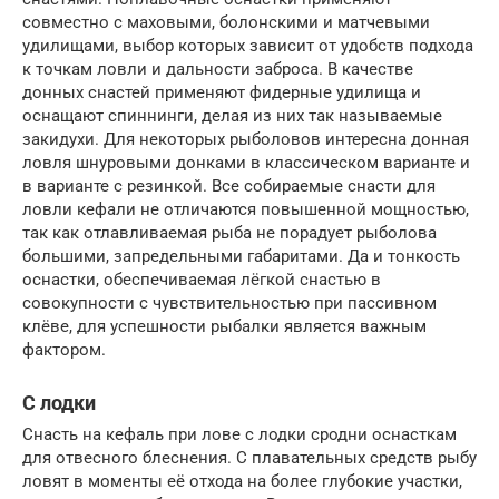
совместно с маховыми, болонскими и матчевыми
удилищами, выбор которых зависит от удобств подхода
к точкам ловли и дальности заброса. В качестве
донных снастей применяют фидерные удилища и
оснащают спиннинги, делая из них так называемые
закидухи. Для некоторых рыболовов интересна донная
ловля шнуровыми донками в классическом варианте и
в варианте с резинкой. Все собираемые снасти для
ловли кефали не отличаются повышенной мощностью,
так как отлавливаемая рыба не порадует рыболова
большими, запредельными габаритами. Да и тонкость
оснастки, обеспечиваемая лёгкой снастью в
совокупности с чувствительностью при пассивном
клёве, для успешности рыбалки является важным
фактором.
С лодки
Снасть на кефаль при лове с лодки сродни оснасткам
для отвесного блеснения. С плавательных средств рыбу
ловят в моменты её отхода на более глубокие участки,