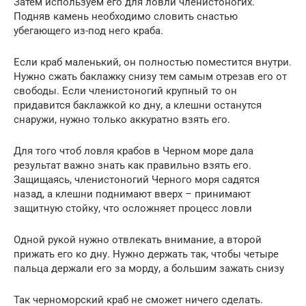
Затем используем его для ловли членистоногих.
Подняв камень необходимо словить снастью
убегающего из-под него краба.
Если краб маленький, он полностью поместится внутри.
Нужно сжать баклажку снизу тем самым отрезав его от
свободы. Если членистоногий крупный то он
придавится баклажкой ко дну, а клешни останутся
снаружи, нужно только аккуратно взять его.
Для того чтоб ловля крабов в Черном море дала
результат важно знать как правильно взять его.
Защищаясь, членистоногий Черного моря садятся
назад, а клешни поднимают вверх – принимают
защитную стойку, что осложняет процесс ловли
Одной рукой нужно отвлекать внимание, а второй
прижать его ко дну. Нужно держать так, чтобы четыре
пальца держали его за морду, а большим зажать снизу
Так черноморский краб не сможет ничего сделать.