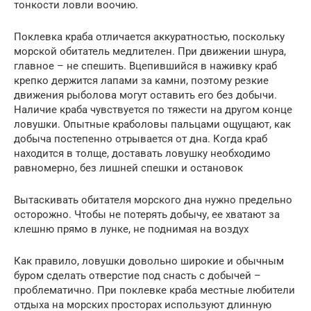
тонкости ловли воочию.
Поклевка краба отличается аккуратностью, поскольку
морской обитатель медлителен. При движении шнура,
главное – не спешить. Вцепившийся в наживку краб
крепко держится лапами за камни, поэтому резкие
движения рыболова могут оставить его без добычи.
Наличие краба чувствуется по тяжести на другом конце
ловушки. Опытные краболовы пальцами ощущают, как
добыча постепенно отрывается от дна. Когда краб
находится в толще, доставать ловушку необходимо
равномерно, без лишней спешки и остановок
Вытаскивать обитателя морского дна нужно предельно
осторожно. Чтобы не потерять добычу, ее хватают за
клешню прямо в лунке, не поднимая на воздух
Как правило, ловушки довольно широкие и обычным
буром сделать отверстие под снасть с добычей –
проблематично. При поклевке краба местные любители
отдыха на морских просторах используют длинную