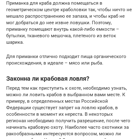
Приманка для краба должна помещаться в
геометрическом центре краболовки так, чтобы ничто не
мешало распространению ее запаха, и чтобы краб не
мог добраться до нее извне ловушки. Поэтому,
приманку помещают внутрь какой-либо емкости –
бутылки, тканевого мешочка, плетеного из веток
шарика.
Для приманки отлично подходит пища органического
происхождения, в идеале – мясо или рыба.
Законна ли крабовая ловля?
Перед тем как приступить к охоте, необходимо узнать,
можно ли ловить крабов в выбранном вами месте. К
примеру, в определенных местах Российской
Федерации существует запрет на ловлю крабов, в
особенности в момент их нереста. В некоторых
регионах необходимо получить разрешение, после чего
начинать крабовую охоту. Наиболее часто охотники за
ракообразными интересуются вопросом, можно ли