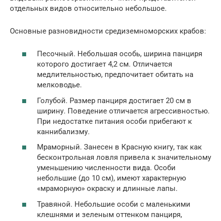
отдельных видов относительно небольшое.
Основные разновидности средиземноморских крабов:
Песочный. Небольшая особь, ширина панциря
которого достигает 4,2 см. Отличается
медлительностью, предпочитает обитать на
мелководье.
Голубой. Размер панциря достигает 20 см в
ширину. Поведение отличается агрессивностью.
При недостатке питания особи прибегают к
каннибализму.
Мраморный. Занесен в Красную книгу, так как
бесконтрольная ловля привела к значительному
уменьшению численности вида. Особи
небольшие (до 10 см), имеют характерную
«мраморную» окраску и длинные лапы.
Травяной. Небольшие особи с маленькими
клешнями и зеленым оттенком панциря,