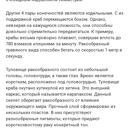
Другие 4 пары конечностей являются ходильными. С их
поддержкой краб перемещается боком. Однако,
невзирая на кажущуюся сложность, они способны
довольно стремительно передвигаться. К примеру,
крабы весьма проворно плавают, совершая вплоть до
780 взмахов клешнями за минуту. Ракообразный
травяного вида способен бегать со скоростью 1 метр в
секунду.
Туловище ракообразного состоит из небольшой
головы, головогруди, а также глаз. Брюхо является
коротким, расположено под головогрудью. Туловище
краба окутано кутикулой из хитина. Это внешний
каркас, который называется карапаксом. Данный
скелет оберегает ракообразного от влияния
окружающего мира. Прочный слой сформирован из
нескольких пластов. В них присутствуют
разнообразные пигменты, которые придают
короткохвостому раку конкретный тон.