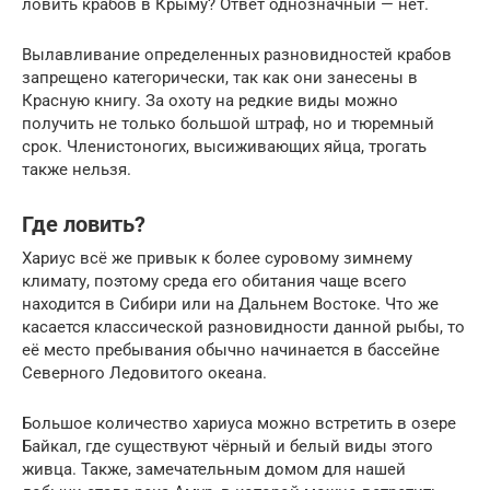
ловить крабов в Крыму? Ответ однозначный — нет.
Вылавливание определенных разновидностей крабов
запрещено категорически, так как они занесены в
Красную книгу. За охоту на редкие виды можно
получить не только большой штраф, но и тюремный
срок. Членистоногих, высиживающих яйца, трогать
также нельзя.
Где ловить?
Хариус всё же привык к более суровому зимнему
климату, поэтому среда его обитания чаще всего
находится в Сибири или на Дальнем Востоке. Что же
касается классической разновидности данной рыбы, то
её место пребывания обычно начинается в бассейне
Северного Ледовитого океана.
Большое количество хариуса можно встретить в озере
Байкал, где существуют чёрный и белый виды этого
живца. Также, замечательным домом для нашей