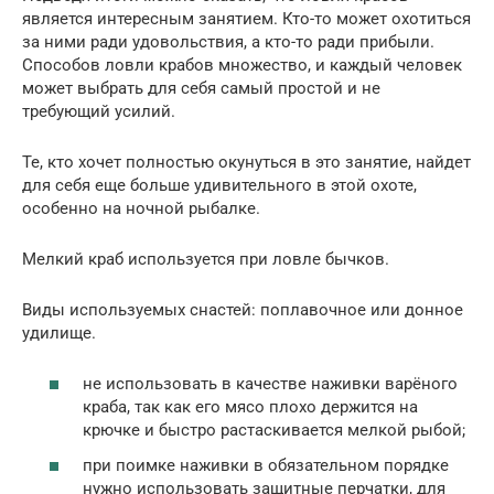
является интересным занятием. Кто-то может охотиться
за ними ради удовольствия, а кто-то ради прибыли.
Способов ловли крабов множество, и каждый человек
может выбрать для себя самый простой и не
требующий усилий.
Те, кто хочет полностью окунуться в это занятие, найдет
для себя еще больше удивительного в этой охоте,
особенно на ночной рыбалке.
Мелкий краб используется при ловле бычков.
Виды используемых снастей: поплавочное или донное
удилище.
не использовать в качестве наживки варёного
краба, так как его мясо плохо держится на
крючке и быстро растаскивается мелкой рыбой;
при поимке наживки в обязательном порядке
нужно использовать защитные перчатки, для