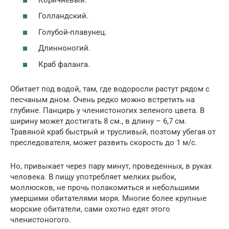
Голландский.
Голубой-плавунец.
Длинноногий.
Краб фаланга.
Обитает под водой, там, где водоросли растут рядом с
песчаным дном. Очень редко можно встретить на
глубине. Панцирь у членистоногих зеленого цвета. В
ширину может достигать 8 см., в длину – 6,7 см.
Травяной краб быстрый и трусливый, поэтому убегая от
преследователя, может развить скорость до 1 м/с.
Но, привыкает через пару минут, проведенных, в руках
человека. В пищу употребляет мелких рыбок,
моллюсков, не прочь полакомиться и небольшими
умершими обитателями моря. Многие более крупные
морские обитатели, сами охотно едят этого
членистоногого.