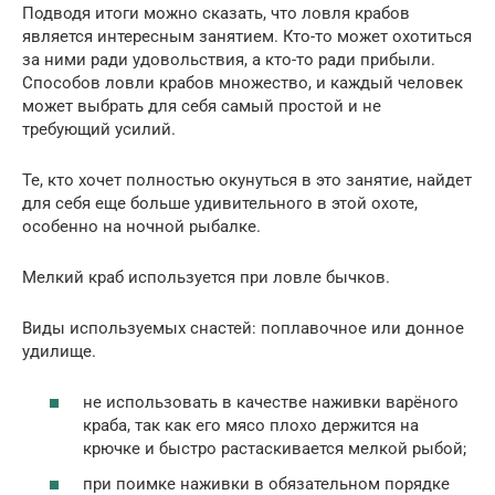
Подводя итоги можно сказать, что ловля крабов
является интересным занятием. Кто-то может охотиться
за ними ради удовольствия, а кто-то ради прибыли.
Способов ловли крабов множество, и каждый человек
может выбрать для себя самый простой и не
требующий усилий.
Те, кто хочет полностью окунуться в это занятие, найдет
для себя еще больше удивительного в этой охоте,
особенно на ночной рыбалке.
Мелкий краб используется при ловле бычков.
Виды используемых снастей: поплавочное или донное
удилище.
не использовать в качестве наживки варёного
краба, так как его мясо плохо держится на
крючке и быстро растаскивается мелкой рыбой;
при поимке наживки в обязательном порядке