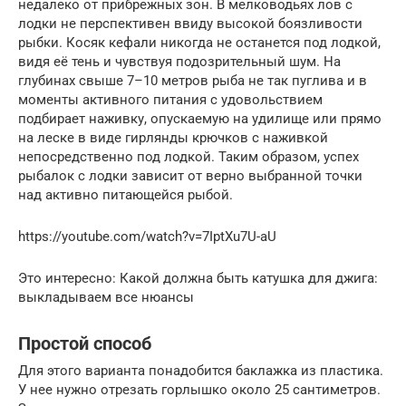
недалеко от прибрежных зон. В мелководьях лов с
лодки не перспективен ввиду высокой боязливости
рыбки. Косяк кефали никогда не останется под лодкой,
видя её тень и чувствуя подозрительный шум. На
глубинах свыше 7–10 метров рыба не так пуглива и в
моменты активного питания с удовольствием
подбирает наживку, опускаемую на удилище или прямо
на леске в виде гирлянды крючков с наживкой
непосредственно под лодкой. Таким образом, успех
рыбалок с лодки зависит от верно выбранной точки
над активно питающейся рыбой.
https://youtube.com/watch?v=7IptXu7U-aU
Это интересно: Какой должна быть катушка для джига:
выкладываем все нюансы
Простой способ
Для этого варианта понадобится баклажка из пластика.
У нее нужно отрезать горлышко около 25 сантиметров.