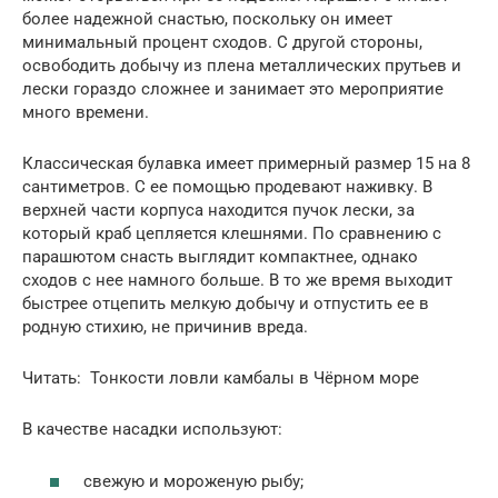
более надежной снастью, поскольку он имеет
минимальный процент сходов. С другой стороны,
освободить добычу из плена металлических прутьев и
лески гораздо сложнее и занимает это мероприятие
много времени.
Классическая булавка имеет примерный размер 15 на 8
сантиметров. С ее помощью продевают наживку. В
верхней части корпуса находится пучок лески, за
который краб цепляется клешнями. По сравнению с
парашютом снасть выглядит компактнее, однако
сходов с нее намного больше. В то же время выходит
быстрее отцепить мелкую добычу и отпустить ее в
родную стихию, не причинив вреда.
Читать: Тонкости ловли камбалы в Чёрном море
В качестве насадки используют:
свежую и мороженую рыбу;