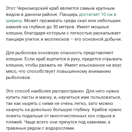
Этот Черноморский краб является самым крупным
видом в данном районе. Панцирь
достигает 10 см в
ширину
. Может проживать среди скал или небольших
камней на глубине до 30 метров. Имеет мощные
клешни, благодаря которым с легкостью раскалывает
панцири улиток и моллюсков – его основной добычи.
Для рыболова основную опасность представляют
клешни. Если краб вцепится в руку, придется отрывать
клешню, чтобы разжать ее. Имеет изысканное на вкус
мясо, что способствует повышенному вниманию
рыболовов.
Это способ наиболее распространен. Для него нужно
купить ласты и маску, и, научиться ими пользоваться,
так как нырять с ними не очень легко, зато можно
нырнуть на довольно большую глубину. Крабов нужно
ловить подальше от многочисленных зон отдыха и
пляжей. Чаще всего они прячутся под камнями, а
травяные рядом с водорослями.