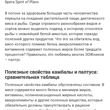
брата Spirit of Place.
В погоне за здоровьем большая часть человечества
перешла на поедание растительной пищи, диетического
мяса и рыбы. Среди огромного разнообразия видов и
сортов можно выделить подвид, к которому относятся
рыбы с нежнейшей белой мякотью, которая гораздо
полезней других продуктов. Что это за обитатель вод,
мясо которого помимо белка, микроэлементов и
витаминов содержит полезных жиров более тридцати
процентов? Правильно, это любимец многих ЗОЖников
– палтус.
Полезные свойства камбалы и палтуса:
сравнительная таблица
Полезные свойства камбалы обусловлены составом. В
мясе содержится много белка и минимум жиров,
витамины, полиненасыщенные жирные кислоты,
микроэлементы и другие полезные вещества, которые
обязательно должны присутствовать в рационе