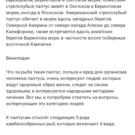
Баренцевом, Беринговом и Охотском морях. Азиатский
стрелозубый палтус живёт в Охотском и Беринговом
морях, иногда в Японском. Американский стрелозубый
палтус обитает в морях вдоль западных берегов
Северной Америки от северо-запада Аляски до севера
Калифорнии, также встречается вдоль азиатских
берегов Берингова моря, в частности возле побережья
восточной Камчатки.
Википедия
Что за рыба такая палтус, польза и вред для организма
человека палтуса, очень интересуют людей, которые
ведут здоровый образ жизни, следят за своим
здоровьем, и интересуются народными методами
лечения. Вот мы и попробуем ответить на вопросы,
интересующие эту категорию людей.
К палтусам относят следующие 3 рода
камбалообразных рыб, которые включают 4 вида: