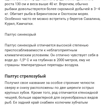
роста 130 см и веса выше 40 кг. Впрочем, обычно
рыбаки довольствуются более скромной добычей в 3–4
кг. Обитает рыба в Беринговом и Охотском морях.
Особенно часто ее можно встретить у берегов Сахалина,
Курил, Камчатки.
Палтус синекорый
Палтус синекорый отличается высокой степенью
приспосабливаемости к неблагоприятным
климатическим условиям. Он отлично чувствует себя в
воде до -1,5º С и на глубинах в 2000 метров, ему не
страшны температурные перепады воздуха.
Палтус стрелозубый
Получил свое название за особое строение челюсти:
сверху и снизу расположены по две шеренги острых
крупных зубов. Кроме того, род отличается ктеноидной
чешуей, больше характерной для окунеобразных видов
рыб. Ее задний край снабжен колючим зубчатым