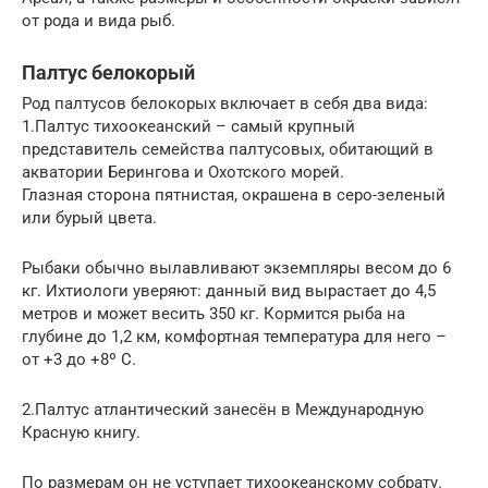
от рода и вида рыб.
Палтус белокорый
Род палтусов белокорых включает в себя два вида:
1.Палтус тихоокеанский – самый крупный
представитель семейства палтусовых, обитающий в
акватории Берингова и Охотского морей.
Глазная сторона пятнистая, окрашена в серо-зеленый
или бурый цвета.
Рыбаки обычно вылавливают экземпляры весом до 6
кг. Ихтиологи уверяют: данный вид вырастает до 4,5
метров и может весить 350 кг. Кормится рыба на
глубине до 1,2 км, комфортная температура для него –
от +3 до +8º C.
2.Палтус атлантический занесён в Международную
Красную книгу.
По размерам он не уступает тихоокеанскому собрату.