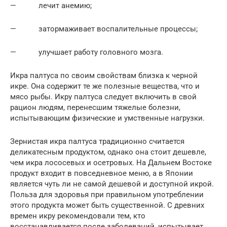
— лечит анемию;
— затормаживает воспалительные процессы;
— улучшает работу головного мозга.
Икра палтуса по своим свойствам близка к черной
икре. Она содержит те же полезные вещества, что и
мясо рыбы. Икру палтуса следует включить в свой
рацион людям, перенесшим тяжелые болезни,
испытывающим физические и умственные нагрузки.
Зернистая икра палтуса традиционно считается
деликатесным продуктом, однако она стоит дешевле,
чем икра лососевых и осетровых. На Дальнем Востоке
продукт входит в повседневное меню, а в Японии
является чуть ли не самой дешевой и доступной икрой.
Польза для здоровья при правильном употреблении
этого продукта может быть существенной. С древних
времен икру рекомендовали тем, кто
восстанавливается после заболеваний, испытывает