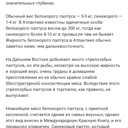
значительных глубинах.
Обычный вес белокорого палтуса — 5-9 кг, синекорого —
1-4 кг. В Атлантике известны единичные особи
белокорого палтуса весом до 300 кг, тогда как
синекорого более 8-10 кг в промысле там не бывает.
Жирность белокорого палтуса в Атлантике обычно
заметно ниже, чем дальневосточного.
На Дальнем Востоке добывают много стрелозубых
палтусов, но эти рыбы, несмотря на высокую жирность
и хороший вкус, очень трудны в домашнем
приготовлении из-за обычно крайне слабой
(бесструктурной) консистенции мяса. Вследствие этого
стрелозубых палтусов в торговлю, как правило, не
выпускают.
Нежнейшее мясо белокорого палтуса, с приятной
кислинкой, считается одним из самых вкусных, однако
этот вид внесен в Международную Красную Книгу, и его
промысел ограничен. Синекорый палтус, который