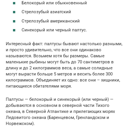
Белокорый или обыкновенный
Стрелозубый азиатский
Стрелозубый американский
Синекорый или черный палтус.
Интересный факт: палтусы бывают настолько разными,
и просто удивительно, что все они одинаково
называются. Возьмем хотя бы размеры. Самые
маленькие рыбины могут быть до 70 сантиметров в
длину и до 2 килограммов веса, а самые солидные
могут вырасти больше 5 метров и весить более 300
килограммов. Объединяет их одно: все они – хищники,
питающиеся обитателями моря.
Палтусы — белокорый и синекорый (или черный) —
добываются в основном в северной части Тихого
океана, в Северной Атлантике и прилегающих морях
Ледовитого океана (Баренцевом, Гренландском и
Норвежском).