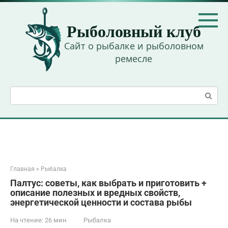
Перейти
к
Рыболовный клуб
контенту
Сайт о рыбалке и рыболовном
ремесле
Поиск:
Главная
»
Рыбалка
Палтус: советы, как выбрать и приготовить +
описание полезных и вредных свойств,
энергетической ценности и состава рыбы
На чтение:
26 мин
Рыбалка