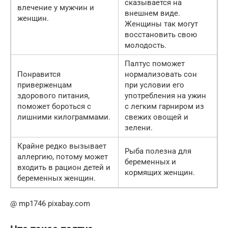
сказывается на
влечение у мужчин и
внешнем виде.
женщин.
Женщины так могут
восстановить свою
молодость.
Палтус поможет
Понравится
нормализовать сон
приверженцам
при условии его
здорового питания,
употребления на ужин
поможет бороться с
с легким гарниром из
лишними килограммами.
свежих овощей и
зелени.
Крайне редко вызывает
Рыба полезна для
аллергию, потому может
беременных и
входить в рацион детей и
кормящих женщин.
беременных женщин.
@ mp1746 pixabay.com