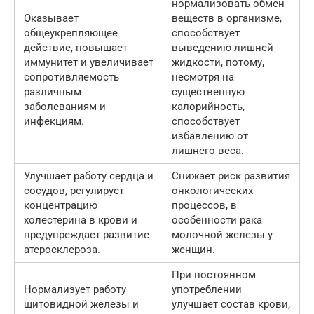
нормализовать обмен
Оказывает
веществ в организме,
общеукрепляющее
способствует
действие, повышает
выведению лишней
иммунитет и увеличивает
жидкости, потому,
сопротивляемость
несмотря на
различным
существенную
заболеваниям и
калорийность,
инфекциям.
способствует
избавлению от
лишнего веса.
Улучшает работу сердца и
Снижает риск развития
сосудов, регулирует
онкологических
концентрацию
процессов, в
холестерина в крови и
особенности рака
предупреждает развитие
молочной железы у
атеросклероза.
женщин.
При постоянном
Нормализует работу
употреблении
щитовидной железы и
улучшает состав крови,