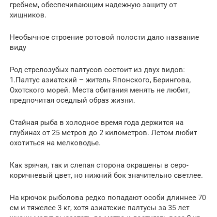
гребнем, обеспечивающим надежную защиту от
хищников.
Необычное строение ротовой полости дало название
виду
Род стрелозубых палтусов состоит из двух видов:
1.Палтус азиатский – житель Японского, Берингова,
Охотского морей. Места обитания менять не любит,
предпочитая оседлый образ жизни.
Стайная рыба в холодное время года держится на
глубинах от 25 метров до 2 километров. Летом любит
охотиться на мелководье.
Как зрячая, так и слепая сторона окрашены в серо-
коричневый цвет, но нижний бок значительно светлее.
На крючок рыболова редко попадают особи длиннее 70
см и тяжелее 3 кг, хотя азиатские палтусы за 35 лет