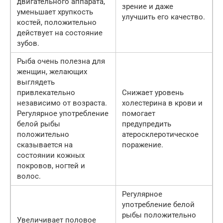
двигательного аппарата,
зрение и даже
уменьшает хрупкость
улучшить его качество.
костей, положительно
действует на состояние
зубов.
Рыба очень полезна для
женщин, желающих
выглядеть
привлекательно
Снижает уровень
независимо от возраста.
холестерина в крови и
Регулярное употребление
помогает
белой рыбы
предупредить
положительно
атеросклеротическое
сказывается на
поражение.
состоянии кожных
покровов, ногтей и
волос.
Регулярное
употребление белой
рыбы положительно
Увеличивает половое