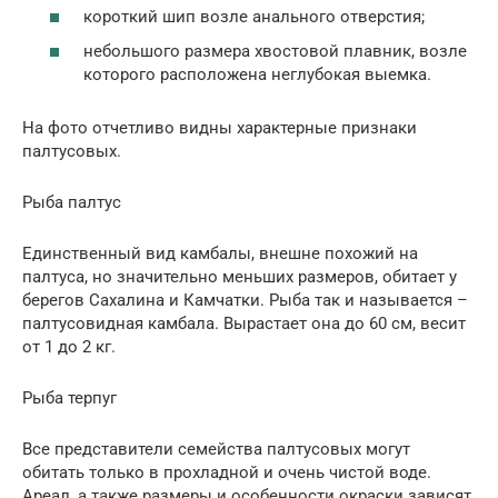
короткий шип возле анального отверстия;
небольшого размера хвостовой плавник, возле
которого расположена неглубокая выемка.
На фото отчетливо видны характерные признаки
палтусовых.
Рыба палтус
Единственный вид камбалы, внешне похожий на
палтуса, но значительно меньших размеров, обитает у
берегов Сахалина и Камчатки. Рыба так и называется –
палтусовидная камбала. Вырастает она до 60 см, весит
от 1 до 2 кг.
Рыба терпуг
Все представители семейства палтусовых могут
обитать только в прохладной и очень чистой воде.
Ареал, а также размеры и особенности окраски зависят