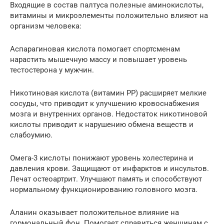
Входящие в состав палтуса полезные аминокислоты,
витамины и микроэлементы положительно влияют на
организм человека:
Аспарагиновая кислота помогает спортсменам
нарастить мышечную массу и повышает уровень
тестостерона у мужчин.
Никотиновая кислота (витамин РР) расширяет мелкие
сосуды, что приводит к улучшению кровоснабжения
мозга и внутренних органов. Недостаток никотиновой
кислоты приводит к нарушению обмена веществ и
слабоумию.
Омега-3 кислоты понижают уровень холестерина и
давления крови. Защищают от инфарктов и инсультов.
Лечат остеоартрит. Улучшают память и способствуют
нормальному функционированию головного мозга.
Аланин оказывает положительное влияние на
гормональный фон. Помогает справиться женщинам с