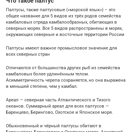
Что такое палтус
Палтусы, также палтусовые («морской язык») – это
общее название для 5 видов из трёх родов семейства
камбаловых отряда камбалообразных, обитающих в
северных морях. Все 5 видов распространены в морях,
окружающих северные и восточные территории России
Палтусы имеют важное промысловое значение для
всех северных стран
Отличаются от большинства других рыб из семейства
камбаловых более удлинённым телом.
Асимметричность черепа сохраняется, но она выражена
в меньшей степени, чем у камбал.
Ареал — северная часть Атлантического и Тихого
океанов. Суммарный ареал для всех палтусов —
Баренцево, Берингово, Охотское и Японское моря.
Обыкновенный и чёрный палтусы обитают в