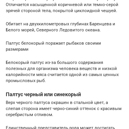
Отличается насыщенной коричневой или темно-серой
зрячей стороной тела, покрытой циклоидной чешуей.
Обитает на двухкилометровых глубинах Баренцева и
Белого морей, Северного Ледовитого океана.
Палтус белокорый поражает рыбаков своими
размерами
Белокорый палтус из-за большого содержания
полезных для организма человека веществ и низкой
калорийности мяса считается одной из самых ценных
промысловых рыб.
Палтус черный или синекорый
Верх черного палтуса окрашен в стальной цвет, а
слепая сторона имеет черно-синий оттенок с красивым
серебристым отливом.
Единственный представитель рода может достигать