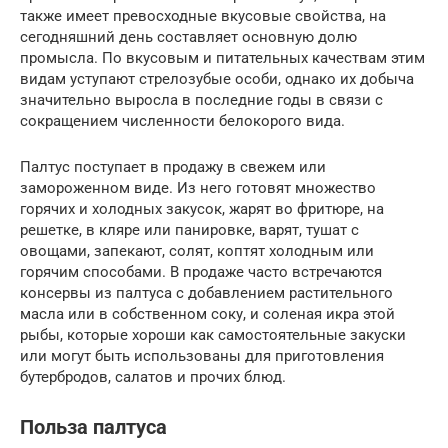
также имеет превосходные вкусовые свойства, на
сегодняшний день составляет основную долю
промысла. По вкусовым и питательных качествам этим
видам уступают стрелозубые особи, однако их добыча
значительно выросла в последние годы в связи с
сокращением численности белокорого вида.
Палтус поступает в продажу в свежем или
замороженном виде. Из него готовят множество
горячих и холодных закусок, жарят во фритюре, на
решетке, в кляре или панировке, варят, тушат с
овощами, запекают, солят, коптят холодным или
горячим способами. В продаже часто встречаются
консервы из палтуса с добавлением растительного
масла или в собственном соку, и соленая икра этой
рыбы, которые хороши как самостоятельные закуски
или могут быть использованы для приготовления
бутербродов, салатов и прочих блюд.
Польза палтуса