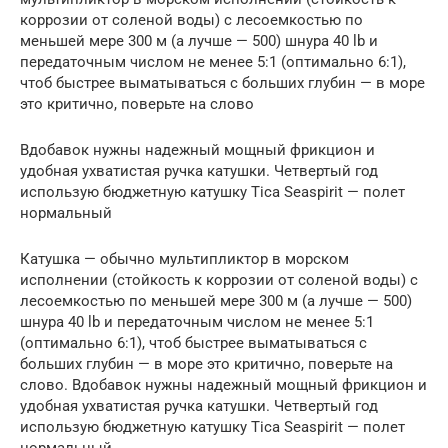
коррозии от соленой воды) с лесоемкостью по
меньшей мере 300 м (а лучше — 500) шнура 40 lb и
передаточным числом не менее 5:1 (оптимально 6:1),
чтоб быстрее выматываться с больших глубин — в море
это критично, поверьте на слово
Вдобавок нужны надежный мощный фрикцион и
удобная ухватистая ручка катушки. Четвертый год
использую бюджетную катушку Tica Seaspirit — полет
нормальный
Катушка — обычно мультипликтор в морском
исполнении (стойкость к коррозии от соленой воды) с
лесоемкостью по меньшей мере 300 м (а лучше — 500)
шнура 40 lb и передаточным числом не менее 5:1
(оптимально 6:1), чтоб быстрее выматываться с
больших глубин — в море это критично, поверьте на
слово. Вдобавок нужны надежный мощный фрикцион и
удобная ухватистая ручка катушки. Четвертый год
использую бюджетную катушку Tica Seaspirit — полет