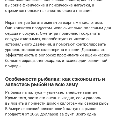
высокие физические и психические нагрузки, и
стремится повысить качество своего питания.
Икра палтуса богата омега-три жирными кислотами.
Они являются продуктом, исключительно полезным для
сердца и сосудов. Омега-три позволяют сохранить
сосуды «чистыми», способствуют снижению
артериального давления, и помогают контролировать
уровень «плохого» холестерина в крови. Доказана их
эффективность в вопросах профилактики ишемической
болезни сердца, стенокардии, и тахикардии различной
природы.
Особенности рыбалки: как сэкономить и
запастись рыбой на всю зиму
Рыбалка на палтуса – увлекательнейшее занятие.
Кроме того, часто это очень выгодно, если удалось
выловить и принести домой килограммы свежей рыбы.
В Америке свежий аляскинский палтус на рынке
продается от 20-28 долларов за фунт. Всего одна