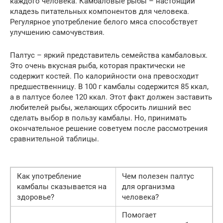
каждого человека. Камбаловые рыбы – настоящий
кладезь питательных компонентов для человека.
Регулярное употребление белого мяса способствует
улучшению самочувствия.
Палтус – яркий представитель семейства камбаловых.
Это очень вкусная рыба, которая практически не
содержит костей. По калорийности она превосходит
предшественницу. В 100 г камбалы содержится 85 ккал,
а в палтусе более 120 ккал. Этот факт должен заставить
любителей рыбы, желающих сбросить лишний вес
сделать выбор в пользу камбалы. Но, принимать
окончательное решение советуем после рассмотрения
сравнительной таблицы.
Как употребление
Чем полезен палтус
камбалы сказывается на
для организма
здоровье?
человека?
Помогает