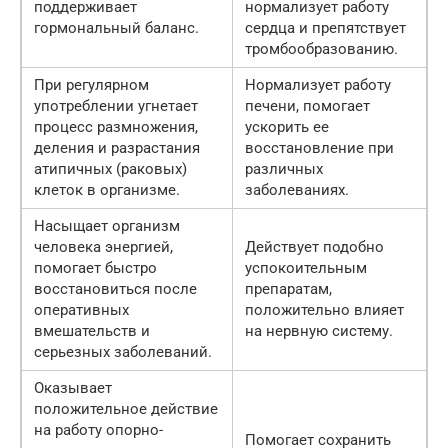
поддерживает
нормализует работу
гормональный баланс.
сердца и препятствует
тромбообразованию.
При регулярном
Нормализует работу
употреблении угнетает
печени, помогает
процесс размножения,
ускорить ее
деления и разрастания
восстановление при
атипичных (раковых)
различных
клеток в организме.
заболеваниях.
Насыщает организм
человека энергией,
Действует подобно
помогает быстро
успокоительным
восстановиться после
препаратам,
оперативных
положительно влияет
вмешательств и
на нервную систему.
серьезных заболеваний.
Оказывает
положительное действие
на работу опорно-
Помогает сохранить