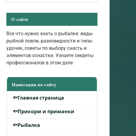
О сайте
Все что нужно знать о рыбалке
:
виды
рыбной ловли, разновидности и типы
удочек, советы по выбору снасть и
элементов оснастки. Узнаете секреты
профессионалов в этом деле
Навигация по сайту
Главная страница
Прикорм и приманки
Рыбалка