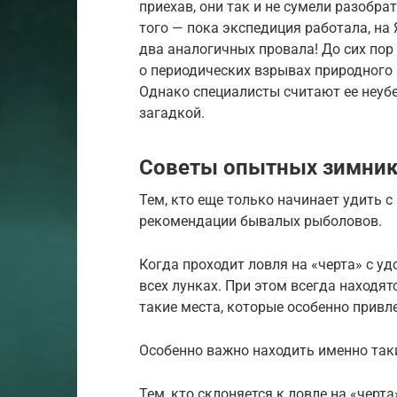
приехав, они так и не сумели разобр
того — пока экспедиция работала, на
два аналогичных провала! До сих по
о периодических взрывах природного 
Однако специалисты считают ее неуб
загадкой.
Советы опытных зимни
Тем, кто еще только начинает удить 
рекомендации бывалых рыболовов.
Когда проходит ловля на «черта» с уд
всех лунках. При этом всегда находят
такие места, которые особенно прив
Особенно важно находить именно так
Тем, кто склоняется к ловле на «черт