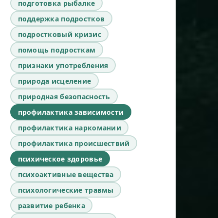
подготовка рыбалке
поддержка подростков
подростковый кризис
помощь подросткам
признаки употребления
природа исцеление
природная безопасность
профилактика зависимости
профилактика наркомании
профилактика происшествий
психическое здоровье
психоактивные вещества
психологические травмы
развитие ребенка