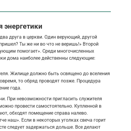
 энергетики
два друга в церкви. Один верующий, другой
пришел? Ты же ни во что не веришь!» Второй
верующим помогает». Среди многочисленных
ики дома наиболее действенны следующие:
еля. Жилище должно быть освящено до вселения
 вовремя, то обряд проводят позже. Процедура
ение года.
чи. При невозможности пригласить служителя
можно провести самостоятельно. Купленной в
ают, обходят помещение справа налево.
че наш». Если в некоторых уголках свеча горит
есте следует задержаться дольше. Все делают