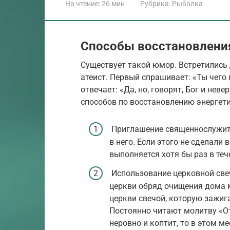
На чтение:
26 мин
Рубрика:
Рыбалка
Способы восстановления
Существует такой юмор. Встретились 
атеист. Первый спрашивает: «Ты чего 
отвечает: «Да, но, говорят, Бог и не
способов по восстановлению энергет
Приглашение священнослужит
в него. Если этого не сделали
выполняется хотя бы раз в теч
Использование церковной све
церкви обряд очищения дома 
церкви свечой, которую зажиг
Постоянно читают молитву «От
неровно и коптит, то в этом м