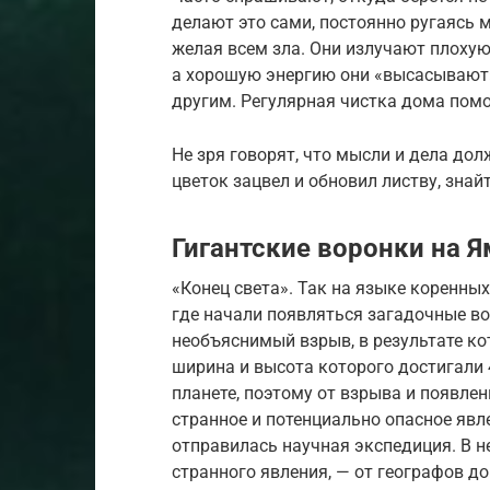
делают это сами, постоянно ругаясь м
желая всем зла. Они излучают плоху
а хорошую энергию они «высасывают»
другим. Регулярная чистка дома помо
Не зря говорят, что мысли и дела до
цветок зацвел и обновил листву, знайт
Гигантские воронки на 
«Конец света». Так на языке коренны
где начали появляться загадочные во
необъяснимый взрыв, в результате ко
ширина и высота которого достигали 
планете, поэтому от взрыва и появле
странное и потенциально опасное явл
отправилась научная экспедиция. В не
странного явления, — от географов до