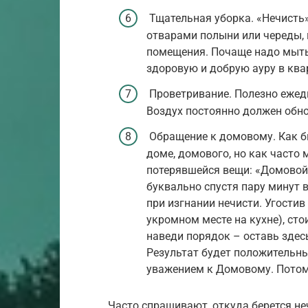
Тщательная уборка. «Нечисть
отварами полыни или череды,
помещения. Почаще надо мыть 
здоровую и добрую ауру в ква
Проветривание. Полезно ежедн
Воздух постоянно должен обнов
Обращение к домовому. Как бы
доме, домового, но как часто
потерявшейся вещи: «Домовой, 
буквально спустя пару минут 
при изгнании нечисти. Угостив
укромном месте на кухне), сто
наведи порядок – оставь здесь
Результат будет положительным
уважением к Домовому. Потом 
Часто спрашивают, откуда берется неч