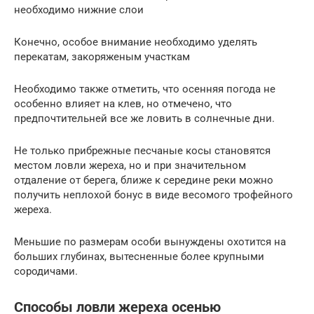
необходимо нижние слои
Конечно, особое внимание необходимо уделять
перекатам, закоряженым участкам
Необходимо также отметить, что осенняя погода не
особенно влияет на клев, но отмечено, что
предпочтительней все же ловить в солнечные дни.
Не только прибрежные песчаные косы становятся
местом ловли жереха, но и при значительном
отдаление от берега, ближе к середине реки можно
получить неплохой бонус в виде весомого трофейного
жереха.
Меньшие по размерам особи вынуждены охотится на
больших глубинах, вытесненные более крупными
сородичами.
Способы ловли жереха осенью