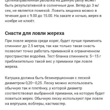
Целенаправленная рыбалка на данную рыбу может
быть результативной в солнечные дни. Ветер до 3 м/
сек, не является помехой. Ловить хищника можно в
течение дня с 9.00 до 15.00. На закате и ночью, жерех в
ноябре не клюёт.
Снасти для ловли жереха
При ловле жереха среди коряг, будет лучше применять
спиннинг до 2.5 метра, так как только такая снасть
позволит точно работать приманкой в ограниченном
пространстве водоёма. Тест бланка спиннинга: 5—15 г
приблизительно такой вес у приманки при ловле
жереха.
Катушка должна быть безинерционная с леской
диаметром 0,20—0,25. Леску можно использовать
обычную так и плетёнку, у которой диаметр
соответствовал выбранной приманки, на которую будет
ловиться жерех. Обычную леску используют при ловле
на вертушки, воблеры, кастмастер.