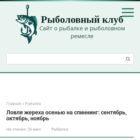
Перейти
к
Рыболовный клуб
контенту
Сайт о рыбалке и рыболовном
ремесле
Поиск:
Главная
»
Рыбалка
Ловля жереха осенью на спиннинг: сентябрь,
октябрь, ноябрь
На чтение:
26 мин
Рыбалка