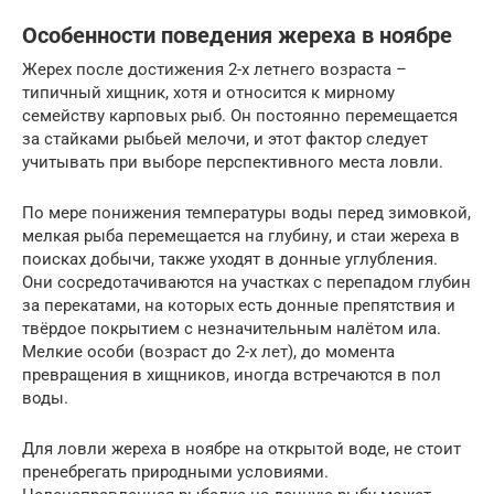
Особенности поведения жереха в ноябре
Жерех после достижения 2-х летнего возраста –
типичный хищник, хотя и относится к мирному
семейству карповых рыб. Он постоянно перемещается
за стайками рыбьей мелочи, и этот фактор следует
учитывать при выборе перспективного места ловли.
По мере понижения температуры воды перед зимовкой,
мелкая рыба перемещается на глубину, и стаи жереха в
поисках добычи, также уходят в донные углубления.
Они сосредотачиваются на участках с перепадом глубин
за перекатами, на которых есть донные препятствия и
твёрдое покрытием с незначительным налётом ила.
Мелкие особи (возраст до 2-х лет), до момента
превращения в хищников, иногда встречаются в пол
воды.
Для ловли жереха в ноябре на открытой воде, не стоит
пренебрегать природными условиями.