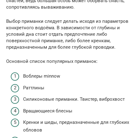
снастей, ведь большая особь может оборвать снасть,
сопротивляясь вываживанию.
Выбор приманки следует делать исходя из параметров
конкретного водоёма. В зависимости от глубины и
условий дна стоит отдать предпочтение либо
поверхностной приманке, либо более кренкам,
предназначенным для более глубокой проводки.
Основной список популярных приманок:
Воблеры minnow
Раттлины
Силиконовые приманки. Твистер, виброхвост
Вращающиеся блесны
Кренки и шеды, предназначенные для глубоких
обловов