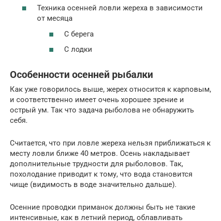
Техника осенней ловли жереха в зависимости
от месяца
С берега
С лодки
Особенности осенней рыбалки
Как уже говорилось выше, жерех относится к карповым,
и соответственно имеет очень хорошее зрение и
острый ум. Так что задача рыболова не обнаружить
себя.
Считается, что при ловле жереха нельзя приближаться к
месту ловли ближе 40 метров. Осень накладывает
дополнительные трудности для рыболовов. Так,
похолодание приводит к тому, что вода становится
чище (видимость в воде значительно дальше).
Осенние проводки приманок должны быть не такие
интенсивные, как в летний период, облавливать