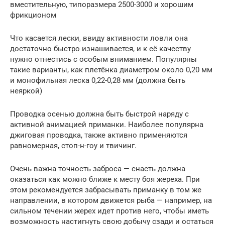
вместительную, типоразмера 2500-3000 и хорошим
фрикционом
Что касается лески, ввиду активности ловли она
достаточно быстро изнашивается, и к её качеству
нужно отнестись с особым вниманием. Популярны
такие варианты, как плетёнка диаметром около 0,20 мм
и монофильная леска 0,22-0,28 мм (должна быть
неяркой)
Проводка осенью должна быть быстрой наряду с
активной анимацией приманки. Наиболее популярна
джиговая проводка, также активно применяются
равномерная, стоп-н-гоу и твичинг.
Очень важна точность заброса — снасть должна
оказаться как можно ближе к месту боя жереха. При
этом рекомендуется забрасывать приманку в том же
направлении, в котором движется рыба — например, на
сильном течении жерех идет против него, чтобы иметь
возможность настигнуть свою добычу сзади и остаться