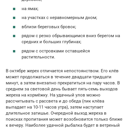
на ямах;
на участках с неравномерным дном;
вблизи береговых бровок;
рядом с резко обрывающимся вниз берегом на
средних и больших глубинах;
рядом с островками оставшейся
растительности.
В октябре жерех отличается непостоянством. Его клёв
может продолжаться в течение двадцати-тридцати
минут, а затем внезапно прекратиться на пару часов. В
среднем за световой день бывает пять-семь выходов
жереха на кормёжку. На удачный улов можно
рассчитывать с рассвета и до обеда (пик клёва
выпадает на 10-11 часов утра), затем наступает
длительное затишье. Очередной выход жереха в
поисках пропитания может возобновится только ближе
к вечеру. Наиболее удачной рыбалка будет в ветреный