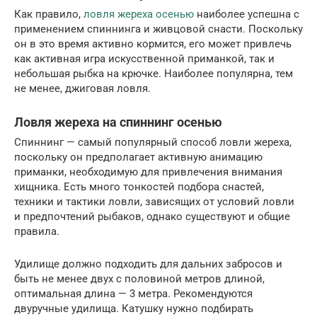
Как правило,
ловля жереха осенью
наиболее успешна с
применением спиннинга и живцовой снасти. Поскольку
он в это время активно кормится, его может привлечь
как активная игра искусственной приманкой, так и
небольшая рыбка на крючке. Наиболее популярна, тем
не менее, джиговая ловля.
Ловля жереха на спиннинг осенью
Спиннинг — самый популярный способ ловли жереха,
поскольку он предполагает активную анимацию
приманки, необходимую для привлечения внимания
хищника. Есть много тонкостей подбора снастей,
техники и тактики ловли, зависящих от условий ловли
и предпочтений рыбаков, однако существуют и общие
правила.
Удилище должно подходить для дальних забросов и
быть не менее двух с половиной метров длиной,
оптимальная длина — 3 метра. Рекомендуются
двуручные удилища. Катушку нужно подбирать