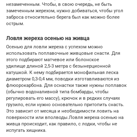
незамеченным. Чтобы, в свою очередь, не быть
замеченным жерехом, нужно добиваться, чтобы угол
заброса относительно берега был как можно более
острым.
Ловля жереха осенью на живца
Осенью для ловли жереха с успехом можно
использовать поплавочные живцовые снасти. Для
этого подбирают матчевое или болонское
удилище длиной 2,5-3 метра с безынерционной
катушкой. К нему подбирается монофильная леска
диаметром 0,3-0,4 мм, поводки изготавливаются из
флюорокарбона. Для оснастки также нужны поплавок
(обычно водоналивной типа бомбарды, чтобы
регулировать его массу), крючок и в редких случаях
грузило, если нужно основательно притопить снасть.
Это зависит от месяца и необходимости ловить на
поверхности или вполводы.Ловля жереха осенью на
живца происходит, как правило, с лодки, чтобы не
испугать хищника.