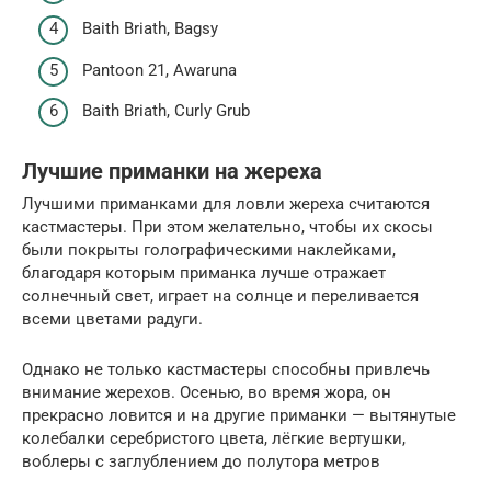
Baith Briath, Bagsy
Pantoon 21, Awaruna
Baith Briath, Curly Grub
Лучшие приманки на жереха
Лучшими приманками для ловли жереха считаются
кастмастеры. При этом желательно, чтобы их скосы
были покрыты голографическими наклейками,
благодаря которым приманка лучше отражает
солнечный свет, играет на солнце и переливается
всеми цветами радуги.
Однако не только кастмастеры способны привлечь
внимание жерехов. Осенью, во время жора, он
прекрасно ловится и на другие приманки — вытянутые
колебалки серебристого цвета, лёгкие вертушки,
воблеры с заглублением до полутора метров