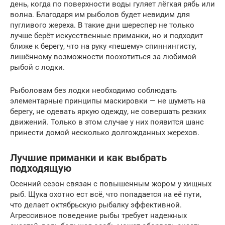
день, когда по поверхности воды гуляет лёгкая рябь или
волна. Благодаря им рыболов будет невидим для
пугливого жереха. В такие дни шереспер не только
лучше берёт искусственные приманки, но и подходит
ближе к берегу, что на руку «пешему» спиннингисту,
лишённому возможности поохотиться за любимой
рыбой с лодки.
Рыболовам без лодки необходимо соблюдать
элементарные принципы маскировки — не шуметь на
берегу, не одевать яркую одежду, не совершать резких
движений. Только в этом случае у них появится шанс
принести домой несколько долгожданных жерехов.
Лучшие приманки и как выбрать
подходящую
Осенний сезон связан с повышенным жором у хищных
рыб. Щука охотно ест всё, что попадается на её пути,
что делает октябрьскую рыбалку эффективной.
Агрессивное поведение рыбы требует надежных