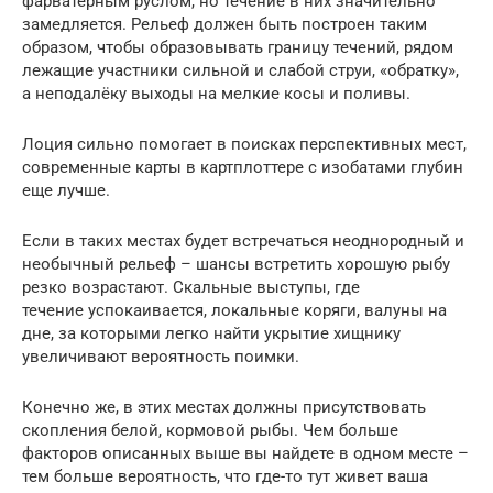
фарватерным руслом, но течение в них значительно
замедляется. Рельеф должен быть построен таким
образом, чтобы образовывать границу течений, рядом
лежащие участники сильной и слабой струи, «обратку»,
а неподалёку выходы на мелкие косы и поливы.
Лоция сильно помогает в поисках перспективных мест,
современные карты в картплоттере с изобатами глубин
еще лучше.
Если в таких местах будет встречаться неоднородный и
необычный рельеф – шансы встретить хорошую рыбу
резко возрастают. Скальные выступы, где
течение успокаивается, локальные коряги, валуны на
дне, за которыми легко найти укрытие хищнику
увеличивают вероятность поимки.
Конечно же, в этих местах должны присутствовать
скопления белой, кормовой рыбы. Чем больше
факторов описанных выше вы найдете в одном месте –
тем больше вероятность, что где-то тут живет ваша