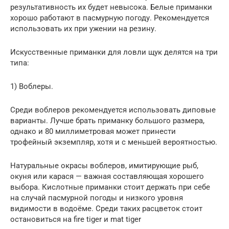
результативность их будет невысока. Белые приманки
хорошо работают в пасмурную погоду. Рекомендуется
использовать их при ужении на резину.
Искусственные приманки для ловли щук делятся на три
типа:
1) Воблеры.
Среди воблеров рекомендуется использовать диповые
варианты. Лучше брать приманку большого размера,
однако и 80 миллиметровая может принести
трофейный экземпляр, хотя и с меньшей вероятностью.
Натуральные окрасы воблеров, имитирующие рыб,
окуня или карася — важная составляющая хорошего
выбора. Кислотные приманки стоит держать при себе
на случай пасмурной погоды и низкого уровня
видимости в водоёме. Среди таких расцветок стоит
остановиться на fire tiger и mat tiger