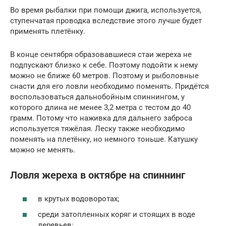
Во время рыбалки при помощи джига, используется,
ступенчатая проводка вследствие этого лучше будет
применять плетёнку.
В конце сентября образовавшиеся стаи жереха не
подпускают близко к себе. Поэтому подойти к нему
можно не ближе 60 метров. Поэтому и рыболовные
снасти для его ловли необходимо поменять. Придётся
воспользоваться дальнобойным спиннингом, у
которого длина не менее 3,2 метра с тестом до 40
грамм. Потому что наживка для дальнего заброса
используется тяжёлая. Леску также необходимо
поменять на плетёнку, но немного тоньше. Катушку
можно не менять.
Ловля жереха в октябре на спиннинг
в крутых водоворотах;
среди затопленных коряг и стоящих в воде
деревьев;