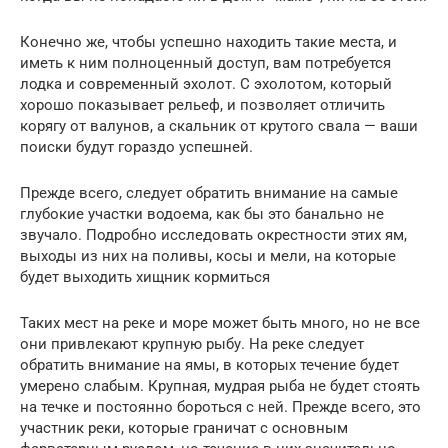
Конечно же, чтобы успешно находить такие места, и
иметь к ним полноценный доступ, вам потребуется
лодка и современный эхолот. С эхолотом, который
хорошо показывает рельеф, и позволяет отличить
корягу от валунов, а скальник от крутого свала — ваши
поиски будут гораздо успешней.
Прежде всего, следует обратить внимание на самые
глубокие участки водоема, как бы это банально не
звучало. Подробно исследовать окрестности этих ям,
выходы из них на поливы, косы и мели, на которые
будет выходить хищник кормиться
Таких мест на реке и море может быть много, но не все
они привлекают крупную рыбу. На реке следует
обратить внимание на ямы, в которых течение будет
умерено слабым. Крупная, мудрая рыба не будет стоять
на течке и постоянно бороться с ней. Прежде всего, это
участник реки, которые граничат с основным