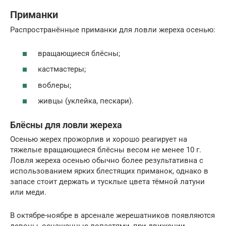
Приманки
Распространённые приманки для ловли жереха осенью:
вращающиеся блёсны;
кастмастеры;
воблеры;
живцы (уклейка, пескари).
Блёсны для ловли жереха
Осенью жерех прожорлив и хорошо реагирует на
тяжелые вращающиеся блёсны весом не менее 10 г.
Ловля жереха осенью обычно более результативна с
использованием ярких блестящих приманок, однако в
запасе стоит держать и тусклые цвета тёмной латуни
или меди.
В октябре-ноябре в арсенале жерешатников появляются