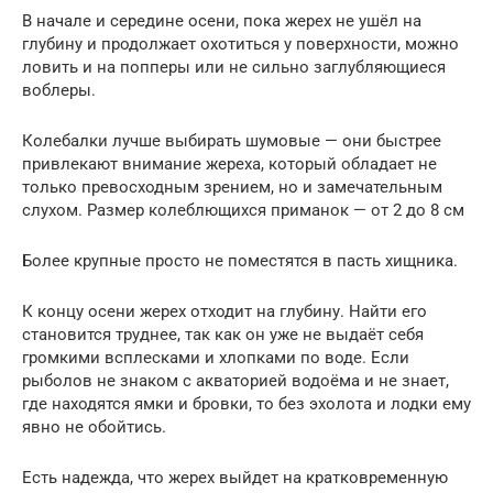
В начале и середине осени, пока жерех не ушёл на
глубину и продолжает охотиться у поверхности, можно
ловить и на попперы или не сильно заглубляющиеся
воблеры.
Колебалки лучше выбирать шумовые — они быстрее
привлекают внимание жереха, который обладает не
только превосходным зрением, но и замечательным
слухом. Размер колеблющихся приманок — от 2 до 8 см
Более крупные просто не поместятся в пасть хищника.
К концу осени жерех отходит на глубину. Найти его
становится труднее, так как он уже не выдаёт себя
громкими всплесками и хлопками по воде. Если
рыболов не знаком с акваторией водоёма и не знает,
где находятся ямки и бровки, то без эхолота и лодки ему
явно не обойтись.
Есть надежда, что жерех выйдет на кратковременную