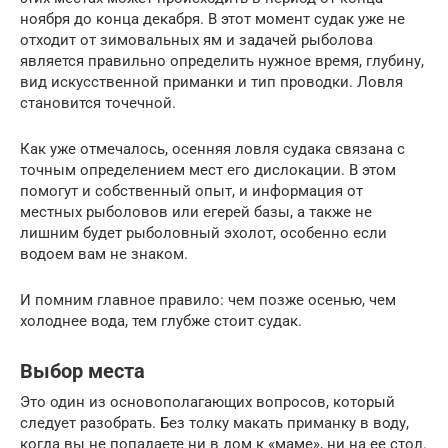
ноября до конца декабря. В этот момент судак уже не
отходит от зимовальных ям и задачей рыболова
является правильно определить нужное время, глубину,
вид искусственной приманки и тип проводки. Ловля
становится точечной.
Как уже отмечалось, осенняя ловля судака связана с
точным определением мест его дислокации. В этом
помогут и собственный опыт, и информация от
местных рыболовов или егерей базы, а также не
лишним будет рыболовный эхолот, особенно если
водоем вам не знаком.
И помним главное правило: чем позже осенью, чем
холоднее вода, тем глубже стоит судак.
Выбор места
Это один из основополагающих вопросов, который
следует разобрать. Без толку макать приманку в воду,
когда вы не попадаете ни в дом к «маме», ни на ее стол.