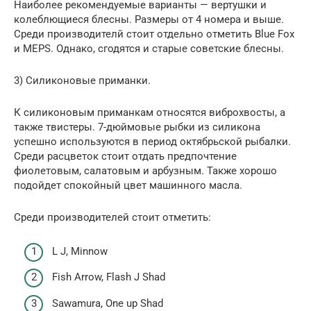
Наиболее рекомендуемые варианты — вертушки и
колеблющиеся блесны. Размеры от 4 номера и выше.
Среди производителй стоит отдельно отметить Blue Fox
и MEPS. Однако, сгодятся и старые советские блесны.
3) Силиконовые приманки.
К силиконовым приманкам относятся виброхвосты, а
также твистеры. 7-дюймовые рыбки из силикона
успешно используются в период октябрьской рыбалки.
Среди расцветок стоит отдать предпочтение
фиолетовым, салатовым и арбузным. Также хорошо
подойдет спокойный цвет машинного масла.
Среди производителей стоит отметить:
L J, Minnow
Fish Arrow, Flash J Shad
Sawamura, One up Shad