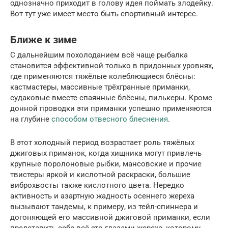
однозначно приходит в голову идея поймать злодейку.
Вот тут уже имеет место быть спортивный интерес.
Ближе к зиме
С дальнейшим похолоданием всё чаще рыбалка
становится эффективной только в придонных уровнях,
где применяются тяжёлые колеблющиеся блёсны:
кастмастеры, массивные трёхгранные приманки,
судаковые вместе спаянные блёсны, пилькеры. Кроме
донной проводки эти приманки успешно применяются
на глубине
способом отвесного блеснения
.
В этот холодный период возрастает роль тяжёлых
джиговых приманок, когда хищника могут привлечь
крупные поролоновые рыбки, мансовские и прочие
твистеры яркой и кислотной раскраски, большие
виброхвосты также кислотного цвета. Нередко
активность и азартную жадность осеннего жереха
вызывают тандемы, к примеру, из тейл-спиннера и
догоняющей его массивной джиговой приманки, если