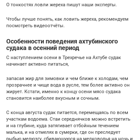
О тонкостях ловли жереха пишут наши эксперты.
Чтобы лучше понять, как ловить жереха, рекомендуем
посмотреть видеоотчёты.
Особенности поведения ахтубинского
судака в осенний период
С наступлением осени в Трехречье на Ахтубе судак
начинает активно питаться,
запасая жир для зимовки и чем ближе к холодам, чем
прозрачнее и чище вода в русле, тем более активно он
жирует. Кстати, именно к концу осени мясо судака
становится наиболее вкусным и сочным.
С конца августа судак питается, перемещаясь по всем
участкам водоема. Стаи середнячков можно встретить
и на глубине, куда затягивает отбойным течением
малька, и на отмелях в сумерки, где он преследует
рыбью мелюзгу, сбивающуюся на мелководья на ночь и