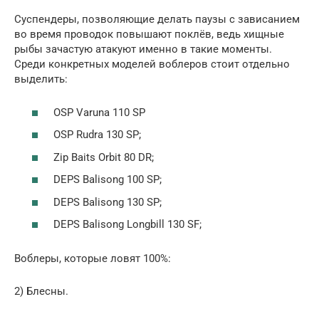
Суспендеры, позволяющие делать паузы с зависанием
во время проводок повышают поклёв, ведь хищные
рыбы зачастую атакуют именно в такие моменты.
Среди конкретных моделей воблеров стоит отдельно
выделить:
OSP Varuna 110 SP
OSP Rudra 130 SP;
Zip Baits Orbit 80 DR;
DEPS Balisong 100 SP;
DEPS Balisong 130 SP;
DEPS Balisong Longbill 130 SF;
Воблеры, которые ловят 100%:
2) Блесны.