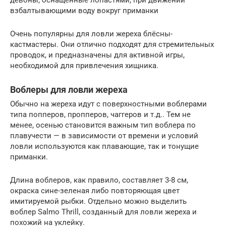
девоны, оснащенные лопастями, при движении
взбалтывающими воду вокруг приманки
Очень популярны для ловли жереха блёсны-
кастмастеры. Они отлично подходят для стремительных
проводок, и предназначены для активной игры,
необходимой для привлечения хищника.
Воблеры для ловли жереха
Обычно на жереха идут с поверхностными воблерами
типа попперов, пропперов, чаггеров и т.д.. Тем не
менее, осенью становится важным тип воблера по
плавучести — в зависимости от времени и условий
ловли используются как плавающие, так и тонущие
приманки.
Длина воблеров, как правило, составляет 3-8 см,
окраска сине-зеленая либо повторяющая цвет
имитируемой рыбки. Отдельно можно выделить
воблер Salmo Thrill, созданный для ловли жереха и
похожий на уклейку.