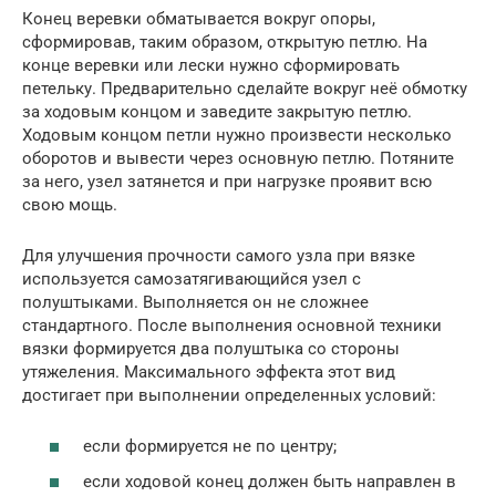
Конец веревки обматывается вокруг опоры,
сформировав, таким образом, открытую петлю. На
конце веревки или лески нужно сформировать
петельку. Предварительно сделайте вокруг неё обмотку
за ходовым концом и заведите закрытую петлю.
Ходовым концом петли нужно произвести несколько
оборотов и вывести через основную петлю. Потяните
за него, узел затянется и при нагрузке проявит всю
свою мощь.
Для улучшения прочности самого узла при вязке
используется самозатягивающийся узел с
полуштыками. Выполняется он не сложнее
стандартного. После выполнения основной техники
вязки формируется два полуштыка со стороны
утяжеления. Максимального эффекта этот вид
достигает при выполнении определенных условий:
если формируется не по центру;
если ходовой конец должен быть направлен в