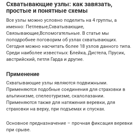
Cхватывающие узлы: как завязать,
простые и понятные схемы
Все узлы можно условно поделить на 4 группы, а
именно: Петлевые,Схватывающие,
Связывающие,Вспомогательные. В статье мы
поподробнее поговорим об узлах схватывающих.
Сегодня можно насчитать более 18 узлов данного типа.
Среди наиболее известных: Блейка, Дистела, Прусик,
австрийский, петля Гарда и другие.
Применение
Схватывающие узлы являются подвижными.
Применяются подобные соединения для страховки в
альпинизме, спелеотуризме, скалолазании.
Применяются также для натяжения веревки, для
страховки на верху, при подъемах и спусках.
Основное предназначение – прочная фиксация веревки
при срыве.