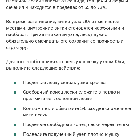
плетеной лески зависит от ее вида, толщины и формы
сечения и находится в пределах от 65 до 73%.
Во время затягивания, витки узла «Юни» меняются
местами, внутренние витки становятся наружными и
наоборот. При затягивании узла, леску нужно
обязательно смачивать, это сохранит ее прочность и
структуру.
Для того чтобы привязать леску к крючку узлом Юни,
выполните следующие действия:
Проденьте леску сквозь ушко крючка
Свободный конец лески сложите в петлю и
прижмите ее к основной леске
Концом петли обмотайте 5-6 раз две сложенные
нити лески
Проденьте свободный конец лески через петлю
Подведите полученный узел плотно к ушку