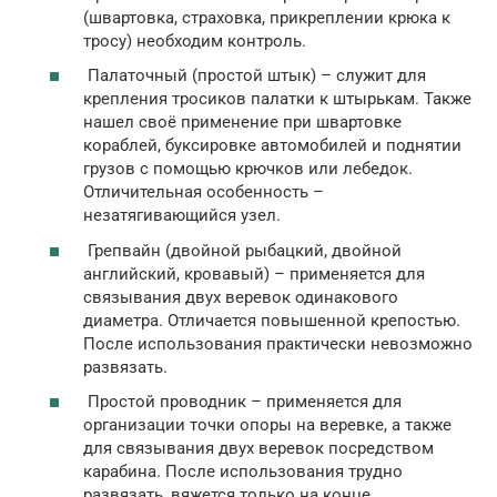
(швартовка, страховка, прикреплении крюка к
тросу) необходим контроль.
Палаточный (простой штык) – служит для
крепления тросиков палатки к штырькам. Также
нашел своё применение при швартовке
кораблей, буксировке автомобилей и поднятии
грузов с помощью крючков или лебедок.
Отличительная особенность –
незатягивающийся узел.
Грепвайн (двойной рыбацкий, двойной
английский, кровавый) – применяется для
связывания двух веревок одинакового
диаметра. Отличается повышенной крепостью.
После использования практически невозможно
развязать.
Простой проводник – применяется для
организации точки опоры на веревке, а также
для связывания двух веревок посредством
карабина. После использования трудно
развязать, вяжется только на конце.