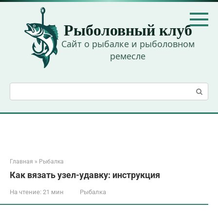
Перейти
к
Рыболовный клуб
контенту
Сайт о рыбалке и рыболовном
ремесле
Поиск:
Главная
»
Рыбалка
Как вязать узел-удавку: инструкция
На чтение:
21 мин
Рыбалка