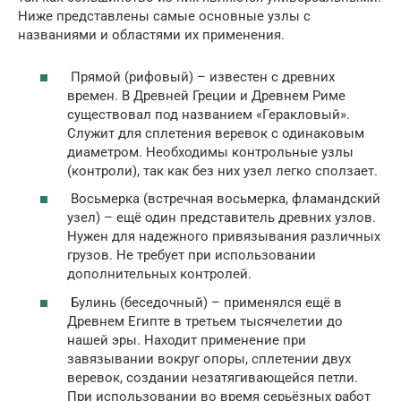
Ниже представлены самые основные узлы с
названиями и областями их применения.
Прямой (рифовый) – известен с древних
времен. В Древней Греции и Древнем Риме
существовал под названием «Геракловый».
Служит для сплетения веревок с одинаковым
диаметром. Необходимы контрольные узлы
(контроли), так как без них узел легко сползает.
Восьмерка (встречная восьмерка, фламандский
узел) – ещё один представитель древних узлов.
Нужен для надежного привязывания различных
грузов. Не требует при использовании
дополнительных контролей.
Булинь (беседочный) – применялся ещё в
Древнем Египте в третьем тысячелетии до
нашей эры. Находит применение при
завязывании вокруг опоры, сплетении двух
веревок, создании незатягивающейся петли.
При использовании во время серьёзных работ