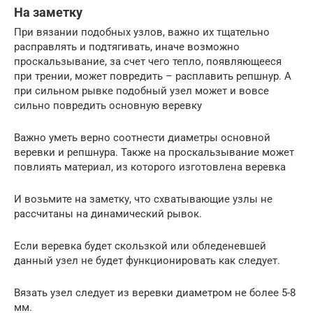
На заметку
При вязании подобных узлов, важно их тщательно
расправлять и подтягивать, иначе возможно
проскальзывание, за счет чего тепло, появляющееся
при трении, может повредить – расплавить репшнур. А
при сильном рывке подобный узел может и вовсе
сильно повредить основную веревку
Важно уметь верно соотнести диаметры основной
веревки и репшнура. Также на проскальзывание может
повлиять материал, из которого изготовлена веревка
И возьмите на заметку, что схватывающие узлы не
рассчитаны на динамический рывок.
Если веревка будет скользкой или обледеневшей
данный узел не будет функционировать как следует.
Вязать узел следует из веревки диаметром не более 5-8
мм.