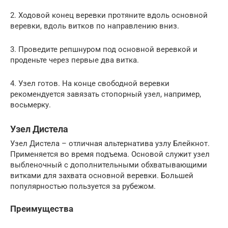
2. Ходовой конец веревки протяните вдоль основной
веревки, вдоль витков по направлению вниз.
3. Проведите репшнуром под основной веревкой и
проденьте через первые два витка.
4. Узел готов. На конце свободной веревки
рекомендуется завязать стопорный узел, например,
восьмерку.
Узел Дистела
Узел Дистела – отличная альтернатива узлу Блейкнот.
Применяется во время подъема. Основой служит узел
выбленочный с дополнительными обхватывающими
витками для захвата основной веревки. Большей
популярностью пользуется за рубежом.
Преимущества