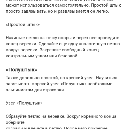
может использоваться самостоятельно. Простой штык
просто завязывать, но и развязывается он легко.
«Простой штык»
Накиньте петлю на точку опоры и через нее проведите
конец веревки. Сделайте еще одну аналогичную петлю
вокруг веревки. Закрепите свободный конец
контрольным узлом или бечевкой.
«Полуштык»
Также довольно простой, но крепкий узел. Научиться
завязывать морской узел «Полуштык» необходимо
альпинистам для страховки.
Узел «Полуштык»
Образуйте петлю на веревке. Вокруг коренного конца
оберните
ходовой и вденьте в петлю. После чего покрепче