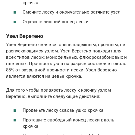
крючка
Смочите леску и окончательно затяните узел
Отрежьте лишний конец лески
Узел Веретено
Узел Веретено является очень надежным, прочным, не
распускающимся узлом. Узел Веретено подходит для
всех типов лесок: монофильных, флюорокарбоновых и
плетеных. Прочность узла на разрыв составляет около
85% от разрывной прочности лески. Узел Веретено
является вяжется на цевье крючка.
Для того чтобы привязать леску к крючку узлом
Веретено, выполните следующие действия:
Проденьте леску сквозь ушко крючка
Протащите свободный конец лески вдоль
крючка