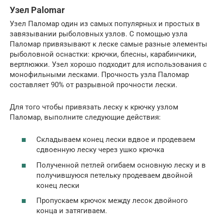
Узел Palomar
Узел Паломар один из самых популярных и простых в
завязывании рыболовных узлов. С помощью узла
Паломар привязывают к леске самые разные элементы
рыболовной оснастки: крючки, блесны, карабинчики,
вертлюжки. Узел хорошо подходит для использования с
монофильными лесками. Прочность узла Паломар
составляет 90% от разрывной прочности лески.
Для того чтобы привязать леску к крючку узлом
Паломар, выполните следующие действия:
Складываем конец лески вдвое и продеваем
сдвоенную леску через ушко крючка
Полученной петлей огибаем основную леску и в
получившуюся петельку продеваем двойной
конец лески
Пропускаем крючок между лесок двойного
конца и затягиваем.