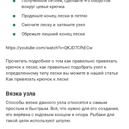
Полученной петлей, сделайте 4-5 оборотов
вокруг цевья крючка
Проденьте конец лески в петлю
Смочите леску и затяните узел
Обрежьте лишний конец лески
https://youtube.com/watch?v=QKJD7CfhECw
Прочитать подробнее о том как правильно привязать
крючок к леске, как правильно подобрать узел к
определенному типу лески вы можете в нашей статье
Как привязать крючок к леске
Вязка узла
Способы вязки данного узла относятся к самым
простым и быстрым. Всё, что нужно для его создания,
это верёвка с ходовым концом и опора. Рыбаки для
такой цели используют шпулю.