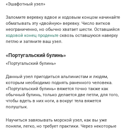
«Эшафотный узел»
Заломите веревку вдвое и ходовым концом начинайте
обматывать эту «двойную» веревку. Число витков
неограниченно, но обычно хватает шести. Оставшийся
ходовой конец проденьте
сквозь оставшуюся наверху
петлю и затяните ваш узел.
«Португальский булинь»
«Португальский булинь»
Данный узел пригодиться альпинистам и людям,
которым необходимо поднять раненного человека.
«Португальский булинь» вяжется точно также как
обычный булинь, только делается две петли, для того,
чтобы вдеть в них ноги, а вокруг тела вяжется
полуштык.
Научиться завязывать морской узел, как вы уже
поняли, легко, но требует практики. Через некоторые