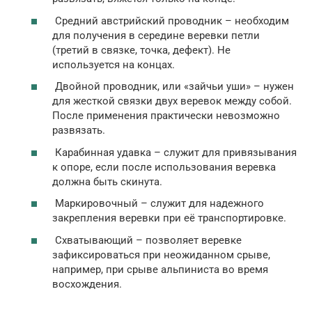
Средний австрийский проводник – необходим
для получения в середине веревки петли
(третий в связке, точка, дефект). Не
используется на концах.
Двойной проводник, или «зайчьи уши» – нужен
для жесткой связки двух веревок между собой.
После применения практически невозможно
развязать.
Карабинная удавка – служит для привязывания
к опоре, если после использования веревка
должна быть скинута.
Маркировочный – служит для надежного
закрепления веревки при её транспортировке.
Схватывающий – позволяет веревке
зафиксироваться при неожиданном срыве,
например, при срыве альпиниста во время
восхождения.