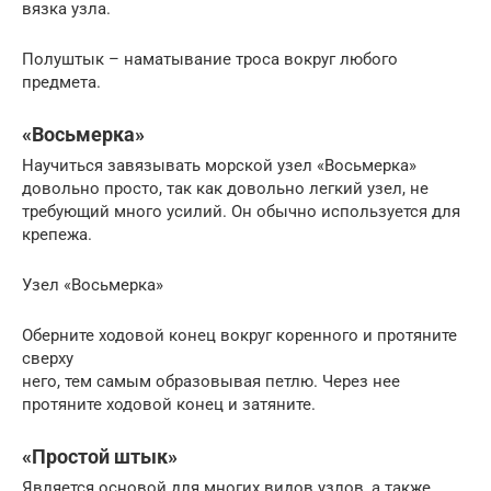
вязка узла.
Полуштык – наматывание троса вокруг любого
предмета.
«Восьмерка»
Научиться завязывать морской узел «Восьмерка»
довольно просто, так как довольно легкий узел, не
требующий много усилий. Он обычно используется для
крепежа.
Узел «Восьмерка»
Оберните ходовой конец вокруг коренного и протяните
сверху
него, тем самым образовывая петлю. Через нее
протяните ходовой конец и затяните.
«Простой штык»
Является основой для многих видов узлов, а также