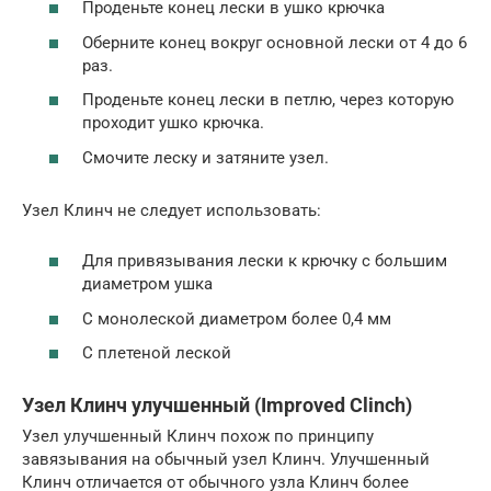
Проденьте конец лески в ушко крючка
Оберните конец вокруг основной лески от 4 до 6
раз.
Проденьте конец лески в петлю, через которую
проходит ушко крючка.
Смочите леску и затяните узел.
Узел Клинч не следует использовать:
Для привязывания лески к крючку с большим
диаметром ушка
С монолеской диаметром более 0,4 мм
С плетеной леской
Узел Клинч улучшенный (Improved Clinch)
Узел улучшенный Клинч похож по принципу
завязывания на обычный узел Клинч. Улучшенный
Клинч отличается от обычного узла Клинч более