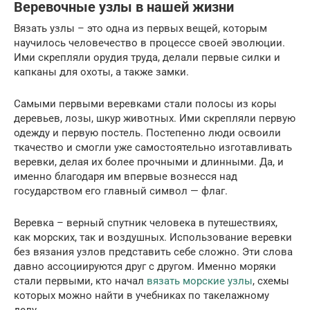
Веревочные узлы в нашей жизни
Вязать узлы – это одна из первых вещей, которым
научилось человечество в процессе своей эволюции.
Ими скрепляли орудия труда, делали первые силки и
капканы для охоты, а также замки.
Самыми первыми веревками стали полосы из коры
деревьев, лозы, шкур животных. Ими скрепляли первую
одежду и первую постель. Постепенно люди освоили
ткачество и смогли уже самостоятельно изготавливать
веревки, делая их более прочными и длинными. Да, и
именно благодаря им впервые вознесся над
государством его главный символ — флаг.
Веревка – верный спутник человека в путешествиях,
как морских, так и воздушных. Использование веревки
без вязания узлов представить себе сложно. Эти слова
давно ассоциируются друг с другом. Именно моряки
стали первыми, кто начал
вязать морские узлы
, схемы
которых можно найти в учебниках по такелажному
делу.