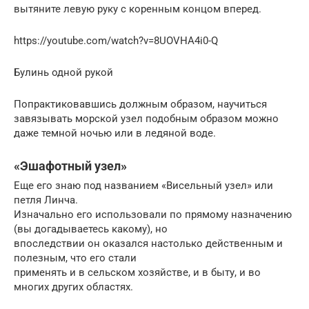
вытяните левую руку с коренным концом вперед.
https://youtube.com/watch?v=8UOVHA4i0-Q
Булинь одной рукой
Попрактиковавшись должным образом, научиться
завязывать морской узел подобным образом можно
даже темной ночью или в ледяной воде.
«Эшафотный узел»
Еще его знаю под названием «Висельный узел» или
петля Линча.
Изначально его использовали по прямому назначению
(вы догадываетесь какому), но
впоследствии он оказался настолько действенным и
полезным, что его стали
применять и в сельском хозяйстве, и в быту, и во
многих других областях.