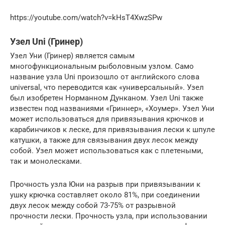
https://youtube.com/watch?v=kHsT4XwzSPw
Узел Uni (Гринер)
Узел Уни (Гринер) является самым
многофункциональным рыболовным узлом. Само
название узла Uni произошло от английского слова
universal, что переводится как «универсальный». Узел
был изобретен Норманном Дунканом. Узел Uni также
известен под названиями «Гриннер», «Хоумер». Узел Уни
может использоваться для привязывания крючков и
карабинчиков к леске, для привязывания лески к шпуле
катушки, а также для связывания двух лесок между
собой. Узел может использоваться как с плетеными,
так и монолесками.
Прочность узла Юни на разрыв при привязывании к
ушку крючка составляет около 81%, при соединении
двух лесок между собой 73-75% от разрывной
прочности лески. Прочность узла, при использовании