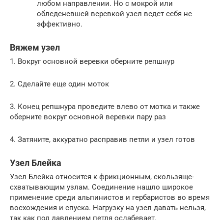
любом направлении. Но с мокрой или
обледеневшей веревкой узел ведет себя не
эффективно.
Вяжем узел
1. Вокруг основной веревки оберните репшнур
2. Сделайте еще один моток
3. Конец репшнура проведите влево от мотка и также
оберните вокруг основной веревки пару раз
4. Затяните, аккуратно расправив петли и узел готов
Узел Блейка
Узел Блейка относится к фрикционным, скользяще-
схватывающим узлам. Соединение нашло широкое
применение среди альпинистов и гербаристов во время
восхождения и спуска. Нагрузку на узел давать нельзя,
так как под давлением петля ослабевает.