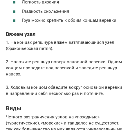
Легкость вязания
Гладкость скольжения
Груз можно крепить к обоим концам веревки
Вяжем узел
1. На концах репшнура вяжем затягивающийся узел
(браконьерская петля).
2. Наложите репшнур поверх основной веревки. Одним
концом проведите под веревкой и заведите репшнур
наверх.
3. Ходовым концом обведите вокруг основной веревки
в направлении себя несколько раз и потяните.
Виды
Четкого разграничения узлов на «походные»
(туристические), «морские» и так далее не существует,
так как большинство из них являются универсальными.