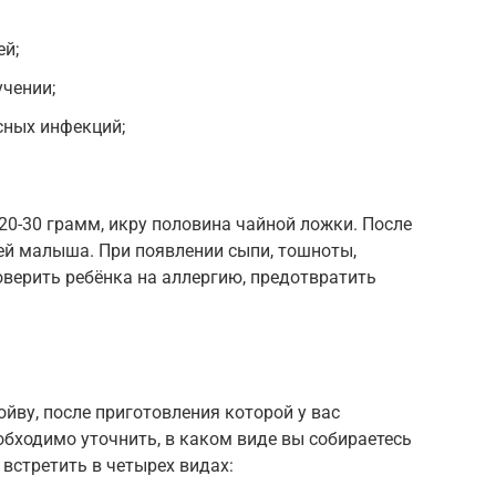
ей;
чении;
сных инфекций;
 20-30 грамм, икру половина чайной ложки. После
ей малыша. При появлении сыпи, тошноты,
роверить ребёнка на аллергию, предотвратить
йву, после приготовления которой у вас
обходимо уточнить, в каком виде вы собираетесь
 встретить в четырех видах: