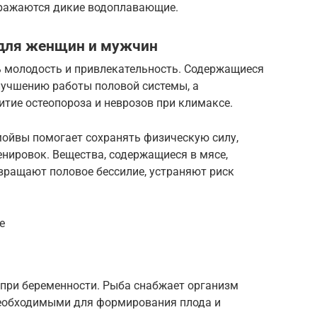
оражаются дикие водоплавающие.
 для женщин и мужчин
 молодость и привлекательность. Содержащиеся
лучшению работы половой системы, а
ие остеопороза и неврозов при климаксе.
ойвы помогает сохранять физическую силу,
нировок. Вещества, содержащиеся в мясе,
ращают половое бессилие, устраняют риск
е
 при беременности. Рыба снабжает организм
необходимыми для формирования плода и