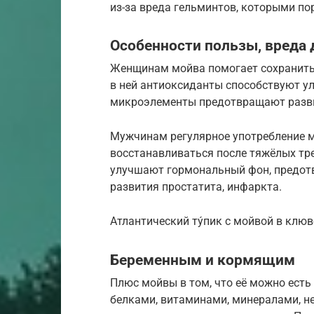
из-за вреда гельминтов, которыми п
Особенности пользы, вреда
Женщинам мойва помогает сохранить
в ней антиоксиданты способствуют у
микроэлементы предотвращают развит
Мужчинам регулярное употребление м
восстанавливаться после тяжёлых тре
улучшают гормональный фон, предотв
развития простатита, инфаркта.
Атлантический ту́пик с мойвой в клюв
Беременным и кормящим
Плюс мойвы в том, что её можно есть
белками, витаминами, минералами, 