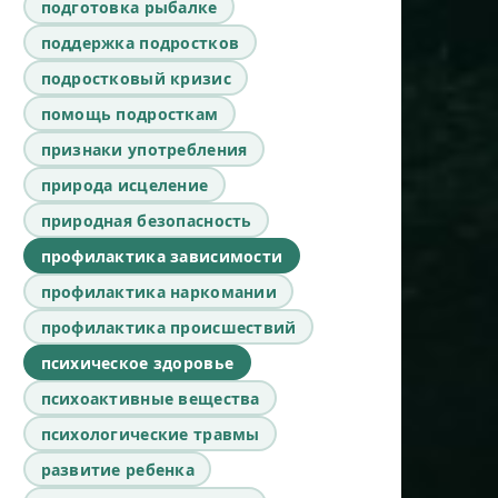
подготовка рыбалке
поддержка подростков
подростковый кризис
помощь подросткам
признаки употребления
природа исцеление
природная безопасность
профилактика зависимости
профилактика наркомании
профилактика происшествий
психическое здоровье
психоактивные вещества
психологические травмы
развитие ребенка