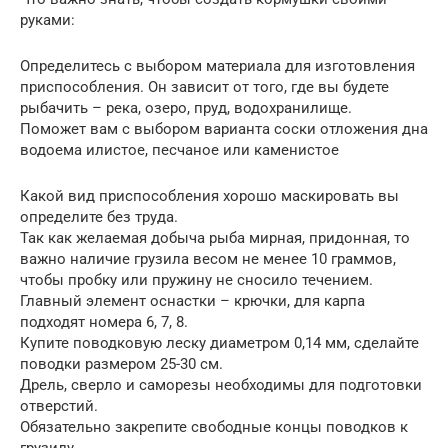
руками:
Определитесь с выбором материала для изготовления
приспособления. Он зависит от того, где вы будете
рыбачить – река, озеро, пруд, водохранилище.
Поможет вам с выбором варианта соски отложения дна
водоема илистое, песчаное или каменистое
Какой вид приспособления хорошо маскировать вы
определите без труда.
Так как желаемая добыча рыба мирная, придонная, то
важно наличие грузила весом не менее 10 граммов,
чтобы пробку или пружину не сносило течением.
Главный элемент оснастки – крючки, для карпа
подходят номера 6, 7, 8.
Купите поводковую леску диаметром 0,14 мм, сделайте
поводки размером 25-30 см.
Дрель, сверло и саморезы необходимы для подготовки
отверстий.
Обязательно закрепите свободные концы поводков к