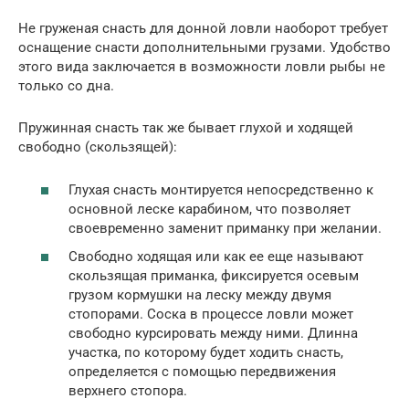
Не груженая снасть для донной ловли наоборот требует
оснащение снасти дополнительными грузами. Удобство
этого вида заключается в возможности ловли рыбы не
только со дна.
Пружинная снасть так же бывает глухой и ходящей
свободно (скользящей):
Глухая снасть монтируется непосредственно к
основной леске карабином, что позволяет
своевременно заменит приманку при желании.
Свободно ходящая или как ее еще называют
скользящая приманка, фиксируется осевым
грузом кормушки на леску между двумя
стопорами. Соска в процессе ловли может
свободно курсировать между ними. Длинна
участка, по которому будет ходить снасть,
определяется с помощью передвижения
верхнего стопора.