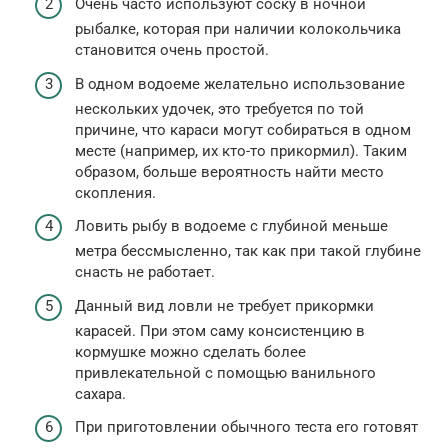
Очень часто используют соску в ночной
рыбалке, которая при наличии колокольчика
становится очень простой.
В одном водоеме желательно использование
нескольких удочек, это требуется по той
причине, что караси могут собираться в одном
месте (например, их кто-то прикормил). Таким
образом, больше вероятность найти место
скопления.
Ловить рыбу в водоеме с глубиной меньше
метра бессмысленно, так как при такой глубине
снасть не работает.
Данный вид ловли не требует прикормки
карасей. При этом саму консистенцию в
кормушке можно сделать более
привлекательной с помощью ванильного
сахара.
При приготовлении обычного теста его готовят