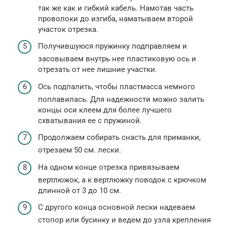
так же как и гибкий кабель. Намотав часть
проволоки до изгиба, наматываем второй
участок отрезка.
Получившуюся пружинку подправляем и
засовываем внутрь нее пластиковую ось и
отрезать от нее лишние участки.
Ось подпалить, чтобы пластмасса немного
поплавилась. Для надежности можно залить
концы оси клеем для более лучшего
схватывания ее с пружиной.
Продолжаем собирать снасть для приманки,
отрезаем 50 см. лески.
На одном конце отрезка привязываем
вертлюжок, а к вертлюжку поводок с крючком
длинной от 3 до 10 см.
С другого конца основной лески надеваем
стопор или бусинку и ведем до узла крепления