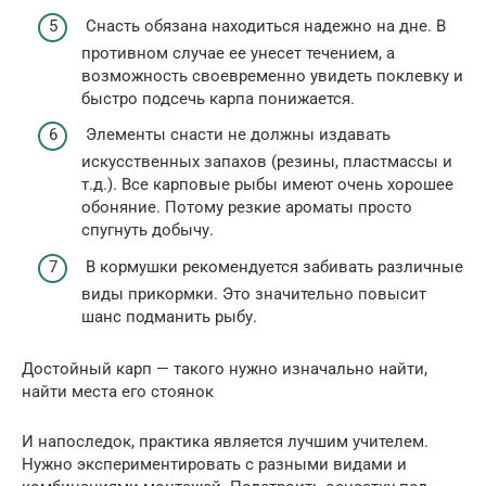
Снасть обязана находиться надежно на дне. В
противном случае ее унесет течением, а
возможность своевременно увидеть поклевку и
быстро подсечь карпа понижается.
Элементы снасти не должны издавать
искусственных запахов (резины, пластмассы и
т.д.). Все карповые рыбы имеют очень хорошее
обоняние. Потому резкие ароматы просто
спугнуть добычу.
В кормушки рекомендуется забивать различные
виды прикормки. Это значительно повысит
шанс подманить рыбу.
Достойный карп — такого нужно изначально найти,
найти места его стоянок
И напоследок, практика является лучшим учителем.
Нужно экспериментировать с разными видами и