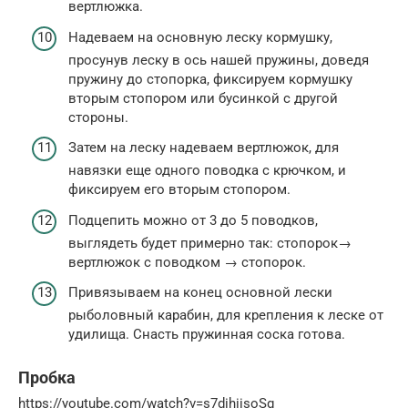
вертлюжка.
Надеваем на основную леску кормушку,
просунув леску в ось нашей пружины, доведя
пружину до стопорка, фиксируем кормушку
вторым стопором или бусинкой с другой
стороны.
Затем на леску надеваем вертлюжок, для
навязки еще одного поводка с крючком, и
фиксируем его вторым стопором.
Подцепить можно от 3 до 5 поводков,
выглядеть будет примерно так: стопорок→
вертлюжок с поводком → стопорок.
Привязываем на конец основной лески
рыболовный карабин, для крепления к леске от
удилища. Снасть пружинная соска готова.
Пробка
https://youtube.com/watch?v=s7dihiisoSg