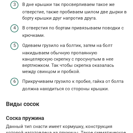
В дне крышки так просверливаем такое же
отверстие, также пробиваем шилом две дырки в
борту крышки друг напротив друга.
В отверстия по бортам привязываем поводки с
крючками.
Одеваем грузило на болтик, затем на болт
накидываем обычную пропаянную
канцелярскую скрепку с просунутым в нее
вертлюжком. Так чтобы скрепка оказалась
между свинцом и пробкой.
Прикручиваем грузило к пробке, гайка от болта
должна находиться со стороны крышки.
Виды сосок
Соска пружина
Данный тип снасти имеет кормушку, конструкция
которой изготовлена из пружины. Такое схематическое