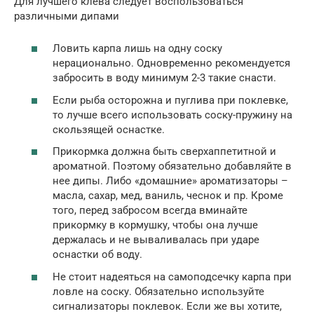
Для лучшего клева следует воспользоваться
различными дипами
Ловить карпа лишь на одну соску
нерационально. Одновременно рекомендуется
забросить в воду минимум 2-3 такие снасти.
Если рыба осторожна и пуглива при поклевке,
то лучше всего использовать соску-пружину на
скользящей оснастке.
Прикормка должна быть сверхаппетитной и
ароматной. Поэтому обязательно добавляйте в
нее дипы. Либо «домашние» ароматизаторы –
масла, сахар, мед, ваниль, чеснок и пр. Кроме
того, перед забросом всегда вминайте
прикормку в кормушку, чтобы она лучше
держалась и не вываливалась при ударе
оснастки об воду.
Не стоит надеяться на самоподсечку карпа при
ловле на соску. Обязательно используйте
сигнализаторы поклевок. Если же вы хотите,