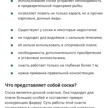
использование соски устраняет необходимость
в предварительной подкормке рыбы;
позволяет ловить не только карася, но и прочие
карповые, донные виды.
Существуют у соски и некоторые недостатки:
не подходит для водоёмов с сильным течением;
её нельзя использовать в спортивной ловле;
необходимость дополнительного приобретения
и установки колокольчика;
снасть работает только на глубинах более 1 м;
нужна приманка правильной консистенции.
Что представляет собой соска?
Соска является донной снастью. Она подходит для
ловли больших особей и составляет прямую
конкуренцию фидеру. Суть работы этой снасти
заключается в наполнении специальной кормушки