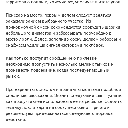
территорию ловли и, конечно же, увеличат в итоге улов.
Приехав на место, первым делом следует заняться
закармливанием выбранного участка. Из
прикормочной смеси рекомендуется соорудить шарики
небольшого диаметра и забрасывать поочерёдно в
место ловли. Далее, заполнив соску, делаем забросы и
снабжаем удилища сигнализаторами поклёвок.
Как только поступит сообщение о поклёвке,
необходимо пропустить несколько мелких тычков и
произвести подсекание, когда последует мощный
рывок.
Про варианты оснастки и принципы монтажа подобной
снасти мы рассказали. Значит, следующий шаг – узнать,
как продуктивнее использовать ее на рыбалке. Освоить
технику ловли карпа на соску несложно. При этом
рекомендуем придерживаться следующего порядка
действий: