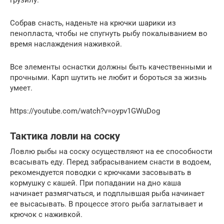
грузилу.
Собрав снасть, наденьте на крючки шарики из
пенопласта, чтобы не спугнуть рыбу покалыванием во
время наслаждения наживкой.
Все элементы оснастки должны быть качественными и
прочными. Карп шутить не любит и бороться за жизнь
умеет.
https://youtube.com/watch?v=oypv1GWuDog
Тактика ловли на соску
Ловлю рыбы на соску осуществляют на ее способности
всасывать еду. Перед забрасыванием снасти в водоем,
рекомендуется поводки с крючками засовывать в
кормушку с кашей. При попадании на дно каша
начинает размягчаться, и подплывшая рыба начинает
ее высасывать. В процессе этого рыба заглатывает и
крючок с наживкой.