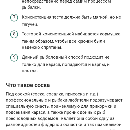
непосредственно перед самим процессом
рыбалки.
Консистенция теста должна быть мягкой, но не
тягучей.
Тестовой консистенцией набивается кормушка
таким образом, чтобы все крючки были
надежно спрятаны.
Данный рыболовный способ подходит не
только для карася, попадаются и карпы, и
плотва.
Что такое соска
Под соской (соска, сосалка, присоска и т.д.)
профессиональные и рыбаки-любители подразумевают
специальную снасть, применяемую для прикормки и
подсекания карася, а также прочих донных рыб
пресноводных водоёмов. Являет она собой одну из
разновидностей фидерной оснастки и так называемой