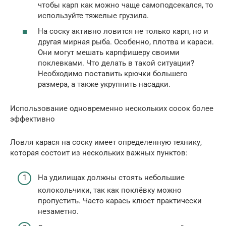
чтобы карп как можно чаще самоподсекался, то
используйте тяжелые грузила.
На соску активно ловится не только карп, но и
другая мирная рыба. Особенно, плотва и караси.
Они могут мешать карпфишеру своими
поклевками. Что делать в такой ситуации?
Необходимо поставить крючки большего
размера, а также укрупнить насадки.
Использование одновременно нескольких сосок более
эффективно
Ловля карася на соску имеет определенную технику,
которая состоит из нескольких важных пунктов:
На удилищах должны стоять небольшие
колокольчики, так как поклёвку можно
пропустить. Часто карась клюет практически
незаметно.