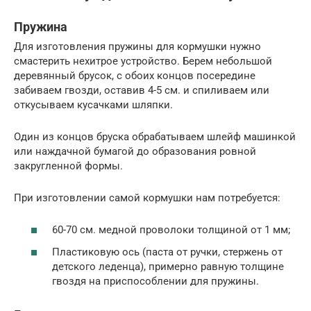
Пружина
Для изготовления пружины для кормушки нужно
смастерить нехитрое устройство. Берем небольшой
деревянный брусок, с обоих концов посередине
забиваем гвозди, оставив 4-5 см. и спиливаем или
откусываем кусачками шляпки.
Один из концов бруска обрабатываем шлейф машинкой
или наждачной бумагой до образования ровной
закругленной формы.
При изготовлении самой кормушки нам потребуется:
60-70 см. медной проволоки толщиной от 1 мм;
Пластиковую ось (паста от ручки, стержень от
детского леденца), примерно равную толщине
гвоздя на приспособлении для пружины.