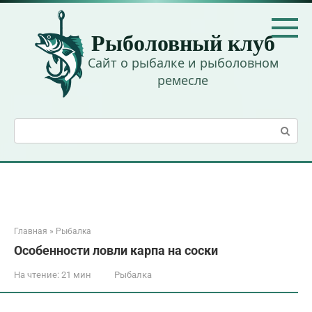
Перейти
к
Рыболовный клуб
контенту
Сайт о рыбалке и рыболовном
ремесле
Поиск:
Главная
»
Рыбалка
Особенности ловли карпа на соски
На чтение:
21 мин
Рыбалка