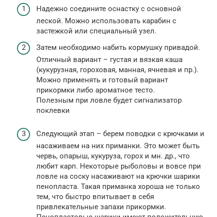
Надежно соедините оснастку с основной
леской. Можно использовать карабин с
застежкой или специальный узел.
Затем необходимо набить кормушку привадой.
Отличный вариант – густая и вязкая каша
(кукурузная, гороховая, манная, ячневая и пр.).
Можно применять и готовый вариант
прикормки либо ароматное тесто.
Полезным при ловле будет сигнализатор
поклевки
Следующий этап – берем поводки с крючками и
насаживаем на них приманки. Это может быть
червь, опарыш, кукуруза, горох и мн. др., что
любит карп. Некоторые рыболовы и вовсе при
ловле на соску насаживают на крючки шарики
пенопласта. Такая приманка хороша не только
тем, что быстро впитывает в себя
привлекательные запахи прикормки.
Пенопластовые шарики имеют положительную