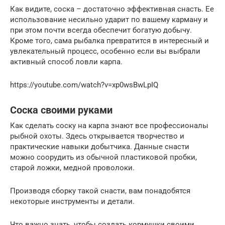
Как видите, соска – достаточно эффективная снасть. Ее
использование несильно ударит по вашему карману и
при этом почти всегда обеспечит богатую добычу.
Кроме того, сама рыбалка превратится в интересный и
увлекательный процесс, особенно если вы выбрали
активный способ ловли карпа.
https://youtube.com/watch?v=xp0wsBwLpIQ
Соска своими руками
Как сделать соску на карпа знают все профессионалы
рыбной охоты. Здесь открывается творчество и
практические навыки добытчика. Данные снасти
можно соорудить из обычной пластиковой пробки,
старой ложки, медной проволоки.
Производя сборку такой снасти, вам понадобятся
некоторые инструменты и детали.
Что важно знать, чтобы создать кормушки своими