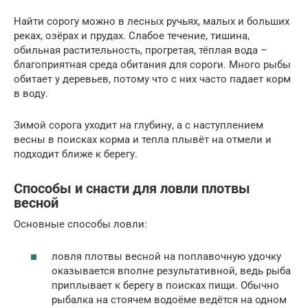
Найти сорогу можно в лесных ручьях, малых и больших
реках, озёрах и прудах. Слабое течение, тишина,
обильная растительность, прогретая, тёплая вода –
благоприятная среда обитания для сороги. Много рыбы
обитает у деревьев, потому что с них часто падает корм
в воду.
Зимой сорога уходит на глубину, а с наступлением
весны в поисках корма и тепла плывёт на отмели и
подходит ближе к берегу.
Способы и снасти для ловли плотвы
весной
Основные способы ловли:
ловля плотвы весной на поплавочную удочку
оказывается вполне результативной, ведь рыба
приплывает к берегу в поисках пищи. Обычно
рыбалка на стоячем водоёме ведётся на одном