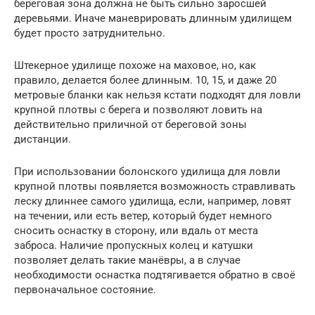
береговая зона должна не быть сильно заросшей
деревьями. Иначе маневрировать длинным удилищем
будет просто затруднительно.
Штекерное удилище похоже на маховое, но, как
правило, делается более длинным. 10, 15, и даже 20
метровые бланки как нельзя кстати подходят для ловли
крупной плотвы с берега и позволяют ловить на
действительно приличной от береговой зоны
дистанции.
При использовании болонского удилища для ловли
крупной плотвы появляется возможность стравливать
леску длиннее самого удилища, если, например, ловят
на течении, или есть ветер, который будет немного
сносить оснастку в сторону, или вдаль от места
заброса. Наличие пропускных колец и катушки
позволяет делать такие манёвры, а в случае
необходимости оснастка подтягивается обратно в своё
первоначальное состояние.