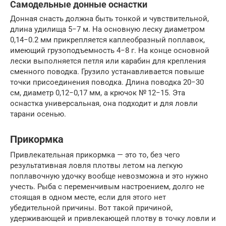
Самодельные донные оснастки
Донная снасть должна быть тонкой и чувствительной,
длина удилища 5−7 м. На основную леску диаметром
0,14−0.2 мм прикрепляется каплеобразный поплавок,
имеющий грузоподъемность 4−8 г. На конце основной
лески выполняется петля или карабин для крепления
сменного поводка. Грузило устанавливается повыше
точки присоединения поводка. Длина поводка 20−30
см, диаметр 0,12−0,17 мм, а крючок № 12−15. Эта
оснастка универсальная, она подходит и для ловли
тарани осенью.
Прикормка
Привлекательная прикормка — это то, без чего
результативная ловля плотвы летом на легкую
поплавочную удочку вообще невозможна и это нужно
учесть. Рыба с переменчивым настроением, долго не
стоящая в одном месте, если для этого нет
убедительной причины. Вот такой причиной,
удерживающей и привлекающей плотву в точку ловли и