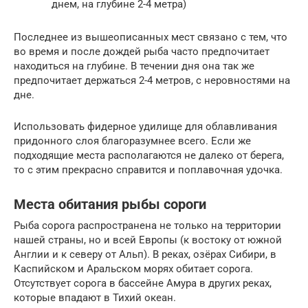
днем, на глубине 2-4 метра)
Последнее из вышеописанных мест связано с тем, что
во время и после дождей рыба часто предпочитает
находиться на глубине. В течении дня она так же
предпочитает держаться 2-4 метров, с неровностями на
дне.
Использовать фидерное удилище для облавливания
придонного слоя благоразумнее всего. Если же
подходящие места располагаются не далеко от берега,
то с этим прекрасно справится и поплавочная удочка.
Места обитания рыбы сороги
Рыба сорога распространена не только на территории
нашей страны, но и всей Европы (к востоку от южной
Англии и к северу от Альп). В реках, озёрах Сибири, в
Каспийском и Аральском морях обитает сорога.
Отсутствует сорога в бассейне Амура в других реках,
которые впадают в Тихий океан.