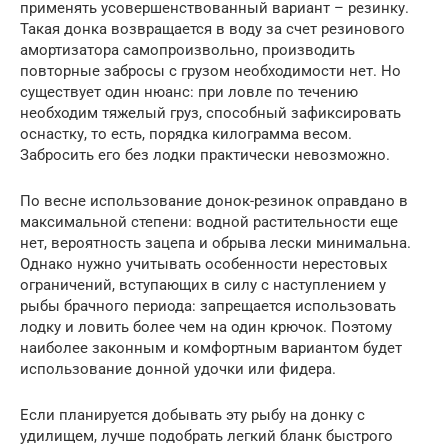
применять усовершенствованный вариант – резинку.
Такая донка возвращается в воду за счет резинового
амортизатора самопроизвольно, производить
повторные забросы с грузом необходимости нет. Но
существует один нюанс: при ловле по течению
необходим тяжелый груз, способный зафиксировать
оснастку, то есть, порядка килограмма весом.
Забросить его без лодки практически невозможно.
По весне использование донок-резинок оправдано в
максимальной степени: водной растительности еще
нет, вероятность зацепа и обрыва лески минимальна.
Однако нужно учитывать особенности нерестовых
ограничений, вступающих в силу с наступлением у
рыбы брачного периода: запрещается использовать
лодку и ловить более чем на один крючок. Поэтому
наиболее законным и комфортным вариантом будет
использование донной удочки или фидера.
Если планируется добывать эту рыбу на донку с
удилищем, лучше подобрать легкий бланк быстрого