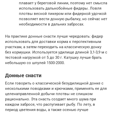
плавает у береговой линии, поэтому нет смысла
использовать дальнобойные фидеры. Ловля
плотвы весной пикером или фидерной удочкой
позволяет вести донную рыбалку, но сейчас нет
необходимости в дальних забросах.
На практике донные снасти лучше чередовать: фидер
использовать для доставки корма к перспективным
участкам, а затем переходить на классическую донку
без кормушки. Используется удилище длиной 3,1-3,9 м с
тестовой нагрузкой от 5 до 30 г. Катушку лучше брать
небольшую со шпулей 1500-2000.
Донные снасти
Если говорить о классической безудилищной донке с
несколькими поводками и крючками, применять ее для
целенаправленной добычи плотвы не слишком
рационально. Эта снасть создает много шума при
каждом забросе, что распугивает рыбу. По лету, в
период цветения воды, а также осенью лучше