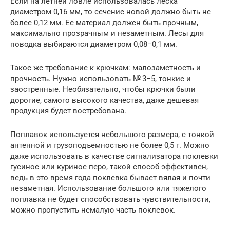
Если на летней ловле использовалась леска
диаметром 0,16 мм, то сечение новой должно быть не
более 0,12 мм. Ее материал должен быть прочным,
максимально прозрачным и незаметным. Лесы для
поводка выбираются диаметром 0,08−0,1 мм.
Такое же требование к крючкам: малозаметность и
прочность. Нужно использовать № 3−5, тонкие и
заостренные. Необязательно, чтобы крючки были
дорогие, самого высокого качества, даже дешевая
продукция будет востребована.
Поплавок используется небольшого размера, с тонкой
антенной и грузоподъемностью не более 0,5 г. Можно
даже использовать в качестве сигнализатора поклевки
гусиное или куриное перо, такой способ эффективен,
ведь в это время года поклевка бывает вялая и почти
незаметная. Использование большого или тяжелого
поплавка не будет способствовать чувствительности,
можно пропустить немалую часть поклевок.