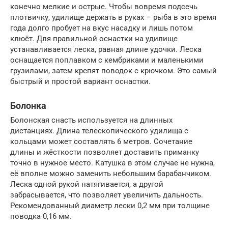
конечно мелкие и острые. Чтобы вовремя подсечь
плотвичку, удилище держать в руках – рыба в это время
года долго пробует на вкус насадку и лишь потом
клюёт. Для правильной оснастки на удилище
устанавливается леска, равная длине удочки. Леска
оснащается поплавком с кембриками и маленькими
грузилами, затем крепят поводок с крючком. Это самый
быстрый и простой вариант оснастки.
Болонка
Болонская снасть используется на длинных
дистанциях. Длина телескопического удилища с
кольцами может составлять 6 метров. Сочетание
длины и жёсткости позволяет доставить приманку
точно в нужное место. Катушка в этом случае не нужна,
её вполне можно заменить небольшим барабанчиком.
Леска одной рукой натягивается, а другой
забрасывается, что позволяет увеличить дальность.
Рекомендованный диаметр лески 0,2 мм при толщине
поводка 0,16 мм.