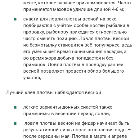
месте, которое заранее прикармливается. Часто
применяется маховое удилище длиной 4-6 м;
снасти для ловли плотвы весной на реке
подбираются с учётом особенностей рыбалки в
проводку, рыболову приходится относительно
часто сменять позицию. Ловля плотвы весной
на безмотылку становится всё популярнее, ведь
это уменьшает время нанизывания насадки, а
во время жора добыча попадается и без
приманок. Ловля плотвы в проводку ранней
весной позволяет провести облов большого
участка;
Лучший клёв плотвы наблюдается весной
лёгкие варианты донных снастей также
применимы в весенний период ловли;
ловля плотвы весной на фидер начинает быть
результативной лишь после потепления воды –
после середины мая. Плотва в марте и апреле