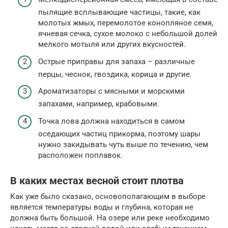
пылящие всплывающие частицы, такие, как
молотых жмых, перемолотое конопляное семя,
ячневая сечка, сухое молоко с небольшой долей
мелкого мотыля или других вкусностей.
Острые приправы для запаха – различные
перцы, чеснок, гвоздика, корица и другие.
Ароматизаторы с мясными и морскими
запахами, например, крабовыми.
Точка лова должна находиться в самом
оседающих частиц прикорма, поэтому шары
нужно закидывать чуть выше по течению, чем
расположен поплавок.
В каких местах весной стоит плотва
Как уже было сказано, основополагающим в выборе
является температуры воды и глубина, которая не
должна быть большой. На озере или реке необходимо