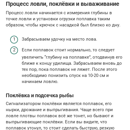
Процесс ловли, поклёвки и вываживание
Процесс ловли начинается с измерения глубины в
точке ловли и установки огрузки поплавка таким
образом, чтобы крючок с насадкой был близко ко дну.
Забрасываем удочку на место лова.
Если поплавок стоит нормально, то следует
увеличить “глубину на поплавке”, отодвинув его
ближе к концу удилища. Забрасываем вновь до
тех пор, пока поплавок не ляжет. После этого
необходимо понизить спуск на 10-20 см и
начинаем ловлю.
Поклёвка и подсечка рыбы
Сигнализатором поклёвки является поплавок, его
нырки, дрожание и выпрыгивания. Чаще всего при
ловле плотвы поплавок всё же тонет, но бывают и
выпрыгивающие поклёвки. Если вы видите, что
поплавок утонул, то стоит сделать быструю, резкую