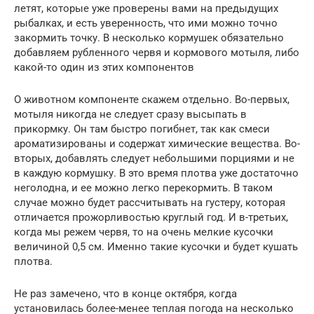
летят, которые уже проверены вами на предыдущих
рыбалках, и есть уверенность, что ими можно точно
закормить точку. В несколько кормушек обязательно
добавляем рубленного червя и кормового мотыля, либо
какой-то один из этих компонентов
О животном компоненте скажем отдельно. Во-первых,
мотыля никогда не следует сразу высыпать в
прикормку. Он там быстро погибнет, так как смеси
ароматизированы и содержат химические вещества. Во-
вторых, добавлять следует небольшими порциями и не
в каждую кормушку. В это время плотва уже достаточно
неголодна, и ее можно легко перекормить. В таком
случае можно будет рассчитывать на густеру, которая
отличается прожорливостью круглый год. И в-третьих,
когда мы режем червя, то на очень мелкие кусочки
величиной 0,5 см. Именно такие кусочки и будет кушать
плотва.
Не раз замечено, что в конце октября, когда
установилась более-менее теплая погода на несколько