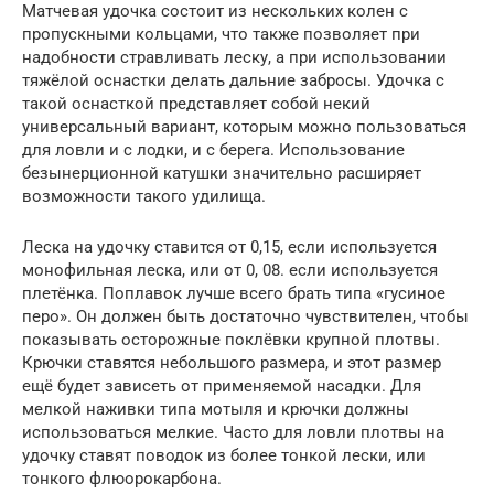
Матчевая удочка состоит из нескольких колен с
пропускными кольцами, что также позволяет при
надобности стравливать леску, а при использовании
тяжёлой оснастки делать дальние забросы. Удочка с
такой оснасткой представляет собой некий
универсальный вариант, которым можно пользоваться
для ловли и с лодки, и с берега. Использование
безынерционной катушки значительно расширяет
возможности такого удилища.
Леска на удочку ставится от 0,15, если используется
монофильная леска, или от 0, 08. если используется
плетёнка. Поплавок лучше всего брать типа «гусиное
перо». Он должен быть достаточно чувствителен, чтобы
показывать осторожные поклёвки крупной плотвы.
Крючки ставятся небольшого размера, и этот размер
ещё будет зависеть от применяемой насадки. Для
мелкой наживки типа мотыля и крючки должны
использоваться мелкие. Часто для ловли плотвы на
удочку ставят поводок из более тонкой лески, или
тонкого флюорокарбона.