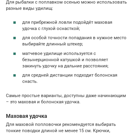
Для рыбалки с поплавком осенью можно использовать
разные виды удилищ:
для прибрежной ловли подойдёт маховая
удочка с глухой оснасткой;
для особой точности попадания в нужное место
выбирайте длинный штекер;
матчевое удилище используется с
безынерционной катушкой и позволяет
закинуть удочку на дальние расстояния;
для средней дистанции подходит болонская
снасть.
Самые простые варианты, доступны даже начинающим
– это маховая и болонская удочка.
Маховая удочка
Для маховой попловочки рекомендуется выбирать
тонкие поводки длиной не менее 15 см. Крючки,