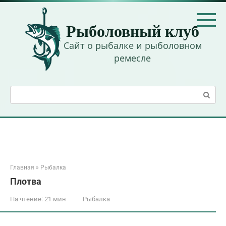
Перейти
к
Рыболовный клуб
контенту
Сайт о рыбалке и рыболовном
ремесле
Поиск:
Главная
»
Рыбалка
Плотва
На чтение:
21 мин
Рыбалка