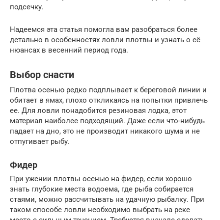
подсечку.
Надеемся эта статья помогла вам разобраться более
детально в особенностях ловли плотвы и узнать о её
нюансах в весенний период года.
Выбор снасти
Плотва осенью редко подплывает к береговой линии и
обитает в ямах, плохо откликаясь на попытки привлечь
ее. Для ловли понадобится резиновая лодка, этот
материал наиболее подходящий. Даже если что-нибудь
падает на дно, это не производит никакого шума и не
отпугивает рыбу.
Фидер
При ужении плотвы осенью на фидер, если хорошо
знать глубокие места водоема, где рыба собирается
стаями, можно рассчитывать на удачную рыбалку. При
таком способе ловли необходимо выбрать на реке