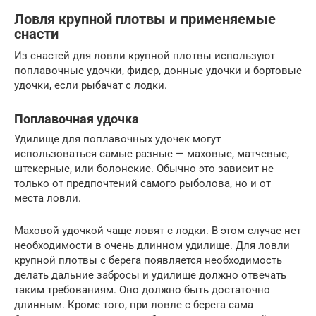
Ловля крупной плотвы и применяемые
снасти
Из снастей для ловли крупной плотвы используют
поплавочные удочки, фидер, донные удочки и бортовые
удочки, если рыбачат с лодки.
Поплавочная удочка
Удилище для поплавочных удочек могут
использоваться самые разные — маховые, матчевые,
штекерные, или болонские. Обычно это зависит не
только от предпочтений самого рыболова, но и от
места ловли.
Маховой удочкой чаще ловят с лодки. В этом случае нет
необходимости в очень длинном удилище. Для ловли
крупной плотвы с берега появляется необходимость
делать дальние забросы и удилище должно отвечать
таким требованиям. Оно должно быть достаточно
длинным. Кроме того, при ловле с берега сама