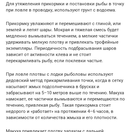
Для утяжеления прикормки и постановки рыбы в точку
при ловле в проводку, используют грунт с водоема.
Прикормку увлажняют и перемешивают с глиной, или
землей и лепят шары. Мокрая и тяжелая смесь будет
медленно вымываться течением, а мелкие частички
удерживать мелкую плотву и привлекать трофейные
экземпляры. Периодичность подбрасывания шаров
зависит от активности клева и не стоит
перекармливать рыбу, если поклевки частые.
При ловле плотвы с лодки рыболовы используют
дедовский метод прикармливания точки, когда в сетку
насыпают жмых подсолнечника в брусках и
забрасывают на 5–10 метров выше по течению. Макуха
намокает, ее частички вымываются и перемещаются по
течению, привлекая рыбу. Такая прикормка стоит
недорого и «работает» на протяжении 4–6 часов, в
зависимости от количества жмыха и его плотности.
Макуха привлекает плотву запахом с дальней