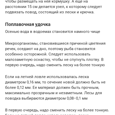
чтобы размещать на ней кормушку. А еще на
расстоянии 15 см делается узел, к которому следует
подвязать повод, состоящий из лески и крючка.
Поплавочная удочка
Осенью вода в водоемах становится намного чище
Микроорганизмы, становившиеся причиной цветения
речек, оседают на дно, поэтому рыба становится
особенно осторожной. Следует использовать
малозаметную оснастку, чтобы не спугнуть плотву. В
первую очередь, надо сменить леску на более тонкую
Если на летней ловле использовалась леска
диаметром 0,16 мм, то сечение новой должно быть не
более 0,12 мм. Ее материал должен быть прочным,
максимально прозрачным и незаметным. Лесы для
поводка выбираются диаметром 0,08−0,1 мм
В первую очередь, надо сменить леску на более тонкую.