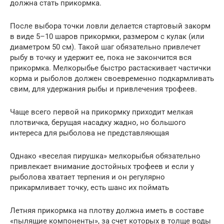
должна стать прикормка.
После выбора точки ловли делается стартовый закорм
в виде 5–10 шаров прикормки, размером с кулак (или
диаметром 50 см). Такой шаг обязательно привлечет
рыбу в точку и удержит ее, пока не закончится вся
прикормка. Мелкорыбье быстро растаскивает частички
корма и рыболов должен своевременно подкармливать
свим, для удержания рыбы и привлечения трофеев.
Чаще всего первой на прикормку приходит мелкая
плотвичка, берущая насадку жадно, но большого
интереса для рыболова не представляющая
Однако «веселая пирушка» мелкорыбья обязательно
привлекает внимание достойных трофеев и если у
рыболова хватает терпения и он регулярно
прикармливает точку, есть шанс их поймать
Летняя прикормка на плотву должна иметь в составе
«пылящие компоненты», за счет которых в толще воды