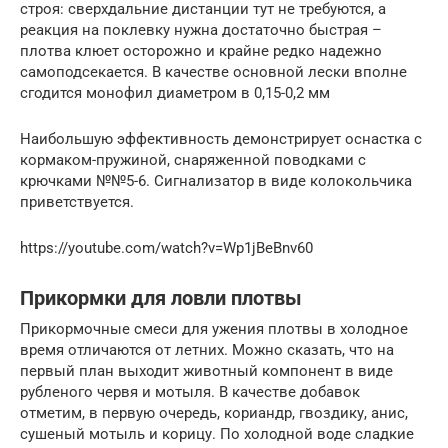
строя: сверхдальние дистанции тут не требуются, а
реакция на поклевку нужна достаточно быстрая –
плотва клюет осторожно и крайне редко надежно
самоподсекается. В качестве основной лески вполне
сгодится монофил диаметром в 0,15-0,2 мм
Наибольшую эффективность демонстрирует оснастка с
кормаком-пружиной, снаряженной поводками с
крючками №№5-6. Сигнализатор в виде колокольчика
приветствуется.
https://youtube.com/watch?v=Wp1jBeBnv60
Прикормки для ловли плотвы
Прикормочные смеси для ужения плотвы в холодное
время отличаются от летних. Можно сказать, что на
первый план выходит животный компонент в виде
рубленого червя и мотыля. В качестве добавок
отметим, в первую очередь, кориандр, гвоздику, анис,
сушеный мотыль и корицу. По холодной воде сладкие