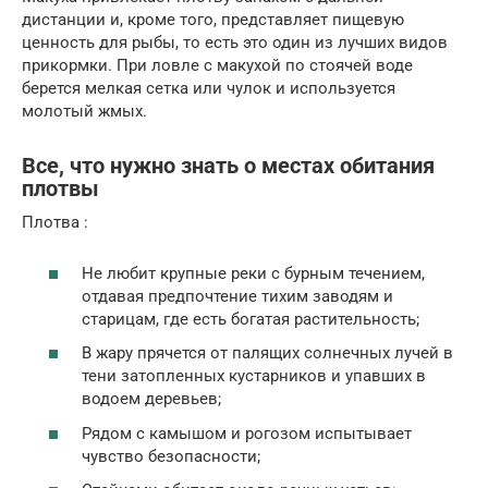
дистанции и, кроме того, представляет пищевую
ценность для рыбы, то есть это один из лучших видов
прикормки. При ловле с макухой по стоячей воде
берется мелкая сетка или чулок и используется
молотый жмых.
Все, что нужно знать о местах обитания
плотвы
Плотва :
Не любит крупные реки с бурным течением,
отдавая предпочтение тихим заводям и
старицам, где есть богатая растительность;
В жару прячется от палящих солнечных лучей в
тени затопленных кустарников и упавших в
водоем деревьев;
Рядом с камышом и рогозом испытывает
чувство безопасности;