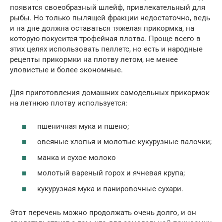
появится своеобразный шлейф, привлекательный для
рыбы. Но только пылящей фракции недостаточно, ведь
и на дне должна оставаться тяжелая прикормка, на
которую покусится трофейная плотва. Проще всего в
этих целях использовать пеллетс, но есть и народные
рецепты прикормки на плотву летом, не менее
уловистые и более экономные.
Для приготовления домашних самодельных прикормок
на летнюю плотву используется:
пшеничная мука и пшено;
овсяные хлопья и молотые кукурузные палочки;
манка и сухое молоко
молотый вареный горох и ячневая крупа;
кукурузная мука и панировочные сухари.
Этот перечень можно продолжать очень долго, и он