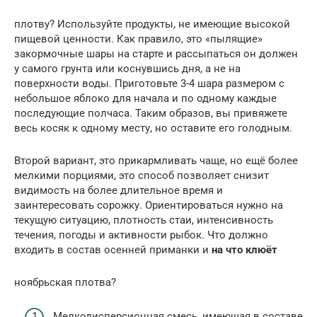
плотву? Используйте продукты, не имеющие высокой
пищевой ценности. Как правило, это «пылящие»
закормочные шары на старте и рассыпаться он должен
у самого грунта или коснувшись дня, а не на
поверхности воды. Приготовьте 3-4 шара размером с
небольшое яблоко для начала и по одному каждые
последующие полчаса. Таким образов, вы привяжете
весь косяк к одному месту, но оставите его голодным.
Второй вариант, это прикармливать чаще, но ещё более
мелкими порциями, это способ позволяет снизит
видимость на более длительное время и
заинтересовать сорожку. Ориентироваться нужно на
текущую ситуацию, плотность стаи, интенсивность
течения, погоды и активности рыбок. Что должно
входить в состав осенней приманки и
на что клюёт
ноябрьская плотва?
Мелкодисперсионная смесь, имеющая в составе