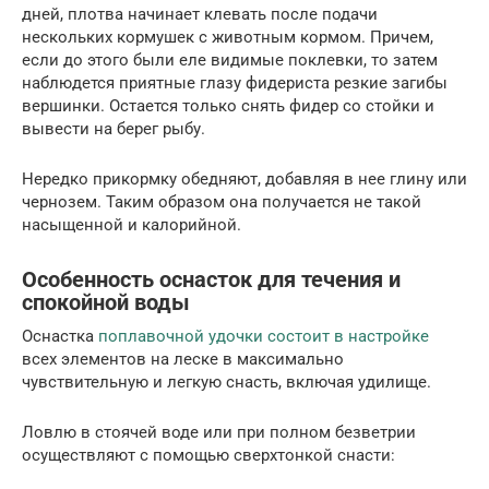
дней, плотва начинает клевать после подачи
нескольких кормушек с животным кормом. Причем,
если до этого были еле видимые поклевки, то затем
наблюдется приятные глазу фидериста резкие загибы
вершинки. Остается только снять фидер со стойки и
вывести на берег рыбу.
Нередко прикормку обедняют, добавляя в нее глину или
чернозем. Таким образом она получается не такой
насыщенной и калорийной.
Особенность оснасток для течения и
спокойной воды
Оснастка
поплавочной удочки состоит в настройке
всех элементов на леске в максимально
чувствительную и легкую снасть, включая удилище.
Ловлю в стоячей воде или при полном безветрии
осуществляют с помощью сверхтонкой снасти: