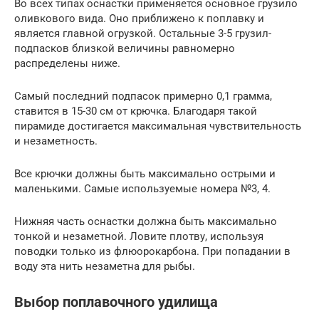
Во всех типах оснастки применяется основное грузило
оливкового вида. Оно приближено к поплавку и
является главной огрузкой. Остальные 3-5 грузил-
подпасков близкой величины равномерно
распределены ниже.
Самый последний подпасок примерно 0,1 грамма,
ставится в 15-30 см от крючка. Благодаря такой
пирамиде достигается максимальная чувствительность
и незаметность.
Все крючки должны быть максимально острыми и
маленькими. Самые используемые номера №3, 4.
Нижняя часть оснастки должна быть максимально
тонкой и незаметной. Ловите плотву, используя
поводки только из флюорокарбона. При попадании в
воду эта нить незаметна для рыбы.
Выбор поплавочного удилища