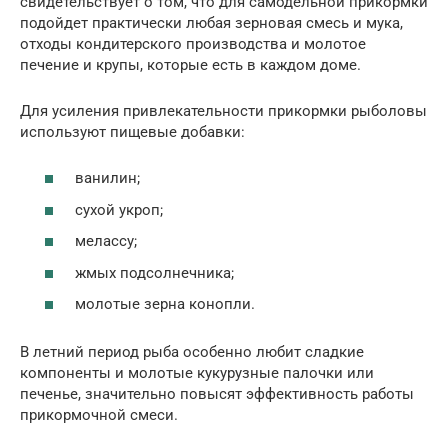
свидетельствует о том, что для самодельной прикормки
подойдет практически любая зерновая смесь и мука,
отходы кондитерского производства и молотое
печение и крупы, которые есть в каждом доме.
Для усиления привлекательности прикормки рыболовы
используют пищевые добавки:
ванилин;
сухой укроп;
мелассу;
жмых подсолнечника;
молотые зерна конопли.
В летний период рыба особенно любит сладкие
компоненты и молотые кукурузные палочки или
печенье, значительно повысят эффективность работы
прикормочной смеси.