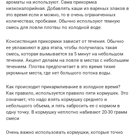
ароматы на используют. Сама прикормка
низкокалорийная. Добавлять каши из вареных злаков в
это время если и можно, то в очень ограниченных
количествах, пробками. Обычно используют темную
смесь для ловли плотвы по холодной воде.
Консистенция прикормки зависит от течения. Обычно
ее увлажняют в два этапа, чтобы получилась такая
смесь, которая вымывается за 5 минут на небольшом
течении. Акцент делаем на ловле в местах с небольшим
течением. Плотва предпочитает в это время тихие
укромные места, где нет большого потока воды.
Как происходит прикармливание в холодное время?
Как правило, используется правило пяти кормушек. Это
означает, что надо взять кормушку среднего и
небольшого объема, и пять забросить ее с кормом в
одну точку. В кормушку неплотно набивают 20-30 грамм
смеси
Очень важно использовать кормушки, которые точно