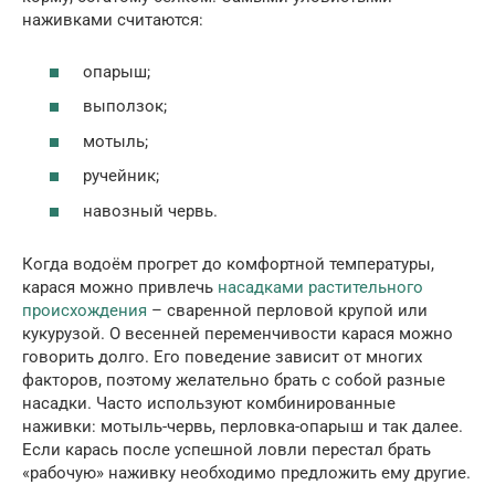
наживками считаются:
опарыш;
выползок;
мотыль;
ручейник;
навозный червь.
Когда водоём прогрет до комфортной температуры,
карася можно привлечь
насадками растительного
происхождения
– сваренной перловой крупой или
кукурузой. О весенней переменчивости карася можно
говорить долго. Его поведение зависит от многих
факторов, поэтому желательно брать с собой разные
насадки. Часто используют комбинированные
наживки: мотыль-червь, перловка-опарыш и так далее.
Если карась после успешной ловли перестал брать
«рабочую» наживку необходимо предложить ему другие.