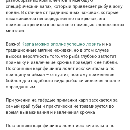
разнообразных компонентов и имеющую
специфический запах, который привлекает рыбу в зону
ловли. В отличие от традиционных наживок, которые
насаживаются непосредственно на крючок, эта
приманка крепится к оснастке с помощью «волосяного»
монтажа.
Важно!
Карпа можно вполне успешно ловить
и на
традиционные мягкие наживки, но в этом случае
высока вероятность того, что рыба глубоко заглотит
приманку и извлечение крючка приведёт к её гибели.
Поклонники карпфишинга ловят исключительно по
принципу «поймал – отпусти», поэтому применение
бойлов для подобного вида рыбалки является вполне
оправданным
При ужении на твёрдые приманки карп засекается за
самый край губы и практически не травмируется во
время вываживания и извлечения крючка
Поклонники карпфишинга ловят исключительно по