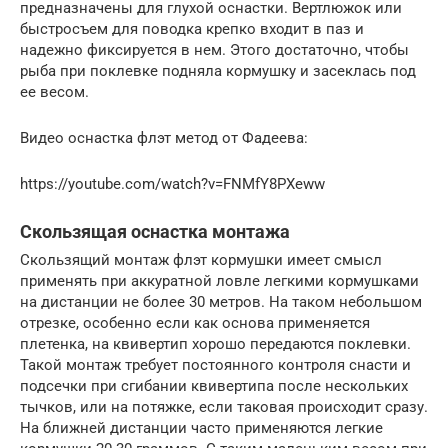
предназначены для глухой оснастки. Вертлюжок или
быстросъем для поводка крепко входит в паз и
надежно фиксируется в нем. Этого достаточно, чтобы
рыба при поклевке подняла кормушку и засеклась под
ее весом.
Видео оснастка флэт метод от Фадеева:
https://youtube.com/watch?v=FNMfY8PXeww
Скользящая оснастка монтажа
Скользящий монтаж флэт кормушки имеет смысл
применять при аккуратной ловле легкими кормушками
на дистанции не более 30 метров. На таком небольшом
отрезке, особенно если как основа применяется
плетенка, на квивертип хорошо передаются поклевки.
Такой монтаж требует постоянного контроля снасти и
подсечки при сгибании квивертипа после нескольких
тычков, или на потяжке, если таковая происходит сразу.
На ближней дистанции часто применяются легкие