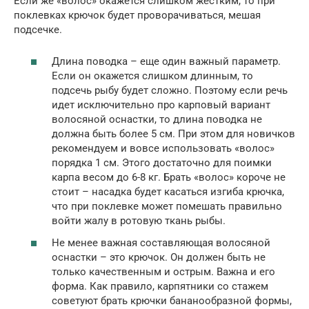
Если же «волос» окажется слишком жестким, то при
поклевках крючок будет проворачиваться, мешая
подсечке.
Длина поводка – еще один важный параметр.
Если он окажется слишком длинным, то
подсечь рыбу будет сложно. Поэтому если речь
идет исключительно про карповый вариант
волосяной оснастки, то длина поводка не
должна быть более 5 см. При этом для новичков
рекомендуем и вовсе использовать «волос»
порядка 1 см. Этого достаточно для поимки
карпа весом до 6-8 кг. Брать «волос» короче не
стоит – насадка будет касаться изгиба крючка,
что при поклевке может помешать правильно
войти жалу в ротовую ткань рыбы.
Не менее важная составляющая волосяной
оснастки – это крючок. Он должен быть не
только качественным и острым. Важна и его
форма. Как правило, карпятники со стажем
советуют брать крючки бананообразной формы,