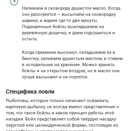
Наливаем в сковороду душистое масло. Когда
оно разогреется — высыпаем на сковородку
шарики, и жарим где-то две минуты.
Поджаренные бойлы выкладываем на
деревянную дощечку, и даем подсушиться и
остыть.
Когда приманки высохнут, складываем их в
баночку, заливаем душистым маслом, и ставим
в холодильник на хранение. Можно хранить
бойлы и на открытом воздухе, но в масле они
лучше высыхают и не портятся.
Специфика ловли
Рыболовы, которые только начинают осваивать
карповую рыбалку, не всегда имеют представление о
том, что такое бойлы и каков принцип работы этой
насадки. Бойл представляет собой твёрдую насадку
округлой или цилиндрической формы, состоящую из