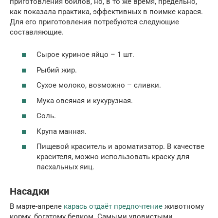
приготовления бойлов, но, в то же время, предельно,
как показала практика, эффективных в поимке карася.
Для его приготовления потребуются следующие
составляющие.
Сырое куриное яйцо – 1 шт.
Рыбий жир.
Сухое молоко, возможно – сливки.
Мука овсяная и кукурузная.
Соль.
Крупа манная.
Пищевой краситель и ароматизатор. В качестве
красителя, можно использовать краску для
пасхальных яиц.
Насадки
В марте-апреле
карась отдаёт предпочтение
животному
корму, богатому белком. Самыми уловистыми