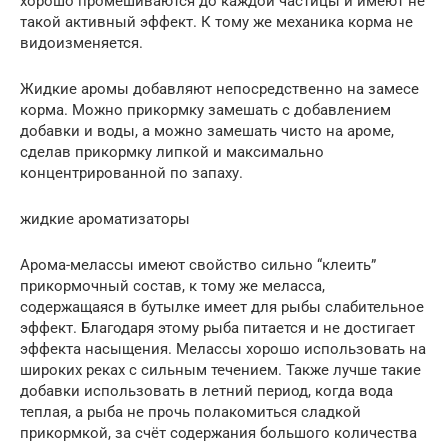
хорошо промешиваются до каждой частицы и имеют не
такой активный эффект. К тому же механика корма не
видоизменяется.
Жидкие аромы добавляют непосредственно на замесе
корма. Можно прикормку замешать с добавлением
добавки и воды, а можно замешать чисто на ароме,
сделав прикормку липкой и максимально
концентрированной по запаху.
жидкие ароматизаторы
Арома-мелассы имеют свойство сильно “клеить”
прикормочный состав, к тому же меласса,
содержащаяся в бутылке имеет для рыбы слабительное
эффект. Благодаря этому рыба питается и не достигает
эффекта насыщения. Мелассы хорошо использовать на
широких реках с сильным течением. Также лучше такие
добавки использовать в летний период, когда вода
теплая, а рыба не прочь полакомиться сладкой
прикормкой, за счёт содержания большого количества