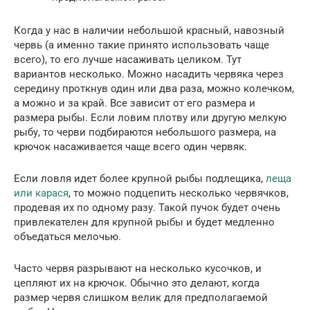
Когда у нас в наличии небольшой красный, навозный
червь (а именно такие принято использовать чаще
всего), то его лучше насаживать целиком. Тут
вариантов несколько. Можно насадить червяка через
середину проткнув один или два раза, можно колечком,
а можно и за край. Все зависит от его размера и
размера рыбы. Если ловим плотву или другую мелкую
рыбу, то черви подбираются небольшого размера, на
крючок насаживается чаще всего один червяк.
Если ловля идет более крупной рыбы подлещика,
леща
или карася
, то можно подцепить несколько червячков,
продевая их по одному разу. Такой пучок будет очень
привлекателен для крупной рыбы и будет медленно
объедаться мелочью.
Часто червя разрывают на несколько кусочков, и
цепляют их на крючок. Обычно это делают, когда
размер червя слишком велик для предполагаемой