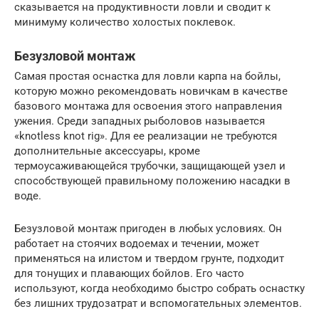
сказывается на продуктивности ловли и сводит к
минимуму количество холостых поклевок.
Безузловой монтаж
Самая простая оснастка для ловли карпа на бойлы,
которую можно рекомендовать новичкам в качестве
базового монтажа для освоения этого направления
ужения. Среди западных рыболовов называется
«knotless knot rig». Для ее реализации не требуются
дополнительные аксессуары, кроме
термоусаживающейся трубочки, защищающей узел и
способствующей правильному положению насадки в
воде.
Безузловой монтаж пригоден в любых условиях. Он
работает на стоячих водоемах и течении, может
применяться на илистом и твердом грунте, подходит
для тонущих и плавающих бойлов. Его часто
используют, когда необходимо быстро собрать оснастку
без лишних трудозатрат и вспомогательных элементов.