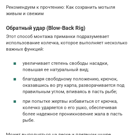
Рекомендуем к прочтению: Как сохранить мотыля
живым и свежим
Обратный удар (Blow-Back Rig)
Этот способ монтажа приманки подразумевает
использование колечка, которое выполняет несколько
важных функций:
увеличивает степень свободы насадки,
повышая ее натуральный вид;
благодаря свободному положению, крючок,
оказавшись во рту карпа, разворачивается под
правильным углом, впиваясь в пасть рыбе;
при попытке жертвы избавиться от крючка,
колечко ударяется о его ушко, обеспечивая
более надежное проникновение жала в пасть
рыбе.
Может выполняться на леске и плетеном шнуре.