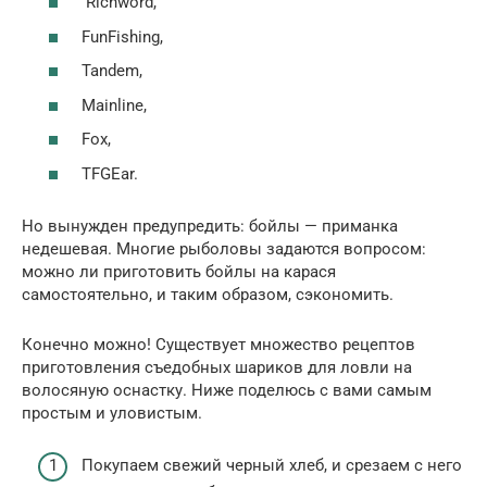
Richword,
FunFishing,
Tandem,
Mainline,
Fox,
TFGEar.
Но вынужден предупредить: бойлы — приманка
недешевая. Многие рыболовы задаются вопросом:
можно ли приготовить бойлы на карася
самостоятельно, и таким образом, сэкономить.
Конечно можно! Существует множество рецептов
приготовления съедобных шариков для ловли на
волосяную оснастку. Ниже поделюсь с вами самым
простым и уловистым.
Покупаем свежий черный хлеб, и срезаем с него