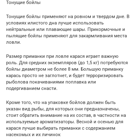
Тонущие бойлы
Тонущие бойлы применяют на ровном и твердом дне. В
условиях илистого дна лучше использовать
нейтральные или плавающие шары. Прикормочные и
пылящие бойлы применяют для закармливания места
ловли.
Размер приманки при ловле карася играет важную
роль. Для средних экземпляров (до 1,5 кг) потребуются
бойлы диаметром не более 8 мм. Большую приманку
карась просто не заглотнет, и будет терроризировать
рыболова покачиваниями поплавка или
подергиванием снасти.
Кроме того, что на упаковке бойлов должен быть
указан вид рыбы, для которых они предназначены,
стоит обратить внимание на их состав, в частности на
используемые ароматизаторы. Весной и осенью для
карася лучше выбирать приманки с содержанием
насекомых и их личинок