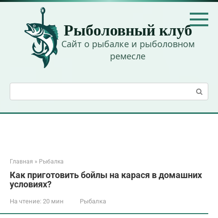
Перейти
к
Рыболовный клуб
контенту
Сайт о рыбалке и рыболовном
ремесле
Поиск:
Главная
»
Рыбалка
Как приготовить бойлы на карася в домашних
условиях?
На чтение:
20 мин
Рыбалка