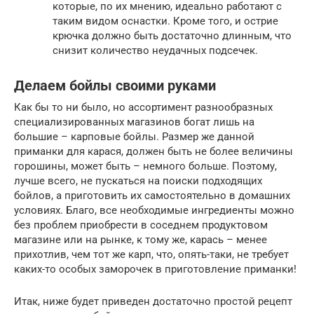
которые, по их мнению, идеально работают с
таким видом оснастки. Кроме того, и острие
крючка должно быть достаточно длинным, что
снизит количество неудачных подсечек.
Делаем бойлы своими руками
Как бы то ни было, но ассортимент разнообразных
специализированных магазинов богат лишь на
большие – карповые бойлы. Размер же данной
приманки для карася, должен быть не более величины
горошины, может быть – немного больше. Поэтому,
лучше всего, не пускаться на поиски подходящих
бойлов, а приготовить их самостоятельно в домашних
условиях. Благо, все необходимые ингредиенты можно
без проблем приобрести в соседнем продуктовом
магазине или на рынке, к тому же, карась – менее
прихотлив, чем тот же карп, что, опять-таки, не требует
каких-то особых заморочек в приготовление приманки!
Итак, ниже будет приведен достаточно простой рецепт