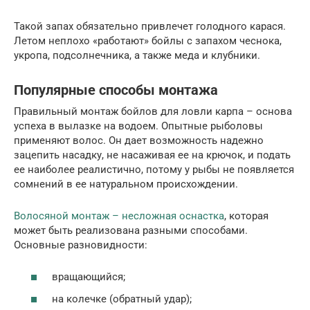
Такой запах обязательно привлечет голодного карася.
Летом неплохо «работают» бойлы с запахом чеснока,
укропа, подсолнечника, а также меда и клубники.
Популярные способы монтажа
Правильный монтаж бойлов для ловли карпа – основа
успеха в вылазке на водоем. Опытные рыболовы
применяют волос. Он дает возможность надежно
зацепить насадку, не насаживая ее на крючок, и подать
ее наиболее реалистично, потому у рыбы не появляется
сомнений в ее натуральном происхождении.
Волосяной монтаж – несложная оснастка
, которая
может быть реализована разными способами.
Основные разновидности:
вращающийся;
на колечке (обратный удар);