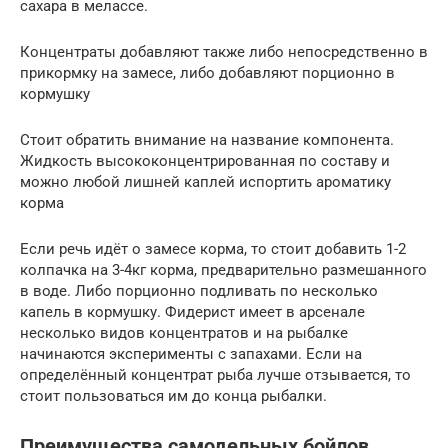
сахара в мелассе.
Концентраты добавляют также либо непосредственно в
прикормку на замесе, либо добавляют порционно в
кормушку
Стоит обратить внимание на название компонента.
Жидкость высококонцентрированная по составу и
можно любой лишней каплей испортить ароматику
корма
Если речь идёт о замесе корма, то стоит добавить 1-2
колпачка на 3-4кг корма, предварительно размешанного
в воде. Либо порционно подливать по несколько
капель в кормушку. Фидерист имеет в арсенале
несколько видов концентратов и на рыбалке
начинаются эксперименты с запахами. Если на
определённый концентрат рыба лучше отзывается, то
стоит пользоваться им до конца рыбалки.
Преимущества самодельных бойлов