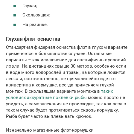
Глухая;
Скользящая;
На резинке.
Глухая флэт оснастка
Стандартная фидерная оснастка флэт в глухом варианте
применяется в большинстве случаев. Остальные
варианты – как исключение для специфичных условий
ловли. На дистанциях свыше 30 метров, особенно если
в воде много водорослей и травы, на которые ложится
леска и, соответственно, не прямолинейно идет от
квивертипа к кормушке, всегда применяем глухой
монтаж. В скользящем варианте монтажа в
таких
условиях аккуратные поклевки рыбы
можно просто не
увидеть, а самозасекания не происходит, так как леса в
таком случае будет протягиваться сквозь кормушку.
Рыба будет часто выплевывать крючок.
Изначально магазинные флэт-кормушки