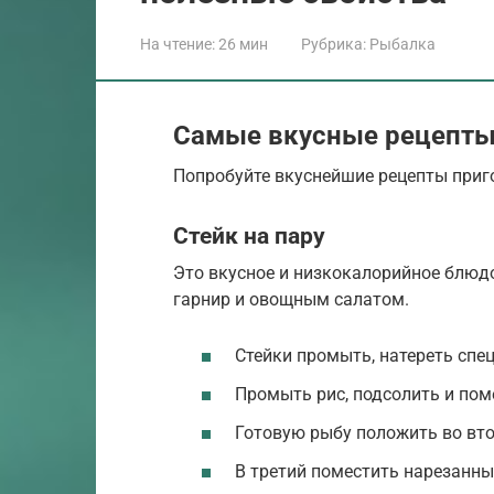
На чтение:
26 мин
Рубрика:
Рыбалка
Самые вкусные рецепт
Попробуйте вкуснейшие рецепты приг
Стейк на пару
Это вкусное и низкокалорийное блюдо
гарнир и овощным салатом.
Стейки промыть, натереть спе
Промыть рис, подсолить и пом
Готовую рыбу положить во вто
В третий поместить нарезанны