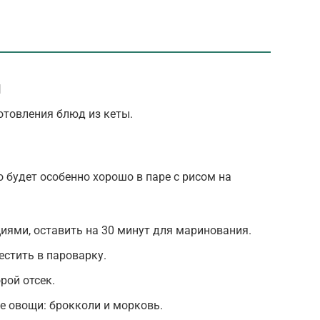
ы
отовления блюд из кеты.
 будет особенно хорошо в паре с рисом на
циями, оставить на 30 минут для маринования.
естить в пароварку.
рой отсек.
е овощи: брокколи и морковь.