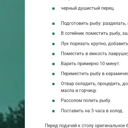
черный душистый перец.
Подготовить рыбу: разделать,
В сотейник поместить рыбу, з
Лук порезать крупно, добавить
Поместить в емкость лаврушку
Варить примерно 10 минут.
Переместить рыбу в керамиче
Отвар охладить, процедить, д
масла и горчицу.
Рассолом полить рыбу.
Поставить на 3 часа в холод.
Перед подачей к столу оригинальное 