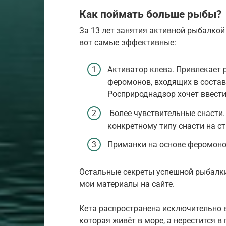
Как поймать больше рыбы?
За 13 лет занятия активной рыбалкой
вот самые эффективные:
Активатор клева. Привлекает 
феромонов, входящих в состав 
Росприроднадзор хочет ввести
Более чувствительные снасти.
конкретному типу снасти на ст
Приманки на основе феромоно
Остальные секреты успешной рыбалки
мои материалы на сайте.
Кета распространена исключительно в
которая живёт в море, а нерестится в