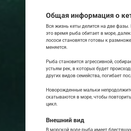
Общая информация о ке
Вся жизнь кеты делится на две фазы.
это время рыба обитает в море, далек
лососи становятся готовы к размноже
меняется.
Рыба становится агрессивной, собира
устьям рек, в которых будет происход
других видов семейства, погибает по
Новорожденные мальки непродолжител
скатываются в море, чтобы повторить
цикл.
Внешний вид
В морской воде рыба имеет блестящую