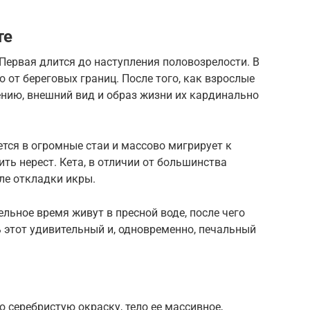
те
 Первая длится до наступления половозрелости. В
о от береговых границ. После того, как взрослые
нию, внешний вид и образ жизни их кардинально
ется в огромные стаи и массово мигрирует к
ить нерест. Кета, в отличии от большинства
сле откладки икры.
ьное время живут в пресной воде, после чего
 этот удивительный и, одновременно, печальный
 серебристую окраску, тело ее массивное,