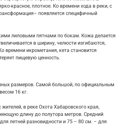
ярко-красное, плотное. Ко времени хода в реки, с
трансформация– появляется специфичный
ркими лиловыми пятнами по бокам. Кожа делается
увеличивается в ширину, челюсти изгибаются,
Ко времени икрометания, кета становится
 теряет пищевую ценность.
пных размеров. Самой большой, по официальным
весом 16 кг.
 жителей, в реке Охота Хабаровского края,
меющую длину до полутора метров. Средний
 для летней разновидности и 75 – 80 см. – для