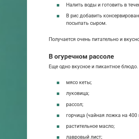
Налить воды и готовить в тече
В рис добавить консервирован
посыпать сыром.
Получается очень питательно и вкусно
В огуречном рассоле
Еще одно вкусное и пикантное блюдо.
мясо кеты;
луковица;
рассол;
горчица (чайная ложка на 400 
растительное масло;
лавровый лист;