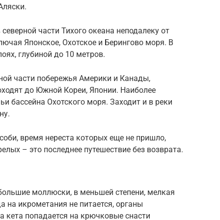
Аляски.
 северной части Тихого океана неподалеку от
лючая Японское, Охотское и Берингово моря. В
лоях, глубиной до 10 метров.
ной части побережья Америки и Канады,
оходят до Южной Кореи, Японии. Наиболее
ьи бассейна Охотского моря. Заходит и в реки
ну.
соби, время нереста которых еще не пришло,
релых – это последнее путешествие без возврата.
большие моллюски, в меньшей степени, мелкая
а на икрометания не питается, органы
а кета попадается на крючковые снасти