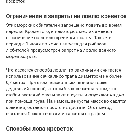
креветок
Ограничения и запреты на ловлю креветок
Этих морских обитателей запрещено ловить во время
нереста. Кроме того, в некоторых местах имеется
ограничение на ловлю креветки тралом. Также, в
период с 1 июня по конец августа для рыбаков-
любителей предусмотрен запрет на ловлю данного
морепродукта.
Что касается способа ловли, то законными считается
использование сачка либо трала диаметром не более
0,7 метра. При этом незаконным является даже
дедовский способ, который заключается в том, что
стебли растений связывают в кусты и опускают на дно
при помощи груза. На намокшие кусты массово садятся
креветки, остается просто их достать. Этот метод
считается браконьерским и карается штрафом.
Способы лова креветок