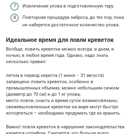
Извлечение улова в подготовленную тару.
Повторная процедура заброса, до тех пор, пока
не наберется достаточное количество улова.
Идеальное время для ловли креветок
Вообще, ловить креветки можно всегда: и днем, и
ночью, в любое время года. Однако, надо знать
несколько правил:
летом в период нереста (1 июня – 31 августа)
запрещено ловить креветок, особенно в
промышленных объемах, можно небольшим сачком
(диаметр до 70 см) и до 1 кг улова;
место ловли, снасть и время суток взаимосвязаны;
свежевыловленные креветки на жаре могут быстро
испортиться – необходимо продумать где их хранить.
Важно! ловля креветок в нарушение законодательства
карается штрафом. Считается, что больше всего