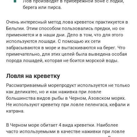
Лов производят в прибережной зоне с лодки,
берега или пирса.
Очень интересный метод лова креветок практикуется в
Бельгии. Этим способом пользовались предки, но он
применяется и в наши дни. Дело в том, что для этого
используются лошади. С помощью их сети
забрасываются в море и вытаскиваются на берег. Что
примечательно, для этих целей была выведена особая
порода лошадей, которая не боится морской воды.
Ловля на креветку
Рассматриваемый морепродукт используется не только
как деликатес, но и как наживка при ловле
большинства видов рыбы в Черном, Азовском морях.
Не используют креветку при ловле пеленгаса, кефали и
катрана.
В Черном море обитает 4 вида креветки. Наиболее
часто используемыми в качестве наживки при ловле