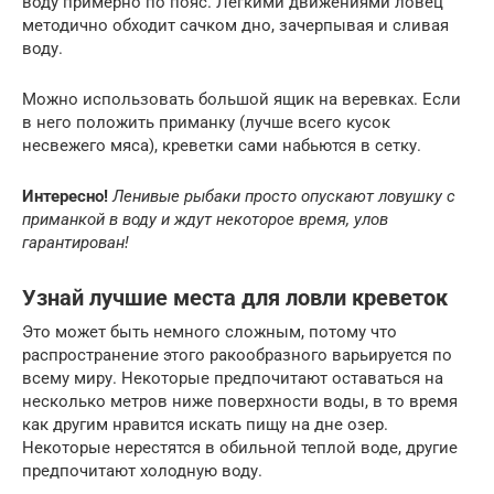
воду примерно по пояс. Легкими движениями ловец
методично обходит сачком дно, зачерпывая и сливая
воду.
Можно использовать большой ящик на веревках. Если
в него положить приманку (лучше всего кусок
несвежего мяса), креветки сами набьются в сетку.
Интересно!
Ленивые рыбаки просто опускают ловушку с
приманкой в воду и ждут некоторое время, улов
гарантирован!
Узнай лучшие места для ловли креветок
Это может быть немного сложным, потому что
распространение этого ракообразного варьируется по
всему миру. Некоторые предпочитают оставаться на
несколько метров ниже поверхности воды, в то время
как другим нравится искать пищу на дне озер.
Некоторые нерестятся в обильной теплой воде, другие
предпочитают холодную воду.