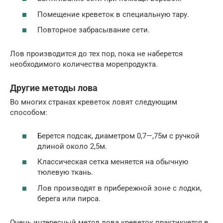
Помещение креветок в специальную тару.
Повторное забрасывание сети.
Лов производится до тех пор, пока не наберется
необходимого количества морепродукта.
Другие методы лова
Во многих странах креветок ловят следующим
способом:
Берется подсак, диаметром 0,7—,75м с ручкой
длиной около 2,5м.
Классическая сетка меняется на обычную
тюлевую ткань.
Лов производят в прибережной зоне с лодки,
берега или пирса.
Очень интересный метод лова креветок практикуется в