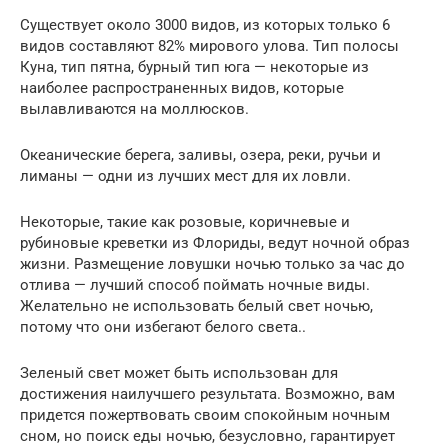
Существует около 3000 видов, из которых только 6
видов составляют 82% мирового улова. Тип полосы
Куна, тип пятна, бурный тип юга — некоторые из
наиболее распространенных видов, которые
вылавливаются на моллюсков.
Океанические берега, заливы, озера, реки, ручьи и
лиманы — одни из лучших мест для их ловли.
Некоторые, такие как розовые, коричневые и
рубиновые креветки из Флориды, ведут ночной образ
жизни. Размещение ловушки ночью только за час до
отлива — лучший способ поймать ночные виды.
Желательно не использовать белый свет ночью,
потому что они избегают белого света..
Зеленый свет может быть использован для
достижения наилучшего результата. Возможно, вам
придется пожертвовать своим спокойным ночным
сном, но поиск еды ночью, безусловно, гарантирует