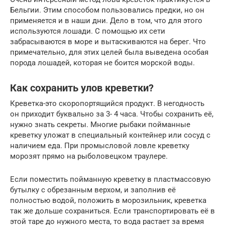
Бельгии. Этим способом пользовались предки, но он
применяется и в наши дни. Дело в том, что для этого
используются лошади. С помощью их сети
забрасываются в море и вытаскиваются на берег. Что
примечательно, для этих целей была выведена особая
порода лошадей, которая не боится морской воды.
Как сохранить улов креветки?
Креветка-это скоропортящийся продукт. В негодность
он приходит буквально за 3- 4 часа. Чтобы сохранить её,
нужно знать секреты. Многие рыбаки пойманные
креветку уложат в специальный контейнер или сосуд с
наличием еда. При промысловой ловле креветку
морозят прямо на рыболовецком траулере.
Если поместить пойманную креветку в пластмассовую
бутылку с обрезанным верхом, и заполнив её
полностью водой, положить в морозильник, креветка
так же дольше сохраниться. Если транспортировать её в
этой таре до нужного места, то вода растает за время