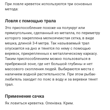
При ловле креветок используются три основных
метода:
Ловля с помощью трала
Это приспособление похоже на полукруг или
прямоугольник, сделанный из металла, по периметру
которого закреплена мелкоячеистая сетка, в виде
мешка, длиной 3-4 метра. Так называемый трал
опускается на дно и тянется по нему с помощью
веревок, прикрепленных к металлическому каркасу.
Таким приспособлением можно пользоваться в
прибрежной зоне, где нет большой глубины и нет
массового скопления людей. Выбираются места с
наличием водной растительности. При этом рыбак-
любитель заходит по пояс в воду и за веревки тянет
трал.
Применение сачка
Як ловиться креветка. Оленівка. Крим.