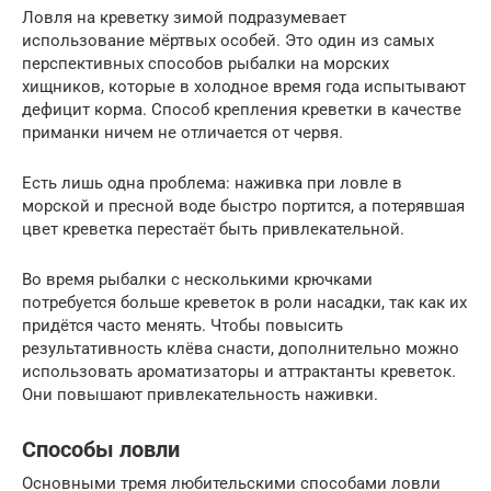
Ловля на креветку зимой подразумевает
использование мёртвых особей. Это один из самых
перспективных способов рыбалки на морских
хищников, которые в холодное время года испытывают
дефицит корма. Способ крепления креветки в качестве
приманки ничем не отличается от червя.
Есть лишь одна проблема: наживка при ловле в
морской и пресной воде быстро портится, а потерявшая
цвет креветка перестаёт быть привлекательной.
Во время рыбалки с несколькими крючками
потребуется больше креветок в роли насадки, так как их
придётся часто менять. Чтобы повысить
результативность клёва снасти, дополнительно можно
использовать ароматизаторы и аттрактанты креветок.
Они повышают привлекательность наживки.
Способы ловли
Основными тремя любительскими способами ловли