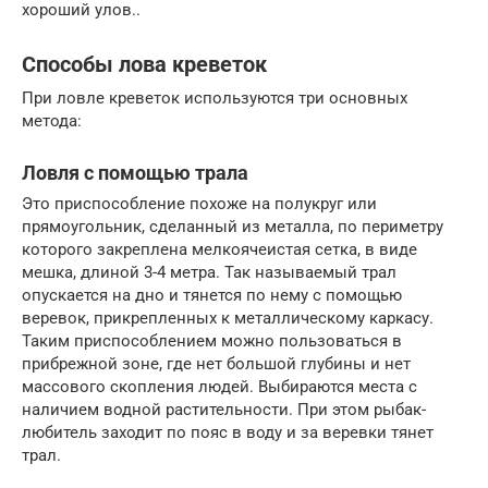
хороший улов..
Способы лова креветок
При ловле креветок используются три основных
метода:
Ловля с помощью трала
Это приспособление похоже на полукруг или
прямоугольник, сделанный из металла, по периметру
которого закреплена мелкоячеистая сетка, в виде
мешка, длиной 3-4 метра. Так называемый трал
опускается на дно и тянется по нему с помощью
веревок, прикрепленных к металлическому каркасу.
Таким приспособлением можно пользоваться в
прибрежной зоне, где нет большой глубины и нет
массового скопления людей. Выбираются места с
наличием водной растительности. При этом рыбак-
любитель заходит по пояс в воду и за веревки тянет
трал.