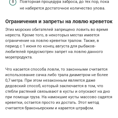
Повторная процедура заброса, до тех пор, пока
не наберется достаточное количество улова.
Ограничения и запреты на ловлю креветок
Этих морских обитателей запрещено ловить во время
нереста. Кроме того, в некоторых местах имеется
ограничение на ловлю креветки тралом. Также, в
период с 1 июня по конец августа для рыбаков-
любителей предусмотрен запрет на ловлю данного
морепродукта.
Что касается способа ловли, то законными считается
использование сачка либо трала диаметром не более
0,7 метра. При этом незаконным является даже
дедовский способ, который заключается в том, что
стебли растений связывают в кусты и опускают на дно
при помощи груза. На намокшие кусты массово садятся
креветки, остается просто их достать. Этот метод
считается браконьерским и карается штрафом.