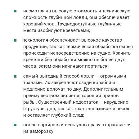
несмотря на высокую стоимость и техническую
сложность глубинной ловли, она обеспечивает
хороший улов. Труднодоступные глубинные
места изобилуют креветками;
технология обеспечивает высокое качество
продукции, так как термическая обработка сырья
происходит непосредственно на судне. Хранить
креветки без обработки можно не более двух
часов, затем они начинают портиться;
самый выгодный способ ловли – огромными
тралами. Их закрепляют сзади корабля и
медленно волочат по дну. Дополнительным
преимуществом является хороший прилов
рыбы. Существенный недостаток – нарушение
структуры дна, так как трал «вспахивает» песок
и оставляет глубокий след;
после сортировки весь улов сразу отправляется
на заморозку.