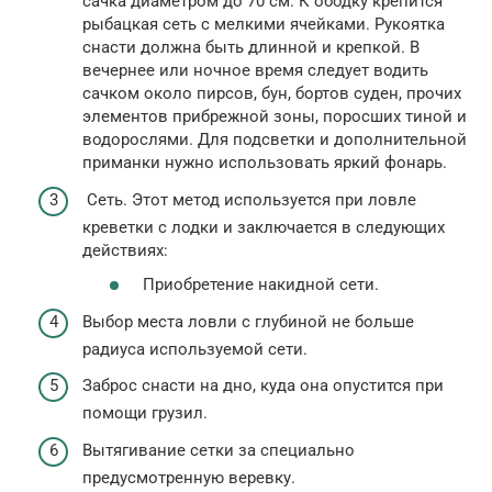
сачка диаметром до 70 см. К ободку крепится
рыбацкая сеть с мелкими ячейками. Рукоятка
снасти должна быть длинной и крепкой. В
вечернее или ночное время следует водить
сачком около пирсов, бун, бортов суден, прочих
элементов прибрежной зоны, поросших тиной и
водорослями. Для подсветки и дополнительной
приманки нужно использовать яркий фонарь.
Сеть. Этот метод используется при ловле
креветки с лодки и заключается в следующих
действиях:
Приобретение накидной сети.
Выбор места ловли с глубиной не больше
радиуса используемой сети.
Заброс снасти на дно, куда она опустится при
помощи грузил.
Вытягивание сетки за специально
предусмотренную веревку.