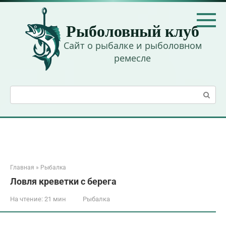
Перейти
к
Рыболовный клуб
контенту
Сайт о рыбалке и рыболовном
ремесле
Поиск:
Главная
»
Рыбалка
Ловля креветки с берега
На чтение:
21 мин
Рыбалка