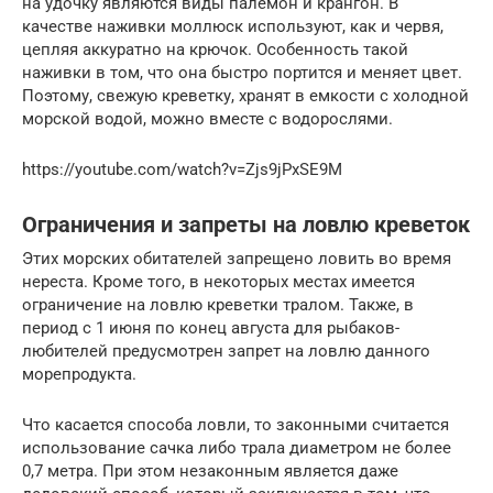
на удочку являются виды палемон и крангон. В
качестве наживки моллюск используют, как и червя,
цепляя аккуратно на крючок. Особенность такой
наживки в том, что она быстро портится и меняет цвет.
Поэтому, свежую креветку, хранят в емкости с холодной
морской водой, можно вместе с водорослями.
https://youtube.com/watch?v=Zjs9jPxSE9M
Ограничения и запреты на ловлю креветок
Этих морских обитателей запрещено ловить во время
нереста. Кроме того, в некоторых местах имеется
ограничение на ловлю креветки тралом. Также, в
период с 1 июня по конец августа для рыбаков-
любителей предусмотрен запрет на ловлю данного
морепродукта.
Что касается способа ловли, то законными считается
использование сачка либо трала диаметром не более
0,7 метра. При этом незаконным является даже