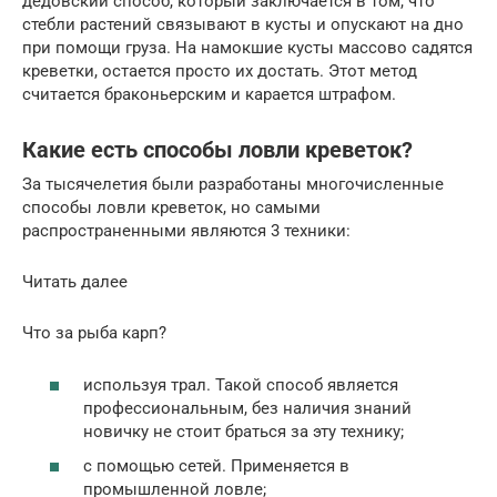
дедовский способ, который заключается в том, что
стебли растений связывают в кусты и опускают на дно
при помощи груза. На намокшие кусты массово садятся
креветки, остается просто их достать. Этот метод
считается браконьерским и карается штрафом.
Какие есть способы ловли креветок?
За тысячелетия были разработаны многочисленные
способы ловли креветок, но самыми
распространенными являются 3 техники:
Читать далее
Что за рыба карп?
используя трал. Такой способ является
профессиональным, без наличия знаний
новичку не стоит браться за эту технику;
с помощью сетей. Применяется в
промышленной ловле;