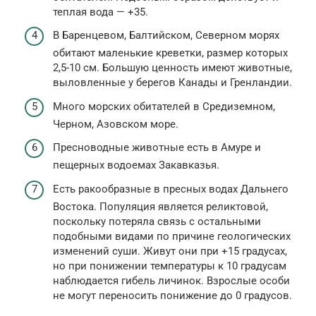
теплая вода — +35.
В Баренцевом, Балтийском, Северном морях
обитают маленькие креветки, размер которых
2,5-10 см. Большую ценность имеют животные,
выловленные у берегов Канады и Гренландии.
Много морских обитателей в Средиземном,
Черном, Азовском море.
Пресноводные животные есть в Амуре и
пещерных водоемах Закавказья.
Есть ракообразные в пресных водах Дальнего
Востока. Популяция является реликтовой,
поскольку потеряла связь с остальными
подобными видами по причине геологических
изменений суши. Живут они при +15 градусах,
но при понижении температуры к 10 градусам
наблюдается гибель личинок. Взрослые особи
не могут переносить понижение до 0 градусов.