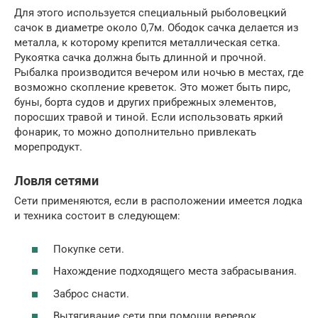
Для этого используется специальный рыболовецкий
сачок в диаметре около 0,7м. Ободок сачка делается из
металла, к которому крепится металлическая сетка.
Рукоятка сачка должна быть длинной и прочной.
Рыбалка производится вечером или ночью в местах, где
возможно скопление креветок. Это может быть пирс,
буны, борта судов и других прибрежных элементов,
поросших травой и тиной. Если использовать яркий
фонарик, то можно дополнительно привлекать
морепродукт.
Ловля сетями
Сети применяются, если в расположении имеется лодка
и техника состоит в следующем:
Покупке сети.
Нахождение подходящего места забрасывания.
Заброс снасти.
Вытягивание сети при помощи веревок.