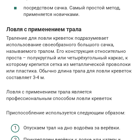
посредством сачка. Самый простой метод,
применяется новичками.
Ловля с применением трала
Траление для ловли креветок подразумевает
использование своеобразного большого сачка,
называемого тралом. Его конструкция относительно
проста – полукруглый или четырёхугольный каркас, к
которому крепится сетка из металлической проволоки
или пластика. Обычно длина трала для ловли креветок
составляет 3-4 м.
Ловля с применением трала является
профессиональным способом ловли креветок
Приспособление используется следующим образом:
Опускаем трал на дно водоёма за верёвки.
Прикрепляем верёвки к лодке или катеру и