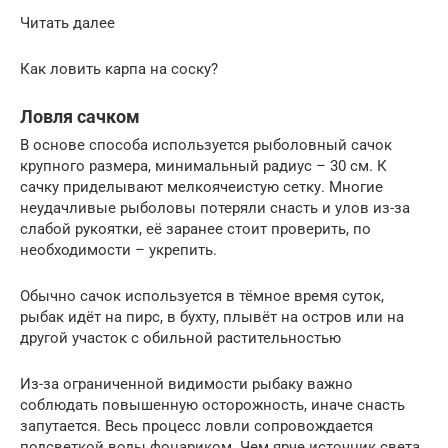
Читать далее
Как ловить карпа на соску?
Ловля сачком
В основе способа используется рыболовный сачок
крупного размера, минимальный радиус – 30 см. К
сачку приделывают мелкоячеистую сетку. Многие
неудачливые рыболовы потеряли снасть и улов из-за
слабой рукоятки, её заранее стоит проверить, по
необходимости – укрепить.
Обычно сачок используется в тёмное время суток,
рыбак идёт на пирс, в бухту, плывёт на остров или на
другой участок с обильной растительностью
Из-за ограниченной видимости рыбаку важно
соблюдать повышенную осторожность, иначе снасть
запутается. Весь процесс ловли сопровождается
подсветкой воды фонариком. Чем ярче источник света,