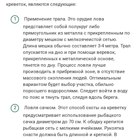
креветок, являются следующие:
Применение трала. Это орудие лова
представляет собой полукруг либо
прямоугольник из металла с прикрепленным по
диаметру мешком с мелкоячеистой сетью.
Длина мешка обычно составляет 3-4 метра. Трал
опускается на дно и при помощи веревок,
прикрепленных к металлической основе,
тянется по дну. Процесс ловли лучше
производить в прибрежной зоне, в отсутствие
массового скопления людей. Оптимальным
вариантом будет выбор участка, обильно
поросшего водорослями. Следует войти в воду
по пояс и тянуть трал, следуя вдоль берега.
Ловля сачком. Этот способ охоты на креветку
предусматривает использование рыбацкого
сачка диаметром до 70 см. К ободку крепится
рыбацкая сеть с мелкими ячейками. Рукоятка
снасти должна быть длинной и крепкой. В