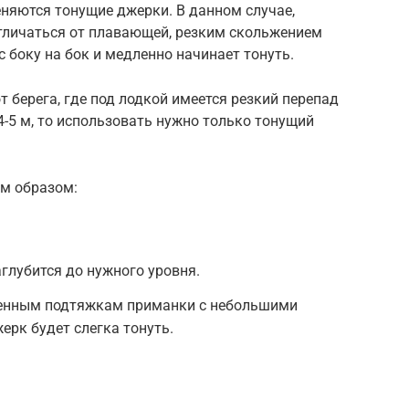
еняются тонущие джерки. В данном случае,
тличаться от плавающей, резким скольжением
с боку на бок и медленно начинает тонуть.
от берега, где под лодкой имеется резкий перепад
4-5 м, то использовать нужно только тонущий
м образом:
глубится до нужного уровня.
ленным подтяжкам приманки с небольшими
ерк будет слегка тонуть.