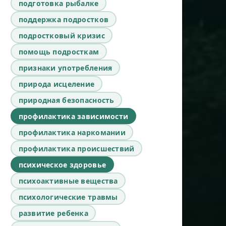
подготовка рыбалке
поддержка подростков
подростковый кризис
помощь подросткам
признаки употребления
природа исцеление
природная безопасность
профилактика зависимости
профилактика наркомании
профилактика происшествий
психическое здоровье
психоактивные вещества
психологические травмы
развитие ребенка