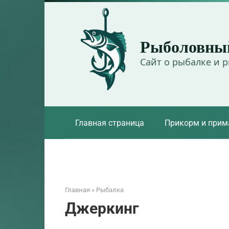
Перейти
к
контенту
Рыболовны
Сайт о рыбалке и 
Главная страница
Прикорм и прим
Главная
»
Рыбалка
Джеркинг