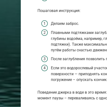
Пошаговая инструкция:
Делаем заброс.
Плавными подтяжками заглубл
глубины водоёма, например, г
подтяжки). Также максимальн
путём работы снастью движени
После заглубления позволить 
Если это водорослевый участок
поверхности — приподнять кон
погружение – опускать кончик 
Поведение джерка в воде в это время:
момент паузы – переваливаясь с одног