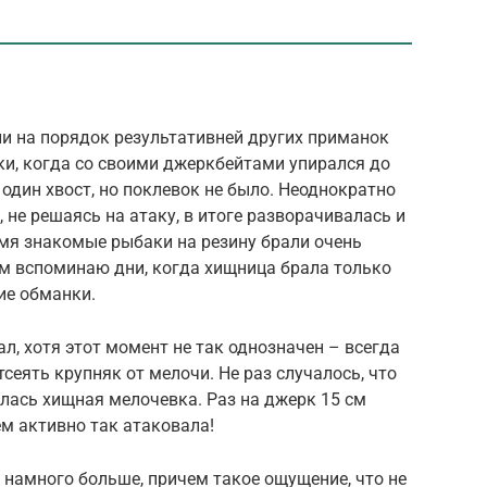
ли на порядок результативней других приманок
ки, когда со своими джеркбейтами упирался до
 один хвост, но поклевок не было. Неоднократно
 не решаясь на атаку, в итоге разворачивалась и
емя знакомые рыбаки на резину брали очень
ем вспоминаю дни, когда хищница брала только
ие обманки.
л, хотя этот момент не так однозначен – всегда
сеять крупняк от мелочи. Не раз случалось, что
лась хищная мелочевка. Раз на джерк 15 см
ем активно так атаковала!
 намного больше, причем такое ощущение, что не