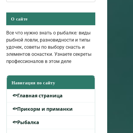
О сайте
Все что нужно знать о рыбалке
:
виды
рыбной ловли, разновидности и типы
удочек, советы по выбору снасть и
элементов оснастки. Узнаете секреты
профессионалов в этом деле
Навигация по сайту
Главная страница
Прикорм и приманки
Рыбалка