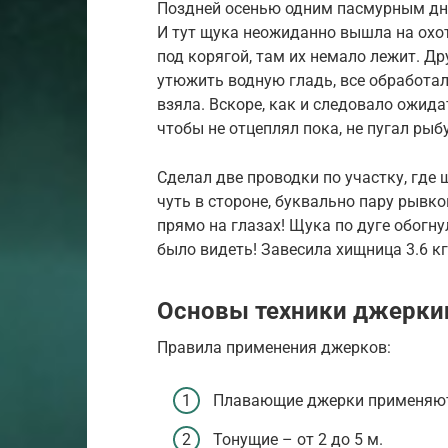
Поздней осенью одним пасмурным дне
И тут щука неожиданно вышла на охот
под корягой, там их немало лежит. Др
утюжить водную гладь, все обработал,
взяла. Вскоре, как и следовало ожида
чтобы не отцеплял пока, не пугал рыб
Сделал две проводки по участку, где 
чуть в стороне, буквально пару рывко
прямо на глазах! Щука по дуге обогну
было видеть! Завесила хищница 3.6 кг
Основы техники джерки
Правила применения джерков:
Плавающие джерки применяются
Тонущие – от 2 до 5 м.