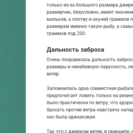
только из-за большого размера джерка
размерчик, безусловно, имеет значен
мальков, а плотву и окуней граммов 
размерам именно такую рыбу, а самый
граммов под 200.
Дальность заброса
Очень понравилась дальность заброс
размеры и неизбежную парусность, ле
ветер.
Запомнилась одна совместная рыбал
предпочитает ловить только на резин
было практически по ветру, что здоро
бросать против ветра навстречу напа
нас была одинаковая.
Так что с джерком ветер, в принципе, 