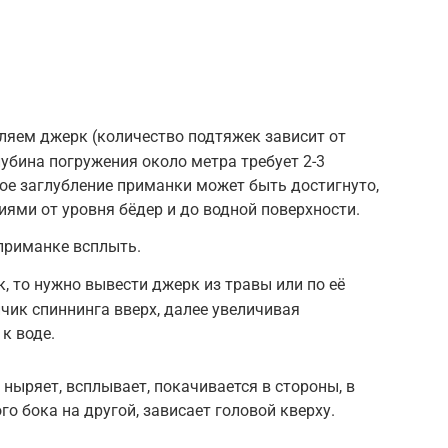
яем джерк (количество подтяжек зависит от
лубина погружения около метра требует 2-3
ое заглубление приманки может быть достигнуто,
ями от уровня бёдер и до водной поверхности.
приманке всплыть.
, то нужно вывести джерк из травы или по её
чик спиннинга вверх, далее увеличивая
к воде.
 ныряет, всплывает, покачивается в стороны, в
о бока на другой, зависает головой кверху.