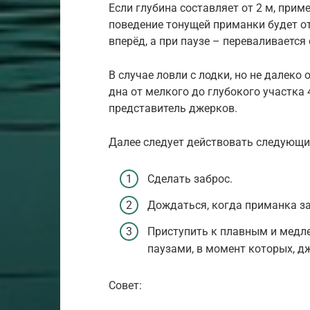
Если глубина составляет от 2 м, прим
поведение тонущей приманки будет о
вперёд, а при паузе – переваливается 
В случае ловли с лодки, но не далеко 
дна от мелкого до глубокого участка 
представитель джерков.
Далее следует действовать следующи
Сделать заброс.
Дождаться, когда приманка за
Приступить к плавным и мед
паузами, в момент которых, дж
Совет: