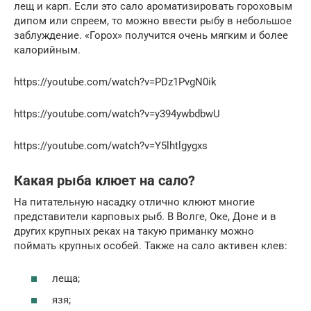
лещ и карп. Если это сало ароматизировать гороховым
дипом или спреем, то можно ввести рыбу в небольшое
заблуждение. «Горох» получится очень мягким и более
калорийным.
https://youtube.com/watch?v=PDz1PvgN0ik
https://youtube.com/watch?v=y394ywbdbwU
https://youtube.com/watch?v=Y5lhtlgygxs
Какая рыба клюет на сало?
На питательную насадку отлично клюют многие
представители карповых рыб. В Волге, Оке, Доне и в
других крупных реках на такую приманку можно
поймать крупных особей. Также на сало активен клев:
леща;
язя;