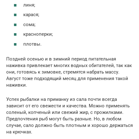
линя;
карася;
сома;
красноперки;
плотвы.
Поздней осенью и в зимний период питательная
наживка привлекает многих водных обитателей, так как
они, готовясь к зимовке, стремятся набрать массу.
Август тоже подходящий месяц для применения такой
наживки.
Успех рыбалки на приманку из сала почти всегда
зависит от его свежести и качества. Можно применять
соленый, копченый или свежий жир, с прожилками.
Предпочтения рыб могут быть разные. Но, в любом
случае, сало должно быть плотным и хорошо держаться
на крючках.