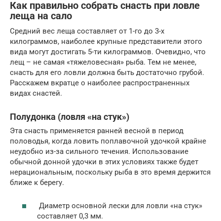
Как правильно собрать снасть при ловле
леща на сало
Средний вес леща составляет от 1-го до 3-х
килограммов, наиболее крупные представители этого
вида могут достигать 5-ти килограммов. Очевидно, что
лещ – не самая «тяжеловесная» рыба. Тем не менее,
снасть для его ловли должна быть достаточно грубой.
Расскажем вкратце о наиболее распространенных
видах снастей.
Полудонка (ловля «на стук»)
Эта снасть применяется ранней весной в период
половодья, когда ловить поплавочной удочкой крайне
неудобно из-за сильного течения. Использование
обычной донной удочки в этих условиях также будет
нерациональным, поскольку рыба в это время держится
ближе к берегу.
Диаметр основной лески для ловли «на стук»
составляет 0,3 мм.