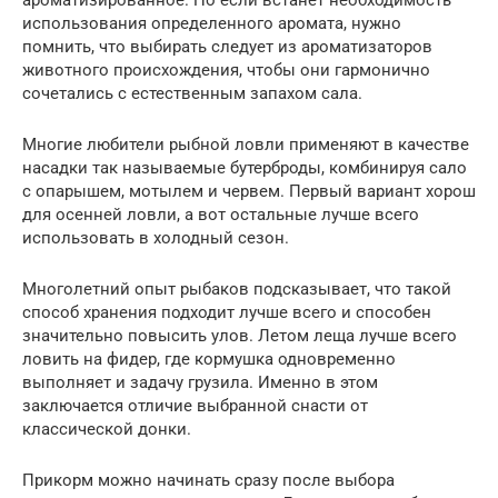
ароматизированное. Но если встанет необходимость
использования определенного аромата, нужно
помнить, что выбирать следует из ароматизаторов
животного происхождения, чтобы они гармонично
сочетались с естественным запахом сала.
Многие любители рыбной ловли применяют в качестве
насадки так называемые бутерброды, комбинируя сало
с опарышем, мотылем и червем. Первый вариант хорош
для осенней ловли, а вот остальные лучше всего
использовать в холодный сезон.
Многолетний опыт рыбаков подсказывает, что такой
способ хранения подходит лучше всего и способен
значительно повысить улов. Летом леща лучше всего
ловить на фидер, где кормушка одновременно
выполняет и задачу грузила. Именно в этом
заключается отличие выбранной снасти от
классической донки.
Прикорм можно начинать сразу после выбора