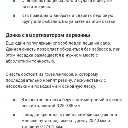
О нюансах процесса ловли судака в августе
читайте здесь.
Как правильно выбрать и сварить перловую
крупу для рыбалки, Вы узнаете из этой статьи.
Донка с амортизатором из резины
Еще один популярный способ ловли леща на сало.
Данная снасть позволяет обходиться без забросов, при
этом насадка размещается в нужном месте с
абсолютной точностью.
Снасть состоит из грузила-якоря, к которому
последовательно крепят резину, леску-вставку с
несколькими поводками и основную леску.
В качестве вставки берут пятиметровый отрезок
лески толщиной 0,25-0,35 мм.
Поводки крепятся к ней на кембриках (так они
меньше путаются), имеют длину 20-40 мм и
толщину 0,17-0,2 мм.