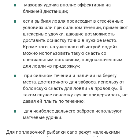
маховая удочка вполне эффективна на
ближней дистанции;
если рыбная ловля происходит в стеснённых
условиях или при сильном течении, применяют
штекерные удочки, дающие возможность
доставить оснастку точно в нужное место.
Кроме того, на участках с «быстрой водой»
можно использовать такую снасть со
специальным поплавком, предназначенным
для ловли «в придержку»;
при сильном течении и наличии на берегу
места, достаточного для заброса, используют
болонскую снасть для ловли «в проводку». В
таком случае оснастку лучше придерживать, не
давая ей плыть по течению;
для наиболее дальнего заброса используют
матчевые удочки.
Для поплавочной рыбалки сало режут маленькими