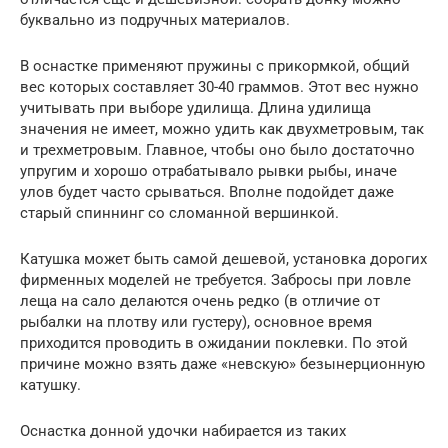
буквально из подручных материалов.
В оснастке применяют пружины с прикормкой, общий
вес которых составляет 30-40 граммов. Этот вес нужно
учитывать при выборе удилища. Длина удилища
значения не имеет, можно удить как двухметровым, так
и трехметровым. Главное, чтобы оно было достаточно
упругим и хорошо отрабатывало рывки рыбы, иначе
улов будет часто срываться. Вполне подойдет даже
старый спиннинг со сломанной вершинкой.
Катушка может быть самой дешевой, установка дорогих
фирменных моделей не требуется. Забросы при ловле
леща на сало делаются очень редко (в отличие от
рыбалки на плотву или густеру), основное время
приходится проводить в ожидании поклевки. По этой
причине можно взять даже «невскую» безынерционную
катушку.
Оснастка донной удочки набирается из таких