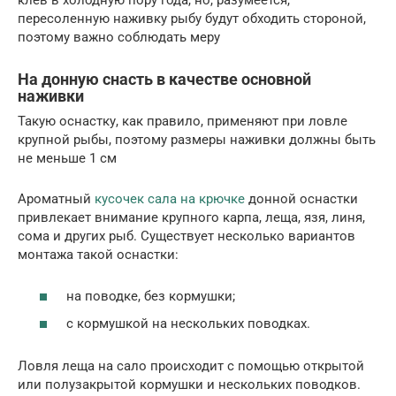
клев в холодную пору года, но, разумеется,
пересоленную наживку рыбу будут обходить стороной,
поэтому важно соблюдать меру
На донную снасть в качестве основной
наживки
Такую оснастку, как правило, применяют при ловле
крупной рыбы, поэтому размеры наживки должны быть
не меньше 1 см
Ароматный
кусочек сала на крючке
донной оснастки
привлекает внимание крупного карпа, леща, язя, линя,
сома и других рыб. Существует несколько вариантов
монтажа такой оснастки:
на поводке, без кормушки;
с кормушкой на нескольких поводках.
Ловля леща на сало происходит с помощью открытой
или полузакрытой кормушки и нескольких поводков.