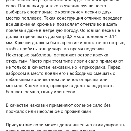
сало. Поплавки для такого ужения лучше всего
выбирать спортивные, с креплением лески в двух
местах поплавка. Такая конструкция отлично передает
все движения крючка и позволяет отчетливо видеть
поклевки даже в ветреную погоду. Основная леска не
должна превышать диаметр 0,2 мм, а поводок – 0.14
мм. Крючки должны быть крепкие и достаточно острые,
чтобы пробить толщу жира во время подсечки.
Некоторые рыболовы оставляют острие крючка
открытым. Часто при этом типе ловли сало применяют
не только в качестве наживки, но и прикормки. Перед
забросом в место ловли его необходимо смешать с
небольшим количеством личинок опарыша или
мотыля. Кроме того, прикормка должна содержать
балласт: землю, глину или песок.
В качестве наживки применяют соленое сало без
прожилок или несоленое с прожилками
Присутствие соли может дополнительно стимулировать