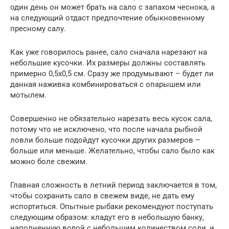
один день он может брать на сало с запахом чеснока, а
на следующий отдаст предпочтение обыкновенному
пресному салу.
Как уже говорилось ранее, сало сначала нарезают на
небольшие кусочки. Их размеры должны составлять
примерно 0,5х0,5 см. Сразу же продумывают – будет ли
данная наживка комбинироваться с опарышем или
мотылем.
Совершенно не обязательно нарезать весь кусок сала,
потому что не исключено, что после начала рыбной
ловли больше подойдут кусочки других размеров –
больше или меньше. Желательно, чтобы сало было как
можно боле свежим.
Главная сложность в летний период заключается в том,
чтобы сохранить сало в свежем виде, не дать ему
испортиться. Опытные рыбаки рекомендуют поступать
следующим образом: кладут его в небольшую банку,
наполненную водой с небольшим количеством соли, и