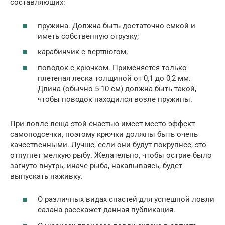
составляющих:
пружина. Должна быть достаточно емкой и
иметь собственную огрузку;
карабинчик с вертлюгом;
поводок с крючком. Применяется только
плетеная леска толщиной от 0,1 до 0,2 мм.
Длина (обычно 5-10 см) должна быть такой,
чтобы поводок находился возле пружины.
При ловле леща этой снастью имеет место эффект
самоподсечки, поэтому крючки должны быть очень
качественными. Лучше, если они будут покрупнее, это
отпугнет мелкую рыбу. Желательно, чтобы острие было
загнуто внутрь, иначе рыба, накалываясь, будет
выпускать наживку.
О различных видах снастей для успешной ловли
сазана расскажет данная публикация.