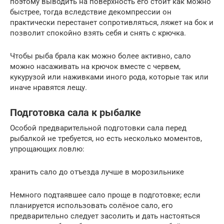
поэтому выводить на поверхность его стоит как можно
быстрее, тогда вследствие декомпрессии он
практически перестанет сопротивляться, ляжет на бок и
позволит спокойно взять себя и снять с крючка.
Чтобы рыба брала как можно более активно, сало
можно насаживать на крючок вместе с червем,
кукурузой или наживками иного рода, которые так или
иначе нравятся лещу.
Подготовка сала к рыбалке
Особой предварительной подготовки сала перед
рыбалкой не требуется, но есть несколько моментов,
упрощающих ловлю:
хранить сало до отъезда лучше в морозильнике
Немного подтаявшее сало проще в подготовке; если
планируется использовать солёное сало, его
предварительно следует засолить и дать настояться