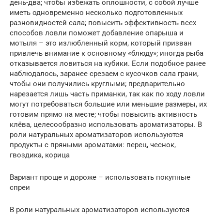
день-два; чтобы избежать оплошности, с собой лучше
иметь одновременно несколько подготовленных
разновидностей сала; повысить эффективность всех
способов ловли поможет добавление опарыша и
мотыля – это излюбленный корм, который призван
привлечь внимание к основному «блюду»; иногда рыба
отказывается ловиться на кубики. Если подобное ранее
наблюдалось, заранее срезаем с кусочков сала грани,
чтобы они получились круглыми; предварительно
нарезается лишь часть приманки, так как по ходу ловли
могут потребоваться большие или меньшие размеры, их
готовим прямо на месте; чтобы повысить активность
клёва, целесообразно использовать ароматизаторы. В
роли натуральных ароматизаторов используются
продукты с пряными ароматами: перец, чеснок,
гвоздика, корица
Вариант проще и дороже – использовать покупные
спреи
В роли натуральных ароматизаторов используются