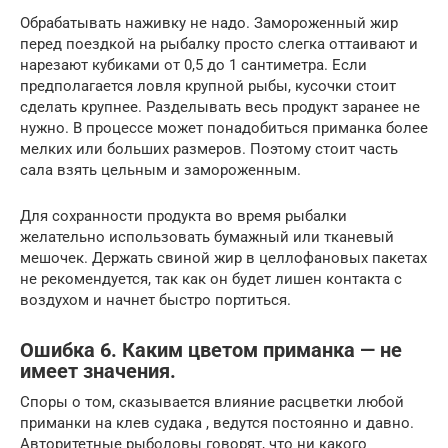
Обрабатывать наживку не надо. Замороженный жир
перед поездкой на рыбалку просто слегка оттаивают и
нарезают кубиками от 0,5 до 1 сантиметра. Если
предполагается ловля крупной рыбы, кусочки стоит
сделать крупнее. Разделывать весь продукт заранее не
нужно. В процессе может понадобиться приманка более
мелких или больших размеров. Поэтому стоит часть
сала взять цельным и замороженным.
Для сохранности продукта во время рыбалки
желательно использовать бумажный или тканевый
мешочек. Держать свиной жир в целлофановых пакетах
не рекомендуется, так как он будет лишен контакта с
воздухом и начнет быстро портиться.
Ошибка 6. Каким цветом приманка — не
имеет значения.
Споры о том, сказывается влияние расцветки любой
приманки на клев судака , ведутся постоянно и давно.
Авторитетные рыболовы говорят, что ни какого