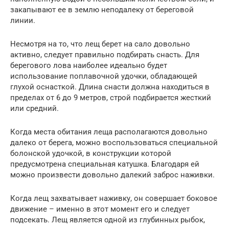
закапывают ее в землю неподалеку от береговой
линии.
Несмотря на то, что лещ берет на сало довольно
активно, следует правильно подбирать снасть. Для
берегового лова наиболее идеально будет
использование поплавочной удочки, обладающей
глухой оснасткой. Длина снасти должна находиться в
пределах от 6 до 9 метров, строй подбирается жесткий
или средний.
Когда места обитания леща располагаются довольно
далеко от берега, можно воспользоваться специальной
болонской удочкой, в конструкции которой
предусмотрена специальная катушка. Благодаря ей
можно произвести довольно далекий заброс наживки.
Когда лещ захватывает наживку, он совершает боковое
движение – именно в этот момент его и следует
подсекать. Лещ является одной из глубинных рыбок,