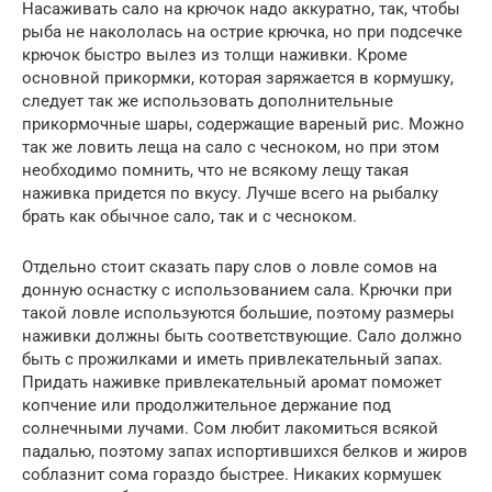
Насаживать сало на крючок надо аккуратно, так, чтобы
рыба не накололась на острие крючка, но при подсечке
крючок быстро вылез из толщи наживки. Кроме
основной прикормки, которая заряжается в кормушку,
следует так же использовать дополнительные
прикормочные шары, содержащие вареный рис. Можно
так же ловить леща на сало с чесноком, но при этом
необходимо помнить, что не всякому лещу такая
наживка придется по вкусу. Лучше всего на рыбалку
брать как обычное сало, так и с чесноком.
Отдельно стоит сказать пару слов о ловле сомов на
донную оснастку с использованием сала. Крючки при
такой ловле используются большие, поэтому размеры
наживки должны быть соответствующие. Сало должно
быть с прожилками и иметь привлекательный запах.
Придать наживке привлекательный аромат поможет
копчение или продолжительное держание под
солнечными лучами. Сом любит лакомиться всякой
падалью, поэтому запах испортившихся белков и жиров
соблазнит сома гораздо быстрее. Никаких кормушек