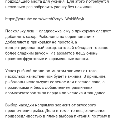
подходящего места для ужения. Для этого потребуется
несколько раз забросить удочку без наживки.
https://youtube.com/watch?v=yNLWoN85ayk
Поскольку лещ – сладкоежка, ему в прикормку следует
добавлять сахар. Рыболовы на соревнованиях
добавляют в прикормку не простой, а
концентрированный сахар, который обладает гораздо
более сладким вкусом. Из ароматов лещу очень
нравятся фруктовые и карамельные запахи.
Успех рыбной ловли во многом зависит от того,
насколько качественной будет наживка. В принципе,
рыболовы используют соленое или пресное сало, с
прожилками и без, с добавлением различных
ароматизаторов типа перца или чеснока и так далее.
Выбор насадки напрямую зависит от вкусового
предпочтения рыбы. Дело в том, что лещ отличается
привередливостью в плане выбора питания, поэтому в