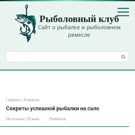
Перейти
к
Рыболовный клуб
контенту
Сайт о рыбалке и рыболовном
ремесле
Поиск:
Главная
»
Рыбалка
Секреты успешной рыбалки на сало
На чтение:
23 мин
Рыбалка