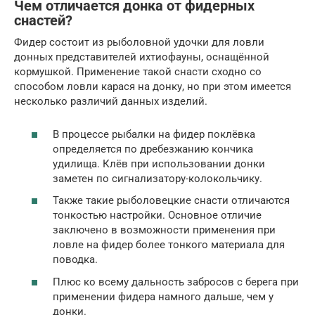
Чем отличается донка от фидерных
снастей?
Фидер состоит из рыболовной удочки для ловли
донных представителей ихтиофауны, оснащённой
кормушкой. Применение такой снасти сходно со
способом ловли карася на донку, но при этом имеется
несколько различий данных изделий.
В процессе рыбалки на фидер поклёвка
определяется по дребезжанию кончика
удилища. Клёв при использовании донки
заметен по сигнализатору-колокольчику.
Также такие рыболовецкие снасти отличаются
тонкостью настройки. Основное отличие
заключено в возможности применения при
ловле на фидер более тонкого материала для
поводка.
Плюс ко всему дальность забросов с берега при
применении фидера намного дальше, чем у
донки.