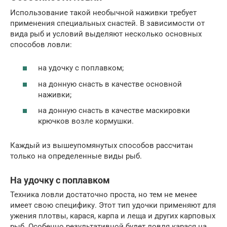
Использование такой необычной наживки требует
применения специальных снастей. В зависимости от
вида рыб и условий выделяют несколько основных
способов ловли:
на удочку с поплавком;
на донную снасть в качестве основной
наживки;
на донную снасть в качестве маскировки
крючков возле кормушки.
Каждый из вышеупомянутых способов рассчитан
только на определенные виды рыб.
На удочку с поплавком
Техника ловли достаточно проста, но тем не менее
имеет свою специфику. Этот тип удочки применяют для
ужения плотвы, карася, карпа и леща и других карповых
рыб. Особенно результативной будет ловля карася на