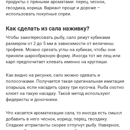
продукты с пряными ароматами: перец, чеснок,
гвоздика, корица. Вариант проще и дороже –
использовать покупные спреи.
Как сделать из сала наживку?
Чтобы заинтересовать рыбу, сало режут кубиками
размером от 2 до 5 мм в зависимости от величины
трофеев. Можно срезать углы на кубиках, чтобы они
приняли шарообразную форму. Иногда тот же лещ или
карп предпочитает клевать именно на кругляши.
Как видно на рисунке, сало можно одевать и
полосочками. Получается такая оригинальная имитация
опарыша, если насадить сразу три кусочка. Рыба охотно
клюет на такую насадку. Такой метод используют
фидеристы и доночники.
Что касается ароматизации сала, то иногда есть смысл
добавить в него чеснок, корицу, перец, гвоздику.
Сладкие аттрактанты скорее отпугнут рыбу. Наверное,