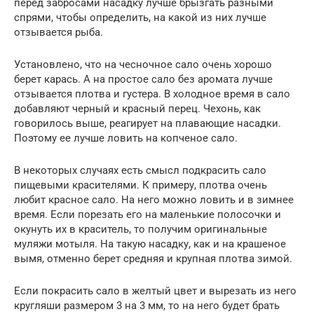
перед забросами насадку лучше брызгать разными
спрями, чтобы определить, на какой из них лучше
отзывается рыба.
Установлено, что на чесночное сало очень хорошо
берет карась. А на простое сало без аромата лучше
отзывается плотва и густера. В холодное время в сало
добавляют черный и красный перец. Чехонь, как
говорилось выше, реагирует на плавающие насадки.
Поэтому ее лучше ловить на копченое сало.
В некоторых случаях есть смысл подкрасить сало
пищевыми красителями. К примеру, плотва очень
любит красное сало. На него можно ловить и в зимнее
время. Если порезать его на маленькие полосочки и
окунуть их в краситель, то получим оригинальные
муляжи мотыля. На такую насадку, как и на крашеное
вымя, отменно берет средняя и крупная плотва зимой.
Если покрасить сало в желтый цвет и вырезать из него
кругляши размером 3 на 3 мм, то на него будет брать