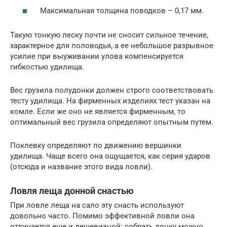
Максимальная толщина поводков – 0,17 мм.
Такую тонкую леску почти не сносит сильное течение,
характерное для половодья, а ее небольшое разрывное
усилие при выуживании улова компенсируется
гибкостью удилища.
Вес грузила полудонки должен строго соответствовать
тесту удилища. На фирменных изделиях тест указан на
комле. Если же оно не является фирменным, то
оптимальный вес грузила определяют опытным путем.
Поклевку определяют по движению вершинки
удилища. Чаще всего она ощущается, как серия ударов
(отсюда и название этого вида ловли).
Ловля леща донной снастью
При ловле леща на сало эту снасть используют
довольно часто. Помимо эффективной ловли она
отличается еще и дешевизной: собрать донку можно