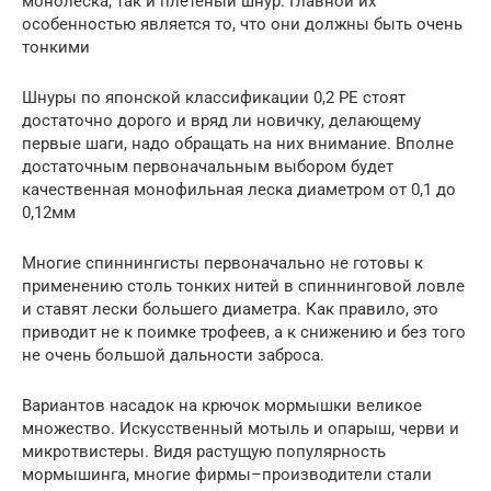
монолеска, так и плетеный шнур. Главной их
особенностью является то, что они должны быть очень
тонкими
Шнуры по японской классификации 0,2 РЕ стоят
достаточно дорого и вряд ли новичку, делающему
первые шаги, надо обращать на них внимание. Вполне
достаточным первоначальным выбором будет
качественная монофильная леска диаметром от 0,1 до
0,12мм
Многие спиннингисты первоначально не готовы к
применению столь тонких нитей в спиннинговой ловле
и ставят лески большего диаметра. Как правило, это
приводит не к поимке трофеев, а к снижению и без того
не очень большой дальности заброса.
Вариантов насадок на крючок мормышки великое
множество. Искусственный мотыль и опарыш, черви и
микротвистеры. Видя растущую популярность
мормышинга, многие фирмы–производители стали