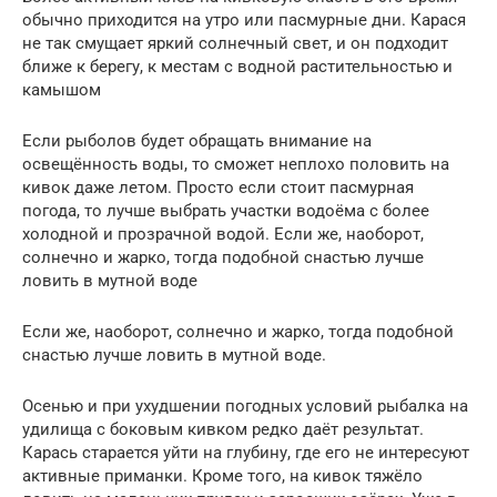
обычно приходится на утро или пасмурные дни. Карася
не так смущает яркий солнечный свет, и он подходит
ближе к берегу, к местам с водной растительностью и
камышом
Если рыболов будет обращать внимание на
освещённость воды, то сможет неплохо половить на
кивок даже летом. Просто если стоит пасмурная
погода, то лучше выбрать участки водоёма с более
холодной и прозрачной водой. Если же, наоборот,
солнечно и жарко, тогда подобной снастью лучше
ловить в мутной воде
Если же, наоборот, солнечно и жарко, тогда подобной
снастью лучше ловить в мутной воде.
Осенью и при ухудшении погодных условий рыбалка на
удилища с боковым кивком редко даёт результат.
Карась старается уйти на глубину, где его не интересуют
активные приманки. Кроме того, на кивок тяжёло