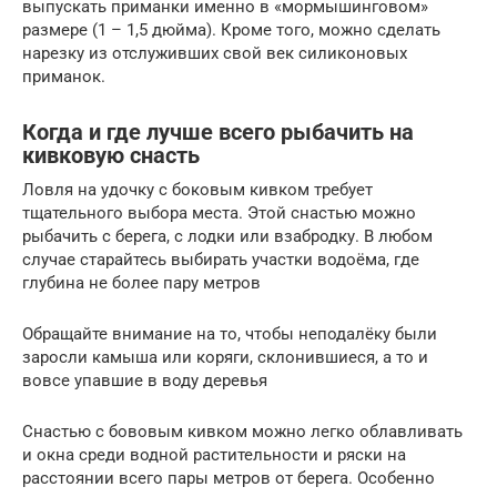
выпускать приманки именно в «мормышинговом»
размере (1 – 1,5 дюйма). Кроме того, можно сделать
нарезку из отслуживших свой век силиконовых
приманок.
Когда и где лучше всего рыбачить на
кивковую снасть
Ловля на удочку с боковым кивком требует
тщательного выбора места. Этой снастью можно
рыбачить с берега, с лодки или взабродку. В любом
случае старайтесь выбирать участки водоёма, где
глубина не более пару метров
Обращайте внимание на то, чтобы неподалёку были
заросли камыша или коряги, склонившиеся, а то и
вовсе упавшие в воду деревья
Снастью с бововым кивком можно легко облавливать
и окна среди водной растительности и ряски на
расстоянии всего пары метров от берега. Особенно