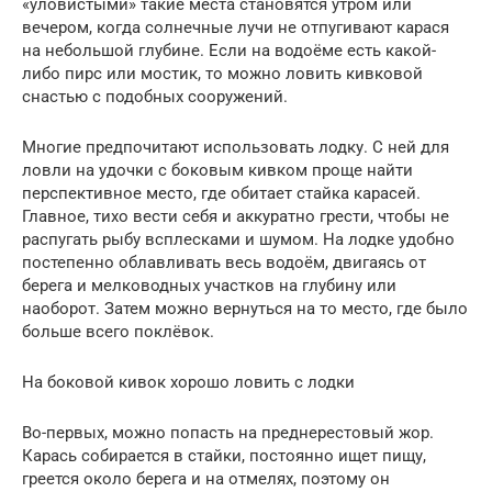
«уловистыми» такие места становятся утром или
вечером, когда солнечные лучи не отпугивают карася
на небольшой глубине. Если на водоёме есть какой-
либо пирс или мостик, то можно ловить кивковой
снастью с подобных сооружений.
Многие предпочитают использовать лодку. С ней для
ловли на удочки с боковым кивком проще найти
перспективное место, где обитает стайка карасей.
Главное, тихо вести себя и аккуратно грести, чтобы не
распугать рыбу всплесками и шумом. На лодке удобно
постепенно облавливать весь водоём, двигаясь от
берега и мелководных участков на глубину или
наоборот. Затем можно вернуться на то место, где было
больше всего поклёвок.
На боковой кивок хорошо ловить с лодки
Во-первых, можно попасть на преднерестовый жор.
Карась собирается в стайки, постоянно ищет пищу,
греется около берега и на отмелях, поэтому он