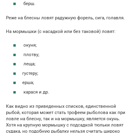
берш.
Реже на блесны ловят радужную форель, сига, голавля.
На мормышки (с насадкой или без таковой) ловят:
окуня;
плотву;
леща;
густеру;
ерша;
карася и др.
Как видно из приведенных списков, единственной
рыбой, которая может стать трофеем рыболова как при
ловле на блесну, так и на мормышку, является окунь.
Хотя на крупную мормышку с подсадкой тюльки ловят
судака, но подобную рыбалку нельзя считать широко