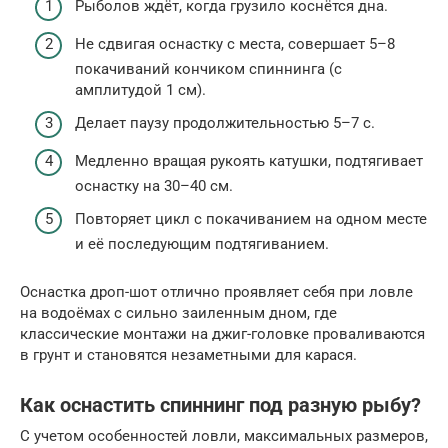
Рыболов ждёт, когда грузило коснётся дна.
Не сдвигая оснастку с места, совершает 5–8
покачиваний кончиком спиннинга (с
амплитудой 1 см).
Делает паузу продолжительностью 5–7 с.
Медленно вращая рукоять катушки, подтягивает
оснастку на 30–40 см.
Повторяет цикл с покачиванием на одном месте
и её последующим подтягиванием.
Оснастка дроп-шот отлично проявляет себя при ловле
на водоёмах с сильно заиленным дном, где
классические монтажи на джиг-головке проваливаются
в грунт и становятся незаметными для карася.
Как оснастить спиннинг под разную рыбу?
С учетом особенностей ловли, максимальных размеров,