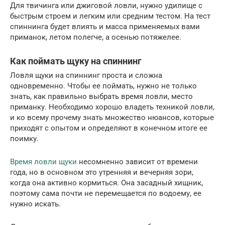
Для твичинга или джиговой ловли, нужно удилище с
быстрым строем и легким или средним тестом. На тест
спиннинга будет влиять и масса применяемых вами
приманок, летом полегче, а осенью потяжелее.
Как поймать щуку на спиннинг
Ловля щуки на спиннинг проста и сложна
одновременно. Чтобы ее поймать, нужно не только
знать, как правильно выбрать время ловли, место
приманку. Необходимо хорошо владеть техникой ловли,
и ко всему прочему знать множество нюансов, которые
приходят с опытом и определяют в конечном итоге ее
поимку.
Время ловли щуки
несомненно зависит от времени
года, но в основном это утренняя и вечерняя зори,
когда она активно кормиться. Она засадный хищник,
поэтому сама почти не перемещается по водоему, ее
нужно искать.