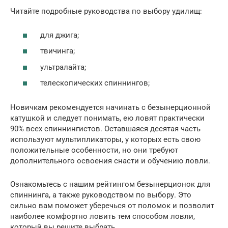
Читайте подробные руководства по выбору удилищ:
для джига;
твичинга;
ультралайта;
телескопических спиннингов;
Новичкам рекомендуется начинать с безынерционной
катушкой и следует понимать, ею ловят практически
90% всех спиннингистов. Оставшаяся десятая часть
используют мультипликаторы, у которых есть свою
положительные особенности, но они требуют
дополнительного освоения снасти и обучению ловли.
Ознакомьтесь с нашим рейтингом безынерционок для
спиннинга, а также руководством по выбору. Это
сильно вам поможет уберечься от поломок и позволит
наиболее комфортно ловить тем способом ловли,
который вы решите выбрать.