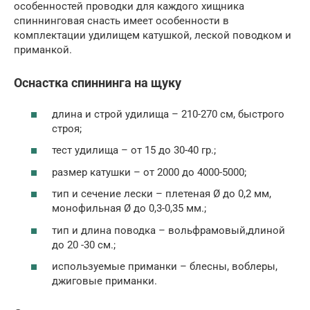
особенностей проводки для каждого хищника
спиннинговая снасть имеет особенности в
комплектации удилищем катушкой, леской поводком и
приманкой.
Оснастка спиннинга на щуку
длина и строй удилища – 210-270 см, быстрого
строя;
тест удилища – от 15 до 30-40 гр.;
размер катушки – от 2000 до 4000-5000;
тип и сечение лески – плетеная Ø до 0,2 мм,
монофильная Ø до 0,3-0,35 мм.;
тип и длина поводка – вольфрамовый,длиной
до 20 -30 см.;
используемые приманки – блесны, воблеры,
джиговые приманки.