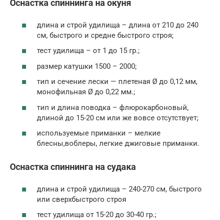
Оснастка спиннинга на окуня
длина и строй удилища – длина от 210 до 240
см, быстрого и средне быстрого строя;
тест удилища – от 1 до 15 гр.;
размер катушки 1500 – 2000;
тип и сечение лески — плетеная Ø до 0,12 мм,
монофильная Ø до 0,22 мм.;
тип и длина поводка – флюрокарбоновый,
длиной до 15-20 см или же вовсе отсутствует;
используемые приманки – мелкие
блесны,воблеры, легкие джиговые приманки.
Оснастка спиннинга на судака
длина и строй удилища – 240-270 см, быстрого
или сверхбыстрого строя
тест удилища от 15-20 до 30-40 гр.;