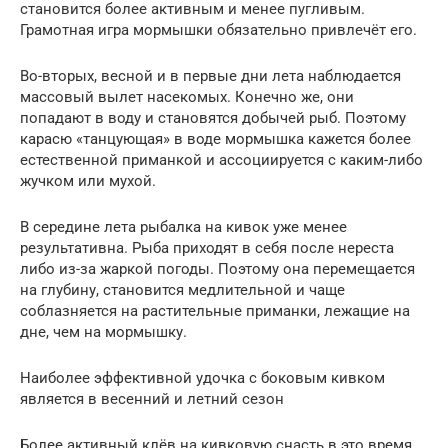
становится более активным и менее пугливым.
Грамотная игра мормышки обязательно привлечёт его.
Во-вторых, весной и в первые дни лета наблюдается
массовый вылет насекомых. Конечно же, они
попадают в воду и становятся добычей рыб. Поэтому
карасю «танцующая» в воде мормышка кажется более
естественной приманкой и ассоциируется с каким-либо
жучком или мухой.
В середине лета рыбалка на кивок уже менее
результативна. Рыба приходят в себя после нереста
либо из-за жаркой погоды. Поэтому она перемещается
на глубину, становится медлительной и чаще
соблазняется на растительные приманки, лежащие на
дне, чем на мормышку.
Наиболее эффективной удочка с боковым кивком
является в весенний и летний сезон
Более активный клёв на кивковую снасть в это время