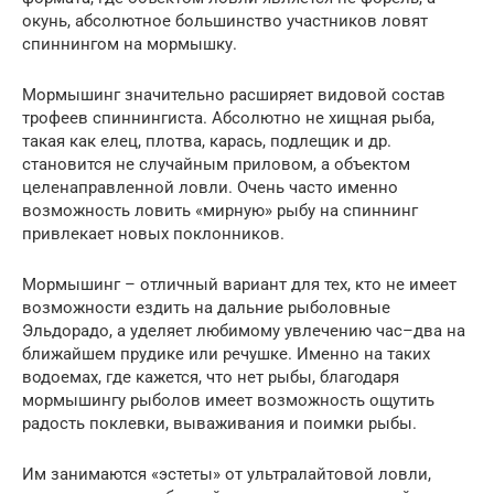
окунь, абсолютное большинство участников ловят
спиннингом на мормышку.
Мормышинг значительно расширяет видовой состав
трофеев спиннингиста. Абсолютно не хищная рыба,
такая как елец, плотва, карась, подлещик и др.
становится не случайным приловом, а объектом
целенаправленной ловли. Очень часто именно
возможность ловить «мирную» рыбу на спиннинг
привлекает новых поклонников.
Мормышинг – отличный вариант для тех, кто не имеет
возможности ездить на дальние рыболовные
Эльдорадо, а уделяет любимому увлечению час–два на
ближайшем прудике или речушке. Именно на таких
водоемах, где кажется, что нет рыбы, благодаря
мормышингу рыболов имеет возможность ощутить
радость поклевки, вываживания и поимки рыбы.
Им занимаются «эстеты» от ультралайтовой ловли,