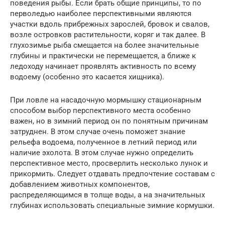
поведения рыбы. Если брать общие принципы, то по
перволедью наиболее перспективными являются
участки вдоль прибрежных зарослей, бровок и свалов,
возле островков растительности, коряг и так далее. В
глухозимье рыба смещается на более значительные
глубины и практически не перемещается, а ближе к
ледоходу начинает проявлять активность по всему
водоему (особенно это касается хищника).
При ловле на насадочную мормышку стационарным
способом выбор перспективного места особенно
важен, но в зимний период он по понятным причинам
затруднен. В этом случае очень поможет знание
рельефа водоема, полученное в летний период или
наличие эхолота. В этом случае нужно определить
перспективное место, просверлить несколько лунок и
прикормить. Следует отдавать предпочтение составам с
добавлением животных компонентов,
распределяющимся в толще воды, а на значительных
глубинах использовать специальные зимние кормушки.