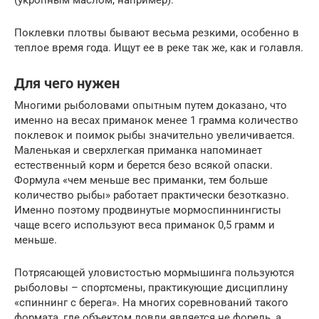
Поклевки плотвы бывают весьма резкими, особенно в
теплое время года. Ищут ее в реке так же, как и голавля.
Для чего нужен
Многими рыболовами опытным путем доказано, что
именно на весах приманок менее 1 грамма количество
поклевок и поимок рыбы значительно увеличивается.
Маленькая и сверхлегкая приманка напоминает
естественный корм и берется безо всякой опаски.
Формула «чем меньше вес приманки, тем больше
количество рыбы» работает практически безотказно.
Именно поэтому продвинутые мормоспиннингисты
чаще всего используют веса приманок 0,5 грамм и
меньше.
Потрясающей уловистостью мормышинга пользуются
рыболовы – спортсмены, практикующие дисциплину
«спиннинг с берега». На многих соревнований такого
формата, где объектом ловли является не форель, а