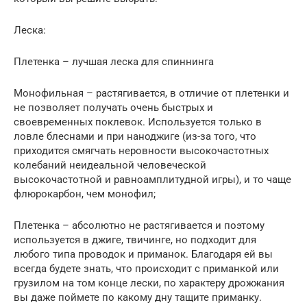
Леска:
Плетенка – лучшая леска для спиннинга
Монофильная – растягивается, в отличие от плетенки и
не позволяет получать очень быстрых и
своевременных поклевок. Используется только в
ловле блеснами и при наноджиге (из-за того, что
приходится смягчать неровности высокочастотных
колебаний неидеальной человеческой
высокочастотной и равноамплитудной игры), и то чаще
флюрокарбон, чем монофил;
Плетенка – абсолютно не растягивается и поэтому
используется в джиге, твичинге, но подходит для
любого типа проводок и приманок. Благодаря ей вы
всегда будете знать, что происходит с приманкой или
грузилом на том конце лески, по характеру дрожжания
вы даже поймете по какому дну тащите приманку.