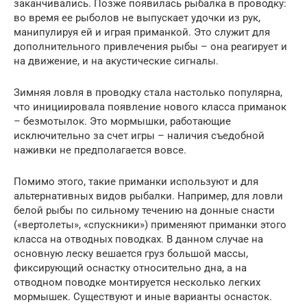
заканчивались. Позже появилась рыбалка в проводку:
во время ее рыболов не выпускает удочки из рук,
манипулируя ей и играя приманкой. Это служит для
дополнительного привлечения рыбы – она реагирует и
на движение, и на акустические сигналы.
Зимняя ловля в проводку стала настолько популярна,
что инициировала появление нового класса приманок
– безмотылок. Это мормышки, работающие
исключительно за счет игры – наличия съедобной
наживки не предполагается вовсе.
Помимо этого, такие приманки используют и для
альтернативных видов рыбалки. Например, для ловли
белой рыбы по сильному течению на донные снасти
(«вертолеты», «спускники») применяют приманки этого
класса на отводных поводках. В данном случае на
основную леску вешается груз большой массы,
фиксирующий оснастку относительно дна, а на
отводном поводке монтируется несколько легких
мормышек. Существуют и иные варианты оснасток.