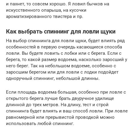
и пахнет, то совсем хорошо. Я ловил бычков на
искусственного опарыша, на кусочки
ароматизированного твистера и пр.
Как выбрать спиннинг для ловли щуки
На выбор спиннинга для ловли щуки, будет влиять ряд
особенностей в первую очередь касающиеся способа
ловли. Вы будете ловить с лобки или с берега. Если с
берега, то какой размер водоема, насколько заросший у
него берег. Так на небольшом водоеме, особенно с
заросшим берегом или для ловли с лодки подойдет
одноручный спиннинг, небольшой длинны.
Если площадь водоема большая, особенно при ловле с
открытого берега лучше брать двуручное удилище
длинной до трех метров. На длину, тест и строй
спиннинга будет влиять и ваш способ ловли. При ловле
равномерной или прерывистой проводкой можно
использовать любой спиннинг.