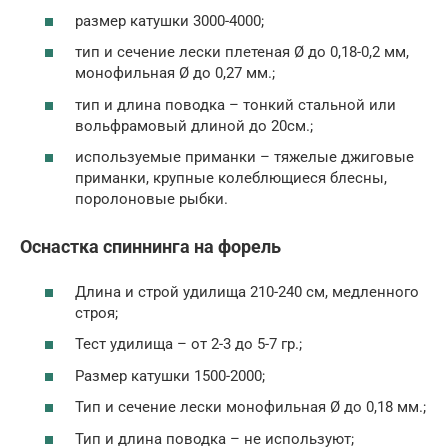
размер катушки 3000-4000;
тип и сечение лески плетеная Ø до 0,18-0,2 мм,
монофильная Ø до 0,27 мм.;
тип и длина поводка – тонкий стальной или
вольфрамовый длиной до 20см.;
используемые приманки – тяжелые джиговые
приманки, крупные колеблющиеся блесны,
поролоновые рыбки.
Оснастка спиннинга на форель
Длина и строй удилища 210-240 см, медленного
строя;
Тест удилища – от 2-3 до 5-7 гр.;
Размер катушки 1500-2000;
Тип и сечение лески монофильная Ø до 0,18 мм.;
Тип и длина поводка – не используют;