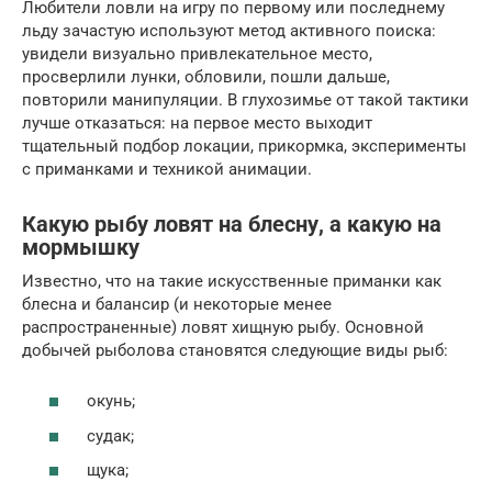
Любители ловли на игру по первому или последнему
льду зачастую используют метод активного поиска:
увидели визуально привлекательное место,
просверлили лунки, обловили, пошли дальше,
повторили манипуляции. В глухозимье от такой тактики
лучше отказаться: на первое место выходит
тщательный подбор локации, прикормка, эксперименты
с приманками и техникой анимации.
Какую рыбу ловят на блесну, а какую на
мормышку
Известно, что на такие искусственные приманки как
блесна и балансир (и некоторые менее
распространенные) ловят хищную рыбу. Основной
добычей рыболова становятся следующие виды рыб:
окунь;
судак;
щука;