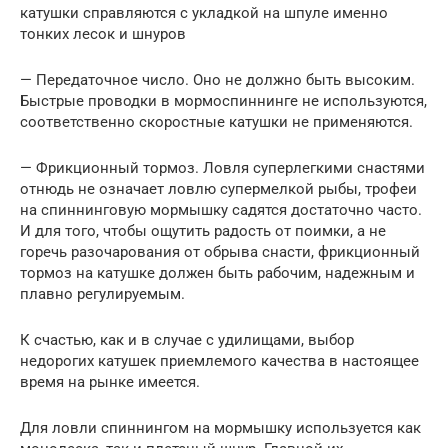
катушки справляются с укладкой на шпуле именно
тонких лесок и шнуров
— Передаточное число. Оно не должно быть высоким.
Быстрые проводки в мормоспиннинге не используются,
соответственно скоростные катушки не применяются.
— Фрикционный тормоз. Ловля суперлегкими снастями
отнюдь не означает ловлю супермелкой рыбы, трофеи
на спиннинговую мормышку садятся достаточно часто.
И для того, чтобы ощутить радость от поимки, а не
горечь разочарования от обрыва снасти, фрикционный
тормоз на катушке должен быть рабочим, надежным и
плавно регулируемым.
К счастью, как и в случае с удилищами, выбор
недорогих катушек приемлемого качества в настоящее
время на рынке имеется.
Для ловли спиннингом на мормышку используется как