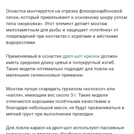
Оснастка монтируется на отрезке флюорокарбоновой
лески, который привязывают к основному шнуру узлом
типа «морковка». Этот элемент делает монтаж
малозаметным для рыбы и защищает «плетёнку» от
повреждений при контактах с корягами и жёсткими
водорослями.
Применяемый в оснастке
дроп-шот крючок
должен
иметь среднюю длину цевья и полукруглый изгиб.
Такие модели оптимально подходят для ловли на
маленькие силиконовые приманки.
Монтаж лучше снарядить грузилом «колокол» или
«капля», имеющим вес около 3 г. Такие модели
отличаются хорошими полётными качествами и
благодаря небольшой массе, не будут проваливаться в
мягкий грунт при выполнении проводки.
Для ловли карася на дроп-шот используют пассивные
силиконовые приманки. Наиболее подходящими