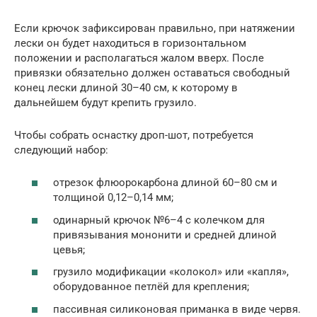
Если крючок зафиксирован правильно, при натяжении
лески он будет находиться в горизонтальном
положении и располагаться жалом вверх. После
привязки обязательно должен оставаться свободный
конец лески длиной 30–40 см, к которому в
дальнейшем будут крепить грузило.
Чтобы собрать оснастку дроп-шот, потребуется
следующий набор:
отрезок флюорокарбона длиной 60–80 см и
толщиной 0,12–0,14 мм;
одинарный крючок №6–4 с колечком для
привязывания мононити и средней длиной
цевья;
грузило модификации «колокол» или «капля»,
оборудованное петлёй для крепления;
пассивная силиконовая приманка в виде червя.