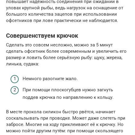
повышает надёжность соединения при ожидании в
уловах крупной рыбы, ведь нагрузок на оснащение от
большого количества зацепов при использовании
офсетников при лове практически не наблюдается.
Совершенствуем крючок
Сделать это совсем несложно, можно за 5 минут
сделать офсетник более современным и увеличить его
размер и ловить более серьёзную рыбу: щуку, жереха,
линька, судака:
Немного разогните жало.
При помощи плоскогубцев нужно загнуть
поддев крючка по направлению к кольцу.
В месте прокола силикон быстро рвётся, начинает
соскальзывать при проводке. Может даже слететь при
забросе. Многие на ходу приклеивают её к крючку. Но
можно пойти другим путём: при помощи скользящего