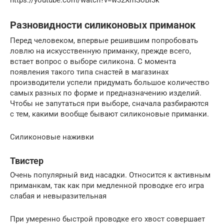
https://youtube.com/watch?v=w32XmSoBi3k
Разновидности силиконовых приманок
Перед человеком, впервые решившим попробовать
ловлю на искусственную приманку, прежде всего,
встает вопрос о выборе силикона. С момента
появления такого типа снастей в магазинах
производители успели придумать большое количество
самых разных по форме и предназначению изделий.
Чтобы не запутаться при выборе, сначала разбираются
с тем, какими вообще бывают силиконовые приманки.
Силиконовые наживки
Твистер
Очень популярный вид насадки. Относится к активным
приманкам, так как при медленной проводке его игра
слабая и невыразительная
При умеренно быстрой проводке его хвост совершает