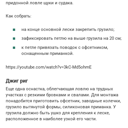
придонной ловле щуки и судака.
Как собрать:
на конце основной лески закрепить грузило;
зафиксировать петлю на выше грузила на 20 см;
к петле привязать поводок с офсетником,
оснащенным приманкой.
https://youtube.com/watch?v=3kC-Md5ohmE
Джиг риг
Еще одна оснастка, облегчающая ловлю на трудных
участках с резкими бровками и свалами. Для монтажа
понадобится приготовить офсетник, заводные колечки,
грузило вытянутой формы, силиконовая приманка. У
грузила должно быть ушко для крепления к леске,
расположенное в наиболее узкой его части.