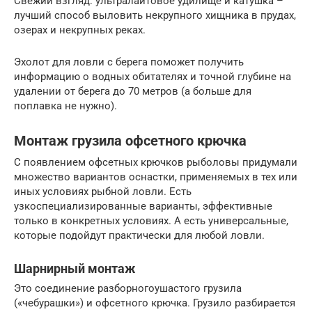
Свежий взгляд: ультралайтовое удилище и катушка –
лучший способ выловить некрупного хищника в прудах,
озерах и некрупных реках.
Эхолот для ловли с берега поможет получить
информацию о водных обитателях и точной глубине на
удалении от берега до 70 метров (а больше для
поплавка не нужно).
Монтаж грузила офсетного крючка
С появлением офсетных крючков рыболовы придумали
множество вариантов оснастки, применяемых в тех или
иных условиях рыбной ловли. Есть
узкоспециализированные варианты, эффективные
только в конкретных условиях. А есть универсальные,
которые подойдут практически для любой ловли.
Шарнирный монтаж
Это соединение разборногоушастого грузила
(«чебурашки») и офсетного крючка. Грузило разбирается