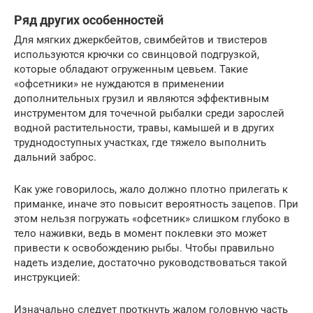
Ряд других особенностей
Для мягких джеркбейтов, свимбейтов и твистеров
используются крючки со свинцовой подгрузкой,
которые обладают огруженным цевьем. Такие
«офсетники» не нуждаются в применении
дополнительных грузил и являются эффективным
инструментом для точечной рыбалки среди зарослей
водной растительности, травы, камышей и в других
труднодоступных участках, где тяжело выполнить
дальний заброс.
Как уже говорилось, жало должно плотно прилегать к
приманке, иначе это повысит вероятность зацепов. При
этом нельзя погружать «офсетник» слишком глубоко в
тело наживки, ведь в момент поклевки это может
привести к освобождению рыбы. Чтобы правильно
надеть изделие, достаточно руководствоваться такой
инструкцией:
Изначально следует проткнуть жалом головную часть