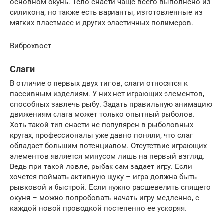
основном окунь. Тело снасти чаще всего выполнено из
силикона, но также есть варианты, изготовленные из
мягких пластмасс и других эластичных полимеров.
Виброхвост
Слаги
В отличие о первых двух типов, слаги относятся к
пассивным изделиям. У них нет играющих элементов,
способных завлечь рыбу. Задать правильную анимацию
движениям слага может только опытный рыболов.
Хоть такой тип снасти не популярен в рыболовных
кругах, профессионалы уже давно поняли, что слаг
обладает большим потенциалом. Отсутствие играющих
элементов является минусом лишь на первый взгляд.
Ведь при такой ловле, рыбак сам задает игру. Если
хочется поймать активную щуку – игра должна быть
рывковой и быстрой. Если нужно расшевелить спящего
окуня – можно попробовать начать игру медленно, с
каждой новой проводкой постепенно ее ускоряя.