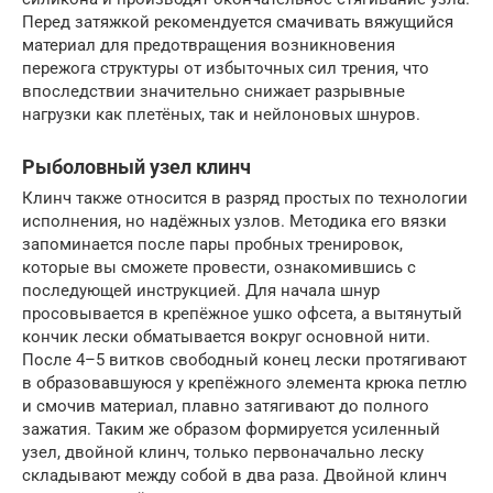
Перед затяжкой рекомендуется смачивать вяжущийся
материал для предотвращения возникновения
пережога структуры от избыточных сил трения, что
впоследствии значительно снижает разрывные
нагрузки как плетёных, так и нейлоновых шнуров.
Рыболовный узел клинч
Клинч также относится в разряд простых по технологии
исполнения, но надёжных узлов. Методика его вязки
запоминается после пары пробных тренировок,
которые вы сможете провести, ознакомившись с
последующей инструкцией. Для начала шнур
просовывается в крепёжное ушко офсета, а вытянутый
кончик лески обматывается вокруг основной нити.
После 4–5 витков свободный конец лески протягивают
в образовавшуюся у крепёжного элемента крюка петлю
и смочив материал, плавно затягивают до полного
зажатия. Таким же образом формируется усиленный
узел, двойной клинч, только первоначально леску
складывают между собой в два раза. Двойной клинч