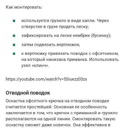
Как монтировать:
используется грузило в виде капли. Через
отверстие в грузе продеть леску;
зафиксировать на леске кембрик (бусинку);
затем подвязать вертлюжок;
к вертлюжку привязать поводок с офсетником,
на который нанизана приманка. Использовать
узел «клинч».
https://youtube.com/watch?v=5Siuezz03zs
Отводной поводок
Оснастка офсетного крючка на отводном поводке
считается простейшей. Основная ее особенность
заключается в том, что крючок с приманкой и грузило
располагаются на одной линии. Смонтировать такую
оснастку сможет даже новичок. Она эффективна в