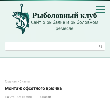
Перейти
к
Рыболовный клуб
контенту
Сайт о рыбалке и рыболовном
ремесле
Поиск:
Главная
»
Снасти
Монтаж офсетного крючка
На чтение:
16 мин
Снасти