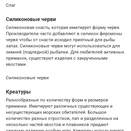
Слаг
Силиконовые черви
Силиконовая снасть, которая имитирует форму червя.
Производители часто добавляют в силикон феромоны
червя чтобы от снасти исходил приятный для рыбы
запах. Силиконовые черви могут использоваться для
зимней (подледной) рыбалки. Для любителей активных
приманок, существуют изделия с закрученными
хвостами.
Силиконовые черви
Креатуры
Разнообразные по количеству форм и размеров
приманки. Имитируют различных существующих и
несуществующих морских обитателей. Большое
количество разных отростков, лап и разделенных на
несколько частей хвостов и плавников придают
каждому изделию особую игру. Креатуры используются,