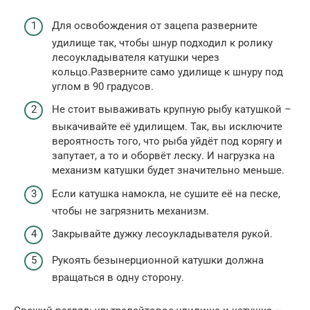
Для освобождения от зацепа разверните
удилище так, чтобы шнур подходил к ролику
лесоукладывателя катушки через
кольцо.Разверните само удилище к шнуру под
углом в 90 градусов.
Не стоит вываживать крупную рыбу катушкой –
выкачивайте её удилищем. Так, вы исключите
вероятность того, что рыба уйдёт под корягу и
запутает, а то и оборвёт леску. И нагрузка на
механизм катушки будет значительно меньше.
Если катушка намокла, не сушите её на песке,
чтобы не загрязнить механизм.
Закрывайте дужку лесоукладывателя рукой.
Рукоять безынерционной катушки должна
вращаться в одну сторону.