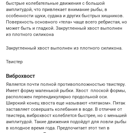
быстрые колебательные движения с большой
амплитудой, что привлекает внимание рыбы, в
особенности щуки, судака и других быстрых хищников.
Поверхность основного «тела» чаще всего ребристая, но
может быть и гладкой. Закругленный хвост выполнен
из плотного силикона
Закругленный хвост выполнен из плотного силикона.
Твистер
Виброхвост
Является почти полной противоположностью твистеру.
Имеет форму маленькой рыбки. Хвост плоской формы,
расположен перпендикулярно продольной оси.
Широкий конец хвоста еще называют «пятаком». Пятак
заставляет совершать колебания в воде. В отличие от
твистера, виброхвост колеблется быстрее, но с меньшей
амплитудой. Такие движения подойдут для ловли рыбы
в холодное время года. Предпочитает этот тип в