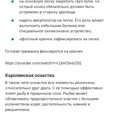
на основную леску закрепить груз-пулю. Ее
острый конец обязательно должен быть
устремлен в сторону удилища;
надеть амортизатор на леску. Его роль может
выполнить небольшая бусинка или
специальное силиконовое устройство;
офсетный крючок зафиксировать на леске.
Готовая приманка фиксируется на крючке.
https://youtube.com/watch?v=LQmCbvIy23Q
Каролинская оснастка
В таком типе оснастки все элементы разнесены
относительно друг друга. С ее помощью эффективно
ловят рыбу в придонном слое. Рыбак может
облавливать труднодоступные участки с большим
количеством коряг, растительности, камней и
ракушечника.