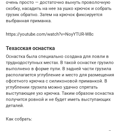
очень просто — достаточно вынуть проволочную
скобку, насадить на нее за ушко крючок и собрать
грузик обратно. Затем на крючок фиксируется
выбранная приманка.
https://youtube.com/watch?v=NoyYTUR-W8c
Техасская оснастка
Оснастка была специально создана для ловли в
труднодоступных местах. В такой оснастке грузило
выполнено в форме пули. В задней части грузила
располагается углубление и место для размещения
офсетного крючка с силиконовой приманкой. В
углублении грузила можно удачно спрятать
выступающее ухо крючка. Таким образом оснастка
получится ровной и не будет иметь выступающих
деталей.
Как собрать: