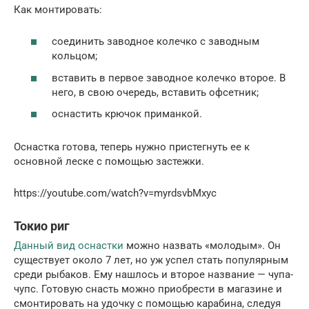
Как монтировать:
соединить заводное колечко с заводным
кольцом;
вставить в первое заводное колечко второе. В
него, в свою очередь, вставить офсетник;
оснастить крючок приманкой.
Оснастка готова, теперь нужно пристегнуть ее к
основной леске с помощью застежки.
https://youtube.com/watch?v=myrdsvbMxyc
Токио риг
Данный вид оснастки
можно назвать «молодым». Он
существует около 7 лет, но уж успел стать популярным
среди рыбаков. Ему нашлось и второе название — чупа-
чупс. Готовую снасть можно приобрести в магазине и
смонтировать на удочку с помощью карабина, следуя