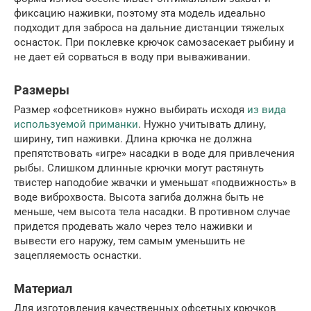
фиксацию наживки, поэтому эта модель идеально
подходит для заброса на дальние дистанции тяжелых
оснасток. При поклевке крючок самозасекает рыбину и
не дает ей сорваться в воду при вываживании.
Размеры
Размер «офсетников» нужно выбирать исходя
из вида
используемой приманки
. Нужно учитывать длину,
ширину, тип наживки. Длина крючка не должна
препятствовать «игре» насадки в воде для привлечения
рыбы. Слишком длинные крючки могут растянуть
твистер наподобие жвачки и уменьшат «подвижность» в
воде виброхвоста. Высота загиба должна быть не
меньше, чем высота тела насадки. В противном случае
придется продевать жало через тело наживки и
вывести его наружу, тем самым уменьшить не
зацепляемость оснастки.
Материал
Для изготовления качественных офсетных крючков