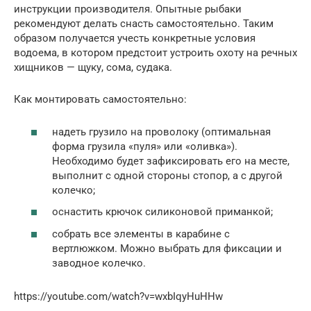
инструкции производителя. Опытные рыбаки
рекомендуют делать снасть самостоятельно. Таким
образом получается учесть конкретные условия
водоема, в котором предстоит устроить охоту на речных
хищников — щуку, сома, судака.
Как монтировать самостоятельно:
надеть грузило на проволоку (оптимальная
форма грузила «пуля» или «оливка»).
Необходимо будет зафиксировать его на месте,
выполнит с одной стороны стопор, а с другой
колечко;
оснастить крючок силиконовой приманкой;
собрать все элементы в карабине с
вертлюжком. Можно выбрать для фиксации и
заводное колечко.
https://youtube.com/watch?v=wxbIqyHuHHw