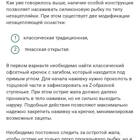
Как уже говорилось выше, наличие особой конструкции
позволяет насаживать силиконовую рыбку по типу
незацепляйки. При этом существует две модификации
незацепляющей оснастки:
классическая традиционная,
техасская открытая.
В первом варианте необходимо найти классический
офсетный крючок с загибом, который находится под
прямым углом. Для начала наживку нужно проколоть в
торцовой части и зафиксировать на Z-образной
ступеньке. При этом острие жала должно далеко
проникать в тело наживки, но не сильно выходить
наружу. Подобные действия позволяют максимально
надежно закрепить наживку на крючке, минимизировав
возможные зацепы.
Необходимо постоянно следить за остротой жала,
чтобы острие не только легко прокалывало рыбку, но и