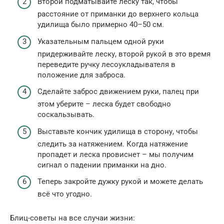
Второй подматывайте леску так, чтобы
расстояние от приманки до верхнего кольца
удилища было примерно 40–50 см.
Указательным пальцем одной руки
придерживайте леску, второй рукой в это время
переведите ручку лесоукладывателя в
положение для заброса.
Сделайте заброс движением руки, палец при
этом уберите – леска будет свободно
соскальзывать.
Выставьте кончик удилища в сторону, чтобы
следить за натяжением. Когда натяжение
пропадет и леска провиснет – мы получим
сигнал о падении приманки на дно.
Теперь закройте дужку рукой и можете делать
всё что угодно.
Блиц-советы на все случаи жизни: