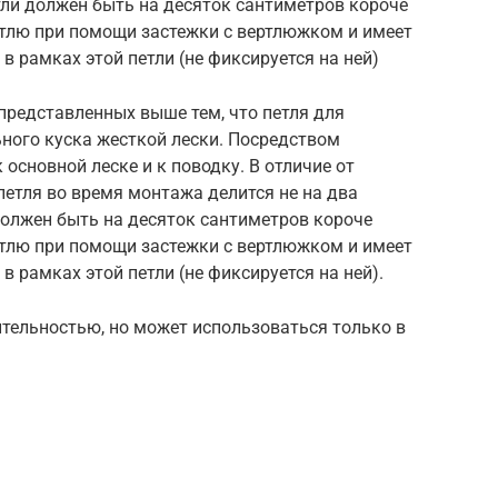
тли должен быть на десяток сантиметров короче
етлю при помощи застежки с вертлюжком и имеет
 рамках этой петли (не фиксируется на ней)
 представленных выше тем, что петля для
ного куска жесткой лески. Посредством
 основной леске и к поводку. В отличие от
петля во время монтажа делится не на два
должен быть на десяток сантиметров короче
етлю при помощи застежки с вертлюжком и имеет
 рамках этой петли (не фиксируется на ней).
ительностью, но может использоваться только в