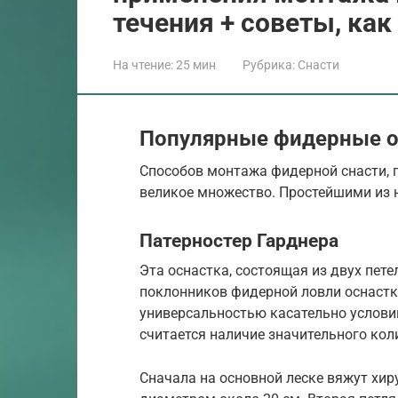
течения + советы, как
На чтение:
25 мин
Рубрика:
Снасти
Популярные фидерные о
Способов монтажа фидерной снасти, 
великое множество. Простейшими из 
Патерностер Гарднера
Эта оснастка, состоящая из двух пете
поклонников фидерной ловли оснастко
универсальностью касательно услови
считается наличие значительного кол
Сначала на основной леске вяжут хи