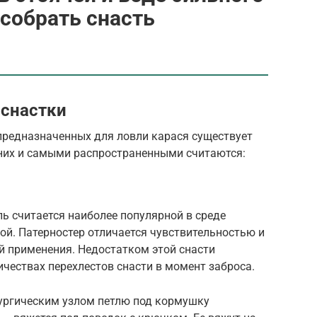
 собрать снасть
снастки
предназначенных для ловли карася существует
них и самыми распространенными считаются:
ль считается наиболее популярной в среде
й. Патерностер отличается чувствительностью и
й применения. Недостатком этой снасти
ичествах перехлестов снасти в момент заброса.
рургическим узлом петлю под кормушку