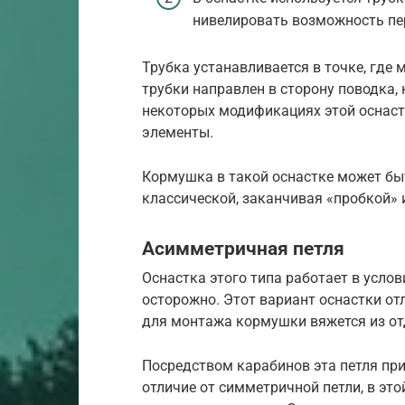
нивелировать возможность пер
Трубка устанавливается в точке, где
трубки направлен в сторону поводка,
некоторых модификациях этой оснаст
элементы.
Кормушка в такой оснастке может бы
классической, заканчивая «пробкой»
Асимметричная петля
Оснастка этого типа работает в услов
осторожно. Этот вариант оснастки от
для монтажа кормушки вяжется из от
Посредством карабинов эта петля прис
отличие от симметричной петли, в это