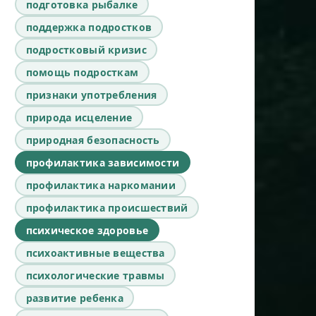
подготовка рыбалке
поддержка подростков
подростковый кризис
помощь подросткам
признаки употребления
природа исцеление
природная безопасность
профилактика зависимости
профилактика наркомании
профилактика происшествий
психическое здоровье
психоактивные вещества
психологические травмы
развитие ребенка