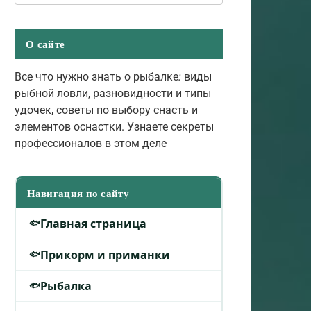
О сайте
Все что нужно знать о рыбалке
:
виды
рыбной ловли, разновидности и типы
удочек, советы по выбору снасть и
элементов оснастки. Узнаете секреты
профессионалов в этом деле
Навигация по сайту
Главная страница
Прикорм и приманки
Рыбалка