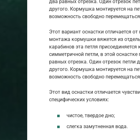
два равных отрезка. Один отрезок пе
другого. Кормушка монтируется на п
возможность свободно перемещаться в
Этот вариант оснастки отличается от
монтажа кормушки вяжется из отдель
карабинов эта петля присоединяется к
симметричной петли, в этой оснастке 
равных отрезка. Один отрезок петли 
другого. Кормушка монтируется на п
возможность свободно перемещаться в
Этот вид оснастки отличается чувств
специфических условиях:
чистое, твердое дно;
слегка замутненная вода.