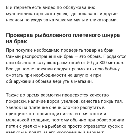
В интернете есть видео по обслуживанию
мультипликаторных катушек, где показаны и другие
нюансы по уходу за катушками-мультипликаторами.
Проверка рыболовного плетеного шнура
на брак
При покупке необходимо проверить товар на брак.
Самый распространённый брак — это обрыв. Продаются
они обычно в катушках размоткой от 50 до 300 метров.
Всегда после покупки следует размотать всю бобину,
смотать при необходимости на шпулю и при
обнаружении обрыва вернуть в магазин.
Также во время размотки проверяется качество
покраски, наличие ворса, узелков, качества покрытия.
Узелок на плетёнке очень сложно распутать в
принципе, это происходит из-за его мягкости и
маленькой толщине, поэтому обычно при образовании
петли с узелком на рыбалке просто отрезается кусок с
узелком и ловят на его укороченный вариант.