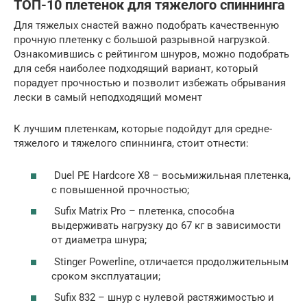
ТОП-10 плетенок для тяжелого спиннинга
Для тяжелых снастей важно подобрать качественную
прочную плетенку с большой разрывной нагрузкой.
Ознакомившись с рейтингом шнуров, можно подобрать
для себя наиболее подходящий вариант, который
порадует прочностью и позволит избежать обрывания
лески в самый неподходящий момент
К лучшим плетенкам, которые подойдут для средне-
тяжелого и тяжелого спиннинга, стоит отнести:
Duel PE Hardcore X8 – восьмижильная плетенка,
с повышенной прочностью;
Sufix Matrix Pro – плетенка, способна
выдерживать нагрузку до 67 кг в зависимости
от диаметра шнура;
Stinger Powerline, отличается продолжительным
сроком эксплуатации;
Sufix 832 – шнур с нулевой растяжимостью и