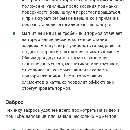
положении удилища после касания приманки
поверхности воды шпуля перестает вращаться,
и при аккуратном рывке вершинкой приманка
достает до воды, а не зависает на полпути;
магнитный или центробежный тормоз отвечает
за торможение лески в конечной стадии
заброса. Его нужно регулировать гораздо реже,
но для настройки приходится снимать крышку.
Общим для двух типов тормоза является
наличие элементов, магнитиков или грузиков,
от количества которых зависит скорость
подтормаживания. Шесть тормозящих
элементов в катушке позволит эффективно
отрегулировать тормоз.
Заброс
Технику заброса удобнее всего посмотреть на видео в
You Tube, запомнив для начала несколько моментов:
начинать лучше с бокового заброса, а ни в коем