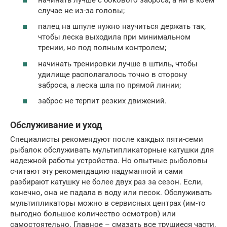
случае не из-за головы;
палец на шпуле нужно научиться держать так,
чтобы леска выходила при минимальном
трении, но под полным контролем;
начинать тренировки лучше в штиль, чтобы
удилище располагалось точно в сторону
заброса, а леска шла по прямой линии;
заброс не терпит резких движений.
Обслуживание и уход
Специалисты рекомендуют после каждых пяти-семи
рыбалок обслуживать мультипликаторные катушки для
надежной работы устройства. Но опытные рыболовы
считают эту рекомендацию надуманной и сами
разбирают катушку не более двух раз за сезон. Если,
конечно, она не падала в воду или песок. Обслуживать
мультипликаторы можно в сервисных центрах (им-то
выгодно большое количество осмотров) или
самостоятельно. Главное – смазать все трущиеся части,