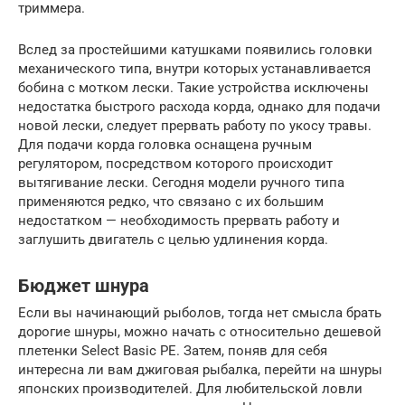
триммера.
Вслед за простейшими катушками появились головки
механического типа, внутри которых устанавливается
бобина с мотком лески. Такие устройства исключены
недостатка быстрого расхода корда, однако для подачи
новой лески, следует прервать работу по укосу травы.
Для подачи корда головка оснащена ручным
регулятором, посредством которого происходит
вытягивание лески. Сегодня модели ручного типа
применяются редко, что связано с их большим
недостатком — необходимость прервать работу и
заглушить двигатель с целью удлинения корда.
Бюджет шнура
Если вы начинающий рыболов, тогда нет смысла брать
дорогие шнуры, можно начать с относительно дешевой
плетенки Select Basic PE. Затем, поняв для себя
интересна ли вам джиговая рыбалка, перейти на шнуры
японских производителей. Для любительской ловли