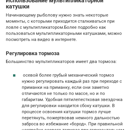
Использование мультипликаторной
катушки
Начинающему рыболову нужно знать некоторые
моменты, с которыми приходится сталкиваться при
ловле с мультипликатором.Более подробно как
пользоваться мультипликаторными катушками, можно
посмотреть на видео в интернете.
Регулировка тормоза
Большинство мультипликаторов имеет два тормоза:
осевой более грубый механический тормоз
нужно регулировать каждый раз при переходе с
приманки на приманку, если они заметно
отличаются не только по массе, но и по
габаритам. Удобная пятилепестковая звездочка
для регулировки находится сбоку катушки. В
процессе освоения катушки тормоз лучше
перетянуть, пожертвовав немного дальностью
заброса во избежание «бород». При правильной
настройке осевого тормоза при горизонтальном