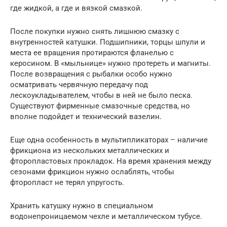
где жидкой, а где и вязкой смазкой.
После покупки нужно снять лишнюю смазку с
внутренностей катушки. Подшипники, торцы шпули и
места ее вращения протираются фланелью с
керосином. В «мыльнице» нужно протереть и магниты.
После возвращения с рыбалки особо нужно
осматривать червячную передачу под
лескоукладывателем, чтобы в ней не было песка.
Существуют фирменные смазочные средства, но
вполне подойдет и технический вазелин.
Еще одна особенность в мультипликаторах – наличие
фрикциона из нескольких металлических и
фторопластовых прокладок. На время хранения между
сезонами фрикцион нужно ослаблять, чтобы
фторопласт не терял упругость.
Хранить катушку нужно в специальном
водонепроницаемом чехле и металлическом тубусе.