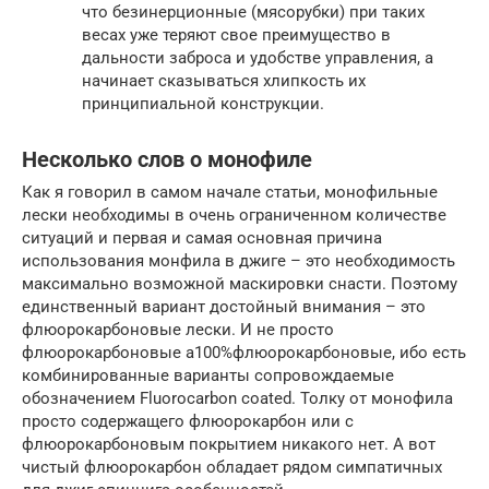
что безинерционные (мясорубки) при таких
весах уже теряют свое преимущество в
дальности заброса и удобстве управления, а
начинает сказываться хлипкость их
принципиальной конструкции.
Несколько слов о монофиле
Как я говорил в самом начале статьи, монофильные
лески необходимы в очень ограниченном количестве
ситуаций и первая и самая основная причина
использования монфила в джиге – это необходимость
максимально возможной маскировки снасти. Поэтому
единственный вариант достойный внимания – это
флюорокарбоновые лески. И не просто
флюорокарбоновые а100%флюорокарбоновые, ибо есть
комбинированные варианты сопровождаемые
обозначением Fluorocarbon coated. Толку от монофила
просто содержащего флюорокарбон или с
флюорокарбоновым покрытием никакого нет. А вот
чистый флюорокарбон обладает рядом симпатичных