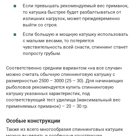
Если превышать рекомендуемый вес приманок,
то катушка быстрее будет разбалтываться от
излишних нагрузок, может преждевременно
выйти со строя.
Если большую и мощную катушку использовать
с малыми весами, то потеряется
чувствительность всей снасти, спиннинг станет
попросту грубым.
Соответственно средним вариантом «на все случаи»
можно считать обычную спиннинговую катушку с
размерностью 2500 – 3000 (25 – 30). Для начинающих
рыболовов рекомендуется купить спиннинговую
катушку указанных характеристик, под
соответствующий тест удилища (максимальный вес
применяемых приманок) – 20 – 30 гр.
Особые конструкции
Также из всего многообразия спиннинговых катушек
можно выделить и особенные конструкции,