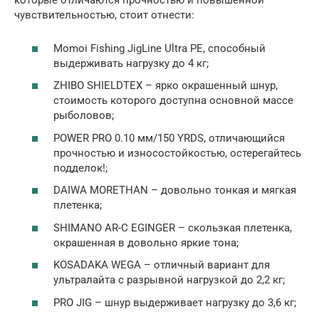
которые отличаются прочностью и повышенной
чувствительностью, стоит отнести:
Momoi Fishing JigLine Ultra PE, способный
выдерживать нагрузку до 4 кг;
ZHIBO SHIELDTEX – ярко окрашенный шнур,
стоимость которого доступна основной массе
рыболовов;
POWER PRО 0.10 мм/150 YRDS, отличающийся
прочностью и износостойкостью, остерегайтесь
подделок!;
DAIWA MORETHAN – довольно тонкая и мягкая
плетенка;
SHIMANO AR-C EGINGER – скользкая плетенка,
окрашенная в довольно яркие тона;
KOSADAKA WEGA – отличный вариант для
ультралайта с разрывной нагрузкой до 2,2 кг;
PRO JIG – шнур выдерживает нагрузку до 3,6 кг;