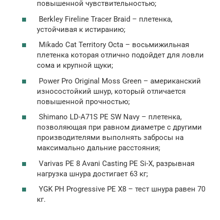
повышенной чувствительностью;
Berkley Fireline Tracer Braid – плетенка,
устойчивая к истиранию;
Mikado Cat Territory Octa – восьмижильная
плетенка которая отлично подойдет для ловли
сома и крупной щуки;
Power Pro Original Moss Green – американский
износостойкий шнур, который отличается
повышенной прочностью;
Shimano LD-A71S PE SW Navy – плетенка,
позволяющая при равном диаметре с другими
производителями выполнять забросы на
максимально дальние расстояния;
Varivas PE 8 Avani Casting PE Si-X, разрывная
нагрузка шнура достигает 63 кг;
YGK PH Progressive PE X8 – тест шнура равен 70
кг.