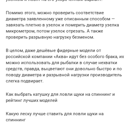
Помимо этого, можно проверить соответствие
диаметра заявленному уже описанным способом —
завязать плетню в узелок и померить диаметр узелка
микрометром, потом узелок отрезать. А также
проверить разрывную нагрузку безменом.
В целом, даже дешёвые фидерные модели от
российской компании «Аква» идут без особого брака, их
можно использовать для рыбалки в случае нехватки
средств, правда, выцветают они довольно быстро и по
поводу диаметра и разрывной нагрузки производитель
слегка подвирает.
Как выбрать катушку для ловли щуки на спиннинг и
рейтинг лучших моделей
Какую леску лучше ставить для ловли щуки на
спиннинг