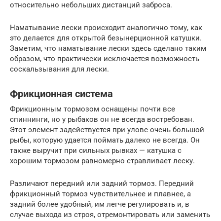
относительно небольших дистанций заброса.
Наматывание лески происходит аналогично тому, как
это делается для открытой безынерционной катушки.
Заметим, что наматывание лески здесь сделано таким
образом, что практически исключается возможность
соскальзывания для лески.
Фрикционная система
Фрикционным тормозом оснащены почти все
спиннинги, но у рыбаков он не всегда востребован.
Этот элемент задействуется при улове очень большой
рыбы, которую удается поймать далеко не всегда. Он
также выручит при сильных рывках — катушка с
хорошим тормозом равномерно стравливает леску.
Различают передний или задний тормоз. Передний
фрикционный тормоз чувствительнее и плавнее, а
задний более удобный, им легче регулировать и, в
случае выхода из строя, отремонтировать или заменить