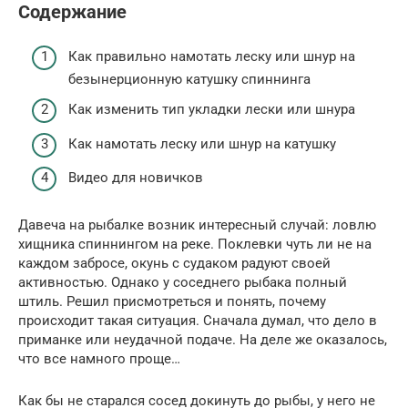
Содержание
Как правильно намотать леску или шнур на
безынерционную катушку спиннинга
Как изменить тип укладки лески или шнура
Как намотать леску или шнур на катушку
Видео для новичков
Давеча на рыбалке возник интересный случай: ловлю
хищника спиннингом на реке. Поклевки чуть ли не на
каждом забросе, окунь с судаком радуют своей
активностью. Однако у соседнего рыбака полный
штиль. Решил присмотреться и понять, почему
происходит такая ситуация. Сначала думал, что дело в
приманке или неудачной подаче. На деле же оказалось,
что все намного проще…
Как бы не старался сосед докинуть до рыбы, у него не