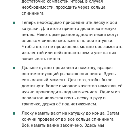
достаточно компактен, чтобы, в случая
необходимости, проходить через кольца
спиннинга.
Теперь необходимо присоединить леску к оси
катушки. Для этого принято делать затяжную
петлю. Некоторые разновидности лески могут
слишком сильно скользить по оси катушки.
Чтобы этого не произошло, можно ось замотать
изолентой или лейкопластырем и уже на них
завязывать петлю.
Дальше нужно произвести намотку, вращая
соответствующий рычажок спиннинга. Здесь
есть важный момент. Для того, чтобы было
достигнуто более высокое качество намотки, её
нужно производить под натяжением. Одним из
вариантов является взять леску в руку в
тряпочке, держа её под натяжением.
Леску наматывают на катушку до конца. Затем
кончик продевают во все кольца спиннинга.
Всё, наматывание закончено. Здесь мы