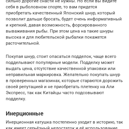
сильно дорогие снасти не нужны. Но если вы видите
себя в рыболовном спорте, то вам придется
приобретать качественный Японский шнур, который
позволит дальше бросать, будет очень информативный
и крепкий, давая возможность, форсированного
вываживания рыбы. При этом цена на такие шнуры
высока и для любительской рыбалки покажется
расточительной.
Покупая шнур, стоит опасаться подделок, чаще всего
подделывают популярные модели. Подделку может
выдать цена, отсутствие качественной упаковки или
неправильная маркировка. Желательно покупать шнур
в проверенных магазинах, которые стараются дорожить
своей репутацией и не приобретать плетенку на Али
Экспресс, так как Китайцы часто подсовывают
подделку.
Инерционные
Инерционная катушка постепенно уходит в историю, так
как имеет серьёзный недостаток и её использование