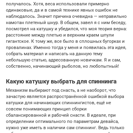
получалось. Хотя, веса использовали примерно
одинаковые, да и в самой технике явных ошибок не
наблюдалось. Значит причина очевидна — неправильно
намотан плетеный шнур. В общем, завел я с ним беседу,
посмотрел на катушку и убедился, что моя теория верна:
расстояние между плетью и верхним краем шпули
гигантское. К тому же, все было в сплошных бугорках и
провалинах. Именно тогда у меня и появилась эта идея,
собрать материал и написать на данную тему
небольшую статью, адресованную новичкам. Я и сам,
собственно, начинающий рыболов, но любопытный!
Какую катушку выбрать для спиннинга
Механизм выбирают под снасть, а не наоборот, что
зачастую является распространённой ошибкой выбора
катушки для начинающих спиннингистов, ещё не
совсем понимающих принцип сборки
сбалансированной и рабочей снасти. В идеале, при
определении оптимального по параметрам девайса,
нужно уже иметь в наличии сам спиннинг. Ведь только