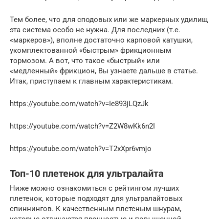
Тем более, что для сподовых или же маркерных удилищ
эта система особо не нужна. Для последних (т.е.
«маркеров»), вполне достаточно карповой катушки,
укомплектованной «быстрым» фрикционным
тормозом. А вот, что такое «быстрый» или
«медленный» фрикцион, Вы узнаете дальше в статье.
Итак, приступаем к главным характеристикам.
https://youtube.com/watch?v=Ie893jLQzJk
https://youtube.com/watch?v=Z2W8wKk6n2I
https://youtube.com/watch?v=T2xXpr6vmjo
Топ-10 плетенок для ультралайта
Ниже можно ознакомиться с рейтингом лучших
плетенок, которые подходят для ультралайтовых
спиннингов. К качественным плетеным шнурам,