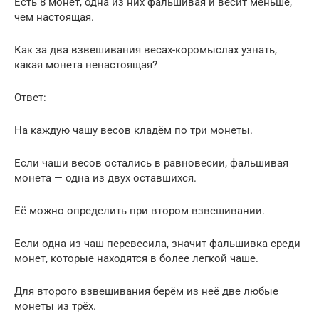
Есть 8 монет, одна из них фальшивая и весит меньше,
чем настоящая.
Как за два взвешивания весах-коромыслах узнать,
какая монета ненастоящая?
Ответ:
На каждую чашу весов кладём по три монеты.
Если чаши весов остались в равновесии, фальшивая
монета — одна из двух оставшихся.
Её можно определить при втором взвешивании.
Если одна из чаш перевесила, значит фальшивка среди
монет, которые находятся в более легкой чаше.
Для второго взвешивания берём из неё две любые
монеты из трёх.