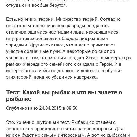
откуда они вообще берутся.
Есть, конечно, теории. Множество теорий. Согласно
некоторым, электрические разряды создаются
сталкивающимися частицами льда, находящимися
внутри таких облаков и обладающих разными
зарядами. Другие считают, что в деле принимают
участие солнечные лучи. А некоторые до сих пор
уверены в том, что молнии создает Зевс-громовержец в
рамках очередного семейного скандала с Герой. И в
интересах науки мы не должны исключать любую из
этих теорий, пока не убедимся наверняка.
Тест: Какой вы рыбак и что вы знаете о
рыбалке
Опубликовано 24.04.2015 в 08:50
Это, конечно, шуточный тест. Рыбаки со стажем с
легкостью и правильно ответят на все вопросы. Для
них он будет не самым интересным. А вот не рыбакам и