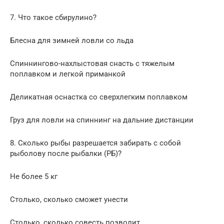
7. Что такое сбирулино?
Блесна для зимней ловли со льда
Спиннингово-нахлыстовая снасть с тяжелым
поплавком и легкой приманкой
Деликатная оснастка со сверхлегким поплавком
Груз для ловли на спиннинг на дальние дистанции
8. Сколько рыбы разрешается забирать с собой
рыболову после рыбалки (РБ)?
Не более 5 кг
Столько, сколько сможет унести
Столько, сколько совесть позволит