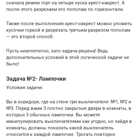
сначала режем торт на четыре куска крест-накрест. А
после этого разрезаем его пополам по горизонтали.
Также после выполнения крест-накрест можно уложить
кусочки горкой и разрезать третьим разрезом пополам
— это второй способ.
Пусть неаппетитно, зато задача решена! Ведь
дополнительных условий в этой логической задаче не
было!
Задача №2- Лампочки
Условия задачи:
Вы в коридоре, где на стене три выключателя -№1, №2 и
№3. Перед вами 3 плотно закрытые двери в комнаты, в
которых 3 обычных лампочки. Вы можете
манипулировать выключателями как угодно, но зайдя в
комнаты, должны показать какой выключатель
относится к каждой лампочке. Трогать повторно