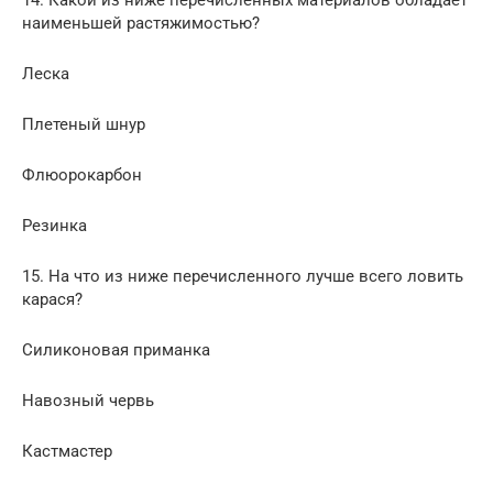
14. Какой из ниже перечисленных материалов обладает
наименьшей растяжимостью?
Леска
Плетеный шнур
Флюорокарбон
Резинка
15. На что из ниже перечисленного лучше всего ловить
карася?
Силиконовая приманка
Навозный червь
Кастмастер