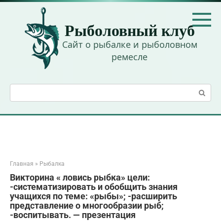
Перейти
к
Рыболовный клуб
контенту
Сайт о рыбалке и рыболовном
ремесле
Поиск:
Главная
»
Рыбалка
Викторина « ловись рыбка» цели:
-систематизировать и обобщить знания
учащихся по теме: «рыбы»; -расширить
представление о многообразии рыб;
-воспитывать. — презентация