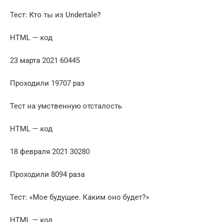
Тест: Кто ты из Undertale?
HTML — код
23 марта 2021 60445
Проходили 19707 раз
Тест на умственную отсталость
HTML — код
18 февраля 2021 30280
Проходили 8094 раза
Тест: «Мое будущее. Каким оно будет?»
HTML — код