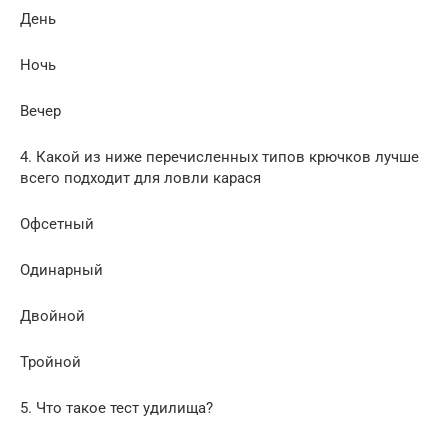
День
Ночь
Вечер
4. Какой из ниже перечисленных типов крючков лучше
всего подходит для ловли карася
Офсетный
Одинарный
Двойной
Тройной
5. Что такое тест удилища?