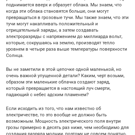
поднимается вверх и образует облака. Мы знаем, что
когда эти облака становятся больше, они могут
превращаться в грозовые тучи. Мы также знаем, что эти
тучи могут накапливать положительный и
отрицательный заряды, а затем создавать
электроразряды с напряжением до миллиарда вольт,
которые, сокрушаясь на землю, производят тепло
уровнем в четыре раза выше температуры поверхности
Солнца.
Вы не заметили в этой цепочке одной маленькой, но
очень важной упущенной детали? Каким, черт возьми,
образом эти маленькие облачка создают заряд,
который превращается в настоящий луч смерти,
падающий с небес адским пламенем?
Если исходить из того, что нам известно об
электричестве, то это вообще не должно быть
возможным. Мощность электрического поля внутри
грозы примерно в десять раз ниже, чем необходимо для
создания разряда молнии, поэтому не совсем понятно,