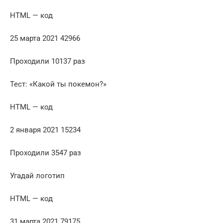
HTML — код
25 марта 2021 42966
Проходили 10137 раз
Тест: «Какой ты покемон?»
HTML — код
2 января 2021 15234
Проходили 3547 раз
Угадай логотип
HTML — код
31 марта 2021 79175