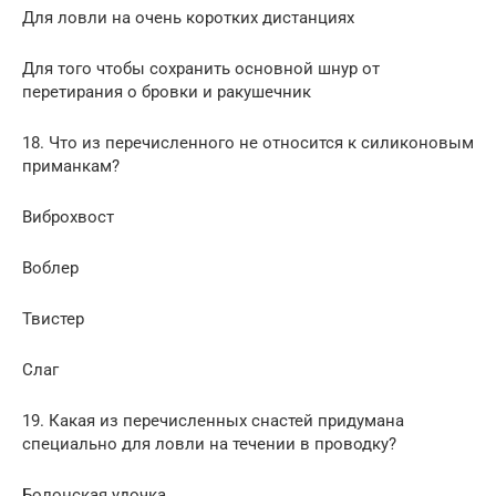
Для ловли на очень коротких дистанциях
Для того чтобы сохранить основной шнур от
перетирания о бровки и ракушечник
18. Что из перечисленного не относится к силиконовым
приманкам?
Виброхвост
Воблер
Твистер
Слаг
19. Какая из перечисленных снастей придумана
специально для ловли на течении в проводку?
Болонская удочка