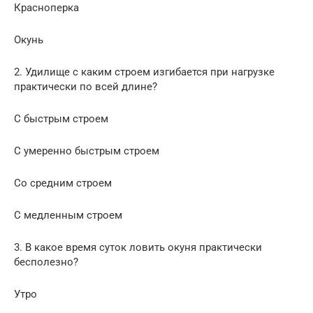
Красноперка
Окунь
2. Удилище с каким строем изгибается при нагрузке
практически по всей длине?
С быстрым строем
С умеренно быстрым строем
Со средним строем
С медленным строем
3. В какое время суток ловить окуня практически
бесполезно?
Утро