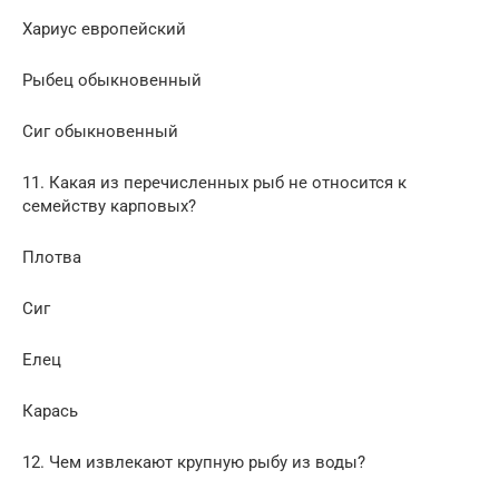
Хариус европейский
Рыбец обыкновенный
Сиг обыкновенный
11. Какая из перечисленных рыб не относится к
семейству карповых?
Плотва
Сиг
Елец
Карась
12. Чем извлекают крупную рыбу из воды?