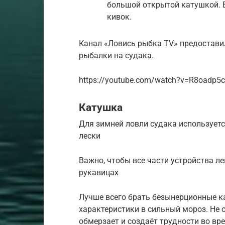
большой открытой катушкой. 
кивок.
Канал «Ловись рыбка TV» предостави
рыбалки на судака.
https://youtube.com/watch?v=R8oadp5
Катушка
Для зимней ловли судака используетс
лески
Важно, чтобы все части устройства л
рукавицах
Лучше всего брать безынерционные ка
характеристики в сильный мороз. Не с
обмерзает и создаёт трудности во в