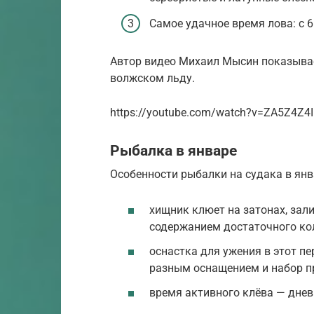
Самое удачное время лова: с 6 
Автор видео Михаил Мысин показывае
волжском льду.
https://youtube.com/watch?v=ZA5Z4Z4Ii
Рыбалка в январе
Особенности рыбалки на судака в янв
хищник клюет на затонах, зали
содержанием достаточного ко
оснастка для ужения в этот пе
разным оснащением и набор п
время активного клёва — дневн