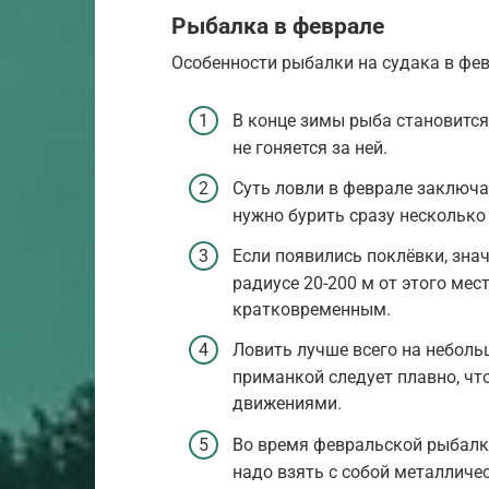
Рыбалка в феврале
Особенности рыбалки на судака в фев
В конце зимы рыба становится
не гоняется за ней.
Суть ловли в феврале заключа
нужно бурить сразу несколько
Если появились поклёвки, знач
радиусе 20-200 м от этого мес
кратковременным.
Ловить лучше всего на небольш
приманкой следует плавно, чт
движениями.
Во время февральской рыбалк
надо взять с собой металличес