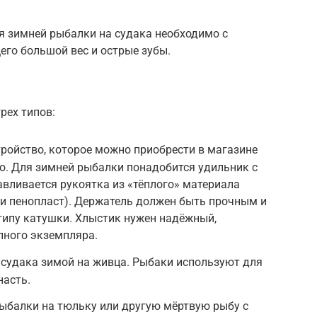
я зимней рыбалки на судака необходимо с
го большой вес и острые зубы.
рех типов:
тройство, которое можно приобрести в магазине
о. Для зимней рыбалки понадобится удильник с
авливается рукоятка из «тёплого» материала
или пенопласт). Держатель должен быть прочным и
типу катушки. Хлыстик нужен надёжный,
пного экземпляра.
 судака зимой на живца. Рыбаки используют для
насть.
ыбалки на тюльку или другую мёртвую рыбу с