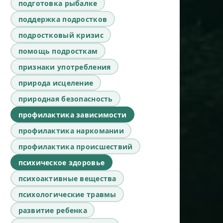
подготовка рыбалке
поддержка подростков
подростковый кризис
помощь подросткам
признаки употребления
природа исцеление
природная безопасность
профилактика зависимости
профилактика наркомании
профилактика происшествий
психическое здоровье
психоактивные вещества
психологические травмы
развитие ребенка