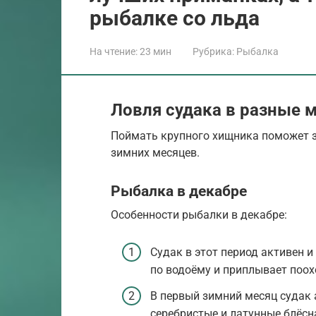
рыбалке со льда
На чтение:
23 мин
Рубрика:
Рыбалка
Ловля судака в разные
Поймать крупного хищника поможет з
зимних месяцев.
Рыбалка в декабре
Особенности рыбалки в декабре:
Судак в этот период активен 
по водоёму и приплывает поох
В первый зимний месяц судак 
серебристые и латунные блёсна