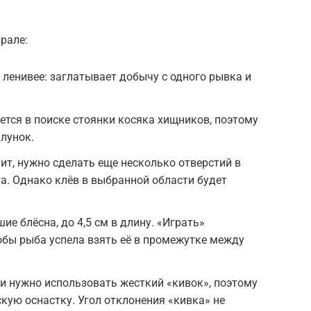
рале:
 ленивее: заглатывает добычу с одного рывка и
ется в поиске стоянки косяка хищников, поэтому
 лунок.
ит, нужно сделать еще несколько отверстий в
та. Однако клёв в выбранной области будет
ие блёсна, до 4,5 см в длину. «Играть»
обы рыба успела взять её в промежутке между
и нужно использовать жесткий «кивок», поэтому
кую оснастку. Угол отклонения «кивка» не