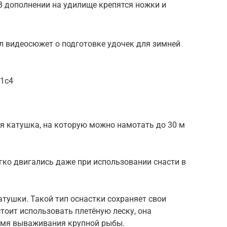
В дополнении на удилище крепятся ножки и
л видеосюжет о подготовке удочек для зимней
c1c4
я катушка, на которую можно намотать до 30 м
егко двигались даже при использовании снасти в
тушки. Такой тип оснастки сохраняет свои
тоит использовать плетёную леску, она
ремя вываживания крупной рыбы.