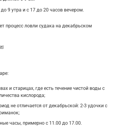
до 9 утра и с 17 до 20 часов вечером.
т процесс ловли судака на декабрьском
tI
аре:
вах и старицах, где есть течение чистой воды с
личества кислорода;
риод не отличается от декабрьской: 2-3 удочки с
риманок;
ые часы, примерно с 11.00 до 17.00.