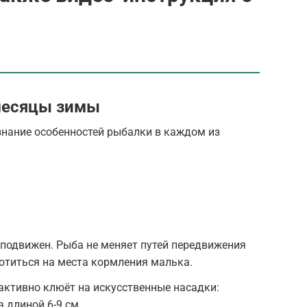
 месяцы зимы
нание особенностей рыбалки в каждом из
и подвижен. Рыба не меняет путей передвижения
отиться на места кормления малька.
активно клюёт на искусственные насадки:
 длиной 6-9 см.