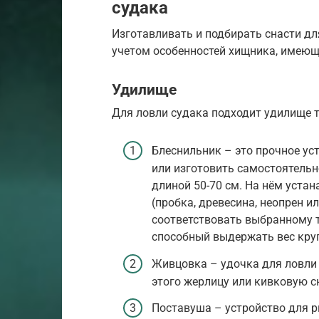
судака
Изготавливать и подбирать снасти дл
учетом особенностей хищника, имеюще
Удилище
Для ловли судака подходит удилище т
Блеснильник – это прочное ус
или изготовить самостоятельн
длиной 50-70 см. На нём устан
(пробка, древесина, неопрен 
соответствовать выбранному 
способный выдержать вес кру
Живцовка – удочка для ловли
этого жерлицу или кивковую с
Поставуша – устройство для р