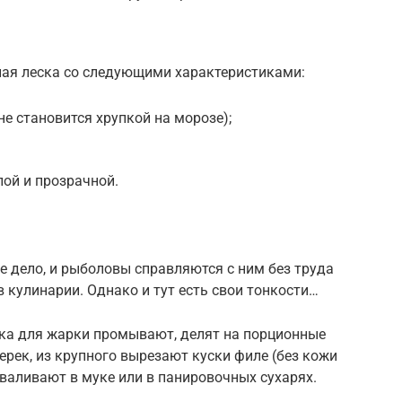
ная леска со следующими характеристиками:
е становится хрупкой на морозе);
лой и прозрачной.
 дело, и рыболовы справляются с ним без труда
 кулинарии. Однако и тут есть свои тонкости…
ка для жарки промывают, делят на порционные
ерек, из крупного вырезают куски филе (без кожи
бваливают в муке или в панировочных сухарях.