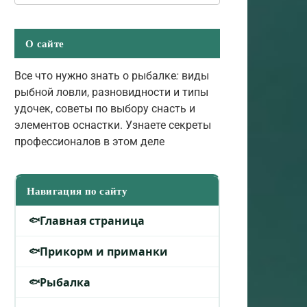
О сайте
Все что нужно знать о рыбалке
:
виды
рыбной ловли, разновидности и типы
удочек, советы по выбору снасть и
элементов оснастки. Узнаете секреты
профессионалов в этом деле
Навигация по сайту
Главная страница
Прикорм и приманки
Рыбалка