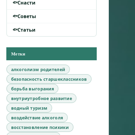
Снасти
Советы
Статьи
Метки
алкоголизм родителей
безопасность старшеклассников
борьба выгорания
внутриутробное развитие
водный туризм
воздействие алкоголя
восстановление психики