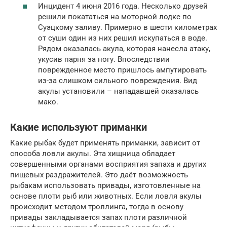
Инцидент 4 июня 2016 года. Несколько друзей
решили покататься на моторной лодке по
Суэцкому заливу. Примерно в шести километрах
от суши один из них решил искупаться в воде.
Рядом оказалась акула, которая нанесла атаку,
укусив парня за ногу. Впоследствии
поврежденное место пришлось ампутировать
из-за слишком сильного повреждения. Вид
акулы установили – нападавшей оказалась
мако.
Какие используют приманки
Какие рыбак будет применять приманки, зависит от
способа ловли акулы. Эта хищница обладает
совершенными органами восприятия запаха и других
пищевых раздражителей. Это даёт возможность
рыбакам использовать привады, изготовленные на
основе плоти рыб или животных. Если ловля акулы
происходит методом троллинга, тогда в основу
привады закладывается запах плоти различной