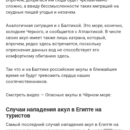
Впрочем, добраться им сюда будет чрезвычайно
сложно, а ввиду бессмысленности таких миграций на
скудные пищей угодья и незачем.
Аналогичная ситуация и с Балтикой. Это море, конечно,
холоднее Черного, и сообщается с Атлантикой. В числе
своих акул имеет также лишь катрана, который,
впрочем, редко здесь встречается, поскольку
опреснение данных вод не способствует его
комфортному обитанию здесь.
Так что и на Балтике российские акулы в ближайшее
время не будут тревожить сердца наших
соотечественников.
Смотреть видео — Опасные акулы в Чёрном море:
Случаи нападения акул в Египте на
туристов
Самый последний случай нападения акул в Египте на