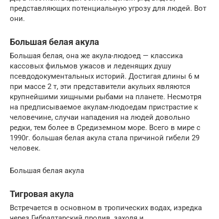
представляющих потенциальную угрозу для людей. Вот
они.
Большая белая акула
Большая белая, она же акула-людоед — классика
кассовых фильмов ужасов и леденящих душу
псевдодокументальных историй. Достигая длины 6 м
при массе 2 т, эти представители акульих являются
крупнейшими хищными рыбами на планете. Несмотря
на предписываемое акулам-людоедам пристрастие к
человечине, случаи нападения на людей довольно
редки, тем более в Средиземном море. Всего в мире с
1990г. большая белая акула стала причиной гибели 29
человек.
Большая белая акула
Тигровая акула
Встречается в основном в тропических водах, изредка
через Гибралтарский пролив, заходя и