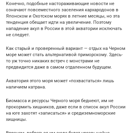
Конечно, подобные настораживающие новости не
означают повсеместного заселения кархародонов в
Японском и Охотском морях в летние месяцы, но эта
тенденция обещает идти на увеличение. Поэтому
нападение акул в России в этой акватории исключать
не следует.
Как старый и проверенный вариант — отдых на Черном
море может стать альтернативой приморскому. Здесь-
то уж точно никаких встреч с монстрами не
предвидится даже в самом отдаленном будущем.
Акватория этого моря может «похвастаться» лишь
наличием катрана.
Биомасса и ресурсы Черного моря беднеют, им не
прокормить хищников, даже если в список акул России
на юге захотят «записаться» и средиземноморские
хищницы.