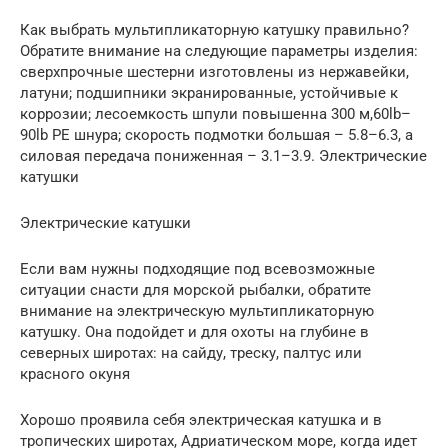
Как выбрать мультипликаторную катушку правильно?
Обратите внимание на следующие параметры изделия:
сверхпрочные шестерни изготовлены из нержавейки,
латуни; подшипники экранированные, устойчивые к
коррозии; лесоемкость шпули повышенна 300 м,60lb–
90lb PE шнура; скорость подмотки большая – 5.8–6.3, а
силовая передача пониженная – 3.1–3.9. Электрические
катушки
Электрические катушки
Если вам нужны подходящие под всевозможные
ситуации снасти для морской рыбалки, обратите
внимание на электрическую мультипликаторную
катушку. Она подойдет и для охоты на глубине в
северных широтах: на сайду, треску, палтус или
красного окуня
Хорошо проявила себя электрическая катушка и в
тропических широтах, Адриатическом море, когда идет