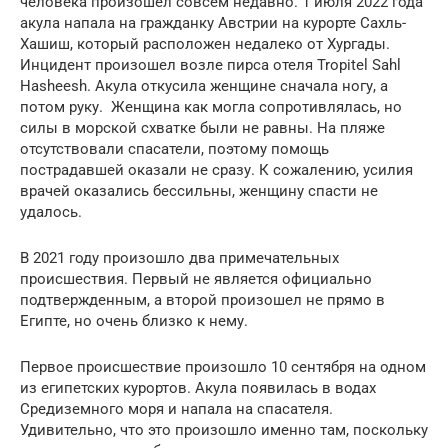
человека произошел совсем недавно. 1 июля 2022 года
акула напала на гражданку Австрии на курорте Сахль-
Хашиш, который расположен недалеко от Хургады.
Инцидент произошел возле пирса отеля Tropitel Sahl
Hasheesh. Акула откусила женщине сначала ногу, а
потом руку. Женщина как могла сопротивлялась, но
силы в морской схватке были не равны. На пляже
отсутствовали спасатели, поэтому помощь
пострадавшей оказали не сразу. К сожалению, усилия
врачей оказались бессильны, женщину спасти не
удалось.
В 2021 году произошло два примечательных
происшествия. Первый не является официально
подтвержденным, а второй произошел не прямо в
Египте, но очень близко к нему.
Первое происшествие произошло 10 сентября на одном
из египетских курортов. Акула появилась в водах
Средиземного моря и напала на спасателя.
Удивительно, что это произошло именно там, поскольку