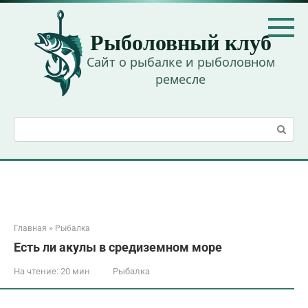
Перейти
к
Рыболовный клуб
контенту
Сайт о рыбалке и рыболовном
ремесле
Поиск:
Главная
»
Рыбалка
Есть ли акулы в средиземном море
На чтение:
20 мин
Рыбалка