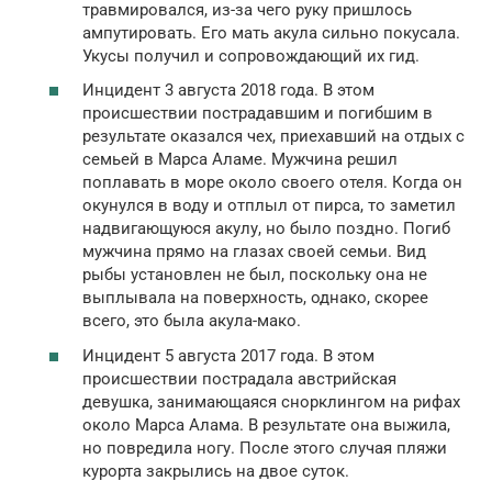
травмировался, из-за чего руку пришлось
ампутировать. Его мать акула сильно покусала.
Укусы получил и сопровождающий их гид.
Инцидент 3 августа 2018 года. В этом
происшествии пострадавшим и погибшим в
результате оказался чех, приехавший на отдых с
семьей в Марса Аламе. Мужчина решил
поплавать в море около своего отеля. Когда он
окунулся в воду и отплыл от пирса, то заметил
надвигающуюся акулу, но было поздно. Погиб
мужчина прямо на глазах своей семьи. Вид
рыбы установлен не был, поскольку она не
выплывала на поверхность, однако, скорее
всего, это была акула-мако.
Инцидент 5 августа 2017 года. В этом
происшествии пострадала австрийская
девушка, занимающаяся снорклингом на рифах
около Марса Алама. В результате она выжила,
но повредила ногу. После этого случая пляжи
курорта закрылись на двое суток.