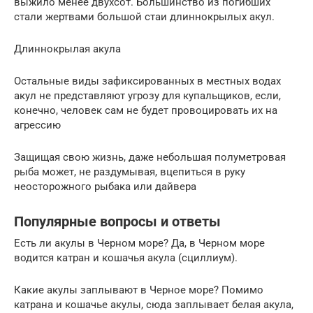
выжило менее двухсот. Большинство из погибших
стали жертвами большой стаи длиннокрылых акул.
Длиннокрылая акула
Остальные виды зафиксированных в местных водах
акул не представляют угрозу для купальщиков, если,
конечно, человек сам не будет провоцировать их на
агрессию
Защищая свою жизнь, даже небольшая полуметровая
рыба может, не раздумывая, вцепиться в руку
неосторожного рыбака или дайвера
Популярные вопросы и ответы
Есть ли акулы в Черном море? Да, в Черном море
водится катран и кошачья акула (сциллиум).
Какие акулы заплывают в Черное море? Помимо
катрана и кошачье акулы, сюда заплывает белая акула,