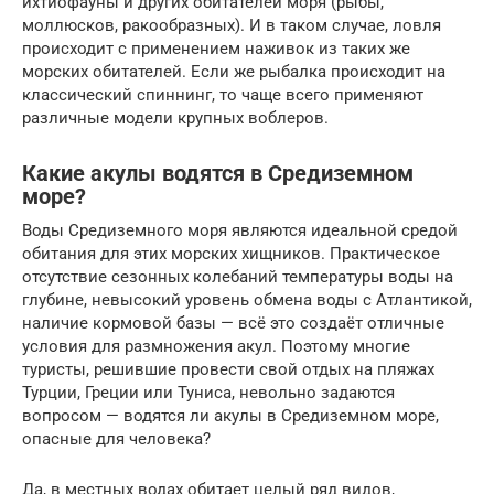
ихтиофауны и других обитателей моря (рыбы,
моллюсков, ракообразных). И в таком случае, ловля
происходит с применением наживок из таких же
морских обитателей. Если же рыбалка происходит на
классический спиннинг, то чаще всего применяют
различные модели крупных воблеров.
Какие акулы водятся в Cредиземном
море?
Воды Средиземного моря являются идеальной средой
обитания для этих морских хищников. Практическое
отсутствие сезонных колебаний температуры воды на
глубине, невысокий уровень обмена воды с Атлантикой,
наличие кормовой базы — всё это создаёт отличные
условия для размножения акул. Поэтому многие
туристы, решившие провести свой отдых на пляжах
Турции, Греции или Туниса, невольно задаются
вопросом — водятся ли акулы в Средиземном море,
опасные для человека?
Да, в местных водах обитает целый ряд видов,