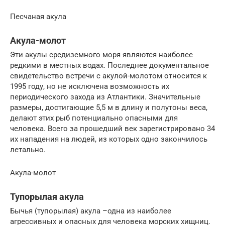
Песчаная акула
Акула-молот
Эти акулы средиземного моря являются наиболее
редкими в местных водах. Последнее документальное
свидетельство встречи с акулой-молотом относится к
1995 году, но не исключена возможность их
периодического захода из Атлантики. Значительные
размеры, достигающие 5,5 м в длину и полутоны веса,
делают этих рыб потенциально опасными для
человека. Всего за прошедший век зарегистрировано 34
их нападения на людей, из которых одно закончилось
летально.
Акула-молот
Тупорылая акула
Бычья (тупорылая) акула –одна из наиболее
агрессивных и опасных для человека морских хищниц.