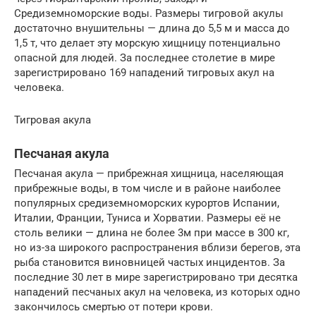
Средиземноморские воды. Размеры тигровой акулы
достаточно внушительны — длина до 5,5 м и масса до
1,5 т, что делает эту морскую хищницу потенциально
опасной для людей. За последнее столетие в мире
зарегистрировано 169 нападений тигровых акул на
человека.
Тигровая акула
Песчаная акула
Песчаная акула — прибрежная хищница, населяющая
прибрежные воды, в том числе и в районе наиболее
популярных средиземноморских курортов Испании,
Италии, Франции, Туниса и Хорватии. Размеры её не
столь велики — длина не более 3м при массе в 300 кг,
но из-за широкого распространения вблизи берегов, эта
рыба становится виновницей частых инцидентов. За
последние 30 лет в мире зарегистрировано три десятка
нападений песчаных акул на человека, из которых одно
закончилось смертью от потери крови.