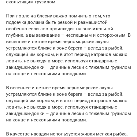
скользящим грузилом.
При ловле на блесну важно помнить о том, что
подсечка должна быть резкой и размашистой –
особенно если лов происходит на значительной
глубине, а вываживание – неспешным и осторожным. В
весеннее и летнее время черноморские акулы
устремляются ближе к зоне берега – вслед за рыбой,
служащей им кормом, и в этот период катранов можно
ловить, не выходя в море, используя стандартные
закидушки-донки – длинные лески с тяжелым грузилом
на конце и несколькими поводками
В весеннее и летнее время черноморские акулы
устремляются ближе к зоне берега – вслед за рыбой,
служащей им кормом, и в этот период катранов можно
ловить, не выходя в море, используя стандартные
закидушки-донки – длинные лески с тяжелым грузилом
на конце и несколькими поводками.
В качестве насадки используется живая мелкая рыбка.