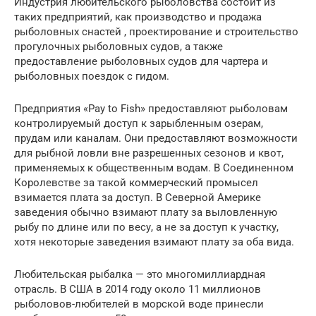
Индустрия любительского рыболовства состоит из
таких предприятий, как производство и продажа
рыболовных снастей , проектирование и строительство
прогулочных рыболовных судов, а также
предоставление рыболовных судов для чартера и
рыболовных поездок с гидом.
Предприятия «Pay to Fish» предоставляют рыболовам
контролируемый доступ к зарыбленным озерам,
прудам или каналам. Они предоставляют возможности
для рыбной ловли вне разрешенных сезонов и квот,
применяемых к общественным водам. В Соединенном
Королевстве за такой коммерческий промысел
взимается плата за доступ. В Северной Америке
заведения обычно взимают плату за выловленную
рыбу по длине или по весу, а не за доступ к участку,
хотя некоторые заведения взимают плату за оба вида.
Любительская рыбалка — это многомиллиардная
отрасль. В США в 2014 году около 11 миллионов
рыболовов-любителей в морской воде принесли