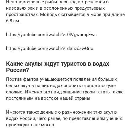
Неполовозрелые рыбы весь год встречаются в
низовьях рек и в осолоненных предустьевых
пространствах. Молодь скатывается в море при длине
6-8 см.
https://youtube.com/watch?v=0IVgwumpEws
https://youtube.com/watch?v=dShzdawGrIo
Какие акулы ждут туристов в водах
России?
Против фактов учащающегося появления больших
белых акул в наших водах спорить становится уже
сложно. Именно этот вид хищника грозит стать также
постоянным на востоке нашей страны.
Имеются также данные о размножении этих акул в
водах России, чего ранее, по представлениям ученых,
происходить не могло.