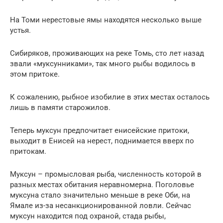
На Томи нерестовые ямы находятся несколько выше
устья.
Сибиряков, проживающих на реке Томь, сто лет назад
звали «муксунниками», так много рыбы водилось в
этом притоке.
К сожалению, рыбное изобилие в этих местах осталось
лишь в памяти старожилов.
Теперь муксун предпочитает енисейские притоки,
выходит в Енисей на нерест, поднимается вверх по
притокам.
Муксун – промысловая рыба, численность которой в
разных местах обитания неравномерна. Поголовье
муксуна стало значительно меньше в реке Оби, на
Ямале из-за несанкционированной ловли. Сейчас
муксун находится под охраной, стада рыбы,