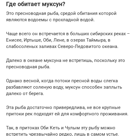
Где обитает муксун?
Это пресноводная рыба, средой обитания которой
являются водоемы с прохладной водой.
Чаще всего он встречается в больших сибирских реках –
Енисее, Иртыше, Оби, Лене, в озерах Таймыра, в
слабосоленых заливах Северо-Ледовитого океана.
Далеко в океане муксуна не встретишь, поскольку это
пресноводная рыба.
Однако весной, когда потоки пресной воды слегка
разбавляют соленую воду, муксун способен заплыть
далеко от берега.
Эта рыба достаточно привередлива, не все крупные
притоки рек подходят ей для комфортного проживания.
Так, в притоках Оби Кеть и Чулым эту рыбу можно
встретить чрезвычайно редко, лишь в самом устье.