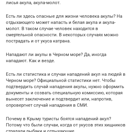
лисья акула, акула-молот.
Есть ли здесь опасные для жизни человека акулы? На
отдыхающего может напасть и белая акула и акула-
молот. В таком случае человек находится в
смертельной опасности. В некоторых случаях можно
пострадать и от укуса катрана.
Нападают ли акулы в Черном море? Да, иногда
нападают. Как и везде.
Есть ли статистика и случаи нападений акул на людей в
Черном море? Официальной статистики нет. Чтобы
подтвердить случай нападения акулы, нужно оформить
документы и созвать специальную комиссию, которая
вынесет заключение и подтвердит или, напротив,
опровергнет случай нападения в СМИ.
Почему в Крыму туристы боятся нападений акул?
Потому что были случаи, когда от укусов этих хищников
страдали рыбаки и отдыхающие.