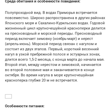
Среда обитания и особенности поведения:
Полупроходной вид. В водах Приморья встречается
повсеместно. Широко распространена в других районах
Японского моря и Сахалино-Курильских водах. Годовой
жизненный цикл крупночешуйной красноперки делится
на пресноводный и морской периоды. Пресноводный
период включает зимовку (ноябрь-март) и нерест
(апрель-июнь). Морской период связан с нагулом и
состоит из двух этапов. Первый, короткий весенний
нагул в узкой прибрежной полосе и эстуарных зонах,
длится всего 1,5-2 месяца, с конца марта до начала мая.
Второй этап, между нерестом и зимовкой, начинается
во второй половине мая и заканчивается в конце
октября. Во время нагула в море крупночешуйная
красноперка глубже 20 м не встречается.
Особенности питания: