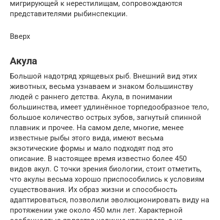
мигрирующей к нерестилищам, сопровождаются
представителями рыбинспекции.
Вверх
Акула
Большой надотряд хрящевых рыб. Внешний вид этих
животных, весьма узнаваем и знаком большинству
людей с раннего детства. Акула, в понимании
большинства, имеет удлинённое торпедообразное тело,
большое количество острых зубов, загнутый спинной
плавник и прочее. На самом деле, многие, менее
известные рыбы этого вида, имеют весьма
экзотические формы и мало подходят под это
описание. В настоящее время известно более 450
видов акул. С точки зрения биологии, стоит отметить,
что акулы весьма хорошо приспособились к условиям
существования. Их образ жизни и способность
адаптироваться, позволили эволюционировать виду на
протяжении уже около 450 млн лет. Характерной