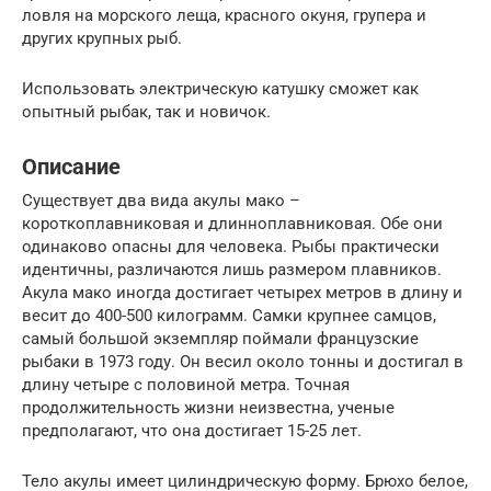
ловля на морского леща, красного окуня, групера и
других крупных рыб.
Использовать электрическую катушку сможет как
опытный рыбак, так и новичок.
Описание
Существует два вида акулы мако –
короткоплавниковая и длинноплавниковая. Обе они
одинаково опасны для человека. Рыбы практически
идентичны, различаются лишь размером плавников.
Акула мако иногда достигает четырех метров в длину и
весит до 400-500 килограмм. Самки крупнее самцов,
самый большой экземпляр поймали французские
рыбаки в 1973 году. Он весил около тонны и достигал в
длину четыре с половиной метра. Точная
продолжительность жизни неизвестна, ученые
предполагают, что она достигает 15-25 лет.
Тело акулы имеет цилиндрическую форму. Брюхо белое,