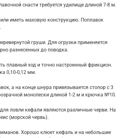
лавочной снасти требуется удилище длиной 7-8 м.
 или иметь маховую конструкцию. Поплавок
.
перевернутой груши. Для огрузки применяется
рно разнесенных до поводка.
ь плавный ход и точно настроенный фрикцион.
а 0,10-0,12 мм.
вок, а на конце шнура привязывается стопор с 3
розрачной монолески длиной 1-2 м и крючка №10.
ля ловли кефали являются различные черви. На
еис (морской червь).
лиманов. Хорошо клюет кефаль и на небольшие