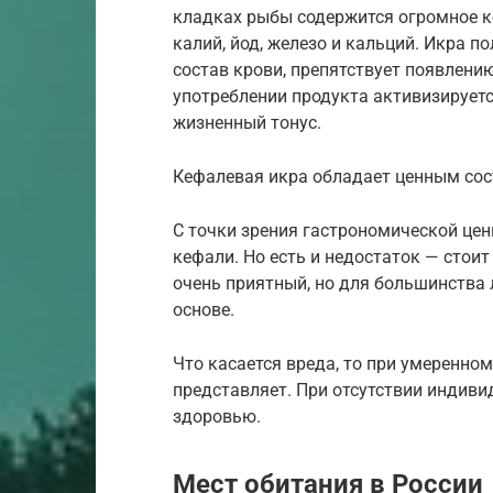
кладках рыбы содержится огромное ко
калий, йод, железо и кальций. Икра 
состав крови, препятствует появлени
употреблении продукта активизируетс
жизненный тонус.
Кефалевая икра обладает ценным сост
С точки зрения гастрономической цен
кефали. Но есть и недостаток — стоит
очень приятный, но для большинства 
основе.
Что касается вреда, то при умеренно
представляет. При отсутствии индиви
здоровью.
Мест обитания в России