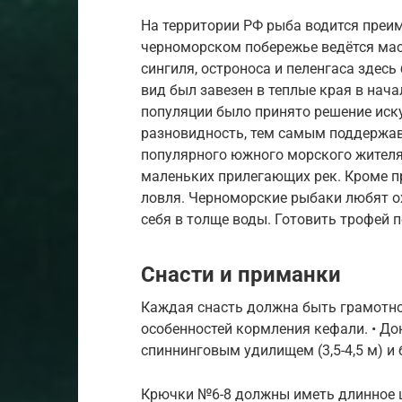
На территории РФ рыба водится преи
черноморском побережье ведётся мас
сингиля, остроноса и пеленгаса здесь
вид был завезен в теплые края в нача
популяции было принято решение иск
разновидность, тем самым поддержав
популярного южного морского жителя 
маленьких прилегающих рек. Кроме п
ловля. Черноморские рыбаки любят ох
себя в толще воды. Готовить трофей п
Снасти и приманки
Каждая снасть должна быть грамотно
особенностей кормления кефали. • Д
спиннинговым удилищем (3,5-4,5 м) и
Крючки №6-8 должны иметь длинное ц