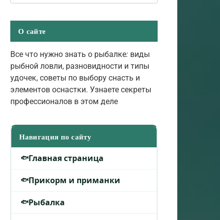
О сайте
Все что нужно знать о рыбалке
:
виды
рыбной ловли, разновидности и типы
удочек, советы по выбору снасть и
элементов оснастки. Узнаете секреты
профессионалов в этом деле
Навигация по сайту
Главная страница
Прикорм и приманки
Рыбалка