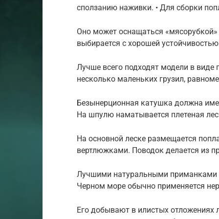
сползанию наживки. • Для сборки поп
Оно может оснащаться «мясорубкой»
выбирается с хорошей устойчивостью
Лучше всего подходят модели в виде 
несколько маленьких грузил, равноме
Безынерционная катушка должна имет
На шпулю наматывается плетеная леск
На основной леске размещается попла
вертлюжками. Поводок делается из п
Лучшими натуральными приманками д
Черном море обычно применяется нер
Его добывают в илистых отложениях 