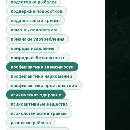
подготовка рыбалке
поддержка подростков
подростковый кризис
помощь подросткам
признаки употребления
природа исцеление
природная безопасность
профилактика зависимости
профилактика наркомании
профилактика происшествий
психическое здоровье
психоактивные вещества
психологические травмы
развитие ребенка