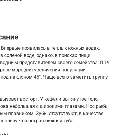
сание
 Впервые появилась в теплых южных водах,
в соленой воде, однако, в поисках пищи
новодным представителем своего семейства. В 19
ерное море для увеличения популяции.
под наклоном 45˚. Чаще всего заметить группу
вызовет восторг. У кефали вытянутое тело,
лова небольшая с широкими глазами. Нос рыбы
ым плавником. Зубы отсутствуют, в качестве
пользуется острая нижняя губа.