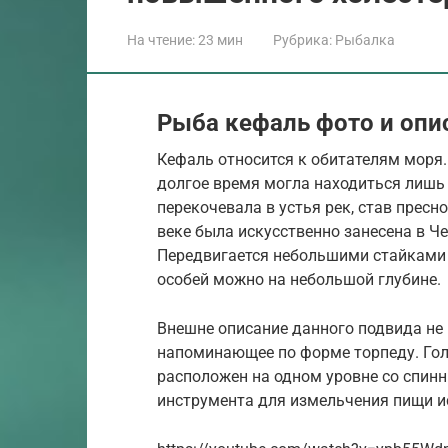
На чтение:
23 мин
Рубрика:
Рыбалка
Рыба кефаль фото и опи
Кефаль относится к обитателям моря.
долгое время могла находиться лишь 
перекочевала в устья рек, став прес
веке была искусственно занесена в Ч
Передвигается небольшими стайками 
особей можно на небольшой глубине.
Внешне описание данного подвида не 
напоминающее по форме торпеду. Го
расположен на одном уровне со спинн
инструмента для измельчения пищи ис