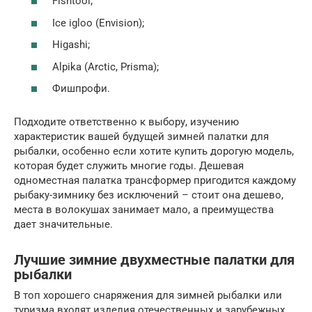
Fishtool;
Ice igloo (Envision);
Higashi;
Alpika (Arctic, Prisma);
Фишпрофи.
Подходите ответственно к выбору, изучению
характеристик вашей будущей зимней палатки для
рыбалки, особенно если хотите купить дорогую модель,
которая будет служить многие годы. Дешевая
одноместная палатка трансформер пригодится каждому
рыбаку-зимнику без исключений – стоит она дешево,
места в волокушах занимает мало, а преимущества
дает значительные.
Лучшие зимние двухместные палатки для
рыбалки
В топ хорошего снаряжения для зимней рыбалки или
туризма входят изделия отечественных и зарубежных