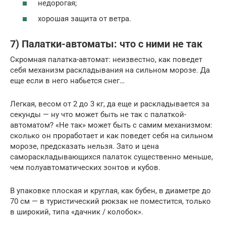
недорогая;
хорошая защита от ветра.
7) Палатки-автоматы: что с ними не так
Скромная палатка-автомат: неизвестно, как поведет
себя механизм раскладывания на сильном морозе. Да
еще если в него набьется снег…
Легкая, весом от 2 до 3 кг, да еще и раскладывается за
секунды — ну что может быть не так с палаткой-
автоматом? «Не так» может быть с самим механизмом:
сколько он проработает и как поведет себя на сильном
морозе, предсказать нельзя. Зато и цена
самораскладывающихся палаток существенно меньше,
чем полуавтоматических зонтов и кубов.
В упаковке плоская и круглая, как бубен, в диаметре до
70 см — в туристический рюкзак не поместится, только
в широкий, типа «дачник / колобок».