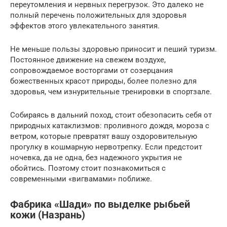
переутомления и нервных перегрузок. Это далеко не
полный перечень положительных для здоровья
эффектов этого увлекательного занятия.
Не меньше пользы здоровью приносит и пеший туризм.
Постоянное движение на свежем воздухе,
сопровождаемое восторгами от созерцания
божественных красот природы, более полезно для
здоровья, чем изнурительные тренировки в спортзале.
Собираясь в дальний поход, стоит обезопасить себя от
природных катаклизмов: проливного дождя, мороза с
ветром, которые превратят вашу оздоровительную
прогулку в кошмарную нервотрепку. Если предстоит
ночевка, да не одна, без надежного укрытия не
обойтись. Поэтому стоит познакомиться с
современными «вигвамами» поближе.
Фабрика «Шади» по выделке рыбьей
кожи (Назрань)