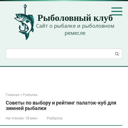
Перейти
к
Рыболовный клуб
контенту
Сайт о рыбалке и рыболовном
ремесле
Поиск:
Главная
»
Рыбалка
Советы по выбору и рейтинг палаток-куб для
зимней рыбалки
На чтение:
18 мин
Рыбалка