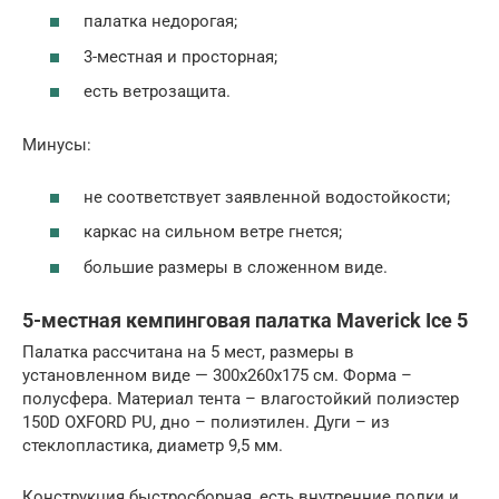
палатка недорогая;
3-местная и просторная;
есть ветрозащита.
Минусы:
не соответствует заявленной водостойкости;
каркас на сильном ветре гнется;
большие размеры в сложенном виде.
5-местная кемпинговая палатка Maverick Ice 5
Палатка рассчитана на 5 мест, размеры в
установленном виде — 300x260x175 см. Форма –
полусфера. Материал тента – влагостойкий полиэстер
150D OXFORD PU, дно – полиэтилен. Дуги – из
стеклопластика, диаметр 9,5 мм.
Конструкция быстросборная, есть внутренние полки и