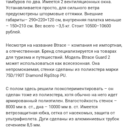
тамбуров по два. Имеется 2 вентиляционных окна.
Устанавливается просто, для сильного ветра
предусмотрены штормовые оттяжки. Внешние
габариты– 290×220×120 см, внутренняя палатка меньше
– 150×210 см. Вес всего –3,5 кг. Стоит 10500–10600
рублей.
Несмотря на название Btrace – компания не импортная,
а отечественная. Бренд специализируется на товарах
для туризма и путешествий. Модель Btrace Guard 2
может использоваться как всесезонная. Она
непромокаемая, стенки сделаны из полиэстера марки
75D/190T Diamond RipStop PU.
С полом здесь решили поэкспериментировать – он
сделан тоже из полиэстера, хотя обычно на него идет
армированный полиэтилен. Влагостойкость стенок –
8000 мм в. ст., дна – 10000 мм в. ст. Имеется
ветрозащитная юбка, сетка от насекомых, защита от
ультрафиолета. Дуги сделаны из алюминиевых трубок
сечением 8,5 мм.