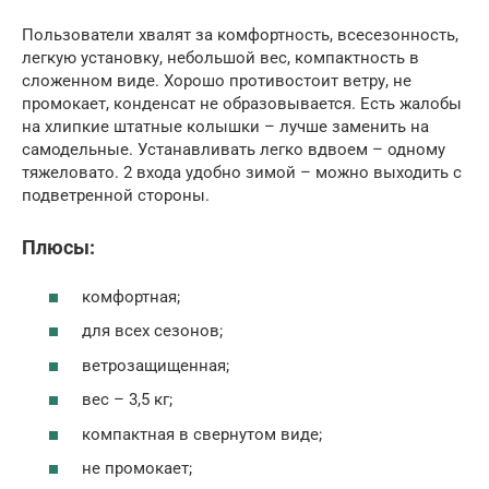
Пользователи хвалят за комфортность, всесезонность,
легкую установку, небольшой вес, компактность в
сложенном виде. Хорошо противостоит ветру, не
промокает, конденсат не образовывается. Есть жалобы
на хлипкие штатные колышки – лучше заменить на
самодельные. Устанавливать легко вдвоем – одному
тяжеловато. 2 входа удобно зимой – можно выходить с
подветренной стороны.
Плюсы:
комфортная;
для всех сезонов;
ветрозащищенная;
вес – 3,5 кг;
компактная в свернутом виде;
не промокает;