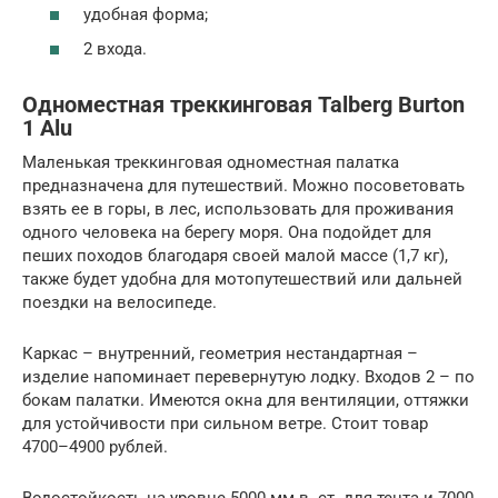
удобная форма;
2 входа.
Одноместная треккинговая Talberg Burton
1 Alu
Маленькая треккинговая одноместная палатка
предназначена для путешествий. Можно посоветовать
взять ее в горы, в лес, использовать для проживания
одного человека на берегу моря. Она подойдет для
пеших походов благодаря своей малой массе (1,7 кг),
также будет удобна для мотопутешествий или дальней
поездки на велосипеде.
Каркас – внутренний, геометрия нестандартная –
изделие напоминает перевернутую лодку. Входов 2 – по
бокам палатки. Имеются окна для вентиляции, оттяжки
для устойчивости при сильном ветре. Стоит товар
4700–4900 рублей.