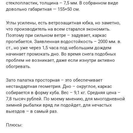
стеклопластик, толщина – 7,5 мм. В собранном виде
довольно габаритная — 155×50 см.
Углы усилены, есть ветрозащитная юбка, но заметно,
что производитель на всем старался экономить.
Поэтому при сильном ветре – задувает, каркас
прогибается. Заявленная водостойкость – 2000 мм. в.
ст., но уже через 1,5 часа под небольшим дождем
начинает промокать дно. Во время снега подобных
проблем не возникает, даже если изнутри активно
обогревать.
Зато палатка просторная – это обеспечивает
нестандартная геометрия. Дно – округлое, каркас
собирается в форму куба. Вес – 9,1 кг. Средняя цена –
7,8 тысяч рублей. По моему мнению, для многодневной
зимней рыбалки вряд ли подойдет, для нечастых
выездов – в самый раз.
Плюсы: