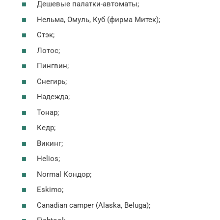
Дешевые палатки-автоматы;
Нельма, Омуль, Куб (фирма Митек);
Стэк;
Лотос;
Пингвин;
Снегирь;
Надежда;
Тонар;
Кедр;
Викинг;
Helios;
Normal Кондор;
Eskimo;
Canadian camper (Alaska, Beluga);