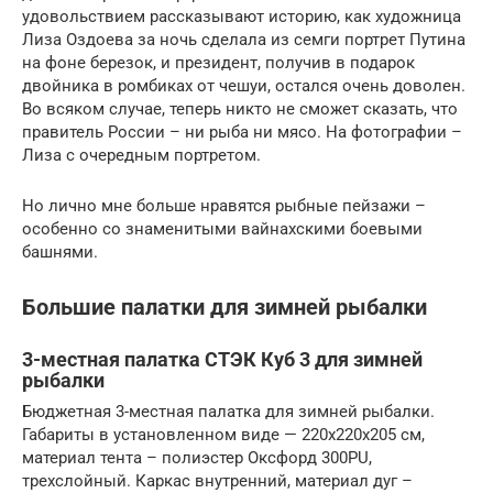
удовольствием рассказывают историю, как художница
Лиза Оздоева за ночь сделала из семги портрет Путина
на фоне березок, и президент, получив в подарок
двойника в ромбиках от чешуи, остался очень доволен.
Во всяком случае, теперь никто не сможет сказать, что
правитель России – ни рыба ни мясо. На фотографии –
Лиза с очередным портретом.
Но лично мне больше нравятся рыбные пейзажи –
особенно со знаменитыми вайнахскими боевыми
башнями.
Большие палатки для зимней рыбалки
3-местная палатка СТЭК Куб 3 для зимней
рыбалки
Бюджетная 3-местная палатка для зимней рыбалки.
Габариты в установленном виде — 220x220x205 см,
материал тента – полиэстер Оксфорд 300PU,
трехслойный. Каркас внутренний, материал дуг –