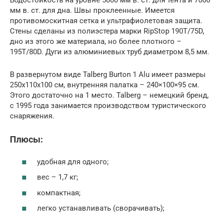
Водостойкость на уровне 5000 мм в. ст. для тента и 7000
мм в. ст. для дна. Швы проклеенные. Имеется
противомоскитная сетка и ультрафиолетовая защита.
Стены сделаны из полиэстера марки RipStop 190T/75D,
дно из этого же материала, но более плотного –
195T/80D. Дуги из алюминиевых труб диаметром 8,5 мм.
В развернутом виде Talberg Burton 1 Alu имеет размеры
250x110x100 см, внутренняя палатка – 240×100×95 см.
Этого достаточно на 1 место. Talberg – немецкий бренд,
с 1995 года занимается производством туристического
снаряжения.
Плюсы:
удобная для одного;
вес – 1,7 кг;
компактная;
легко устанавливать (сворачивать);