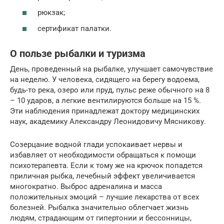
рюкзак;
сертификат палатки.
О пользе рыбалки и туризма
День, проведенный на рыбалке, улучшает самочувствие
на неделю. У человека, сидящего на берегу водоема,
будь-то река, озеро или пруд, пульс реже обычного на 8
– 10 ударов, а легкие вентилируются больше на 15 %.
Эти наблюдения принадлежат доктору медицинских
наук, академику Александру Леонидовичу Мясникову.
Созерцание водной глади успокаивает нервы и
избавляет от необходимости обращаться к помощи
психотерапевта. Если к тому же на крючок попадется
приличная рыбка, лечебный эффект увеличивается
многократно. Выброс адреналина и масса
положительных эмоций – лучшие лекарства от всех
болезней. Рыбалка значительно облегчает жизнь
людям, страдающим от гипертонии и бессонницы,