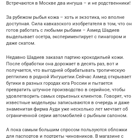
Встречаются в Москве два ингуша – и не родственники!
За рубежом рыбья кожа – хоть и экзотика, но вполне
доступная. Сила кавказского изобретателя в том, что он
готов работать с любыми рыбами – Ахмед Шадиев
выделывает осетра, экспериментирует с пинагором и
даже скатом.
Недавно Шадиев заказал партию крокодильей кожи.
После обработки она дорожает в десять раз, вот и
получается, что выгодней обрабатывать тропическую
рептилию в родной Ингушетии.Сейчас Ахмед открывает
бутики в разных городах юга России и пытается
превратить штучное производство в серийное, чтобы
удовлетворить самых серьезных клиентов. Говорят, что
известные модельеры записываются в очередь и даже
знаменитая фирма Ауди уже несколько лет мечтает об
ограниченной серии автомобилей с рыбным салоном.
А пока самым большим спросом пользуются обложки
для паспортов и портреты чиновников. В магазине с