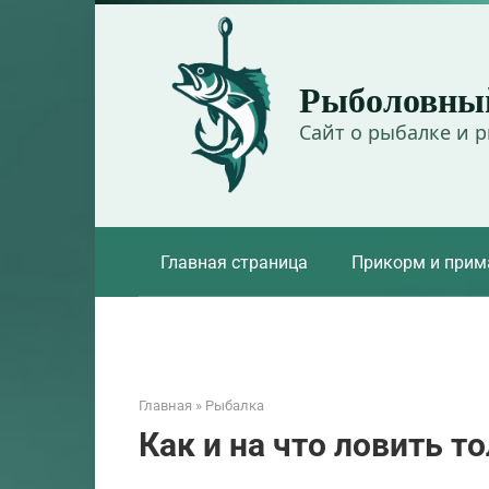
Перейти
к
контенту
Рыболовны
Сайт о рыбалке и 
Главная страница
Прикорм и прим
Главная
»
Рыбалка
Как и на что ловить т