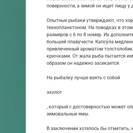
поверхности, а зимой он ищет пищу у 
Опытные рыбаки утверждают, что хор
технопланктоном. На поводках в это
размеров с 6 по 8 номер. Их дополни
большей плавучести. Капсула медленн
привлеченный ароматом толстолобик,
крючками. От жала рыба пытается из
образом он надежно засекается.
На рыбалку лучше взять с собой
эхолот
, который с достоверностью может оп
зимовальные ямы.
В заключении хотелось бы отметить, 