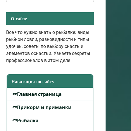
О сайте
Все что нужно знать о рыбалке
:
виды
рыбной ловли, разновидности и типы
удочек, советы по выбору снасть и
элементов оснастки. Узнаете секреты
профессионалов в этом деле
Навигация по сайту
Главная страница
Прикорм и приманки
Рыбалка