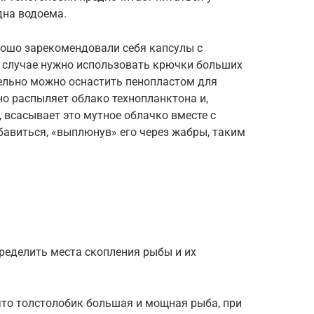
дна водоема.
ошо зарекомендовали себя капсулы с
м случае нужно использовать крючки больших
тельно можно оснастить пенопластом для
о распыляет облако технопланктона и,
 всасывает это мутное облачко вместе с
бавиться, «выплюнув» его через жабры, таким
ределить места скопления рыбы и их
что толстолобик большая и мощная рыба, при