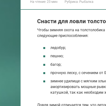
На чтение:
23 мин
Рубрика:
Рыбалка
Снасти для ловли толст
Чтобы зимняя охота на толстолобика
следующие приспособления:
ледобур;
пешню;
багор;
прочную леску, с сечением от 0
зимнее удилище с мягким хлыс
амортизировать мощные рывки
катушкой, так как необходим 
Ловля зимой отличается тем, что лет