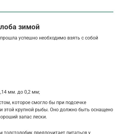
олоба зимой
 прошла успешно необходимо взять с собой
,14 мм. до 0,2 мм;
том, которое смогло бы при подсечке
 этой крупной рыбы. Оно должно быть оснащено
хороший запас лески.
ом толстолобик предпочитает питаться у