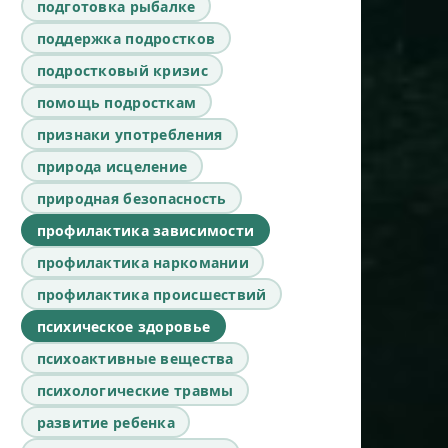
подготовка рыбалке
поддержка подростков
подростковый кризис
помощь подросткам
признаки употребления
природа исцеление
природная безопасность
профилактика зависимости
профилактика наркомании
профилактика происшествий
психическое здоровье
психоактивные вещества
психологические травмы
развитие ребенка