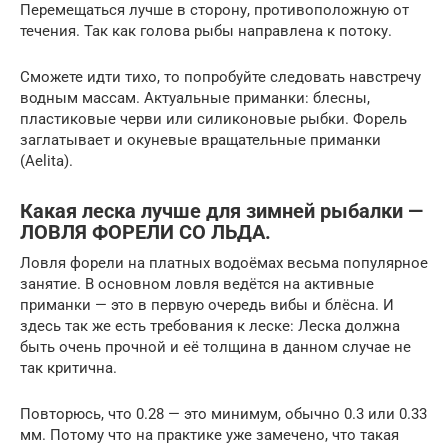
Перемещаться лучше в сторону, противоположную от
течения. Так как голова рыбы направлена к потоку.
Сможете идти тихо, то попробуйте следовать навстречу
водным массам. Актуальные приманки: блесны,
пластиковые черви или силиконовые рыбки. Форель
заглатывает и окуневые вращательные приманки
(Aelita).
Какая леска лучше для зимней рыбалки —
ЛОВЛЯ ФОРЕЛИ СО ЛЬДА.
Ловля форели на платных водоёмах весьма популярное
занятие. В основном ловля ведётся на активные
приманки — это в первую очередь вибы и блёсна. И
здесь так же есть требования к леске: Леска должна
быть очень прочной и её толщина в данном случае не
так критична.
Повторюсь, что 0.28 — это минимум, обычно 0.3 или 0.33
мм. Потому что на практике уже замечено, что такая