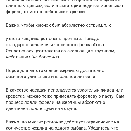
длинным цевьем, если в акватории водится маленькая
форель, то можно небольшие крючки
Важно, чтобы крючок был абсолютно острым, т. к
у этого хищника рот очень прочный. Поводок
стандартно делается из прочного флюкарбона.
Оснастка осуществляется со скользящим грузилом,
небольшим (не более 4 г).
Порой для изготовления жерлицы достаточно
обычного удильники и школьной линейки
В качестве насадки используется узкотелый живец или
креветка, можно тоже применять форелевую пасту. Сам
процесс ловли форели на жерлицы абсолютно
идентичен ловле щуки или окуня.
Важно: во многих регионах действует ограничение на
количество жерлиц на одного рыбака. Убедитесь, что