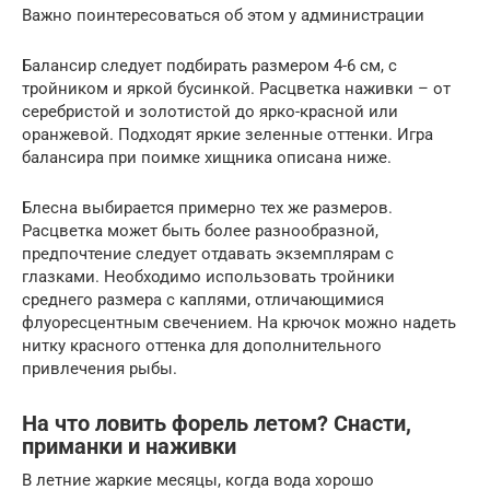
Важно поинтересоваться об этом у администрации
Балансир следует подбирать размером 4-6 см, с
тройником и яркой бусинкой. Расцветка наживки – от
серебристой и золотистой до ярко-красной или
оранжевой. Подходят яркие зеленные оттенки. Игра
балансира при поимке хищника описана ниже.
Блесна выбирается примерно тех же размеров.
Расцветка может быть более разнообразной,
предпочтение следует отдавать экземплярам с
глазками. Необходимо использовать тройники
среднего размера с каплями, отличающимися
флуоресцентным свечением. На крючок можно надеть
нитку красного оттенка для дополнительного
привлечения рыбы.
На что ловить форель летом? Снасти,
приманки и наживки
В летние жаркие месяцы, когда вода хорошо