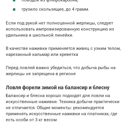
поводок из флюрокарбона;
грузило скользящее, до 4 грамм.
Если под рукой нет полноценной жерлицы, следует
использовать импровизированную конструкцию из
удильника и школьной линейки.
В качестве наживки применяется живец с узким телом,
нарезанный кальмар или креветка
Перед ловлей важно убедиться, что добыча рыбы на
жерлицы не запрещена в регионе
Ловля форели зимой на балансир и блесну
Балансир и блесна хорошо подходят для ловли на
искусственные наживки. Техника добычи практически
не отличается. Общие моменты: рекомендуется
применять искусственные наживки на платниках, где
есть особи от 3 кг весом