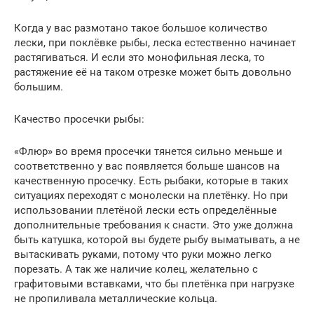
Когда у вас размотано такое большое количество
лески, при поклёвке рыбы, леска естественно начинает
растягиваться. И если это монофильная леска, то
растяжение её на таком отрезке может быть довольно
большим.
Качество просечки рыбы:
«Флюр» во время просечки тянется сильно меньше и
соответственно у вас появляется больше шансов на
качественную просечку. Есть рыбаки, которые в таких
ситуациях переходят с монолески на плетёнку. Но при
использовании плетёной лески есть определённые
дополнительные требования к снасти. Это уже должна
быть катушка, которой вы будете рыбу выматывать, а не
вытаскивать руками, потому что руки можно легко
порезать. А так же наличие колец, желательно с
графитовыми вставками, что бы плетёнка при нагрузке
не пропиливала металлические кольца.