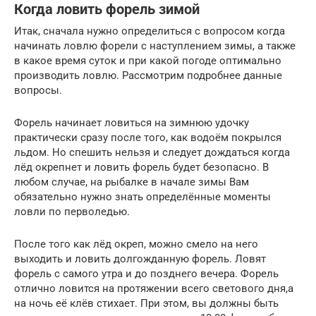
Когда ловить форель зимой
Итак, сначала нужно определиться с вопросом когда
начинать ловлю форели с наступлением зимы, а также
в какое время суток и при какой погоде оптимально
производить ловлю. Рассмотрим подробнее данные
вопросы.
Форель начинает ловиться на зимнюю удочку
практически сразу после того, как водоём покрылся
льдом. Но спешить нельзя и следует дождаться когда
лёд окрепнет и ловить форель будет безопасно. В
любом случае, на рыбалке в начале зимы Вам
обязательно нужно знать определённые моменты
ловли по перволедью.
После того как лёд окреп, можно смело на него
выходить и ловить долгожданную форель. Ловят
форель с самого утра и до позднего вечера. Форель
отлично ловится на протяжении всего светового дня,а
на ночь её клёв стихает. При этом, вы должны быть