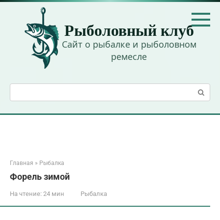
Перейти
к
Рыболовный клуб
контенту
Сайт о рыбалке и рыболовном
ремесле
Поиск:
Главная
»
Рыбалка
Форель зимой
На чтение:
24 мин
Рыбалка