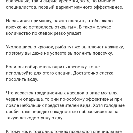
сваренные, так и сырые креветки, хотя, по мнению
специалистов, первый вариант намного эффективнее.
Насаживая приманку, важно следить, чтобы жало
крючка не оставалось открытым. В таком случае
количество поклевок резко упадет
Уколовшись о крючок, рыба тут же выплюнет наживку,
поэтому вы даже не успеете выполнить подсечку.
Если вы собираетесь варить креветку, то не
используйте для этого специи. Достаточно слегка
посолить воду.
Что касается традиционных насадок в виде мотыля,
червя и опарыша, то они по-особому эффективны при
ловле небольших представителей вида. Хотя голодные
особи тоже нередко с жадностью набрасываются на
такую легкодоступную еду.
К тому же, в торговых точках продаются специальные