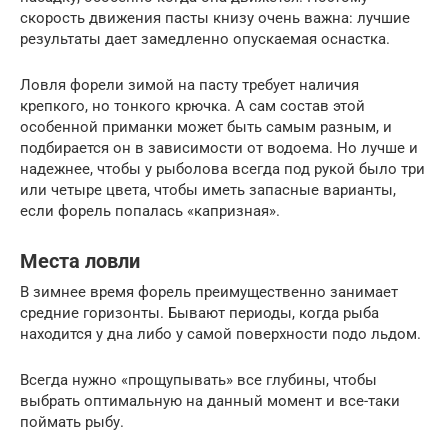
скорость движения пасты книзу очень важна: лучшие
результаты дает замедленно опускаемая оснастка.
Ловля форели зимой на пасту требует наличия
крепкого, но тонкого крючка. А сам состав этой
особенной приманки может быть самым разным, и
подбирается он в зависимости от водоема. Но лучше и
надежнее, чтобы у рыболова всегда под рукой было три
или четыре цвета, чтобы иметь запасные варианты,
если форель попалась «капризная».
Места ловли
В зимнее время форель преимущественно занимает
средние горизонты. Бывают периоды, когда рыба
находится у дна либо у самой поверхности подо льдом.
Всегда нужно «прощупывать» все глубины, чтобы
выбрать оптимальную на данный момент и все-таки
поймать рыбу.