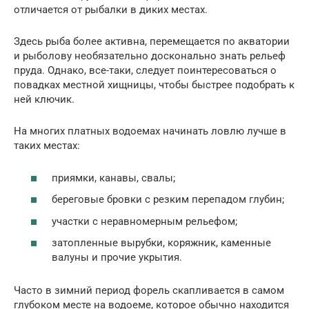
отличается от рыбалки в диких местах.
Здесь рыба более активна, перемещается по акватории
и рыболову необязательно досконально знать рельеф
пруда. Однако, все-таки, следует поинтересоваться о
повадках местной хищницы, чтобы быстрее подобрать к
ней ключик.
На многих платных водоемах начинать ловлю лучше в
таких местах:
приямки, канавы, свалы;
береговые бровки с резким перепадом глубин;
участки с неравномерным рельефом;
затопленные вырубки, коряжник, каменные
валуны и прочие укрытия.
Часто в зимний период форель скапливается в самом
глубоком месте на водоеме, которое обычно находится