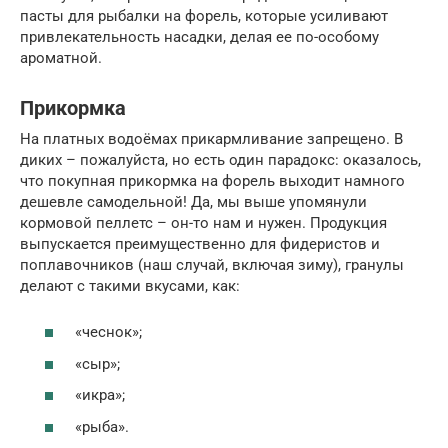
пасты для рыбалки на форель, которые усиливают
привлекательность насадки, делая ее по-особому
ароматной.
Прикормка
На платных водоёмах прикармливание запрещено. В
диких – пожалуйста, но есть один парадокс: оказалось,
что покупная прикормка на форель выходит намного
дешевле самодельной! Да, мы выше упомянули
кормовой пеллетс – он-то нам и нужен. Продукция
выпускается преимущественно для фидеристов и
поплавочников (наш случай, включая зиму), гранулы
делают с такими вкусами, как:
«чеснок»;
«сыр»;
«икра»;
«рыба».