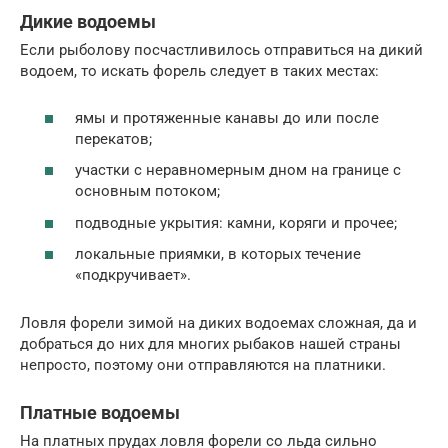
Дикие водоемы
Если рыболову посчастливилось отправиться на дикий
водоем, то искать форель следует в таких местах:
ямы и протяженные канавы до или после
перекатов;
участки с неравномерным дном на границе с
основным потоком;
подводные укрытия: камни, коряги и прочее;
локальные приямки, в которых течение
«подкручивает».
Ловля форели зимой на диких водоемах сложная, да и
добраться до них для многих рыбаков нашей страны
непросто, поэтому они отправляются на платники.
Платные водоемы
На платных прудах ловля форели со льда сильно