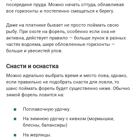
посередине пруда. Можно начать оттуда, облавливая
все горизонты и постепенно смещаться к берегу.
Даже на платнике бывает не просто поймать свою
рыбу. При охоте на форель, особенно если она не
активна, действует правило — больше лунок в разных
частях водоема, шире обловленные горизонты —
больше и увесистей улов.
Снасти и оснастка
Можно идеально выбрать время и место лова, однако,
если правильно не подобрать снасти для ловли, то
шанс поймать форель будет существенно ниже. Обычно
зимой форель ловится на:
Поплавочную удочку.
На зимнюю удочку с кивком (мормышки,
блесны, балансиры)
На жерлицы.