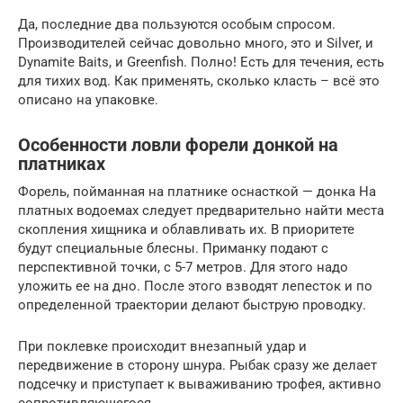
Да, последние два пользуются особым спросом.
Производителей сейчас довольно много, это и Silver, и
Dynamite Baits, и Greenfish. Полно! Есть для течения, есть
для тихих вод. Как применять, сколько класть – всё это
описано на упаковке.
Особенности ловли форели донкой на
платниках
Форель, пойманная на платнике оснасткой — донка На
платных водоемах следует предварительно найти места
скопления хищника и облавливать их. В приоритете
будут специальные блесны. Приманку подают с
перспективной точки, с 5-7 метров. Для этого надо
уложить ее на дно. После этого взводят лепесток и по
определенной траектории делают быструю проводку.
При поклевке происходит внезапный удар и
передвижение в сторону шнура. Рыбак сразу же делает
подсечку и приступает к вываживанию трофея, активно
сопротивляющегося