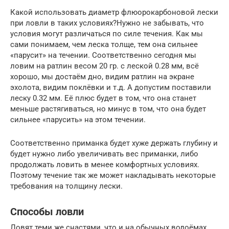
Какой использовать диаметр флюорокарбоновой лески
при ловли в таких условиях?Нужно не забывать, что
условия могут различаться по силе течения. Как мы
сами понимаем, чем леска толще, тем она сильнее
«парусит» на течении. Соответственно сегодня мы
ловим на ратлин весом 20 гр. с леской 0.28 мм, всё
хорошо, мы достаём дно, видим ратлин на экране
эхолота, видим поклёвки и т.д. А допустим поставили
леску 0.32 мм. Её плюс будет в том, что она станет
меньше растягиваться, но минус в том, что она будет
сильнее «парусить» на этом течении.
Соответственно приманка будет хуже держать глубину и
будет нужно либо увеличивать вес приманки, либо
продолжать ловить в менее комфортных условиях.
Поэтому течение так же может накладывать некоторые
требования на толщину лески.
Способы ловли
Ловят теми же снастями, что и на обычных водоёмах.