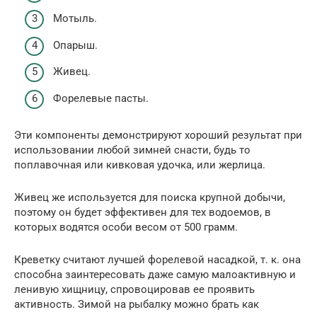
Мотыль.
Опарыш.
Живец.
Форелевые пасты.
Эти компоненты демонстрируют хороший результат при
использовании любой зимней снасти, будь то
поплавочная или кивковая удочка, или жерлица.
Живец же используется для поиска крупной добычи,
поэтому он будет эффективен для тех водоемов, в
которых водятся особи весом от 500 грамм.
Креветку считают лучшей форелевой насадкой, т. к. она
способна заинтересовать даже самую малоактивную и
ленивую хищницу, спровоцировав ее проявить
активность. Зимой на рыбалку можно брать как