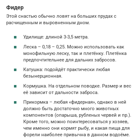
Фидер
Этой снастью обычно ловят на больших прудах с
расчищенным и выровненным дном.
Удилище: длиной 3-3,5 метра.
Леска – 0,18 – 0,25. Можно использовать как
монофильную леску, так и плетёнку. Плетёнка
предпочтительнее для дальних забросов.
Катушка: подойдёт практически любая
безынерционная.
Кормушка. На отдельном поводке. Размер и вес
её зависит от дальности заброса.
Прикормка – любая «фидерная», однако в ней
должно быть достаточно много животных
компонентов (опарыша, рубленых червей и пр.).
Кроме того, можно поинтересоваться у хозяев,
чем именно они кормят рыбу, и какая пища для
форели наиболее привычна в данном водоёме.