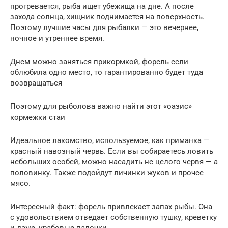
прогревается, рыба ищет убежища на дне. А после
захода солнца, хищник поднимается на поверхность.
Поэтому лучшие часы для рыбалки — это вечернее,
ночное и утреннее время.
Днем можно заняться прикормкой, форель если
облюбила одно место, то гарантированно будет туда
возвращаться
Поэтому для рыболова важно найти этот «оазис»
кормежки стаи
Идеальное лакомство, используемое, как приманка —
красный навозный червь. Если вы собираетесь ловить
небольших особей, можно насадить не целого червя — а
половинку. Также подойдут личинки жуков и прочее
мясо.
Интересный факт: форель привлекает запах рыбы. Она
с удовольствием отведает собственную тушку, креветку
и даже, крабовые палочки.