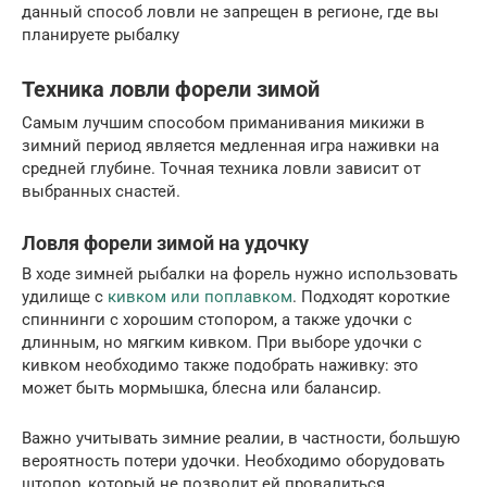
данный способ ловли не запрещен в регионе, где вы
планируете рыбалку
Техника ловли форели зимой
Самым лучшим способом приманивания микижи в
зимний период является медленная игра наживки на
средней глубине. Точная техника ловли зависит от
выбранных снастей.
Ловля форели зимой на удочку
В ходе зимней рыбалки на форель нужно использовать
удилище с
кивком или поплавком
. Подходят короткие
спиннинги с хорошим стопором, а также удочки с
длинным, но мягким кивком. При выборе удочки с
кивком необходимо также подобрать наживку: это
может быть мормышка, блесна или балансир.
Важно учитывать зимние реалии, в частности, большую
вероятность потери удочки. Необходимо оборудовать
штопор, который не позволит ей провалиться