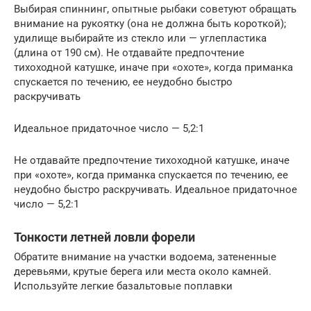
Выбирая спиннинг, опытные рыбаки советуют обращать
внимание на рукоятку (она не должна быть короткой);
удилище выбирайте из стекло или — углепластика
(длина от 190 см). Не отдавайте предпочтение
тихоходной катушке, иначе при «охоте», когда приманка
спускается по течению, ее неудобно быстро
раскручивать
Идеальное придаточное число — 5,2:1
Не отдавайте предпочтение тихоходной катушке, иначе
при «охоте», когда приманка спускается по течению, ее
неудобно быстро раскручивать. Идеальное придаточное
число — 5,2:1
Тонкости летней ловли форели
Обратите внимание на участки водоема, затененные
деревьями, крутые берега или места около камней.
Используйте легкие базальтовые поплавки