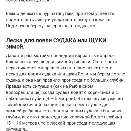
Важно держать шнур натянутым, при этом успевать
подматывать леску и удерживать рыбу на крючке.
Подтянув к берегу, зачерпывают подсаком
Леска для ловли СУДАКА или ЩУКИ
зимой.
Давайте рассмотрим последний вариант в вопросе:
Какая леска лучше для зимней рыбалки. Он от части
перекликается с форелевым (в плане лески) — это
леска для ловли судака или щуки.Если мы берём ловлю
судака, а она как правило происходит с больших глубин.
Правда есть ситуации (как на Рыбинском
водохранилище), когда судака ловят с коряжника и с
небольших глубин (4 — 5 метров). В этом случае уже нет
такой критичной разницы какая леска лучше для
зимней рыбалки. Но если мы ловим судака с больших
глубин, как это происходит на коренной Волге (глубина
15 — 16 метров), то с леской происходит следующая
ситуация…