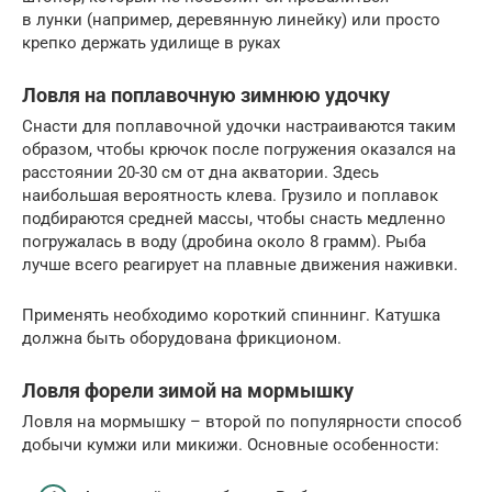
в лунки (например, деревянную линейку) или просто
крепко держать удилище в руках
Ловля на поплавочную зимнюю удочку
Снасти для поплавочной удочки настраиваются таким
образом, чтобы крючок после погружения оказался на
расстоянии 20-30 см от дна акватории. Здесь
наибольшая вероятность клева. Грузило и поплавок
подбираются средней массы, чтобы снасть медленно
погружалась в воду (дробина около 8 грамм). Рыба
лучше всего реагирует на плавные движения наживки.
Применять необходимо короткий спиннинг. Катушка
должна быть оборудована фрикционом.
Ловля форели зимой на мормышку
Ловля на мормышку – второй по популярности способ
добычи кумжи или микижи. Основные особенности: