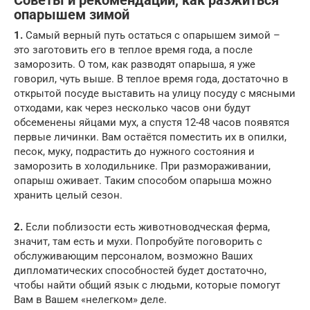
Советы и рекомендации, как разжиться
опарышем зимой
1.
Самый верный путь остаться с опарышем зимой –
это заготовить его в теплое время года, а после
заморозить. О том, как разводят опарыша, я уже
говорил, чуть выше. В теплое время года, достаточно в
открытой посуде выставить на улицу посуду с мясными
отходами, как через несколько часов они будут
обсеменены яйцами мух, а спустя 12-48 часов появятся
первые личинки. Вам остаётся поместить их в опилки,
песок, муку, подрастить до нужного состояния и
заморозить в холодильнике. При размораживании,
опарыш оживает. Таким способом опарыша можно
хранить целый сезон.
2.
Если поблизости есть животноводческая ферма,
значит, там есть и мухи. Попробуйте поговорить с
обслуживающим персоналом, возможно Ваших
дипломатических способностей будет достаточно,
чтобы найти общий язык с людьми, которые помогут
Вам в Вашем «нелегком» деле.