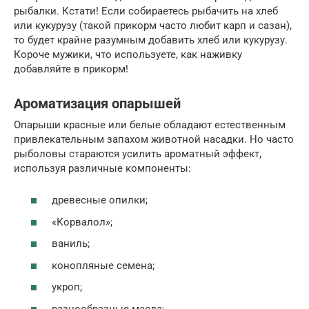
рыбалки. Кстати! Если собираетесь рыбачить на хлеб
или кукурузу (такой прикорм часто любит карп и сазан),
то будет крайне разумным добавить хлеб или кукурузу.
Короче мужики, что используете, как наживку
добавляйте в прикорм!
Ароматизация опарышей
Опарыши красные или белые обладают естественным
привлекательным запахом животной насадки. Но часто
рыболовы стараются усилить ароматный эффект,
используя различные компоненты:
древесные опилки;
«Корвалол»;
ваниль;
конопляные семена;
укроп;
разнообразные масла;