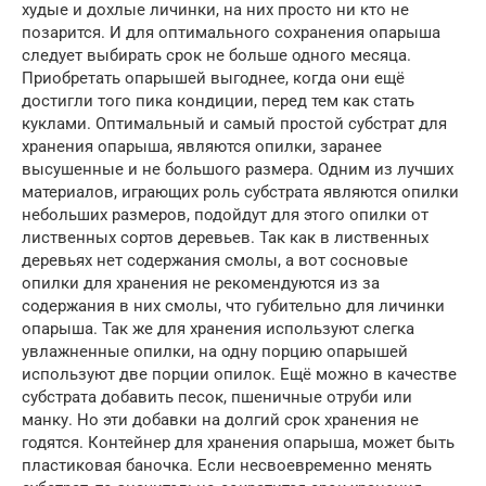
худые и дохлые личинки, на них просто ни кто не
позарится. И для оптимального сохранения опарыша
следует выбирать срок не больше одного месяца.
Приобретать опарышей выгоднее, когда они ещё
достигли того пика кондиции, перед тем как стать
куклами. Оптимальный и самый простой субстрат для
хранения опарыша, являются опилки, заранее
высушенные и не большого размера. Одним из лучших
материалов, играющих роль субстрата являются опилки
небольших размеров, подойдут для этого опилки от
лиственных сортов деревьев. Так как в лиственных
деревьях нет содержания смолы, а вот сосновые
опилки для хранения не рекомендуются из за
содержания в них смолы, что губительно для личинки
опарыша. Так же для хранения используют слегка
увлажненные опилки, на одну порцию опарышей
используют две порции опилок. Ещё можно в качестве
субстрата добавить песок, пшеничные отруби или
манку. Но эти добавки на долгий срок хранения не
годятся. Контейнер для хранения опарыша, может быть
пластиковая баночка. Если несвоевременно менять