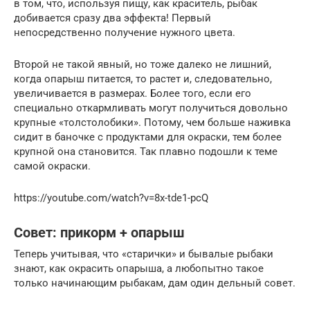
в том, что, используя пищу, как краситель, рыбак
добивается сразу два эффекта! Первый
непосредственно получение нужного цвета.
Второй не такой явный, но тоже далеко не лишний,
когда опарыш питается, то растет и, следовательно,
увеличивается в размерах. Более того, если его
специально откармливать могут получиться довольно
крупные «толстолобики». Потому, чем больше наживка
сидит в баночке с продуктами для окраски, тем более
крупной она становится. Так плавно подошли к теме
самой окраски.
https://youtube.com/watch?v=8x-tde1-pcQ
Совет: прикорм + опарыш
Теперь учитывая, что «старички» и бывалые рыбаки
знают, как окрасить опарыша, а любопытно такое
только начинающим рыбакам, дам один дельный совет.