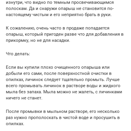
изнутри, что видно по темным просвечивающимся
полоскам. Да и снаружи опарыш не становится по-
настоящему чистым и его неприятно брать в руки.
К сожалению, очень часто в продаже попадается
опарыш, который пригоден разве что для добавления в
прикормку, но не для насадки.
Что делать:
Если вы купили плохо очищенного опарыша или
добыли его сами, после поверхностной очистки в
опилках, личинок следует тщательно промыть. Лучше
всего промывать личинок в растворе воды и жидкого
мыла без запаха. Мыла можно не жалеть, с личинками
ничего не станет.
После промывки в мыльном растворе, его несколько
раз нужно прополоскать в чистой воде и просушить в
опилках.