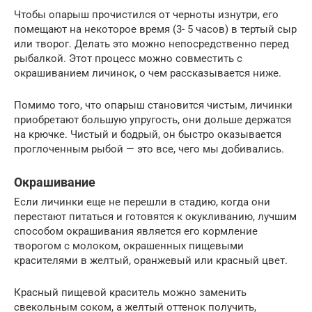
Чтобы опарыш прочистился от черноты изнутри, его
помещают на некоторое время (3- 5 часов) в тертый сыр
или творог. Делать это можно непосредственно перед
рыбалкой. Этот процесс можно совместить с
окрашиванием личинок, о чем рассказывается ниже.
Помимо того, что опарыш становится чистым, личинки
приобретают большую упругость, они дольше держатся
на крючке. Чистый и бодрый, он быстро оказывается
проглоченным рыбой — это все, чего мы добивались.
Окрашивание
Если личинки еще не перешли в стадию, когда они
перестают питаться и готовятся к окукливанию, лучшим
способом окрашивания является его кормление
творогом с молоком, окрашенных пищевыми
красителями в желтый, оранжевый или красный цвет.
Красный пищевой краситель можно заменить
свекольным соком, а желтый оттенок получить,