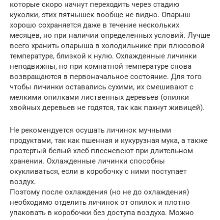
которые скоро начнут переходить через стадию
куколки, этих пятнышек вообще не видно. Опарыш
хорошо сохраняется даже в течение нескольких
месяцев, но при наличии определенных условий. Лучше
всего хранить опарыша в холодильнике при плюсовой
температуре, близкой к нулю. Охлажденные личинки
неподвижны, но при комнатной температуре снова
возвращаются в первоначальное состояние. Для того
чтобы личинки оставались сухими, их смешивают с
мелкими опилками лиственных деревьев (опилки
хвойных деревьев не годятся, так как пахнут живицей).
Не рекомендуется осушать личинок мучными
продуктами, так как пшенная и кукурузная мука, а также
протертый белый хлеб плесневеют при длительном
хранении. Охлажденные личинки способны
окукливаться, если в коробочку с ними поступает
воздух.
Поэтому после охлаждения (но не до охлаждения)
необходимо отделить личинок от опилок и плотно
упаковать в коробочки без доступа воздуха. Можно