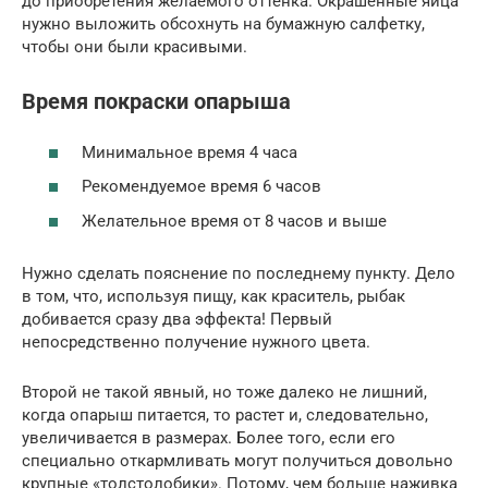
до приобретения желаемого оттенка. Окрашенные яйца
нужно выложить обсохнуть на бумажную салфетку,
чтобы они были красивыми.
Время покраски опарыша
Минимальное время 4 часа
Рекомендуемое время 6 часов
Желательное время от 8 часов и выше
Нужно сделать пояснение по последнему пункту. Дело
в том, что, используя пищу, как краситель, рыбак
добивается сразу два эффекта! Первый
непосредственно получение нужного цвета.
Второй не такой явный, но тоже далеко не лишний,
когда опарыш питается, то растет и, следовательно,
увеличивается в размерах. Более того, если его
специально откармливать могут получиться довольно
крупные «толстолобики». Потому, чем больше наживка