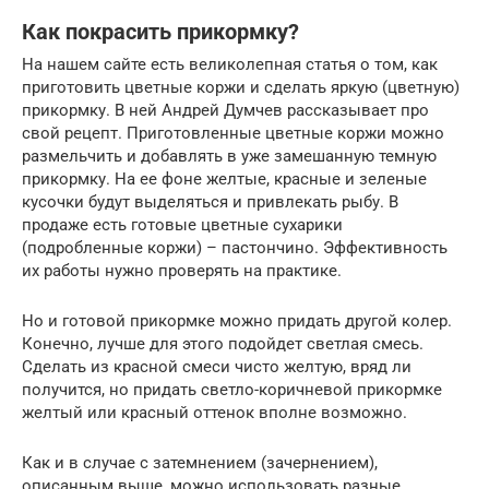
Как покрасить прикормку?
На нашем сайте есть великолепная статья о том, как
приготовить цветные коржи и сделать яркую (цветную)
прикормку. В ней Андрей Думчев рассказывает про
свой рецепт. Приготовленные цветные коржи можно
размельчить и добавлять в уже замешанную темную
прикормку. На ее фоне желтые, красные и зеленые
кусочки будут выделяться и привлекать рыбу. В
продаже есть готовые цветные сухарики
(подробленные коржи) – пастончино. Эффективность
их работы нужно проверять на практике.
Но и готовой прикормке можно придать другой колер.
Конечно, лучше для этого подойдет светлая смесь.
Сделать из красной смеси чисто желтую, вряд ли
получится, но придать светло-коричневой прикормке
желтый или красный оттенок вполне возможно.
Как и в случае с затемнением (зачернением),
описанным выше, можно использовать разные