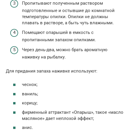
Пропитывают полученным раствором
подготовленные и остывшие до комнатной
температуры опилки. Опилки не должны
плавать в растворе, а быть чуть влажными.
Помещают опарышей в емкость с
пропитанными запахом опилками.
Через день-два, можно брать ароматную
наживку на рыбалку.
Для придания запаха наживке используют:
чеснок;
ваниль;
корицу;
фирменный аттрактант «Опарыш», такое «масло
масляное» дает неплохой эффект;
анис.