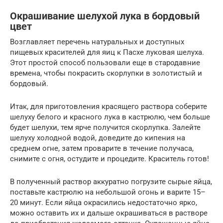
Окрашивание шелухой лука в бордовый
цвет
Возглавляет перечень натуральных и доступных
пищевых красителей для яиц к Пасхе луковая шелуха.
Этот простой способ пользовали еще в стародавние
времена, чтобы покрасить скорлупки в золотистый и
бордовый.
Итак, для приготовления красящего раствора соберите
шелуху белого и красного лука в кастрюлю, чем больше
будет шелухи, тем ярче получится скорлупка. Залейте
шелуху холодной водой, доведите до кипения на
среднем огне, затем проварите в течение получаса,
снимите с огня, остудите и процедите. Краситель готов!
В полученный раствор аккуратно погрузите сырые яйца,
поставьте кастрюлю на небольшой огонь и варите 15–
20 минут. Если яйца окрасились недостаточно ярко,
можно оставить их и дальше окрашиваться в растворе