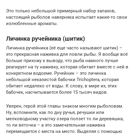
Это только небольшой примерный набор запахов,
настоящий рыболов наверняка испытает какие-то свои
излюбленные ароматы.
Личинка ручейника (шитик)
Личинка ручейника (её еще часто называют шитик) –
это прекрасная наживка для ловли рыбы. Я вообще всё
больше прихожу к выводу, что рыба намного лучше
реагирует на ту наживку, которая обитает вместе с ней в
конкретном водоеме. Ручейник – это личинка
небольшой неказистой бабочки Trichoptera, которая
обитает недалеко от воды. К слову, в мире их, этих
бабочек, насчитывается более 15 тысяч видов.
Уверен, герой этой главы знаком многим рыболовам.
Ну, вспомните, как по дну ручья, речушки или
мелководному участку озера ползет то ли деревяшка,
то ли веточка – а это замечательная наживка
перемещается с места на место. Выделяя с помощью