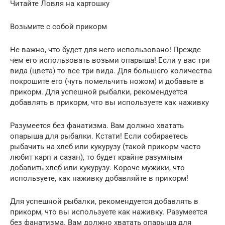
Читайте Ловля на картошку
Возьмите с собой прикорм
Не важно, что будет для него использовано! Прежде
чем его использовать возьми опарыша! Если у вас три
вида (цвета) то все три вида. Для большего количества
покрошите его (чуть помельчить ножом) и добавьте в
прикорм. Для успешной рыбалки, рекомендуется
добавлять в прикорм, что вы используете как наживку
Разумеется без фанатизма. Вам должно хватать
опарыша для рыбалки. Кстати! Если собираетесь
рыбачить на хлеб или кукурузу (такой прикорм часто
любит карп и сазан), то будет крайне разумным
добавить хлеб или кукурузу. Короче мужики, что
используете, как наживку добавляйте в прикорм!
Для успешной рыбалки, рекомендуется добавлять в
прикорм, что вы используете как наживку. Разумеется
без фанатизма. Вам должно хватать опарыша для