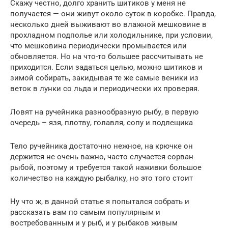
Скажу честно, долго хранить шитиков у меня не
получается — они живут около суток в коробке. Правда,
несколько дней выживают во влажной мешковине в
прохладном подполье или холодильнике, при условии,
что мешковина периодически промывается или
обновляется. Но на что-то большее рассчитывать не
приходится. Если задаться целью, можно шитиков и
зимой собирать, закидывая те же самые веники из
веток в лунки со льда и периодически их проверяя.
Ловят на ручейника разнообразную рыбу, в первую
очередь – язя, плотву, голавля, сопу и подлещика
Тело ручейника достаточно нежное, на крючке он
держится не очень важно, часто случается сорван
рыбой, поэтому и требуется такой наживки большое
количество на каждую рыбалку, но это того стоит
Ну что ж, в данной статье я попытался собрать и
рассказать вам по самым популярным и
востребованным и у рыб, и у рыбаков живым