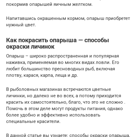
покормив опарышей яичным желтком.
Напитавшись окрашенным кормом, опарыш приобретет
нужный цвет.
Как покрасить опарыша — способы
окраски личинок
Опарыш – широко распространенная и популярная
наживка, применяемая во многих видах ловли. Его
любит большинство пресноводных рыб, включая
плотву, карася, карпа, леща и др.
В рыболовных магазинах встречаются цветные
личинки, но далеко не во всех, а потому приходится
красить их самостоятельно, благо, что это не сложно .
Помочь в этом деле могут продукты питания, однако
более удобно и эффективно использовать
специальные красители.
В данной статье вы узнаете: способы окраски опарыша,