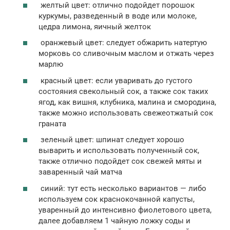
желтый цвет: отлично подойдет порошок
куркумы, разведенный в воде или молоке,
цедра лимона, яичный желток
оранжевый цвет: следует обжарить натертую
морковь со сливочным маслом и отжать через
марлю
красный цвет: если уваривать до густого
состояния свекольный сок, а также сок таких
ягод, как вишня, клубника, малина и смородина,
также можно использовать свежеотжатый сок
граната
зеленый цвет: шпинат следует хорошо
выварить и использовать полученный сок,
также отлично подойдет сок свежей мяты и
заваренный чай матча
синий: тут есть несколько вариантов — либо
используем сок краснокочанной капусты,
уваренный до интенсивно фиолетового цвета,
далее добавляем 1 чайную ложку соды и