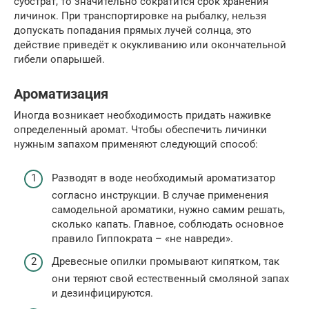
субстрат, то значительно сократится срок хранения
личинок. При транспортировке на рыбалку, нельзя
допускать попадания прямых лучей солнца, это
действие приведёт к окукливанию или окончательной
гибели опарышей.
Ароматизация
Иногда возникает необходимость придать наживке
определенный аромат. Чтобы обеспечить личинки
нужным запахом применяют следующий способ:
Разводят в воде необходимый ароматизатор
согласно инструкции. В случае применения
самодельной ароматики, нужно самим решать,
сколько капать. Главное, соблюдать основное
правило Гиппократа – «не навреди».
Древесные опилки промывают кипятком, так
они теряют свой естественный смоляной запах
и дезинфицируются.