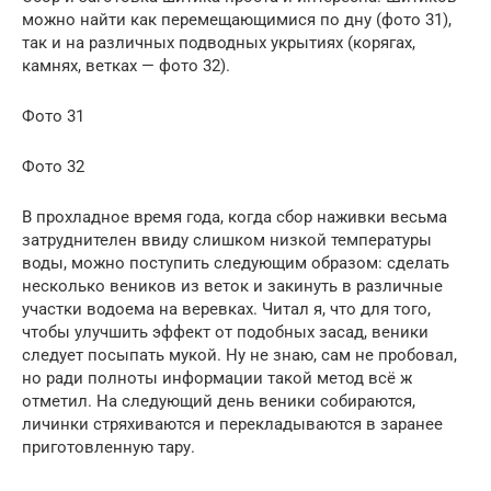
можно найти как перемещающимися по дну (фото 31),
так и на различных подводных укрытиях (корягах,
камнях, ветках — фото 32).
Фото 31
Фото 32
В прохладное время года, когда сбор наживки весьма
затруднителен ввиду слишком низкой температуры
воды, можно поступить следующим образом: сделать
несколько веников из веток и закинуть в различные
участки водоема на веревках. Читал я, что для того,
чтобы улучшить эффект от подобных засад, веники
следует посыпать мукой. Ну не знаю, сам не пробовал,
но ради полноты информации такой метод всё ж
отметил. На следующий день веники собираются,
личинки стряхиваются и перекладываются в заранее
приготовленную тару.