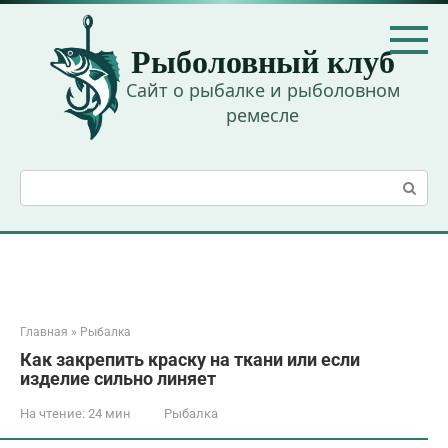
Перейти
к
Рыболовный клуб
контенту
Сайт о рыбалке и рыболовном
ремесле
Поиск:
Главная
»
Рыбалка
Как закрепить краску на ткани или если
изделие сильно линяет
На чтение:
24 мин
Рыбалка