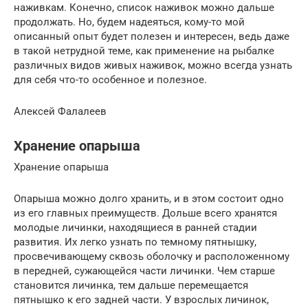
наживкам. Конечно, список наживок можно дальше
продолжать. Но, будем надеяться, кому-то мой
описанный опыт будет полезен и интересен, ведь даже
в такой нетрудной теме, как применение на рыбалке
различных видов живых наживок, можно всегда узнать
для себя что-то особенное и полезное.
Алексей Фалалеев
Хранение опарыша
Хранение опарыша
Опарыша можно долго хранить, и в этом состоит одно
из его главных преимуществ. Дольше всего хранятся
молодые личинки, находящиеся в ранней стадии
развития. Их легко узнать по темному пятнышку,
просвечивающему сквозь оболочку и расположенному
в передней, сужающейся части личинки. Чем старше
становится личинка, тем дальше перемещается
пятнышко к его задней части. У взрослых личинок,