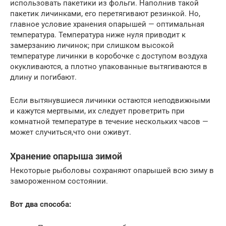
использовать пакетики из фольги. Наполнив такой
пакетик личинками, его перетягивают резинкой. Но,
главное условие хранения опарышей — оптимальная
температура. Температура ниже нуля приводит к
замерзанию личинок; при слишком высокой
температуре личинки в коробочке с доступом воздуха
окукливаются, а плотно упакованные вытягиваются в
длину и погибают.
Если вытянувшиеся личинки остаются неподвижными
и кажутся мертвыми, их следует проветрить при
комнатной температуре в течение нескольких часов —
может случиться,что они оживут.
Хранение опарыша зимой
Некоторые рыболовы сохраняют опарышей всю зиму в
замороженном состоянии.
Вот два способа: