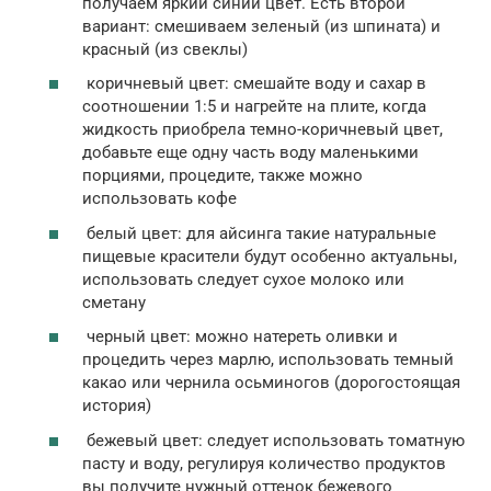
получаем яркий синий цвет. Есть второй
вариант: смешиваем зеленый (из шпината) и
красный (из свеклы)
коричневый цвет: смешайте воду и сахар в
соотношении 1:5 и нагрейте на плите, когда
жидкость приобрела темно-коричневый цвет,
добавьте еще одну часть воду маленькими
порциями, процедите, также можно
использовать кофе
белый цвет: для айсинга такие натуральные
пищевые красители будут особенно актуальны,
использовать следует сухое молоко или
сметану
черный цвет: можно натереть оливки и
процедить через марлю, использовать темный
какао или чернила осьминогов (дорогостоящая
история)
бежевый цвет: следует использовать томатную
пасту и воду, регулируя количество продуктов
вы получите нужный оттенок бежевого