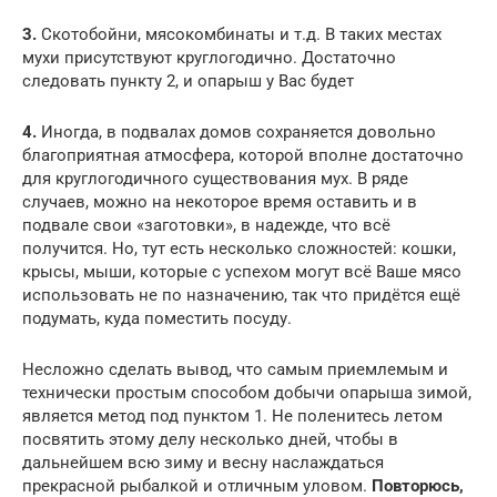
3.
Скотобойни, мясокомбинаты и т.д. В таких местах
мухи присутствуют круглогодично. Достаточно
следовать пункту 2, и опарыш у Вас будет
4.
Иногда, в подвалах домов сохраняется довольно
благоприятная атмосфера, которой вполне достаточно
для круглогодичного существования мух. В ряде
случаев, можно на некоторое время оставить и в
подвале свои «заготовки», в надежде, что всё
получится. Но, тут есть несколько сложностей: кошки,
крысы, мыши, которые с успехом могут всё Ваше мясо
использовать не по назначению, так что придётся ещё
подумать, куда поместить посуду.
Несложно сделать вывод, что самым приемлемым и
технически простым способом добычи опарыша зимой,
является метод под пунктом 1. Не поленитесь летом
посвятить этому делу несколько дней, чтобы в
дальнейшем всю зиму и весну наслаждаться
прекрасной рыбалкой и отличным уловом.
Повторюсь,