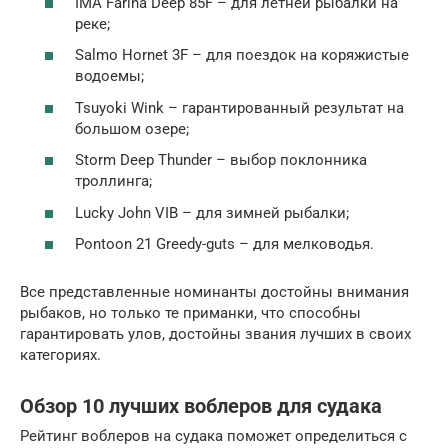
IMA Farina Deep 85F – для летней рыбалки на
реке;
Salmo Hornet 3F – для поездок на коряжистые
водоемы;
Tsuyoki Wink – гарантированный результат на
большом озере;
Storm Deep Thunder – выбор поклонника
троллинга;
Lucky John VIB – для зимней рыбалки;
Pontoon 21 Greedy-guts – для мелководья.
Все представленные номинанты достойны внимания
рыбаков, но только те приманки, что способны
гарантировать улов, достойны звания лучших в своих
категориях.
Обзор 10 лучших воблеров для судака
Рейтинг воблеров на судака поможет определиться с