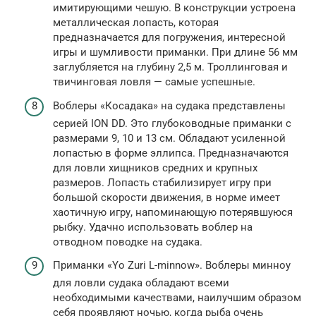
имитирующими чешую. В конструкции устроена
металлическая лопасть, которая
предназначается для погружения, интересной
игры и шумливости приманки. При длине 56 мм
заглубляется на глубину 2,5 м. Троллинговая и
твичинговая ловля — самые успешные.
Воблеры «Косадака» на судака представлены
серией ION DD. Это глубоководные приманки с
размерами 9, 10 и 13 см. Обладают усиленной
лопастью в форме эллипса. Предназначаются
для ловли хищников средних и крупных
размеров. Лопасть стабилизирует игру при
большой скорости движения, в норме имеет
хаотичную игру, напоминающую потерявшуюся
рыбку. Удачно использовать воблер на
отводном поводке на судака.
Приманки «Yo Zuri L-minnow». Воблеры минноу
для ловли судака обладают всеми
необходимыми качествами, наилучшим образом
себя проявляют ночью, когда рыба очень