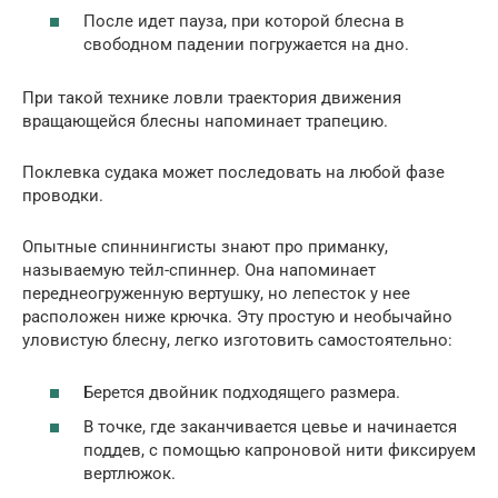
После идет пауза, при которой блесна в
свободном падении погружается на дно.
При такой технике ловли траектория движения
вращающейся блесны напоминает трапецию.
Поклевка судака может последовать на любой фазе
проводки.
Опытные спиннингисты знают про приманку,
называемую тейл-спиннер. Она напоминает
переднеогруженную вертушку, но лепесток у нее
расположен ниже крючка. Эту простую и необычайно
уловистую блесну, легко изготовить самостоятельно:
Берется двойник подходящего размера.
В точке, где заканчивается цевье и начинается
поддев, с помощью капроновой нити фиксируем
вертлюжок.