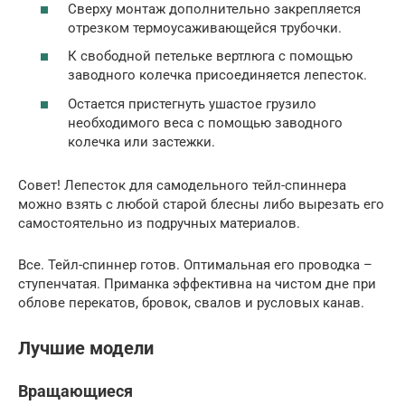
Сверху монтаж дополнительно закрепляется
отрезком термоусаживающейся трубочки.
К свободной петельке вертлюга с помощью
заводного колечка присоединяется лепесток.
Остается пристегнуть ушастое грузило
необходимого веса с помощью заводного
колечка или застежки.
Совет! Лепесток для самодельного тейл-спиннера
можно взять с любой старой блесны либо вырезать его
самостоятельно из подручных материалов.
Все. Тейл-спиннер готов. Оптимальная его проводка –
ступенчатая. Приманка эффективна на чистом дне при
облове перекатов, бровок, свалов и русловых канав.
Лучшие модели
Вращающиеся