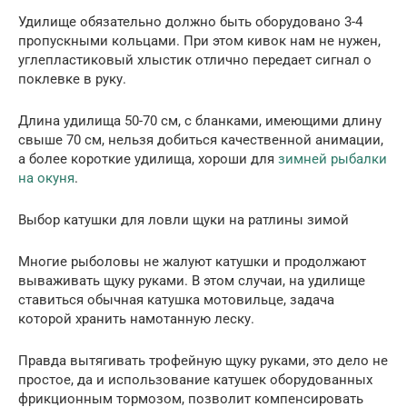
Удилище обязательно должно быть оборудовано 3-4
пропускными кольцами. При этом кивок нам не нужен,
углепластиковый хлыстик отлично передает сигнал о
поклевке в руку.
Длина удилища 50-70 см, с бланками, имеющими длину
свыше 70 см, нельзя добиться качественной анимации,
а более короткие удилища, хороши для
зимней рыбалки
на окуня
.
Выбор катушки для ловли щуки на ратлины зимой
Многие рыболовы не жалуют катушки и продолжают
вываживать щуку руками. В этом случаи, на удилище
ставиться обычная катушка мотовильце, задача
которой хранить намотанную леску.
Правда вытягивать трофейную щуку руками, это дело не
простое, да и использование катушек оборудованных
фрикционным тормозом, позволит компенсировать