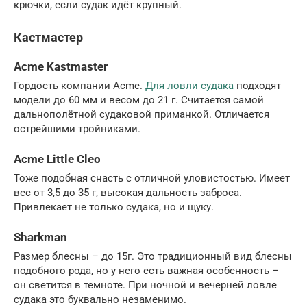
крючки, если судак идёт крупный.
Кастмастер
Acme Kastmaster
Гордость компании Acme.
Для ловли судака
подходят
модели до 60 мм и весом до 21 г. Считается самой
дальнополётной судаковой приманкой. Отличается
острейшими тройниками.
Acme Little Cleo
Тоже подобная снасть с отличной уловистостью. Имеет
вес от 3,5 до 35 г, высокая дальность заброса.
Привлекает не только судака, но и щуку.
Sharkman
Размер блесны – до 15г. Это традиционный вид блесны
подобного рода, но у него есть важная особенность –
он светится в темноте. При ночной и вечерней ловле
судака это буквально незаменимо.