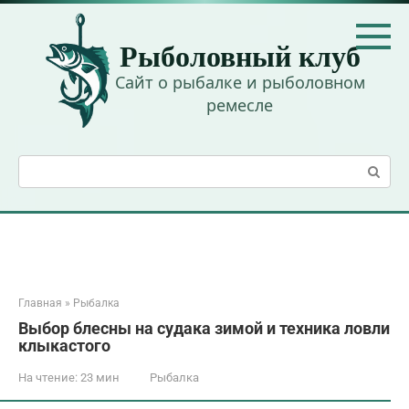
Перейти
к
Рыболовный клуб
контенту
Сайт о рыбалке и рыболовном
ремесле
Поиск:
Главная
»
Рыбалка
Выбор блесны на судака зимой и техника ловли
клыкастого
На чтение:
23 мин
Рыбалка