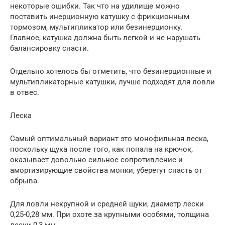
некоторые ошибки. Так что на удилище можно
поставить инерционную катушку с фрикционным
тормозом, мультипликатор или безинерционку.
Главное, катушка должна быть легкой и не нарушать
балансировку снасти.
Отдельно хотелось бы отметить, что безинерционные и
мультипликаторные катушки, лучше подходят для ловли
в отвес.
Леска
Самый оптимальный вариант это монофильная леска,
поскольку щука после того, как попала на крючок,
оказывает довольно сильное сопротивление и
амортизирующие свойства монки, уберегут снасть от
обрыва.
Для ловли некрупной и средней щуки, диаметр лески
0,25-0,28 мм. При охоте за крупными особями, толщина