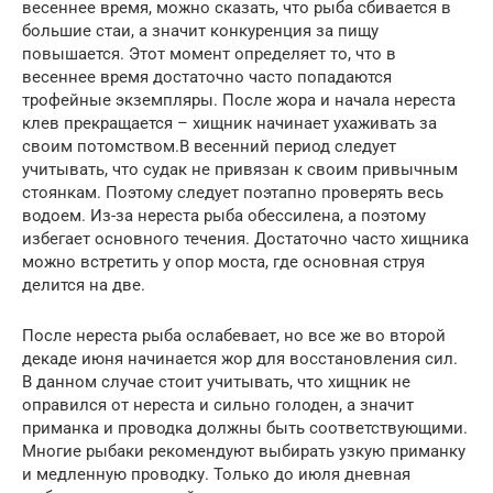
весеннее время, можно сказать, что рыба сбивается в
большие стаи, а значит конкуренция за пищу
повышается. Этот момент определяет то, что в
весеннее время достаточно часто попадаются
трофейные экземпляры. После жора и начала нереста
клев прекращается – хищник начинает ухаживать за
своим потомством.В весенний период следует
учитывать, что судак не привязан к своим привычным
стоянкам. Поэтому следует поэтапно проверять весь
водоем. Из-за нереста рыба обессилена, а поэтому
избегает основного течения. Достаточно часто хищника
можно встретить у опор моста, где основная струя
делится на две.
После нереста рыба ослабевает, но все же во второй
декаде июня начинается жор для восстановления сил.
В данном случае стоит учитывать, что хищник не
оправился от нереста и сильно голоден, а значит
приманка и проводка должны быть соответствующими.
Многие рыбаки рекомендуют выбирать узкую приманку
и медленную проводку. Только до июля дневная