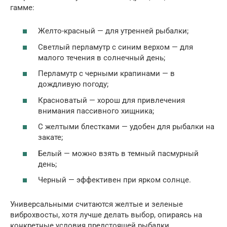
гамме:
Желто-красный — для утренней рыбалки;
Светлый перламутр с синим верхом — для
малого течения в солнечный день;
Перламутр с черными крапинами — в
дождливую погоду;
Красноватый — хорош для привлечения
внимания пассивного хищника;
С желтыми блестками — удобен для рыбалки на
закате;
Белый — можно взять в темный пасмурный
день;
Черный — эффективен при ярком солнце.
Универсальными считаются желтые и зеленые
виброхвосты, хотя лучше делать выбор, опираясь на
конкретные условия предстоящей рыбалки.