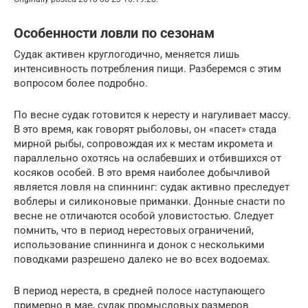
Особенности ловли по сезонам
Судак активен круглогодично, меняется лишь
интенсивность потребления пищи. Разберемся с этим
вопросом более подробно.
По весне судак готовится к нересту и нагуливает массу.
В это время, как говорят рыболовы, он «пасет» стада
мирной рыбы, сопровождая их к местам икромета и
параллельно охотясь на ослабевших и отбившихся от
косяков особей. В это время наиболее добычливой
является ловля на спиннинг: судак активно преследует
воблеры и силиконовые приманки. Донные снасти по
весне не отличаются особой уловистостью. Следует
помнить, что в период нерестовых ограничений,
использование спиннинга и донок с несколькими
поводками разрешено далеко не во всех водоемах.
В период нереста, в средней полосе наступающего
примерно в мае, судак промысловых размеров