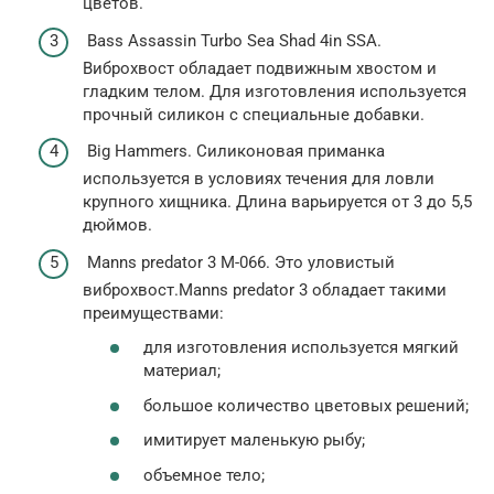
цветов.
Bass Assassin Turbo Sea Shad 4in SSA.
Виброхвост обладает подвижным хвостом и
гладким телом. Для изготовления используется
прочный силикон с специальные добавки.
Big Hammers. Силиконовая приманка
используется в условиях течения для ловли
крупного хищника. Длина варьируется от 3 до 5,5
дюймов.
Manns predator 3 M-066. Это уловистый
виброхвост.Manns predator 3 обладает такими
преимуществами:
для изготовления используется мягкий
материал;
большое количество цветовых решений;
имитирует маленькую рыбу;
объемное тело;