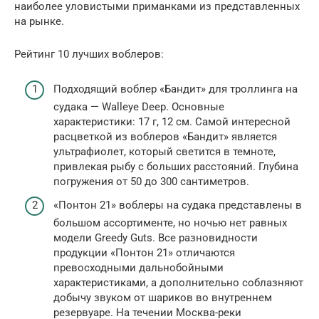
наиболее уловистыми приманками из представленных
на рынке.
Рейтинг 10 лучших воблеров:
Подходящий воблер «Бандит» для троллинга на
судака — Walleye Deep. Основные
характеристики: 17 г, 12 см. Самой интересной
расцветкой из воблеров «Бандит» является
ультрафиолет, который светится в темноте,
привлекая рыбу с больших расстояний. Глубина
погружения от 50 до 300 сантиметров.
«Понтон 21» воблеры на судака представлены в
большом ассортименте, но ночью нет равных
модели Greedy Guts. Все разновидности
продукции «Понтон 21» отличаются
превосходными дальнобойными
характеристиками, а дополнительно соблазняют
добычу звуком от шариков во внутреннем
резервуаре. На течении Москва-реки