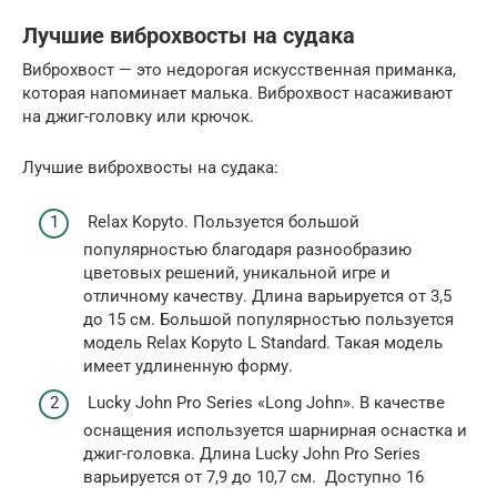
Лучшие виброхвосты на судака
Виброхвост — это недорогая искусственная приманка,
которая напоминает малька. Виброхвост насаживают
на джиг-головку или крючок.
Лучшие виброхвосты на судака:
Relax Kopyto. Пользуется большой
популярностью благодаря разнообразию
цветовых решений, уникальной игре и
отличному качеству. Длина варьируется от 3,5
до 15 см. Большой популярностью пользуется
модель Relax Kopyto L Standard. Такая модель
имеет удлиненную форму.
Lucky John Pro Series «Long John». В качестве
оснащения используется шарнирная оснастка и
джиг-головка. Длина Lucky John Pro Series
варьируется от 7,9 до 10,7 см. Доступно 16