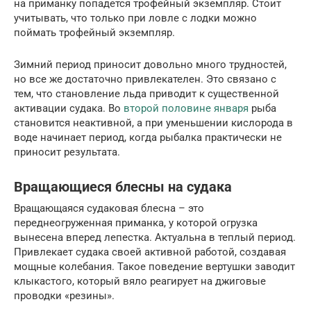
на приманку попадется трофейный экземпляр. Стоит
учитывать, что только при ловле с лодки можно
поймать трофейный экземпляр.
Зимний период приносит довольно много трудностей,
но все же достаточно привлекателен. Это связано с
тем, что становление льда приводит к существенной
активации судака. Во
второй половине января
рыба
становится неактивной, а при уменьшении кислорода в
воде начинает период, когда рыбалка практически не
приносит результата.
Вращающиеся блесны на судака
Вращающаяся судаковая блесна – это
переднеогруженная приманка, у которой огрузка
вынесена вперед лепестка. Актуальна в теплый период.
Привлекает судака своей активной работой, создавая
мощные колебания. Такое поведение вертушки заводит
клыкастого, который вяло реагирует на джиговые
проводки «резины».