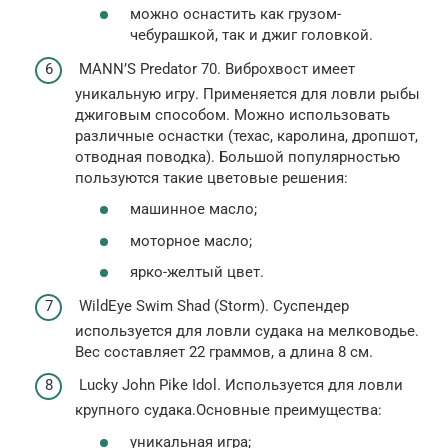
можно оснастить как грузом-
чебурашкой, так и джиг головкой.
MANN’S Predator 70. Виброхвост имеет
уникальную игру. Применяется для ловли рыбы
джиговым способом. Можно использовать
различные оснастки (техас, каролина, дропшот,
отводная поводка). Большой популярностью
пользуются такие цветовые решения:
машинное масло;
моторное масло;
ярко-желтый цвет.
WildEye Swim Shad (Storm). Суспендер
используется для ловли судака на мелководье.
Вес составляет 22 граммов, а длина 8 см.
Lucky John Pike Idol. Используется для ловли
крупного судака.Основные преимущества:
уникальная игра;