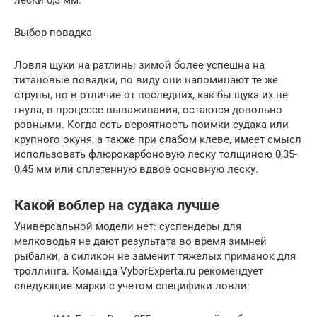
лески 0,3 мм.
Выбор повадка
Ловля щуки на ратлины зимой более успешна на
титановые повадки, по виду они напоминают те же
струны, но в отличие от последних, как бы щука их не
гнула, в процессе вываживания, остаются довольно
ровными. Когда есть вероятность поимки судака или
крупного окуня, а также при слабом клеве, имеет смысл
использовать флюрокарбоновую леску толщиною 0,35-
0,45 мм или сплетенную вдвое основную леску.
Какой воблер на судака лучше
Универсальной модели нет: суспендеры для
мелководья не дают результата во время зимней
рыбалки, а силикон не заменит тяжелых приманок для
троллинга. Команда VyborExperta.ru рекомендует
следующие марки с учетом специфики ловли: