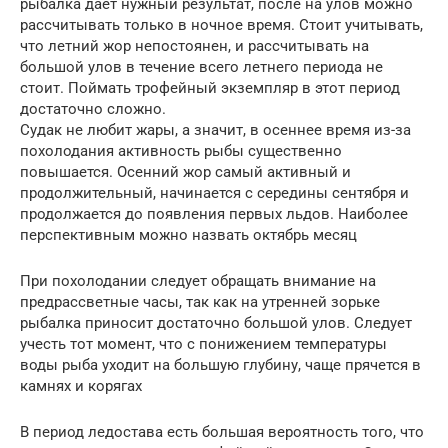
рыбалка дает нужный результат, после на улов можно
рассчитывать только в ночное время. Стоит учитывать,
что летний жор непостоянен, и рассчитывать на
большой улов в течение всего летнего периода не
стоит. Поймать трофейный экземпляр в этот период
достаточно сложно.
Судак не любит жары, а значит, в осеннее время из-за
похолодания активность рыбы существенно
повышается. Осенний жор самый активный и
продолжительный, начинается с середины сентября и
продолжается до появления первых льдов. Наиболее
перспективным можно назвать октябрь месяц
При похолодании следует обращать внимание на
предрассветные часы, так как на утренней зорьке
рыбалка приносит достаточно большой улов. Следует
учесть тот момент, что с понижением температуры
воды рыба уходит на большую глубину, чаще прячется в
камнях и корягах
В период ледостава есть большая вероятность того, что