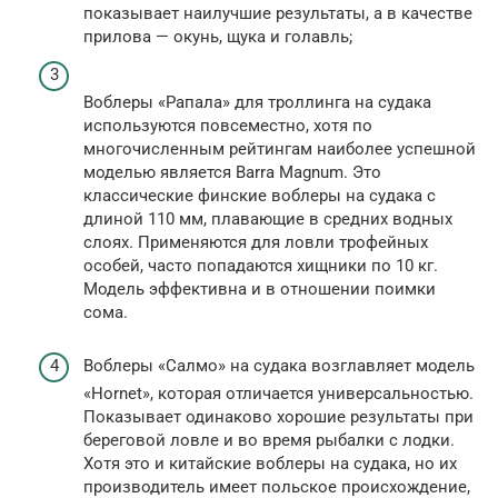
показывает наилучшие результаты, а в качестве
прилова — окунь, щука и голавль;
Воблеры «Рапала» для троллинга на судака
используются повсеместно, хотя по
многочисленным рейтингам наиболее успешной
моделью является Barra Magnum. Это
классические финские воблеры на судака с
длиной 110 мм, плавающие в средних водных
слоях. Применяются для ловли трофейных
особей, часто попадаются хищники по 10 кг.
Модель эффективна и в отношении поимки
сома.
Воблеры «Салмо» на судака возглавляет модель
«Hornet», которая отличается универсальностью.
Показывает одинаково хорошие результаты при
береговой ловле и во время рыбалки с лодки.
Хотя это и китайские воблеры на судака, но их
производитель имеет польское происхождение,