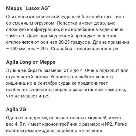
Mepps “Lusox AG”
Считается классической судачьей блесной этого типа
со сменным огрузком. Лепестки имеют довольно
сложную конфигурацию, и их колебание в воде очень
заметно. Даже при медленной проводке лепесток
отклоняется от оси нап 20-25 градусов. Длина приманки
– 130 мм, вес – 20 г. Способна к вертикальной игре.
Aglia Long от Mepps
Лучше выбирать размеры от 2 до 4. Очень подходит для
ступенчатой ловли. Уловиста на любого речного
хищника, но в сентябре судак её предпочитает
особенно. Отличается хорошо рассчитанной тяжестью,
что не мешает игре.
Aglia 2G
Одна из недорогих, но качественных моделей, имеет
вес 4, 5 г. Имеет крючок-тройник с размером №2. Легко
используемая модель, особенно на течении.