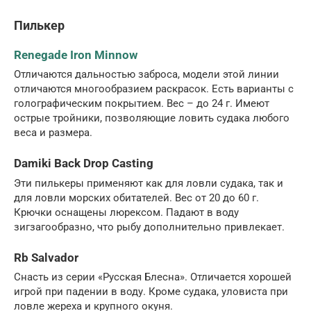
Пилькер
Renegade Iron Minnow
Отличаются дальностью заброса, модели этой линии
отличаются многообразием раскрасок. Есть варианты с
голографическим покрытием. Вес – до 24 г. Имеют
острые тройники, позволяющие ловить судака любого
веса и размера.
Damiki Back Drop Casting
Эти пилькеры применяют как для ловли судака, так и
для ловли морских обитателей. Вес от 20 до 60 г.
Крючки оснащены люрексом. Падают в воду
зигзагообразно, что рыбу дополнительно привлекает.
Rb Salvador
Снасть из серии «Русская Блесна». Отличается хорошей
игрой при падении в воду. Кроме судака, уловиста при
ловле жереха и крупного окуня.