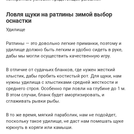
Ловля щуки на ратлины зимой выбор
оснастки
Удилище
Ратлины — это довольно легкие приманки, поэтому и
удилище должно быть легким и удобно сидеть в руке,
дабы мы могли осуществить качественную игру.
В отличие от судачьих бланков, где нужен жесткий
хлыстик, дабы пробить костистый рот. Для щуки, нам
нужны удилища с хлыстиками средней жесткости и
среднего строя. Особенно при ловли на глубине до 1 м.
В этом случаи, бланк будет амортизировать, и
сглаживать рывки рыбы.
В то же время, мягкий параболик, нам не подойдет,
поскольку такое удилище, не даст нам помешать щуке
юркнуть в коряги или камыши.