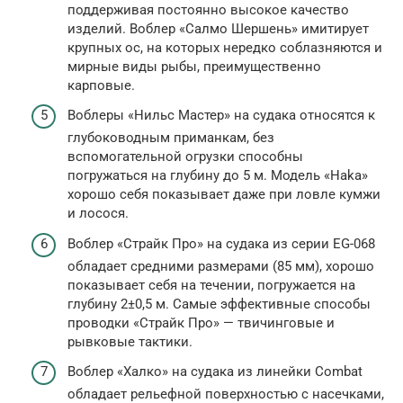
поддерживая постоянно высокое качество
изделий. Воблер «Салмо Шершень» имитирует
крупных ос, на которых нередко соблазняются и
мирные виды рыбы, преимущественно
карповые.
Воблеры «Нильс Мастер» на судака относятся к
глубоководным приманкам, без
вспомогательной огрузки способны
погружаться на глубину до 5 м. Модель «Haka»
хорошо себя показывает даже при ловле кумжи
и лосося.
Воблер «Страйк Про» на судака из серии EG-068
обладает средними размерами (85 мм), хорошо
показывает себя на течении, погружается на
глубину 2±0,5 м. Самые эффективные способы
проводки «Страйк Про» — твичинговые и
рывковые тактики.
Воблер «Халко» на судака из линейки Combat
обладает рельефной поверхностью с насечками,