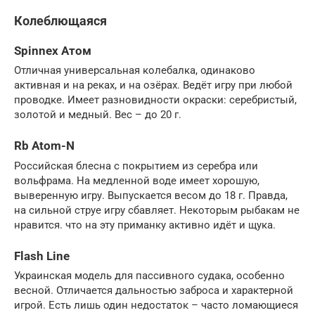
Колеблющаяся
Spinnex Атом
Отличная универсальная колебалка, одинаково
активная и на реках, и на озёрах. Ведёт игру при любой
проводке. Имеет разновидности окраски: серебристый,
золотой и медный. Вес – до 20 г.
Rb Аtom-N
Российская блесна с покрытием из серебра или
вольфрама. На медленной воде имеет хорошую,
выверенную игру. Выпускается весом до 18 г. Правда,
на сильной струе игру сбавляет. Некоторым рыбакам не
нравится. что на эту приманку активно идёт и щука.
Flash Line
Украинская модель для пассивного судака, особенно
весной. Отличается дальностью заброса и характерной
игрой. Есть лишь один недостаток – часто ломающиеся