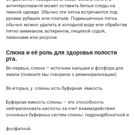
антиперспиранте может оставить белые следы на
темной одежде. Обычно эти пятна встречаются под
руками рубашек или платьев. Подмышечные пятна
обычно можно удалить в холодной воде или обработав
пятно аммиаком, аспирином, пищевой содой,
лимонами или уксусом.
Слюна и её роль для здоровья полости
рта.
Во-первых, слюна — источник кальция и фосфора для
эмали (помните мы говорили о реминерализации).
Во-вторых, у слюны есть буферная емкость.
Буферная емкость слюны — это способность
нейтрализовать кислоты за счет взаимодействия
основных буферных систем слюны: гидрокарбонатной и
фосфатной.