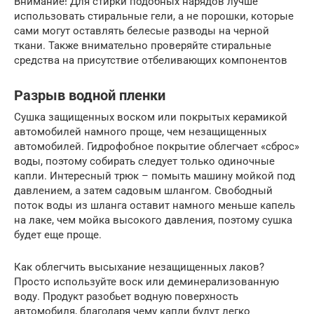
Внимание! Для стирки подобных нарядов лучше
использовать стиральные гели, а не порошки, которые
сами могут оставлять белесые разводы на черной
ткани. Также внимательно проверяйте стиральные
средства на присутствие отбеливающих компонентов
Разрыв водной пленки
Сушка защищенных воском или покрытых керамикой
автомобилей намного проще, чем незащищенных
автомобилей. Гидрофобное покрытие облегчает «сброс»
воды, поэтому собирать следует только одиночные
капли. Интересный трюк – помыть машину мойкой под
давлением, а затем садовым шлангом. Свободный
поток воды из шланга оставит намного меньше капель
на лаке, чем мойка высокого давления, поэтому сушка
будет еще проще.
Как облегчить высыхание незащищенных лаков?
Просто используйте воск или деминерализованную
воду. Продукт разобьет водную поверхность
автомобиля, благодаря чему капли будут легко