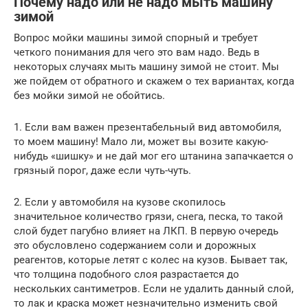
Почему надо или не надо мыть машину
зимой
Вопрос мойки машины зимой спорный и требует
четкого понимания для чего это вам надо. Ведь в
некоторых случаях мыть машину зимой не стоит. Мы
же пойдем от обратного и скажем о тех вариантах, когда
без мойки зимой не обойтись.
1. Если вам важен презентабельный вид автомобиля,
то моем машину! Мало ли, может вы возите какую-
нибудь «шишку» и не дай мог его штанина запачкается о
грязный порог, даже если чуть-чуть.
2. Если у автомобиля на кузове скопилось
значительное количество грязи, снега, песка, то такой
слой будет пагубно влияет на ЛКП. В первую очередь
это обусловлено содержанием соли и дорожных
реагентов, которые летят с колес на кузов. Бывает так,
что толщина подобного слоя разрастается до
нескольких сантиметров. Если не удалить данный слой,
то лак и краска может незначительно изменить свой