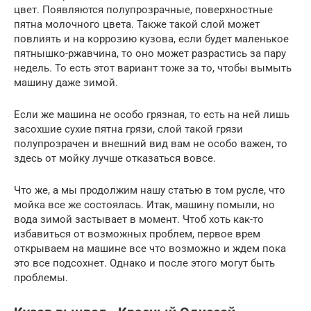
цвет. Появляются полупрозрачные, поверхностные
пятна молочного цвета. Также такой слой может
повлиять и на коррозию кузова, если будет маленькое
пятнышко-ржавчина, то оно может разрастись за пару
недель. То есть этот вариант тоже за то, чтобы вымыть
машину даже зимой.
Если же машина не особо грязная, то есть на ней лишь
засохшие сухие пятна грязи, слой такой грязи
полупрозрачен и внешний вид вам не особо важен, то
здесь от мойку лучше отказаться вовсе.
Что же, а мы продолжим нашу статью в том русле, что
мойка все же состоялась. Итак, машину помыли, но
вода зимой застывает в момент. Чтоб хоть как-то
избавиться от возможных проблем, первое врем
открываем на машине все что возможно и ждем пока
это все подсохнет. Однако и после этого могут быть
проблемы.