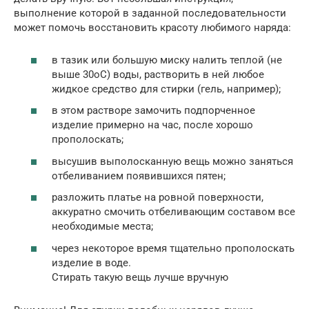
выполнение которой в заданной последовательности
может помочь восстановить красоту любимого наряда:
в тазик или большую миску налить теплой (не
выше 30оС) воды, растворить в ней любое
жидкое средство для стирки (гель, например);
в этом растворе замочить подпорченное
изделие примерно на час, после хорошо
прополоскать;
высушив выполосканную вещь можно заняться
отбеливанием появившихся пятен;
разложить платье на ровной поверхности,
аккуратно смочить отбеливающим составом все
необходимые места;
через некоторое время тщательно прополоскать
изделие в воде.
Стирать такую вещь лучше вручную