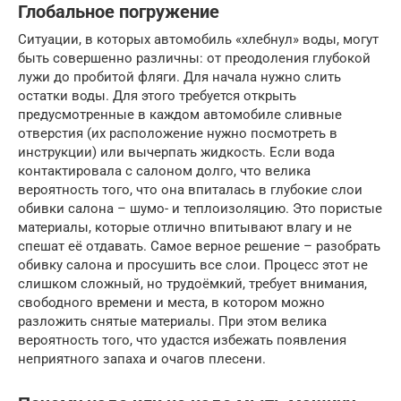
Глобальное погружение
Ситуации, в которых автомобиль «хлебнул» воды, могут
быть совершенно различны: от преодоления глубокой
лужи до пробитой фляги. Для начала нужно слить
остатки воды. Для этого требуется открыть
предусмотренные в каждом автомобиле сливные
отверстия (их расположение нужно посмотреть в
инструкции) или вычерпать жидкость. Если вода
контактировала с салоном долго, что велика
вероятность того, что она впиталась в глубокие слои
обивки салона – шумо- и теплоизоляцию. Это пористые
материалы, которые отлично впитывают влагу и не
спешат её отдавать. Самое верное решение – разобрать
обивку салона и просушить все слои. Процесс этот не
слишком сложный, но трудоёмкий, требует внимания,
свободного времени и места, в котором можно
разложить снятые материалы. При этом велика
вероятность того, что удастся избежать появления
неприятного запаха и очагов плесени.