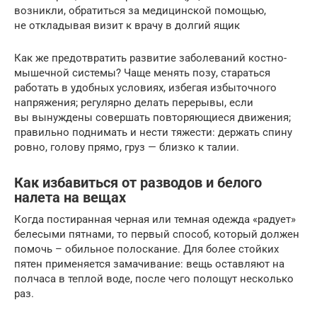
возникли, обратиться за медицинской помощью,
не откладывая визит к врачу в долгий ящик
Как же предотвратить развитие заболеваний костно-
мышечной системы? Чаще менять позу, стараться
работать в удобных условиях, избегая избыточного
напряжения; регулярно делать перерывы, если
вы вынуждены совершать повторяющиеся движения;
правильно поднимать и нести тяжести: держать спину
ровно, голову прямо, груз — близко к талии.
Как избавиться от разводов и белого
налета на вещах
Когда постиранная черная или темная одежда «радует»
белесыми пятнами, то первый способ, который должен
помочь – обильное полоскание. Для более стойких
пятен применяется замачивание: вещь оставляют на
полчаса в теплой воде, после чего полощут несколько
раз.