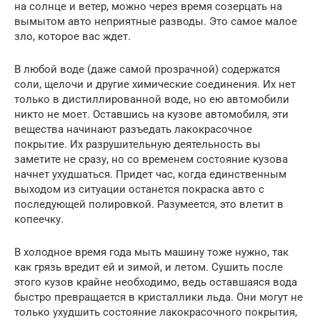
на солнце и ветер, можно через время созерцать на
вымытом авто неприятные разводы. Это самое малое
зло, которое вас ждет.
В любой воде (даже самой прозрачной) содержатся
соли, щелочи и другие химические соединения. Их нет
только в дистиллированной воде, но ею автомобили
никто не моет. Оставшись на кузове автомобиля, эти
вещества начинают разъедать лакокрасочное
покрытие. Их разрушительную деятельность вы
заметите не сразу, но со временем состояние кузова
начнет ухудшаться. Придет час, когда единственным
выходом из ситуации останется покраска авто с
последующей полировкой. Разумеется, это влетит в
копеечку.
В холодное время года мыть машину тоже нужно, так
как грязь вредит ей и зимой, и летом. Сушить после
этого кузов крайне необходимо, ведь оставшаяся вода
быстро превращается в кристаллики льда. Они могут не
только ухудшить состояние лакокрасочного покрытия,