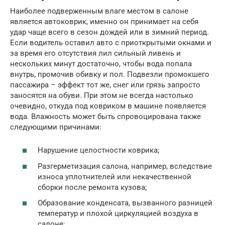
Наиболее подверженным влаге местом в салоне
является автоковрик, именно он принимает на себя
удар чаще всего в сезон дождей или в зимний период.
Если водитель оставил авто с приоткрытыми окнами и
за время его отсутствия лил сильный ливень и
нескольких минут достаточно, чтобы вода попала
внутрь, промочив обивку и пол. Подвезли промокшего
пассажира – эффект тот же, снег или грязь запросто
заносятся на обуви. При этом не всегда настолько
очевидно, откуда под ковриком в машине появляется
вода. Влажность может быть спровоцирована также
следующими причинами:
Нарушение целостности коврика;
Разгерметизация салона, например, вследствие
износа уплотнителей или некачественной
сборки после ремонта кузова;
Образование конденсата, вызванного разницей
температур и плохой циркуляцией воздуха в
салоне;