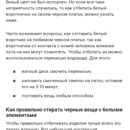
белый цвет не был испорчен. Но если все-таки
неприятность случилась, то как отбелить белый
воротничок на своем черном платье, можно узнать
ниже.
Часто возникают вопросы, как отстирать белый
воротник на любимом черном платье, так как
воротнички от контакта с кожей человека, влияния
пота на них могут пожелтеть. Чтобы отбелить их можно
воспользоваться перекисью водорода. Для этого:
ватный диск смочить перекисью;
наложить смоченный тампон на пятно, оставив
его на 5-10 минут;
постирать вещь любым способом.
Как правильно стирать черные вещи с белыми
элементами
Чтобы правильно отбеливать изделия лучше всего это
делать вручную. Вот небольшая инструкция,