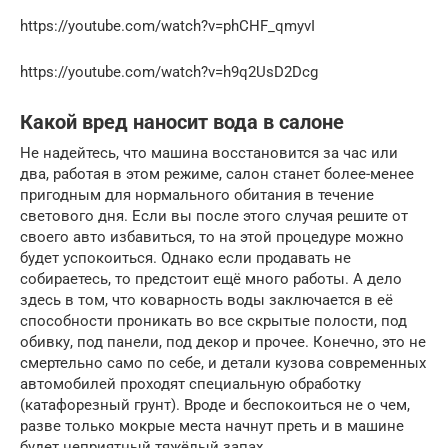
https://youtube.com/watch?v=phCHF_qmyvI
https://youtube.com/watch?v=h9q2UsD2Dcg
Какой вред наносит вода в салоне
Не надейтесь, что машина восстановится за час или
два, работая в этом режиме, салон станет более-менее
пригодным для нормального обитания в течение
светового дня. Если вы после этого случая решите от
своего авто избавиться, то на этой процедуре можно
будет успокоиться. Однако если продавать не
собираетесь, то предстоит ещё много работы. А дело
здесь в том, что коварность воды заключается в её
способности проникать во все скрытые полости, под
обивку, под панели, под декор и прочее. Конечно, это не
смертельно само по себе, и детали кузова современных
автомобилей проходят специальную обработку
(катафорезный грунт). Вроде и беспокоиться не о чем,
разве только мокрые места начнут преть и в машине
будет неприятный тяжёлый запах.