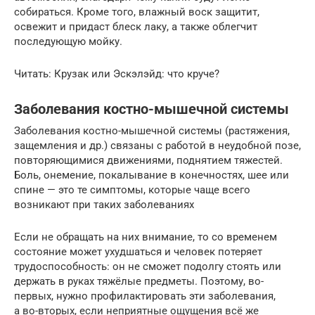
собираться. Кроме того, влажный воск защитит,
освежит и придаст блеск лаку, а также облегчит
последующую мойку.
Читать: Крузак или Эскэлэйд: что круче?
Заболевания костно-мышечной системы
Заболевания костно-мышечной системы (растяжения,
защемления и др.) связаны с работой в неудобной позе,
повторяющимися движениями, поднятием тяжестей.
Боль, онемение, покалывание в конечностях, шее или
спине — это те симптомы, которые чаще всего
возникают при таких заболеваниях
Если не обращать на них внимание, то со временем
состояние может ухудшаться и человек потеряет
трудоспособность: он не сможет подолгу стоять или
держать в руках тяжёлые предметы. Поэтому, во-
первых, нужно профилактировать эти заболевания,
а во-вторых, если неприятные ощущения всё же