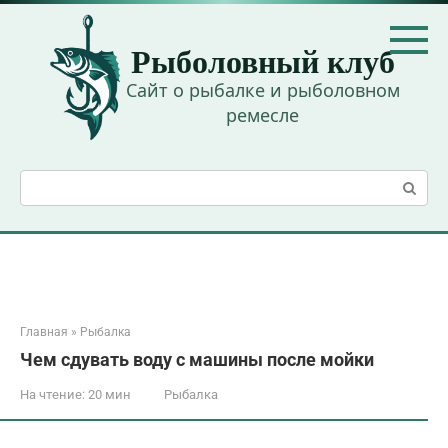
Перейти
к
Рыболовный клуб
контенту
Сайт о рыбалке и рыболовном
ремесле
Поиск:
Главная
»
Рыбалка
Чем сдувать воду с машины после мойки
На чтение:
20 мин
Рыбалка