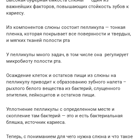
важнейших факторов, повышающих стойкость зубов к
кариесу.
Из компонентов слюны состоит пелликула — тонкая
пленка, которая покрывает все поверхности и твердых,
и мягких тканей полости рта
У пелликулы много задач, в том числе она регулирует
микробиоту полости рта.
Осаждение клеток и остатков пищи из слюны на
пелликулу приводит к образованию зубного налета –
рыхлого белого вещества из бактерий, слущенного
эпителия, лейкоцитов и остатков пищи.
Уплотнение пелликулы с определенном месте и
скопление там бактерий — это и есть бактериальная
бляшка, источник кариеса.
Теперь, с пониманием для чего нужна слюна и что такое