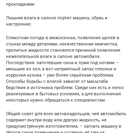
прокладками
Лишняя влага в салоне портит машину, обувь и
настроение.
Слякотная погода в межсезонье, появление щелей в
стыках между деталями, некачественная химчистка,
пролитые жидкости становятся причиной появления
нежелательной влаги в салоне автомобиля.
Последствия: запотевшие окна и лужи под ногами –
меньшее из зол, а вот неприятный запах плесени и
коррозия кузова – уже более серьёзная проблема.
Способы борьбы с влагой зависят от масштаба
бедствия и источника проблем. Среди них есть и легко
реализуемые в бытовых условиях, а для выполнения
некоторых нужно обращаться к специалистам.
Общий совет для всех автовладельцев, чей автомобиль
содержит внутри воду или другую жидкость, не
предусмотренную изготовителем, – загнать машину в
тёплое сухое помещение и оставить её там на