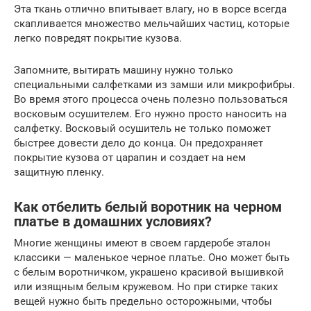
Эта ткань отлично впитывает влагу, но в ворсе всегда
скапливается множество мельчайших частиц, которые
легко повредят покрытие кузова.
Запомните, вытирать машину нужно только
специальными салфетками из замши или микрофибры.
Во время этого процесса очень полезно пользоваться
восковым осушителем. Его нужно просто наносить на
салфетку. Восковый осушитель не только поможет
быстрее довести дело до конца. Он предохраняет
покрытие кузова от царапин и создает на нем
защитную пленку.
Как отбелить белый воротник на черном
платье в домашних условиях?
Многие женщины имеют в своем гардеробе эталон
классики — маленькое черное платье. Оно может быть
с белым воротничком, украшено красивой вышивкой
или изящным белым кружевом. Но при стирке таких
вещей нужно быть предельно осторожными, чтобы