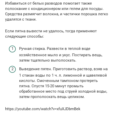
Избавиться от белых разводов помогает также
полоскание с кондиционером или гелем для посуды.
Средства размягчит волокна, и частички порошка легко
удалятся с ткани.
Если пятна вывести не удалось, тогда применяют
следующие способы:
Ручная стирка. Развести в теплой воде
хозяйственное мыло и укус. Постирать вещь,
затем тщательно выполоскать.
Выведение пятен. Приготовить раствор, взяв на
1 стакан воды по 1 ч. л. лимонной и щавелевой
кислоты. Смоченным тампоном протереть
пятна. Спустя 15-20 минут промыть
обработанное место под струей холодной воды,
затем прополоскать вещь целиком.
https://youtube.com/watch?v=xfuXJDbmBek