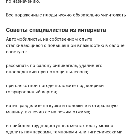
по назначению.
Все пораженные плоды нужно обязательно уничтожать
Советы специалистов из интернета
Автомобилисты, на собственном опыте
сталкивающиеся с повышенной влажностью в салоне
советуют:
рассыпать по салону силикагель, удалив его
впоследствии при помощи пылесоса;
при слякотной погоде положите под коврики
гофрированный картон;
ватин разделите на куски и положите в стиральную
машину, включив ее на режим отжима;
в наиболее труднодоступных местах влагу можно
удалить памперсами, тампонами или гигиеническими