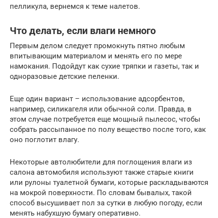
пелликула, вернемся к теме налетов.
Что делать, если влаги немного
Первым делом следует промокнуть пятно любым
впитывающим материалом и менять его по мере
намокания. Подойдут как сухие тряпки и газеты, так и
одноразовые детские пеленки.
Еще один вариант – использование адсорбентов,
например, силикагеля или обычной соли. Правда, в
этом случае потребуется еще мощный пылесос, чтобы
собрать рассыпанное по полу вещество после того, как
оно поглотит влагу.
Некоторые автолюбители для поглощения влаги из
салона автомобиля используют также старые книги
или рулоны туалетной бумаги, которые раскладываются
на мокрой поверхности. По словам бывалых, такой
способ высушивает пол за сутки в любую погоду, если
менять набухшую бумагу оперативно.