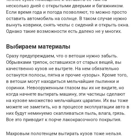
несколько дней с открытыми дверьми и багажником.
Если время года и погода позволяют, то можно просто
оставить автомобиль на солнце. В таком случае нужно
вынуть коврики, снять чехлы с сидений и открыть окна.
Однако такие возможности есть далеко не у многих.
Выбираем материалы
Сразу предупреждаем, что о ветоши нужно забыть.
Обрывками тряпок, оставшихся от старых вещей, вы
качественно кузов не вытрете. На нем обязательно
останутся полосы, пятна и прочие «узоры». Кроме того,
в ветоши могут находиться мельчайшие пылинки и
соринки. Невооруженным глазом вы их не видите, но
когда начнете вытирать машину, эти частицы сделают
на кузове множество мельчайших царапин. Их вы тоже
можете не заметить, но в процессе эксплуатации авто в
них будут неминуемо скапливаться пыль, влага, грязь.
Все это приводит к порче лакокрасочного покрытия.
Махровым полотенцем вытирать кузов тоже нельзя.