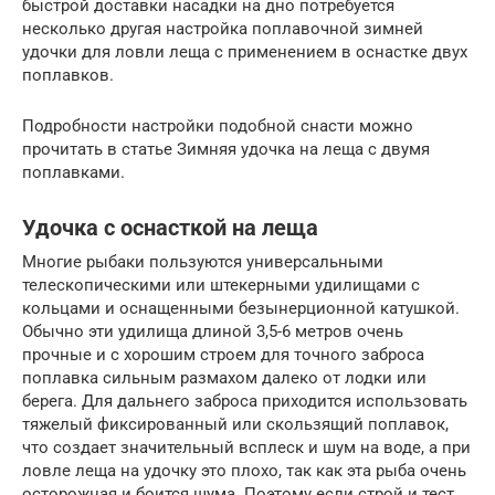
быстрой доставки насадки на дно потребуется
несколько другая настройка поплавочной зимней
удочки для ловли леща с применением в оснастке двух
поплавков.
Подробности настройки подобной снасти можно
прочитать в статье Зимняя удочка на леща с двумя
поплавками.
Удочка с оснасткой на леща
Многие рыбаки пользуются универсальными
телескопическими или штекерными удилищами с
кольцами и оснащенными безынерционной катушкой.
Обычно эти удилища длиной 3,5-6 метров очень
прочные и с хорошим строем для точного заброса
поплавка сильным размахом далеко от лодки или
берега. Для дальнего заброса приходится использовать
тяжелый фиксированный или скользящий поплавок,
что создает значительный всплеск и шум на воде, а при
ловле леща на удочку это плохо, так как эта рыба очень
осторожная и боится шума. Поэтому если строй и тест