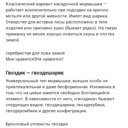
Классический вариант насадочной мормышки —
работает исключительно при подсадке на крючок
мотыля или другой живности. Имеет вид шарика.
Отверстие для вставки лесы расположено в теле
изделия или припаяно ушко (бывает редко). На такую
приманку не менее хорошо ловиться окунь и плотва
зимой.
серебристая для лова зимой
Мне нравится3Не нравится1
Гвоздик — гвоздешарик
Универсальный тип мормышки, внешне особо не
привлекательная и даже бесформенная. Изюминка в
том, что на цевье имеется свободно болтающийся
элемент. В зависимости от него, «гвоздики» бывают
следующих видов: гвоздешарики, гвоздекубики,
гвоздеромбики и другие конфигурации.
Бронзовый уловисты гвоздик