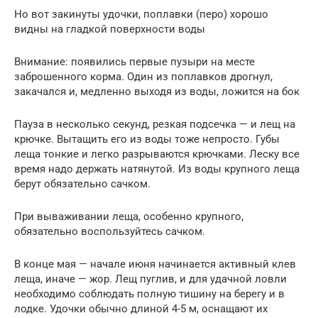
Но вот закинуты удочки, поплавки (перо) хорошо
видны на гладкой поверхности воды
Внимание: появились первые пузыри на месте
заброшенного корма. Один из поплавков дрогнул,
закачался и, медленно выходя из воды, ложится на бок
Пауза в несколько секунд, резкая подсечка — и лещ на
крючке. Вытащить его из воды тоже непросто. Губы
леща тонкие и легко разрываются крючками. Леску все
время надо держать натянутой. Из воды крупного леща
берут обязательно сачком.
При вываживании леща, особенно крупного,
обязательно воспользуйтесь сачком.
В конце мая — начале июня начинается активный клев
леща, иначе — жор. Лещ пуглив, и для удачной ловли
необходимо соблюдать полную тишину на берегу и в
лодке. Удочки обычно длиной 4-5 м, оснащают их