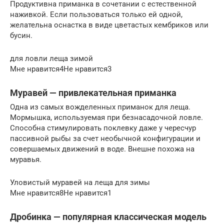
Продуктивна приманка в сочетании с естественной
наживкой. Если пользоваться только ей одной,
желательна оснастка в виде цветастых кембриков или
бусин.
для ловли леща зимой
Мне нравится4Не нравится3
Муравей — привлекательная приманка
Одна из самых вожделенных приманок для леща.
Мормышка, используемая при безнасадочной ловле.
Способна стимулировать поклевку даже у чересчур
пассивной рыбы за счет необычной конфигурации и
совершаемых движений в воде. Внешне похожа на
муравья.
Уловистый муравей на леща для зимы
Мне нравится8Не нравится1
Дробинка — популярная классическая модель