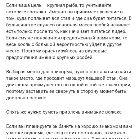
Если ваша цель – крупная рыба, то учитывайте
авторитет вожака. Именно он принимает решение о
том, куда поплывет вся стая и где она будет питаться. В
большинстве случаев основная масса особей начинает
есть только после того, как начинает питаться лидер.
Если ему не понравится предложенный вами корм, то
весь косяк с большой вероятностью уйдет в другое
место. Поэтому ориентируйтесь на вкусовые
предпочтения именно крупных особей.
Выбирая место для прикорма, нужно постараться найти
такое место, где проходит маршрут лещевой стаи. Она
двигается преимущество по одной и той же траектории,
поэтому заставить ее свернуть в сторону может быть
довольно сложно
Опять же нужно суметь привлечь внимание вожака
Если вы планируете рыбачить на хорошо знакомом вам
участке водоема, где лещ стоит постоянно, то можно