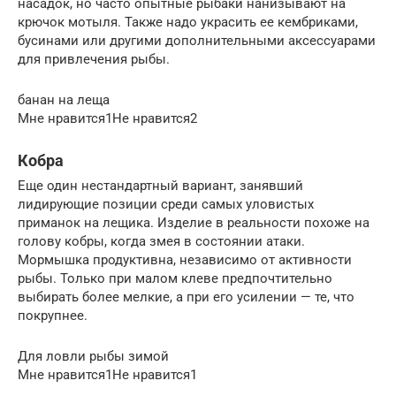
насадок, но часто опытные рыбаки нанизывают на
крючок мотыля. Также надо украсить ее кембриками,
бусинами или другими дополнительными аксессуарами
для привлечения рыбы.
банан на леща
Мне нравится1Не нравится2
Кобра
Еще один нестандартный вариант, занявший
лидирующие позиции среди самых уловистых
приманок на лещика. Изделие в реальности похоже на
голову кобры, когда змея в состоянии атаки.
Мормышка продуктивна, независимо от активности
рыбы. Только при малом клеве предпочтительно
выбирать более мелкие, а при его усилении — те, что
покрупнее.
Для ловли рыбы зимой
Мне нравится1Не нравится1