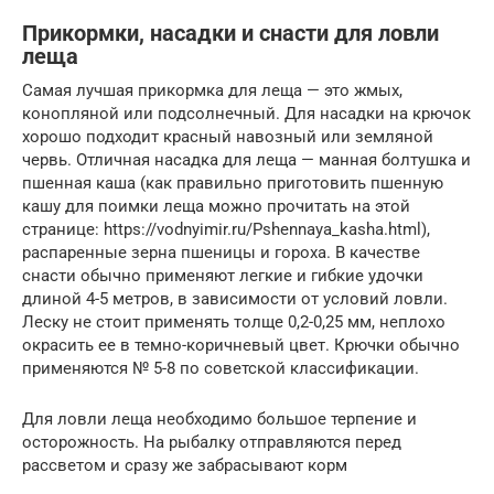
Прикормки, насадки и снасти для ловли
леща
Самая лучшая прикормка для леща — это жмых,
конопляной или подсолнечный. Для насадки на крючок
хорошо подходит красный навозный или земляной
червь. Отличная насадка для леща — манная болтушка и
пшенная каша (как правильно приготовить пшенную
кашу для поимки леща можно прочитать на этой
странице: https://vodnyimir.ru/Pshennaya_kasha.html),
распаренные зерна пшеницы и гороха. В качестве
снасти обычно применяют легкие и гибкие удочки
длиной 4-5 метров, в зависимости от условий ловли.
Леску не стоит применять толще 0,2-0,25 мм, неплохо
окрасить ее в темно-коричневый цвет. Крючки обычно
применяются № 5-8 по советской классификации.
Для ловли леща необходимо большое терпение и
осторожность. На рыбалку отправляются перед
рассветом и сразу же забрасывают корм