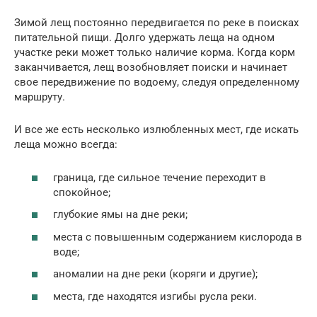
Зимой лещ постоянно передвигается по реке в поисках
питательной пищи. Долго удержать леща на одном
участке реки может только наличие корма. Когда корм
заканчивается, лещ возобновляет поиски и начинает
свое передвижение по водоему, следуя определенному
маршруту.
И все же есть несколько излюбленных мест, где искать
леща можно всегда:
граница, где сильное течение переходит в
спокойное;
глубокие ямы на дне реки;
места с повышенным содержанием кислорода в
воде;
аномалии на дне реки (коряги и другие);
места, где находятся изгибы русла реки.