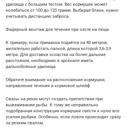
удилища с большим тестом. Вес кормушек может
колебаться от 100 до 120 грамм. Выбирая бланк, нужно
учитывать дистанцию заброса.
Фидерный монтаж для течения при охоте на леща.
К примеру, если приманка подаётся на 40 метров,
желательно работать палкой, длина которой 3,6-3,9
метра. Для доставки оснастки на более дальние
расстояния, необходимо в арсенале иметь
дальнобойные удилища.
Обратите внимание на расположение кормушки,
направление течения и кормовоё шлейф
Свалы на реках могут создать препятствия при
вываживании рыбы. К тому же неправильно
подобранная конструкция кормушки свести к нулю все
усилия рыбака. Особенно, если ловля происходит сразу
за резким свалом.