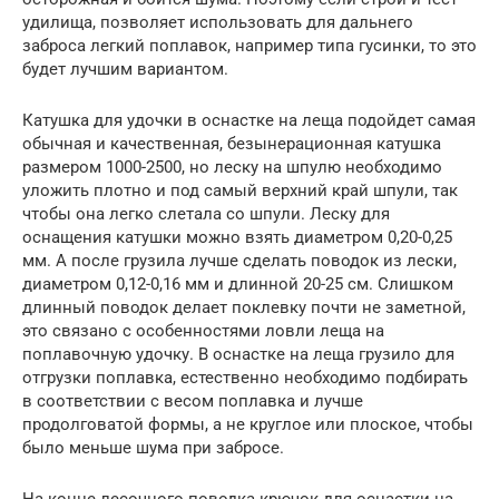
удилища, позволяет использовать для дальнего
заброса легкий поплавок, например типа гусинки, то это
будет лучшим вариантом.
Катушка для удочки в оснастке на леща подойдет самая
обычная и качественная, безынерационная катушка
размером 1000-2500, но леску на шпулю необходимо
уложить плотно и под самый верхний край шпули, так
чтобы она легко слетала со шпули. Леску для
оснащения катушки можно взять диаметром 0,20-0,25
мм. А после грузила лучше сделать поводок из лески,
диаметром 0,12-0,16 мм и длинной 20-25 см. Слишком
длинный поводок делает поклевку почти не заметной,
это связано с особенностями ловли леща на
поплавочную удочку. В оснастке на леща грузило для
отгрузки поплавка, естественно необходимо подбирать
в соответствии с весом поплавка и лучше
продолговатой формы, а не круглое или плоское, чтобы
было меньше шума при забросе.