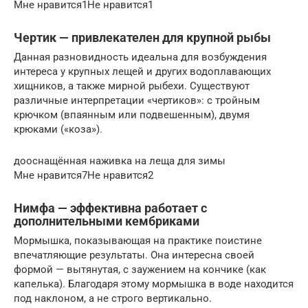
Мне нравится1Не нравится1
Чертик — привлекателен для крупной рыбы
Данная разновидность идеальна для возбуждения
интереса у крупных лещей и других водоплавающих
хищников, а также мирной рыбехи. Существуют
различные интерпретации «чертиков»: с тройным
крючком (впаянным или подвешенным), двумя
крюками («коза»).
дооснащённая наживка на леща для зимы
Мне нравится7Не нравится2
Нимфа — эффективна работает с
дополнительными кембриками
Мормышка, показывающая на практике поистине
впечатляющие результаты. Она интересна своей
формой — вытянутая, с заужением на кончике (как
капелька). Благодаря этому мормышка в воде находится
под наклоном, а не строго вертикально.