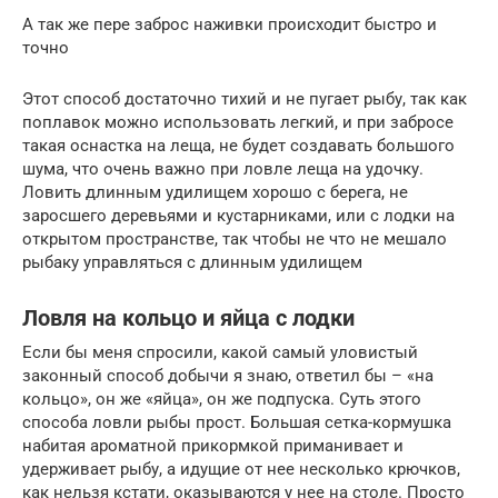
А так же пере заброс наживки происходит быстро и
точно
Этот способ достаточно тихий и не пугает рыбу, так как
поплавок можно использовать легкий, и при забросе
такая оснастка на леща, не будет создавать большого
шума, что очень важно при ловле леща на удочку.
Ловить длинным удилищем хорошо с берега, не
заросшего деревьями и кустарниками, или с лодки на
открытом пространстве, так чтобы не что не мешало
рыбаку управляться с длинным удилищем
Ловля на кольцо и яйца с лодки
Если бы меня спросили, какой самый уловистый
законный способ добычи я знаю, ответил бы – «на
кольцо», он же «яйца», он же подпуска. Суть этого
способа ловли рыбы прост. Большая сетка-кормушка
набитая ароматной прикормкой приманивает и
удерживает рыбу, а идущие от нее несколько крючков,
как нельзя кстати, оказываются у нее на столе. Просто