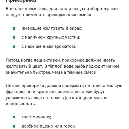
В тёплое время года, для ловли леща на «бортовушки»
следует применять прикормочные смеси:
имеющие желтоватый окрас;
с наличием крупных частиц;
с насыщенным ароматом.
Летом, когда лещ активен, прикормка должна иметь
желтоватый цвет. В тёплой воде рыба подходит на неё
значительно быстрее, чем на тёмные смеси.
Летняя прикормка должна содержать не только мелкую
фракцию, но и крупные частицы, которые будут
удерживать леща на точке. Для этой цели можно
использовать:
«пастончино»;
варёное пшено или горох;