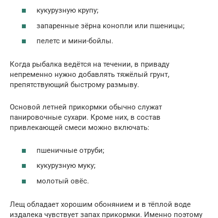
кукурузную крупу;
запаренные зёрна конопли или пшеницы;
пелетс и мини-бойлы.
Когда рыбалка ведётся на течении, в приваду
непременно нужно добавлять тяжёлый грунт,
препятствующий быстрому размыву.
Основой летней прикормки обычно служат
панировочные сухари. Кроме них, в состав
привлекающей смеси можно включать:
пшеничные отруби;
кукурузную муку;
молотый овёс.
Лещ обладает хорошим обонянием и в тёплой воде
издалека чувствует запах прикормки. Именно поэтому