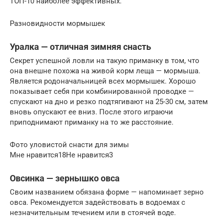
ТОП-10 наиболее эффективных.
Разновидности мормышек
Уралка — отличная зимняя снасть
Секрет успешной ловли на такую приманку в том, что
она внешне похожа на живой корм леща — мормыша.
Является родоначальницей всех мормышек. Хорошо
показывает себя при комбинированной проводке —
спускают на дно и резко подтягивают на 25-30 см, затем
вновь опускают ее вниз. После этого играючи
приподнимают приманку на то же расстояние.
Фото уловистой снасти для зимы
Мне нравится18Не нравится3
Овсинка — зернышко овса
Своим названием обязана форме — напоминает зерно
овса. Рекомендуется задействовать в водоемах с
незначительным течением или в стоячей воде.