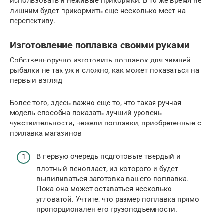
использовать и неживые прикормки. В то же время не
лишним будет прикормить еще несколько мест на
перспективу.
Изготовление поплавка своими руками
Собственноручно изготовить поплавок для зимней
рыбалки не так уж и сложно, как может показаться на
первый взгляд
Более того, здесь важно еще то, что такая ручная
модель способна показать лучший уровень
чувствительности, нежели поплавки, приобретенные с
прилавка магазинов
В первую очередь подготовьте твердый и
плотный пенопласт, из которого и будет
выпиливаться заготовка вашего поплавка.
Пока она может оставаться несколько
угловатой. Учтите, что размер поплавка прямо
пропорционален его грузоподъемности.