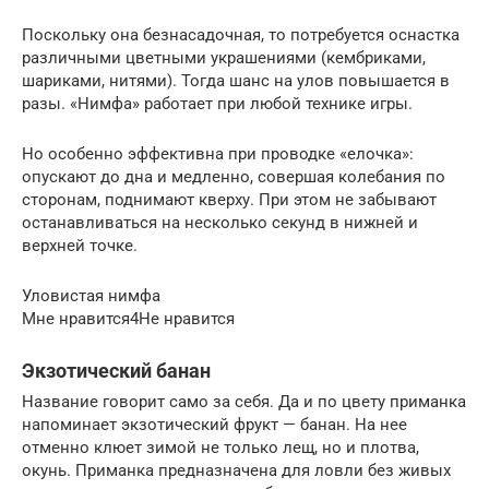
Поскольку она безнасадочная, то потребуется оснастка
различными цветными украшениями (кембриками,
шариками, нитями). Тогда шанс на улов повышается в
разы. «Нимфа» работает при любой технике игры.
Но особенно эффективна при проводке «елочка»:
опускают до дна и медленно, совершая колебания по
сторонам, поднимают кверху. При этом не забывают
останавливаться на несколько секунд в нижней и
верхней точке.
Уловистая нимфа
Мне нравится4Не нравится
Экзотический банан
Название говорит само за себя. Да и по цвету приманка
напоминает экзотический фрукт — банан. На нее
отменно клюет зимой не только лещ, но и плотва,
окунь. Приманка предназначена для ловли без живых