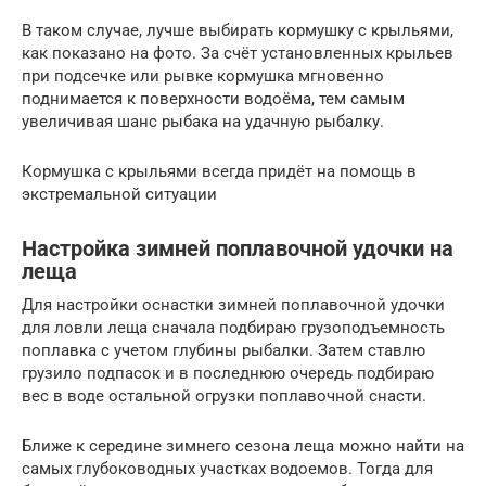
В таком случае, лучше выбирать кормушку с крыльями,
как показано на фото. За счёт установленных крыльев
при подсечке или рывке кормушка мгновенно
поднимается к поверхности водоёма, тем самым
увеличивая шанс рыбака на удачную рыбалку.
Кормушка с крыльями всегда придёт на помощь в
экстремальной ситуации
Настройка зимней поплавочной удочки на
леща
Для настройки оснастки зимней поплавочной удочки
для ловли леща сначала подбираю грузоподъемность
поплавка с учетом глубины рыбалки. Затем ставлю
грузило подпасок и в последнюю очередь подбираю
вес в воде остальной огрузки поплавочной снасти.
Ближе к середине зимнего сезона леща можно найти на
самых глубоководных участках водоемов. Тогда для