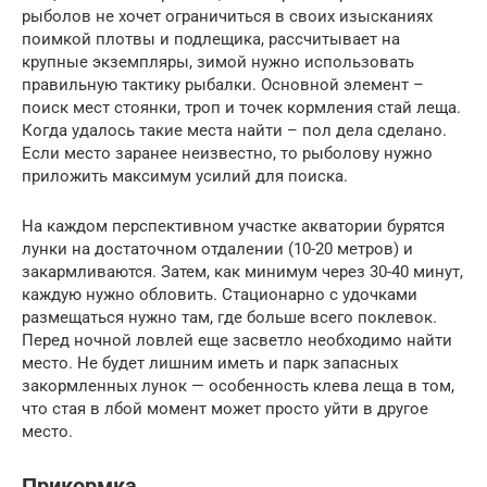
рыболов не хочет ограничиться в своих изысканиях
поимкой плотвы и подлещика, рассчитывает на
крупные экземпляры, зимой нужно использовать
правильную тактику рыбалки. Основной элемент –
поиск мест стоянки, троп и точек кормления стай леща.
Когда удалось такие места найти – пол дела сделано.
Если место заранее неизвестно, то рыболову нужно
приложить максимум усилий для поиска.
На каждом перспективном участке акватории бурятся
лунки на достаточном отдалении (10-20 метров) и
закармливаются. Затем, как минимум через 30-40 минут,
каждую нужно обловить. Стационарно с удочками
размещаться нужно там, где больше всего поклевок.
Перед ночной ловлей еще засветло необходимо найти
место. Не будет лишним иметь и парк запасных
закормленных лунок — особенность клева леща в том,
что стая в лбой момент может просто уйти в другое
место.
Прикормка