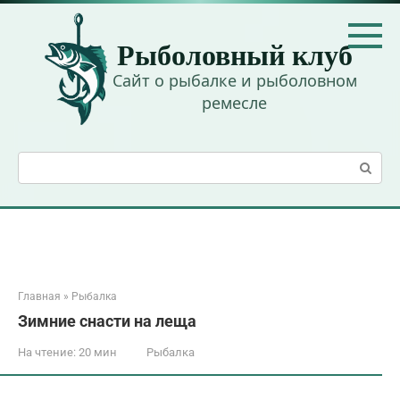
Перейти
к
Рыболовный клуб
контенту
Сайт о рыбалке и рыболовном
ремесле
Поиск:
Главная
»
Рыбалка
Зимние снасти на леща
На чтение:
20 мин
Рыбалка