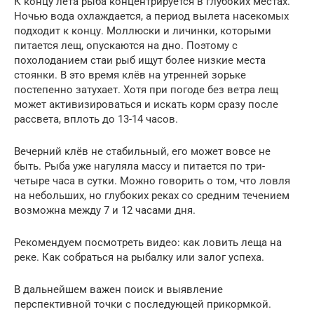
К концу лета рыба концентрируется в глубоких местах.
Ночью вода охлаждается, а период вылета насекомых
подходит к концу. Моллюски и личинки, которыми
питается лещ, опускаются на дно. Поэтому с
похолоданием стаи рыб ищут более низкие места
стоянки. В это время клёв на утренней зорьке
постепенно затухает. Хотя при погоде без ветра лещ
может активизироваться и искать корм сразу после
рассвета, вплоть до 13-14 часов.
Вечерний клёв не стабильный, его может вовсе не
быть. Рыба уже нагуляла массу и питается по три-
четыре часа в сутки. Можно говорить о том, что ловля
на небольших, но глубоких реках со средним течением
возможна между 7 и 12 часами дня.
Рекомендуем посмотреть видео: как ловить леща на
реке. Как собраться на рыбалку или залог успеха.
В дальнейшем важен поиск и выявление
перспективной точки с последующей прикормкой.