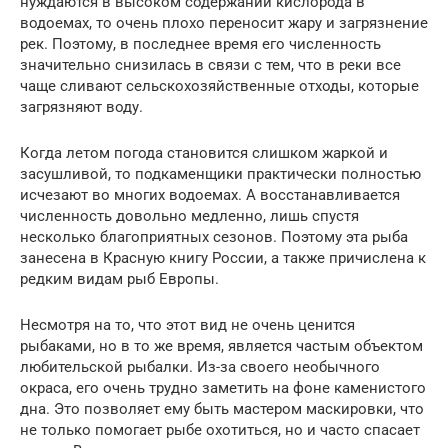
нуждаются в высоком содержании кислорода в
водоемах, то очень плохо переносит жару и загрязнение
рек. Поэтому, в последнее время его численность
значительно снизилась в связи с тем, что в реки все
чаще сливают сельскохозяйственные отходы, которые
загрязняют воду.
Когда летом погода становится слишком жаркой и
засушливой, то подкаменщики практически полностью
исчезают во многих водоемах. А восстанавливается
численность довольно медленно, лишь спустя
несколько благоприятных сезонов. Поэтому эта рыба
занесена в Красную книгу России, а также причислена к
редким видам рыб Европы.
Несмотря на то, что этот вид не очень ценится
рыбаками, но в то же время, является частым объектом
любительской рыбалки. Из-за своего необычного
окраса, его очень трудно заметить на фоне каменистого
дна. Это позволяет ему быть мастером маскировки, что
не только помогает рыбе охотиться, но и часто спасает