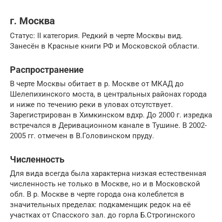
г. Москва
Статус: II категория. Редкий в черте Москвы вид.
Занесён в Красные книги РФ и Московской области.
Распространение
В черте Москвы обитает в р. Москве от МКАД до
Шелепихинского моста, в центральных районах города
и ниже по течению реки в уловах отсутствует.
Зарегистрирован в Химкинском вдхр. До 2000 г. изредка
встречался в Деривационном канале в Тушине. В 2002-
2005 гг. отмечен в В.Головинском пруду.
Численность
Для вида всегда была характерна низкая естественная
численность не только в Москве, но и в Московской
обл. В р. Москве в черте города она колеблется в
значительных пределах: подкаменщик редок на её
участках от Спасского зал. до горла Б.Строгинского