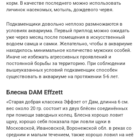
корм. В качестве последнего можно использовать
личинок насекомых, мотыль, дождевого червя.
Подкаменщики довольно неплохо размножаются в
условиях аквариума. Первый приплод можно ожидать
уже через месяц после помещения в искусственный
водоем самца и самки. Желательно, чтобы в аквариуме
находилось минимальное количество мужских особей.
Иначе не избежать агрессивных проявлений и
постоянной борьбы за территорию. При соблюдении
вышеуказанных условий подкаменщик способен
существовать в аквариуме на протяжении 5-6 лет.
Блесна DAM Effzett
«Старая добрая классика Эффзет от Дам, длинна 6 см.
вес около 20 гр. состоит из двух блёсен соединённых
при помощи заводных колец. Блесна хорошо ловит
щуку, хорошо себя показала при ловли щуки в
Московской, Ивановской, Воронежской обл. в реках со
средним и малым течением, также хорошо ловил на неё