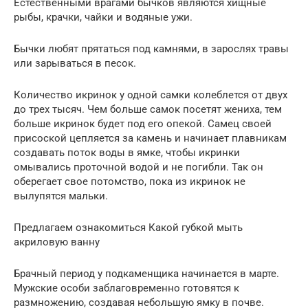
Естественными врагами бычков являются хищные
рыбы, крачки, чайки и водяные ужи.
Бычки любят прятаться под камнями, в зарослях травы
или зарываться в песок.
Количество икринок у одной самки колеблется от двух
до трех тысяч. Чем больше самок посетят жениха, тем
больше икринок будет под его опекой. Самец своей
присоской цепляется за камень и начинает плавникам
создавать поток воды в ямке, чтобы икринки
омывались проточной водой и не погибли. Так он
оберегает свое потомство, пока из икринок не
вылупятся мальки.
Предлагаем ознакомиться Какой губкой мыть
акриловую ванну
Брачный период у подкаменщика начинается в марте.
Мужские особи заблаговременно готовятся к
размножению, создавая небольшую ямку в почве.