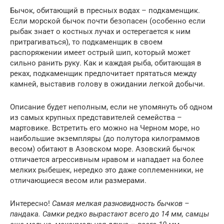
Бычок, обитающий в пресных водах – подкаменщик.
Если морской бычок почти безопасен (особенно если
рыбак знает о костных лучах и остерегается к ним
притрагиваться), то подкаменщик в своем
распоряжении имеет острый шип, который может
сильно ранить руку. Как и каждая рыба, обитающая в
реках, подкаменщик предпочитает прятаться между
камней, выставив голову в ожидании легкой добычи.
Описание будет неполным, если не упомянуть об одном
из самых крупных представителей семейства –
мартовике. Встретить его можно на Черном море, но
наибольшие экземпляры (до полутора килограммов
весом) обитают в Азовском море. Азовский бычок
отличается агрессивным нравом и нападает на более
мелких рыбешек, нередко это даже соплеменники, не
отличающиеся весом или размерами.
Интересно!
Самая мелкая разновидность бычков –
пандака. Самки редко вырастают всего до 14 мм, самцы