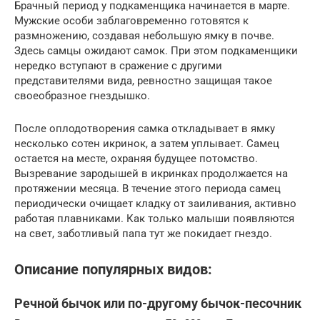
Брачный период у подкаменщика начинается в марте.
Мужские особи заблаговременно готовятся к
размножению, создавая небольшую ямку в почве.
Здесь самцы ожидают самок. При этом подкаменщики
нередко вступают в сражение с другими
представителями вида, ревностно защищая такое
своеобразное гнездышко.
После оплодотворения самка откладывает в ямку
несколько сотен икринок, а затем уплывает. Самец
остается на месте, охраняя будущее потомство.
Вызревание зародышей в икринках продолжается на
протяжении месяца. В течение этого периода самец
периодически очищает кладку от заиливания, активно
работая плавниками. Как только малыши появляются
на свет, заботливый папа тут же покидает гнездо.
Описание популярных видов:
Речной бычок или по-другому бычок-песочник