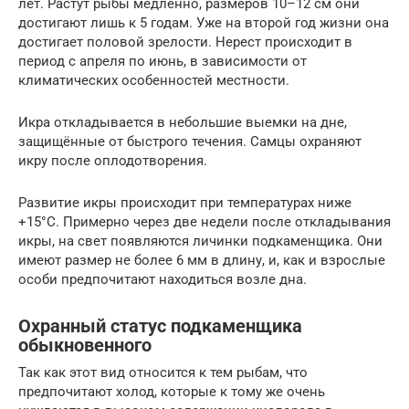
лет. Растут рыбы медленно, размеров 10–12 см они
достигают лишь к 5 годам. Уже на второй год жизни она
достигает половой зрелости. Нерест происходит в
период с апреля по июнь, в зависимости от
климатических особенностей местности.
Икра откладывается в небольшие выемки на дне,
защищённые от быстрого течения. Самцы охраняют
икру после оплодотворения.
Развитие икры происходит при температурах ниже
+15°С. Примерно через две недели после откладывания
икры, на свет появляются личинки подкаменщика. Они
имеют размер не более 6 мм в длину, и, как и взрослые
особи предпочитают находиться возле дна.
Охранный статус подкаменщика
обыкновенного
Так как этот вид относится к тем рыбам, что
предпочитают холод, которые к тому же очень