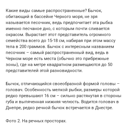
Какие виды самые распространенные? Бычок,
обитающий в бассейне Черного моря, не зря
называется песочник, ведь предпочитает эта рыбка
именно песчаное дно, с которым почти сливается
окрасом. Вырастает этот представитель огромного
семейства всего до 15-18 см, набирая при этом массу
тела в 200 граммов. Бычок с интересным названием
песочник – самый распространенный вид, ведь в
Черном море есть места (обычно это прибрежные
зоны), где на метре квадратном размещаются до 50
представителей этой разновидности.
Бычок, отличающийся своеобразной формой головы –
головач. Особенность мелкой рыбки, размеры которой
редко превышают 16 см – сильно растянутая в стороны
губа и выпяченная нижняя челюсть. Водится головач в
Днепре, редко речной бычок встречается в Днестре.
Фото 2. На речных просторах.