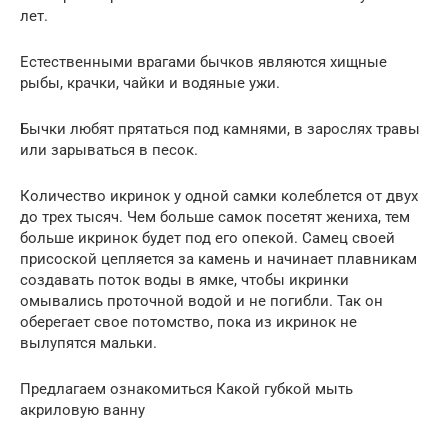
лет.
Естественными врагами бычков являются хищные
рыбы, крачки, чайки и водяные ужи.
Бычки любят прятаться под камнями, в зарослях травы
или зарываться в песок.
Количество икринок у одной самки колеблется от двух
до трех тысяч. Чем больше самок посетят жениха, тем
больше икринок будет под его опекой. Самец своей
присоской цепляется за камень и начинает плавникам
создавать поток воды в ямке, чтобы икринки
омывались проточной водой и не погибли. Так он
оберегает свое потомство, пока из икринок не
вылупятся мальки.
Предлагаем ознакомиться Какой губкой мыть
акриловую ванну