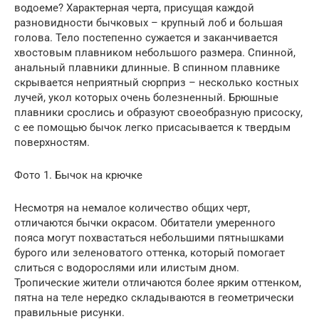
водоеме? Характерная черта, присущая каждой
разновидности бычковых – крупный лоб и большая
голова. Тело постепенно сужается и заканчивается
хвостовым плавником небольшого размера. Спинной,
анальный плавники длинные. В спинном плавнике
скрывается неприятный сюрприз – несколько костных
лучей, укол которых очень болезненный. Брюшные
плавники срослись и образуют своеобразную присоску,
с ее помощью бычок легко присасывается к твердым
поверхностям.
Фото 1. Бычок на крючке
Несмотря на немалое количество общих черт,
отличаются бычки окрасом. Обитатели умеренного
пояса могут похвастаться небольшими пятнышками
бурого или зеленоватого оттенка, который помогает
слиться с водорослями или илистым дном.
Тропические жители отличаются более ярким оттенком,
пятна на теле нередко складываются в геометрически
правильные рисунки.