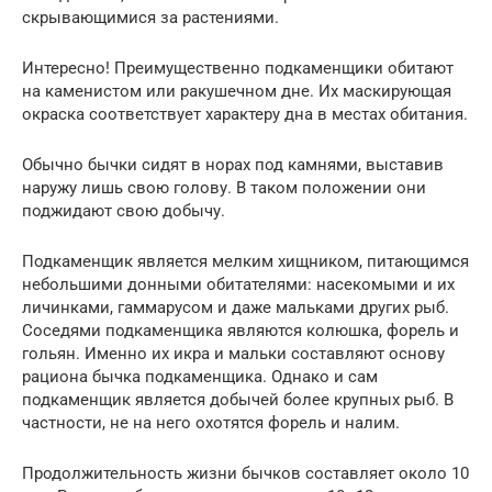
скрывающимися за растениями.
Интересно! Преимущественно подкаменщики обитают
на каменистом или ракушечном дне. Их маскирующая
окраска соответствует характеру дна в местах обитания.
Обычно бычки сидят в норах под камнями, выставив
наружу лишь свою голову. В таком положении они
поджидают свою добычу.
Подкаменщик является мелким хищником, питающимся
небольшими донными обитателями: насекомыми и их
личинками, гаммарусом и даже мальками других рыб.
Соседями подкаменщика являются колюшка, форель и
гольян. Именно их икра и мальки составляют основу
рациона бычка подкаменщика. Однако и сам
подкаменщик является добычей более крупных рыб. В
частности, не на него охотятся форель и налим.
Продолжительность жизни бычков составляет около 10