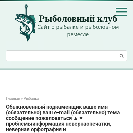
Перейти
к
Рыболовный клуб
контенту
Сайт о рыбалке и рыболовном
ремесле
Поиск:
Главная
»
Рыбалка
Обыкновенный подкаменщик ваше имя
(обязательно) ваш e-mail (обязательно) тема
сообщение пожаловаться ▲▼
проблемыинформация невернаопечатки,
неверная орфография и