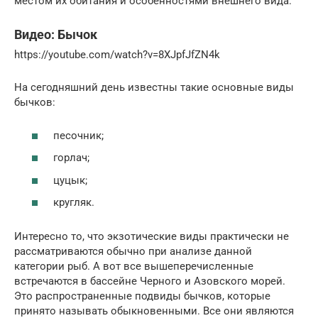
местом их обитания и особенностями внешнего вида.
Видео: Бычок
https://youtube.com/watch?v=8XJpfJfZN4k
На сегодняшний день известны такие основные виды
бычков:
песочник;
горлач;
цуцык;
кругляк.
Интересно то, что экзотические виды практически не
рассматриваются обычно при анализе данной
категории рыб. А вот все вышеперечисленные
встречаются в бассейне Черного и Азовского морей.
Это распространенные подвиды бычков, которые
принято называть обыкновенными. Все они являются