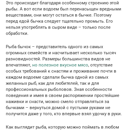
Это происходит благодаря особенному строению этой
рыбы. А вот если водоем был перенасыщен вредными
веществами, они могут остаться в бычке. Поэтому
перед едой бычка следует тщательно промыть. Его
нельзя употреблять в сыром виде – только после
обработки.
Рыба бычок – представитель одного из самых
огромных семейств и насчитывает несколько тысяч
разновидностей. Размеры большинства видов не
впечатляют,
но полезное вкусное мясо
, отсутствие
особых требований к снастям и проживание почти в
каждом водоеме сделали бычка одной из самых
желанных рыб, как для любителей, так и для
профессиональных рыболовов. Зная особенности
поведения и имея в своем распоряжении простейшие
наживки и снасти, можно смело отправляться за
бычками – вернуться домой с пустыми руками не
получится даже у того, кто впервые взял удочку в руки.
Как выглядит рыба, которую можно поймать в любом