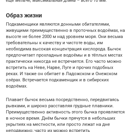
еще мельче, максимальная длина – всего 10 мм.
Образ жизни
Подкаменщики являются донными обитателями,
живущими преимущественно в проточных водоёмах, на
высоте не более 2000 м над уровнем моря. Они весьма
требовательны к качеству и чистоте воды, им
необходима высокая концентрация кислорода. Бычок
предпочитает прохладные водоёмы и в тёплых местах
практически никогда не встречается. Его часто можно
встретить на Неве, Нарве, Луге и прочих подобных
реках. И также он обитает в Ладожском и Онежском
озёрах. Встречается подкаменщик и в сибирских
водоёмах.
Плавает бычок весьма посредственно, передвигаясь
рывками, и широко расставляя грудные плавники.
Преимущественно активность этого бычка проявляется
в ночное время. Днём бычки прячутся в небольших
укрытиях на местности, или просто лежат на дне
неподвижно; часто их можно встретить