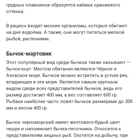
грудных плавников образуется каёмка оранжевого
оттенка.
В рацион входят мелкие организмы, которые обитают
на дне водоёма. А также, они могут питаться мелкой
рыбой, растениями.
Бычок-мартовик
Этот популярный вид среди бычков также называют —
бычок-кнут. Местом обитания являются Чёрное и
Азовское море. Бычков можно встретить в устьях рек,
впадающих в эти моря. Является самым крупным
видом среди всех представителей бычков, ведь его
размер достигает 400 мм, а вес составляет 600 гр.
Рыбаки наиболее часто ловят бычков размерами до 300
мм и весом 400 гр.
Бычок черноморский имеет желтовато-бурый цвет
чешуи и напоминает бычка-песочника. Относится к
представителям хищных рыб. Охотится на добычу, при