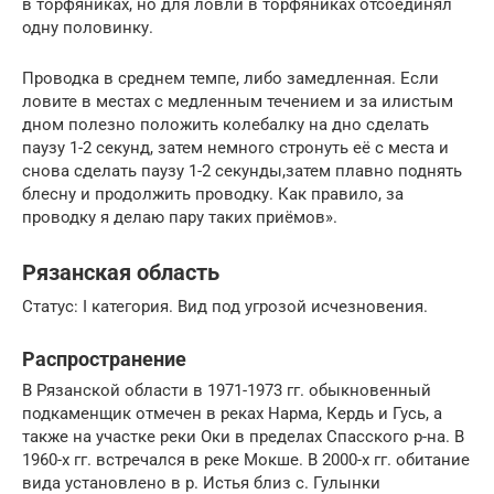
в торфяниках, но для ловли в торфяниках отсоединял
одну половинку.
Проводка в среднем темпе, либо замедленная. Если
ловите в местах с медленным течением и за илистым
дном полезно положить колебалку на дно сделать
паузу 1-2 секунд, затем немного стронуть её с места и
снова сделать паузу 1-2 секунды,затем плавно поднять
блесну и продолжить проводку. Как правило, за
проводку я делаю пару таких приёмов».
Рязанская область
Статус: I категория. Вид под угрозой исчезновения.
Распространение
В Рязанской области в 1971-1973 гг. обыкновенный
подкаменщик отмечен в реках Нарма, Кердь и Гусь, а
также на участке реки Оки в пределах Спасского р-на. В
1960-х гг. встречался в реке Мокше. В 2000-х гг. обитание
вида установлено в р. Истья близ с. Гулынки