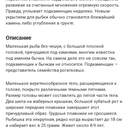
развивая за считанные мгновения огромную скорость.
Правда, уплывает подкаменщик недалеко. Новым
укрытием для рыбки обычно становится ближайший
камень либо углубление в грунте.
Описание
Маленькая рыба без чешуи, с большой плоской
головой, прячущаяся под камнями, многим известна
под именем бычка. На самом деле это не совсем так,
подкаменщик к бычкам не относится. Подкаменщик —
представитель семейства рогатковых.
Маленькое веретенообразное тело, расширяющееся к
голове, покрыто различными темными пятнами.
Размер головы может составлять до пятой части тела.
Два шипа на жаберных крышках, большой зубатый рот и
широкие передние плавники завершают этот
причудливый образ. Грудные плавники не сросшиеся.
Рыбешка эта некрупная, редко когда вырастает до 18 см
и набирает вес в 25 грамм. Живет около 8-9 лет.