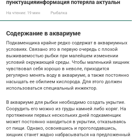
пунктуацияинформация потеряла актуальн
На чтение:
19 мин
Рыбалка
Содержание в аквариуме
Подкаменщика крайне редко содержат в аквариумных
условиях. Связано это в первую очередь с плохой
выживаемостью рыбки при малейшем изменении
условий окружающей среды. Чтобы маленький хищник
чувствовал себя хорошо в неволе, приходится
регулярно менять воду в аквариуме, а также постоянно
насыщать ее обилием кислорода. Для этого должен
использоваться специальный инжектор.
В аквариуме для рыбки необходимо создать укрытие.
Соорудить его можно из груды камней либо коряг. На
протяжении первых нескольких дней подкаменщик
может постоянно находиться в укрытии, отказываясь
от пищи. Однако, освоившись и проголодавшись,
хищник станет жадно набрасываться на предложенный