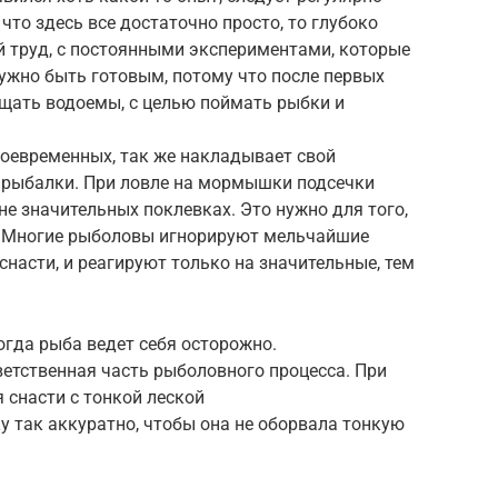
 что здесь все достаточно просто, то глубоко
й труд, с постоянными экспериментами, которые
нужно быть готовым, потому что после первых
ещать водоемы, с целью поймать рыбки и
воевременных, так же накладывает свой
й рыбалки. При ловле на мормышки подсечки
е значительных поклевках. Это нужно для того,
. Многие рыболовы игнорируют мельчайшие
 снасти, и реагируют только на значительные, тем
огда рыба ведет себя осторожно.
етственная часть рыболовного процесса. При
 снасти с тонкой леской
 так аккуратно, чтобы она не оборвала тонкую