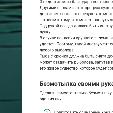
Это достигается благодаря постоянн
Другими словами, этот процесс нужно
достигается только в результате мно
готовым к тому, что может клюнуть э
Под рукой всегда должен быть инстр
лунку.
В случае поклевки крупного экземпляр
удастся. Поэтому, такой инструмент 
любого рыболова.
Рыба с крючка должна быть снята дос
может озадачить рыболова, запутав и
это живое существо, которое будет со
Безмотылка своими рук
Сделать самостоятельно безмотылку п
один из них:
Подготовить одинарный крючо