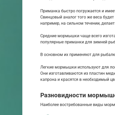
Приманка быстро погружается и имее
Свинцовый аналог того же веса будет 
например, на сильном течении, делае
Средние мормышки чаще всего изгота
популярные приманки для зимней ры
В основном их применяют для рыбалки
Легкие мормышки используют для ловл
Они изготавливаются из пластин меди,
капрона и красятся в необходимый цв
Разновидности мормыше
Наиболее востребованные виды мормы