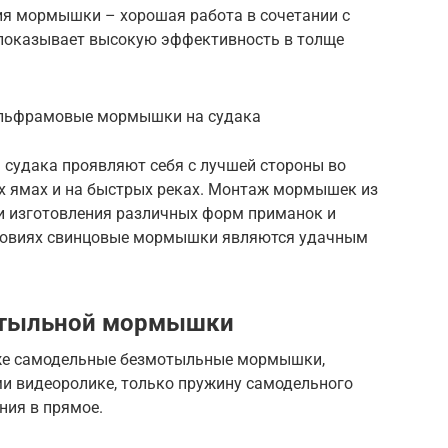
ия мормышки – хорошая работа в сочетании с
показывает высокую эффективность в толще
ольфрамовые мормышки на судака
судака проявляют себя с лучшей стороны во
х ямах и на быстрых реках. Монтаж мормышек из
ти изготовления различных форм приманок и
ловиях свинцовые мормышки являются удачным
отыльной мормышки
 же самодельные безмотыльные мормышки,
и видеоролике, только пружину самодельного
ния в прямое.