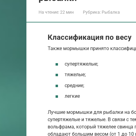
На чтение:
22 мин
Рубрика:
Рыбалка
Классификация по весу
Также мормышки принято классифици
супертяжелые;
тяжелые;
средние;
легкие
Лучшие мормышки для рыбалки на бол
супертяжелые и тяжелые. В связи с те
вольфрама, который тяжелее свинца п
обладают большим весом (от 1 до 10 г