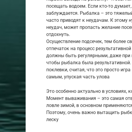
посещать водоем. Если кто-то думает,
заблуждается. Рыбалка – это тяжелы
часто приводят к неудачам. К этому 
неудач, может пропасть желание пос
отдохнуть.
Осуществление подсечек, тем более с
отпечаток на процесс результативно
должны быть регулярными, даже при н
чтобы рыбалка была результативной
поклевки, считая, что это просто игра
самым, упуская часть улова
Это особенно актуально в условиях, к
Момент вываживания – это самая отв
ловле зимой, в основном применяются
Поэтому, очень важно вытащить рыбку
леску