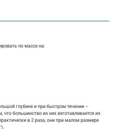
ровать по массе на:
ьшой глубине и при быстром течении –
м, что большинство из них изготавливается из
рактически в 2 раза, они при малом размере
).