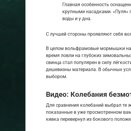
Главная особенность оснащен
крупными насадками. «Пуля» 
воды и у дна.
С лучшей стороны проявляют себя в
В целом вольфрамовые мормышки на 
время ловли на глубоких зимовальны
свинца стал популярен в силу лёгкос
дешевизны материала. В обычных ус
выбором.
Видео: Колебания безм
Для сравнения колебаний выбрал те
показанные в уже просмотренном вам
кивка перевернул из бокового положе