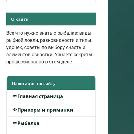
О сайте
Все что нужно знать о рыбалке
:
виды
рыбной ловли, разновидности и типы
удочек, советы по выбору снасть и
элементов оснастки. Узнаете секреты
профессионалов в этом деле
Навигация по сайту
Главная страница
Прикорм и приманки
Рыбалка