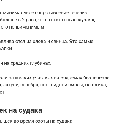
т минимальное сопротивление течению.
больше в 2 раза, что в некоторых случаях,
т его неприменимым.
вливаются из олова и свинца. Это самые
балки.
 на средних глубинах.
и на мелких участках на водоемах без течения.
 латуни, серебра, эпоксидной смолы, пластика,
ет.
к на судака
шек во время охоты на судака: