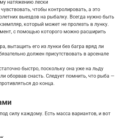
ому натяжению лески
 чувствовать, чтобы контролировать, а это
голетних выездов на рыбалку. Всегда нужно быть
кземпляр, который может не пролезть в лунку.
умент, с помощью которого можно расширить
а, вытащить его из лунки без багра вряд ли
обязательно должен присутствовать в арсенале
таточно быстро, поскольку она уже на льду
ли оборвав снасть. Следует помнить, что рыба —
противляться до конца.
ами
од силу каждому. Есть масса вариантов, и вот
к.