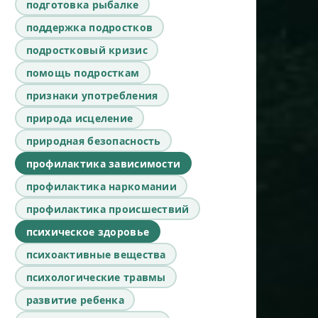
подготовка рыбалке
поддержка подростков
подростковый кризис
помощь подросткам
признаки употребления
природа исцеление
природная безопасность
профилактика зависимости
профилактика наркомании
профилактика происшествий
психическое здоровье
психоактивные вещества
психологические травмы
развитие ребенка