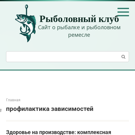
Перейти
к
Рыболовный клуб
контенту
Сайт о рыбалке и рыболовном
ремесле
Поиск:
Главная
профилактика зависимостей
Здоровье на производстве: комплексная