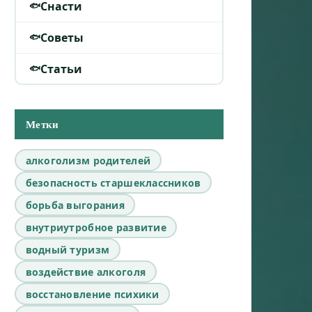
Снасти
Советы
Статьи
Метки
алкоголизм родителей
безопасность старшеклассников
борьба выгорания
внутриутробное развитие
водный туризм
воздействие алкоголя
восстановление психики