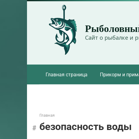
Перейти
к
контенту
Рыболовны
Сайт о рыбалке и 
Главная страница
Прикорм и прим
Главная
безопасность воды