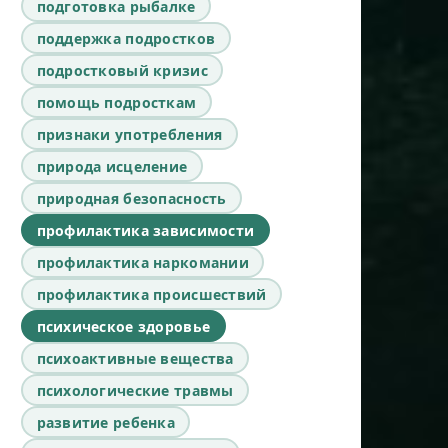
подготовка рыбалке
поддержка подростков
подростковый кризис
помощь подросткам
признаки употребления
природа исцеление
природная безопасность
профилактика зависимости
профилактика наркомании
профилактика происшествий
психическое здоровье
психоактивные вещества
психологические травмы
развитие ребенка