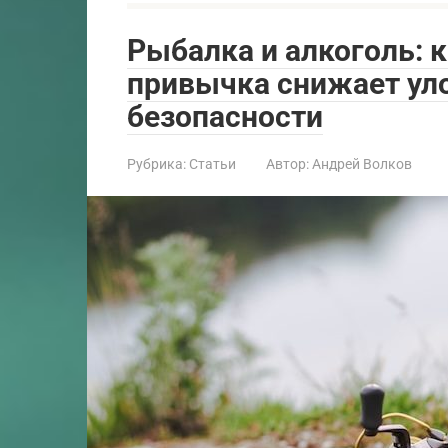
Рыбалка и алкоголь: 
привычка снижает уло
безопасности
Рубрика:
Статьи
Автор:
Андрей Волков