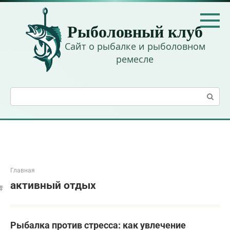
Перейти
к
Рыболовный клуб
контенту
Сайт о рыбалке и рыболовном
ремесле
Поиск:
Главная
активный отдых
Рыбалка против стресса: как увлечение