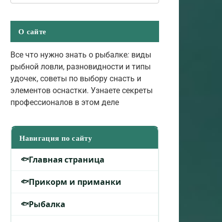
О сайте
Все что нужно знать о рыбалке
:
виды
рыбной ловли, разновидности и типы
удочек, советы по выбору снасть и
элементов оснастки. Узнаете секреты
профессионалов в этом деле
Навигация по сайту
Главная страница
Прикорм и приманки
Рыбалка