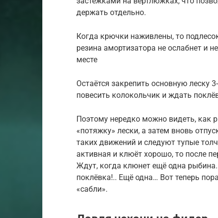
застёжками на вертлюжках, что позвол
держать отдельно.
Когда крючки наживлены, то подлесок 
резина амортизатора не ослабнет и не
месте
Остаётся закрепить основную леску 3-
повесить колокольчик и ждать поклёв
Поэтому нередко можно видеть, как 
«потяжку» лески, а затем вновь отпус
таких движений и следуют тупые толч
активная и клюёт хорошо, то после п
Ждут, когда клюнет ещё одна рыбина.
поклёвка!.. Ещё одна… Вот теперь пор
«сабли».