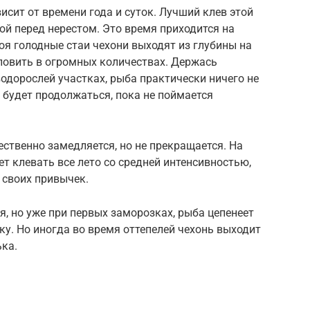
исит от времени года и суток. Лучший клев этой
й перед нерестом. Это время приходится на
тоя голодные стаи чехони выходят из глубины на
 ловить в огромных количествах. Держась
водорослей участках, рыба практически ничего не
ев будет продолжаться, пока не поймается
ественно замедляется, но не прекращается. На
ет клевать все лето со средней интенсивностью,
 своих привычек.
я, но уже при первых заморозках, рыба цепенеет
вку. Но иногда во время оттепелей чехонь выходит
ка.