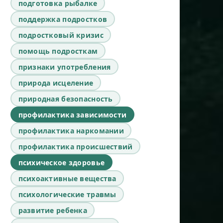
подготовка рыбалке
поддержка подростков
подростковый кризис
помощь подросткам
признаки употребления
природа исцеление
природная безопасность
профилактика зависимости
профилактика наркомании
профилактика происшествий
психическое здоровье
психоактивные вещества
психологические травмы
развитие ребенка