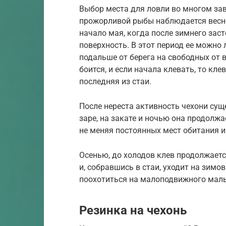
Выбор места для ловли во многом зав
прожорливой рыбы наблюдается весно
начало мая, когда после зимнего зас
поверхность. В этот период ее можно
подальше от берега на свободных от 
боится, и если начала клевать, то кл
последняя из стаи.
После нереста активность чехони сущ
заре, на закате и ночью она продолжа
не меняя постоянных мест обитания и
Осенью, до холодов клев продолжаетс
и, собравшись в стаи, уходит на зимо
поохотиться на малоподвижного маль
Резинка на чехонь