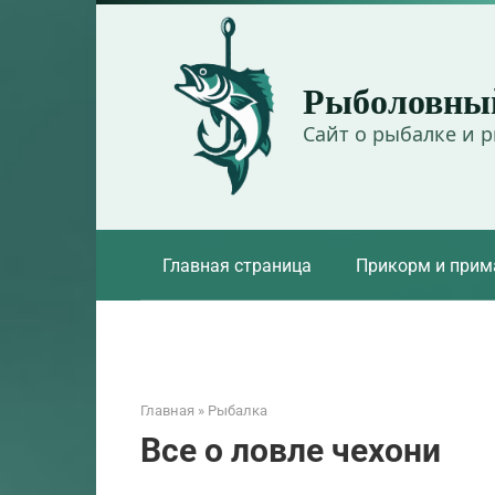
Перейти
к
контенту
Рыболовны
Сайт о рыбалке и 
Главная страница
Прикорм и прим
Главная
»
Рыбалка
Все о ловле чехони