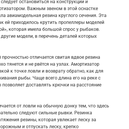
 следует остановиться на конструкции и
ртизатором. Важным звеном в этой оснастке
шла авиамодельная резина круглого сечения. Эта
ак ей приходилось крутить пропеллеры моделей
ой», которая имела большой спрос у рыбаков.
другие модели, в перечень деталей которых
 прочностью отличается свитая вдвое резина
хо тянется и не рвётся на узлах. Амортизатор
кой к точке ловли и возврату обратно, как для
ивания рыбы. Чаще всего длина его на реке с
то позволяет доставлять крючки на расстояние
чается от ловли на обычную донку тем, что здесь
язательно следуют сильные рывки. Резинка
атяжения резины, которая увлекает леску за
торожным и отпускать леску, крепко