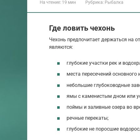
На чтение:
19 мин
Рубрика:
Рыбалка
Где ловить чехонь
Чехонь предпочитает держаться на о
являются:
глубокие участки рек и водох
места пересечений основного и
небольшие глубоководные зав
ямы с каменистым дном или у
поймы и заливные озера во вр
речные перекаты;
глубокие не поросшие водорос