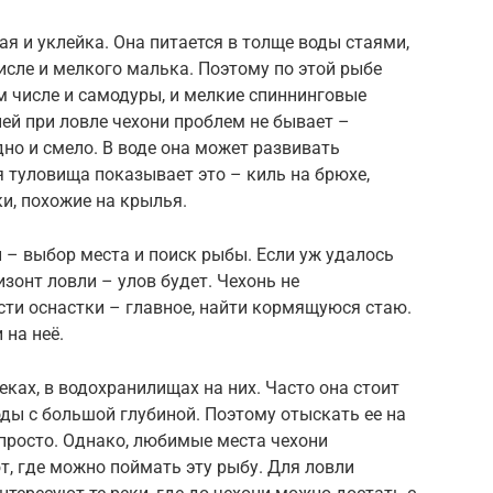
ая и уклейка. Она питается в толще воды стаями,
 числе и мелкого малька. Поэтому по этой рыбе
м числе и самодуры, и мелкие спиннинговые
ией при ловле чехони проблем не бывает –
дно и смело. В воде она может развивать
я туловища показывает это – киль на брюхе,
и, похожие на крылья.
 – выбор места и поиск рыбы. Если уж удалось
зонт ловли – улов будет. Чехонь не
сти оснастки – главное, найти кормящуюся стаю.
 на неё.
еках, в водохранилищах на них. Часто она стоит
оды с большой глубиной. Поэтому отыскать ее на
просто. Однако, любимые места чехони
, где можно поймать эту рыбу. Для ловли