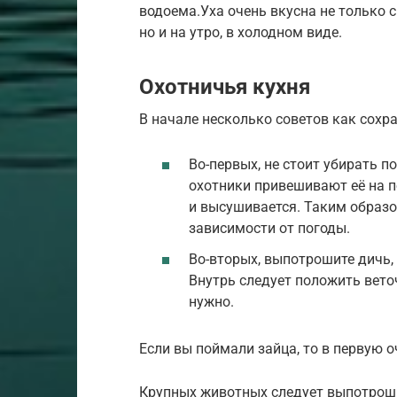
водоема.Уха очень вкусна не только 
но и на утро, в холодном виде.
Охотничья кухня
В начале несколько советов как сохр
Во-первых, не стоит убирать 
охотники привешивают её на п
и высушивается. Таким образом
зависимости от погоды.
Во-вторых, выпотрошите дичь, 
Внутрь следует положить вето
нужно.
Если вы поймали зайца, то в первую 
Крупных животных следует выпотрошит