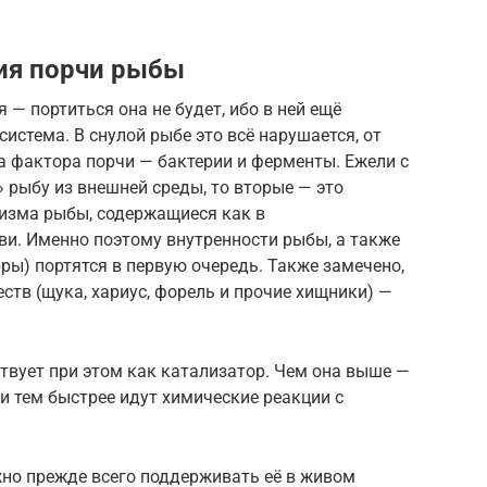
ия порчи рыбы
 — портиться она не будет, ибо в ней ещё
истема. В снулой рыбе это всё нарушается, от
ва фактора порчи — бактерии и ферменты. Ежели с
 рыбу из внешней среды, то вторые — это
изма рыбы, содержащиеся как в
ови. Именно поэтому внутренности рыбы, а также
ры) портятся в первую очередь. Также замечено,
тв (щука, хариус, форель и прочие хищники) —
вует при этом как катализатор. Чем она выше —
и тем быстрее идут химические реакции с
жно прежде всего поддерживать её в живом