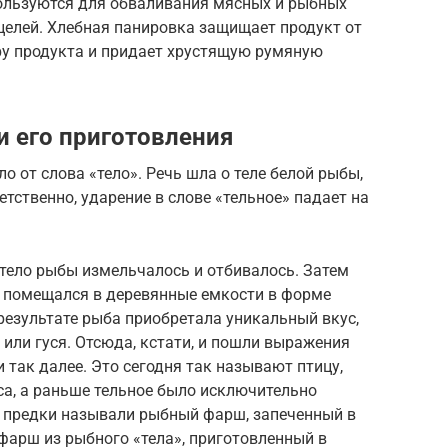
ользуются для обваливания мясных и рыбных
ицелей. Хлебная панировка защищает продукт от
ру продукта и придает хрустящую румяную
и его приготовления
 от слова «тело». Речь шла о теле белой рыбы,
тственно, ударение в слове «тельное» падает на
тело рыбы измельчалось и отбивалось. Затем
, помещался в деревянные емкости в форме
 результате рыба приобретала уникальный вкус,
 или гуся. Отсюда, кстати, и пошли выражения
и так далее. Это сегодня так называют птицу,
са, а раньше тельное было исключительно
 предки называли рыбный фарш, запеченный в
фарш из рыбного «тела», приготовленный в