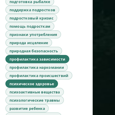
подготовка рыбалке
поддержка подростков
подростковый кризис
помощь подросткам
признаки употребления
природа исцеление
природная безопасность
профилактика зависимости
профилактика наркомании
профилактика происшествий
психическое здоровье
психоактивные вещества
психологические травмы
развитие ребенка