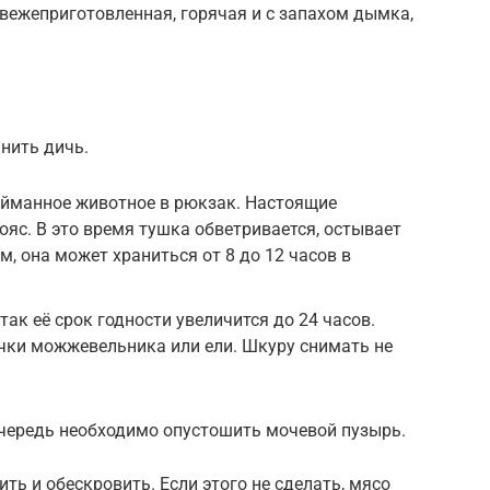
свежеприготовленная, горячая и с запахом дымка,
анить дичь.
пойманное животное в рюкзак. Настоящие
ояс. В это время тушка обветривается, остывает
, она может храниться от 8 до 12 часов в
так её срок годности увеличится до 24 часов.
чки можжевельника или ели. Шкуру снимать не
очередь необходимо опустошить мочевой пузырь.
ь и обескровить. Если этого не сделать, мясо