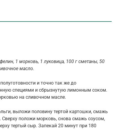
фелин, 1 морковь, 1 луковица, 100 г сметаны, 50
сливочное масло.
полуготовности и точно так же до
анную специями и сбрызнутую лимонным соком.
орковью на сливочном масле.
льги, выложи половину тертой картошки, смажь
 Сверху положи морковь, снова смажь соусом,
верху тертый сыр. Запекай 20 минут при 180