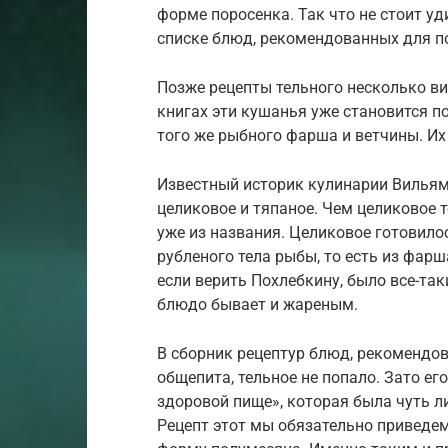
форме поросенка. Так что не стоит уд
списке блюд, рекомендованных для по
Позже рецепты тельного несколько в
книгах эти кушанья уже становится 
того же рыбного фарша и ветчины. Их
Известный историк кулинарии Вильям
целиковое и тяпаное. Чем целиковое 
уже из названия. Целиковое готовилос
рубленого тела рыбы, то есть из фар
если верить Похлебкину, было все-так
блюдо бывает и жареным.
В сборник рецептур блюд, рекомендо
общепита, тельное не попало. Зато ег
здоровой пище», которая была чуть ли
Рецепт этот мы обязательно приведем