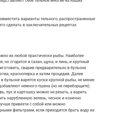
редставляют себе тельное многие из наших
овместить варианты тельного, распространенные
это сделать в заключительных рецептах
ожно из любой практически рыбы. Наиболее
я, но сгодится и сазан, щука, и линь, и крупный
иготовить, сварив предварительно в бульоне
отва, красноперка и затем процедив. Далее
 в бульоне варятся куски крупной рыбы, не менее
 добавляют немного пшена (но не переборщите).
ь, лук и картошку можно не резать, а варить
ить нарубленную зелень, чеснок и конечно
лучше привезти с собой или можно
ными фильтрами, если приходится брать воду из