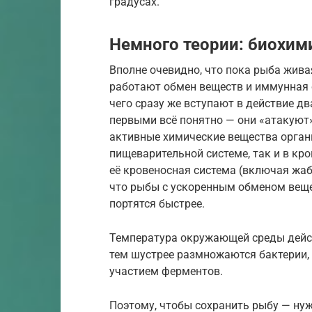
градусах.
Немного теории: биохим
Вполне очевидно, что пока рыба живая
работают обмен веществ и иммунная с
чего сразу же вступают в действие д
первыми всё понятно — они «атакуют»
активные химические вещества орган
пищеварительной системе, так и в кр
её кровеносная система (включая жаб
что рыбы с ускоренным обменом вещес
портятся быстрее.
Температура окружающей среды дейст
тем шустрее размножаются бактерии, 
участием ферментов.
Поэтому, чтобы сохранить рыбу — ну