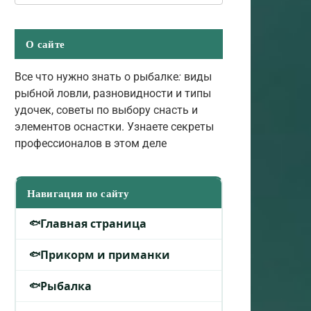
О сайте
Все что нужно знать о рыбалке
:
виды
рыбной ловли, разновидности и типы
удочек, советы по выбору снасть и
элементов оснастки. Узнаете секреты
профессионалов в этом деле
Навигация по сайту
Главная страница
Прикорм и приманки
Рыбалка