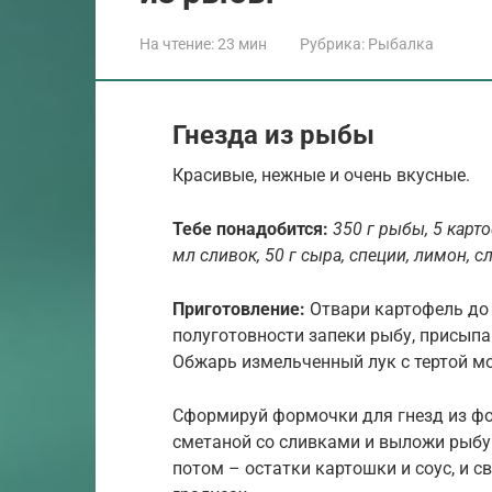
На чтение:
23 мин
Рубрика:
Рыбалка
Гнезда из рыбы
Красивые, нежные и очень вкусные.
Тебе понадобится:
350 г рыбы, 5 карто
мл сливок, 50 г сыра, специи, лимон, 
Приготовление:
Отвари картофель до 
полуготовности запеки рыбу, присып
Обжарь измельченный лук с тертой м
Сформируй формочки для гнезд из фо
сметаной со сливками и выложи рыбу.
потом – остатки картошки и соус, и с