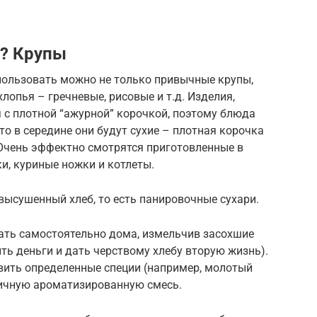
а? Крупы
пользовать можно не только привычные крупы,
хлопья – гречневые, рисовые и т.д. Изделия,
 с плотной “ажурной” корочкой, поэтому блюда
что в середине они будут сухие – плотная корочка
 Очень эффектно смотрятся приготовленные в
и, куриные ножки и котлеты.
ысушенный хлеб, то есть панировочные сухари.
лать самостоятельно дома, измельчив засохшие
ть деньги и дать черствому хлебу вторую жизнь).
вить определенные специи (например, молотый
личную ароматизированную смесь.