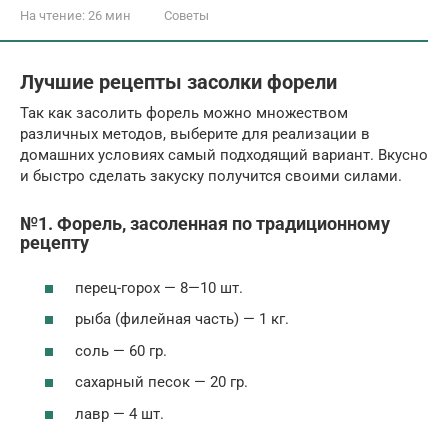
На чтение:
26 мин
Советы
Лучшие рецепты засолки форели
Так как засолить форель можно множеством
различных методов, выберите для реализации в
домашних условиях самый подходящий вариант. Вкусно
и быстро сделать закуску получится своими силами.
№1. Форель, засоленная по традиционному
рецепту
перец-горох — 8—10 шт.
рыба (филейная часть) — 1 кг.
соль — 60 гр.
сахарный песок — 20 гр.
лавр — 4 шт.