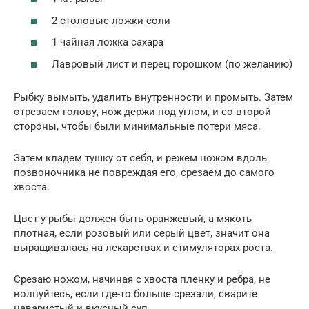
2 столовые ложки соли
1 чайная ложка сахара
Лавровый лист и перец горошком (по желанию)
Рыбку вымыть, удалить внутренности и промыть. Затем
отрезаем голову, нож держи под углом, и со второй
стороны, чтобы были минимальные потери мяса.
Затем кладем тушку от себя, и режем ножом вдоль
позвоночника не повреждая его, срезаем до самого
хвоста.
Цвет у рыбы должен быть оранжевый, а мякоть
плотная, если розовый или серый цвет, значит она
выращивалась на лекарствах и стимуляторах роста.
Срезаю ножом, начиная с хвоста пленку и ребра, не
волнуйтесь, если где-то больше срезали, сварите
наваристый и вкусный суп.