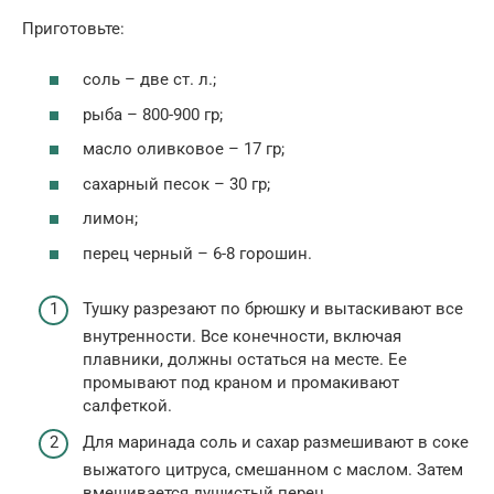
Приготовьте:
соль – две ст. л.;
рыба – 800-900 гр;
масло оливковое – 17 гр;
сахарный песок – 30 гр;
лимон;
перец черный – 6-8 горошин.
Тушку разрезают по брюшку и вытаскивают все
внутренности. Все конечности, включая
плавники, должны остаться на месте. Ее
промывают под краном и промакивают
салфеткой.
Для маринада соль и сахар размешивают в соке
выжатого цитруса, смешанном с маслом. Затем
вмешивается душистый перец.