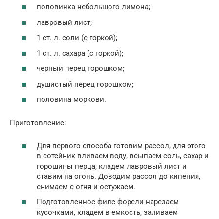
половинка небольшого лимона;
лавровый лист;
1 ст. л. соли (с горкой);
1 ст. л. сахара (с горкой);
черный перец горошком;
душистый перец горошком;
половина моркови.
Приготовление:
Для первого способа готовим рассол, для этого
в сотейник вливаем воду, всыпаем соль, сахар и
горошины перца, кладем лавровый лист и
ставим на огонь. Доводим рассол до кипения,
снимаем с огня и остужаем.
Подготовленное филе форели нарезаем
кусочками, кладем в емкость, заливаем