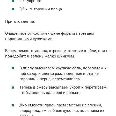
20 г укропа;
0,5 ч. л. горошин перца.
Приготовление:
Очищенное от косточек филе форели нарезаем
порционными кусочками.
Берем немного укропа, отрезаем толстые стебли, они не
понадобятся, зелень мелко шинкуем.
В пиалу высыпаем крупную соль, добавляем к
ней сахар и слегка раздавленные в ступке
горошины перца, перемешиваем.
Теперь в смесь высыпаем укроп и перетираем,
чтобы зелень дала сок и аромат.
Дно емкости присыпаем смесью из специй,
сверху кладем рыбные кусочки, посыпаем их
смесью.