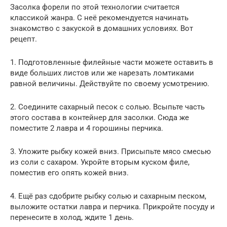
Засолка форели по этой технологии считается
классикой жанра. С неё рекомендуется начинать
знакомство с закуской в домашних условиях. Вот
рецепт.
1. Подготовленные филейные части можете оставить в
виде больших листов или же нарезать ломтиками
равной величины. Действуйте по своему усмотрению.
2. Соедините сахарный песок с солью. Всыпьте часть
этого состава в контейнер для засолки. Сюда же
поместите 2 лавра и 4 горошины перчика.
3. Уложите рыбку кожей вниз. Присыпьте мясо смесью
из соли с сахаром. Укройте вторым куском филе,
поместив его опять кожей вниз.
4. Ещё раз сдобрите рыбку солью и сахарным песком,
выложите остатки лавра и перчика. Прикройте посуду и
перенесите в холод, ждите 1 день.