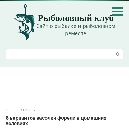
Перейти
к
Рыболовный клуб
контенту
Сайт о рыбалке и рыболовном
ремесле
Поиск:
Главная
»
Советы
8 вариантов засолки форели в домашних
условиях