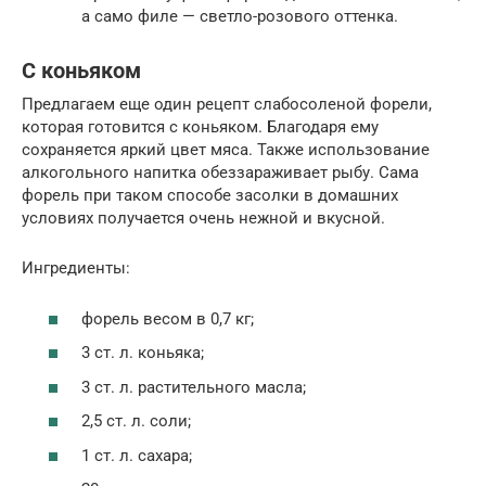
а само филе — светло-розового оттенка.
С коньяком
Предлагаем еще один рецепт слабосоленой форели,
которая готовится с коньяком. Благодаря ему
сохраняется яркий цвет мяса. Также использование
алкогольного напитка обеззараживает рыбу. Сама
форель при таком способе засолки в домашних
условиях получается очень нежной и вкусной.
Ингредиенты:
форель весом в 0,7 кг;
3 ст. л. коньяка;
3 ст. л. растительного масла;
2,5 ст. л. соли;
1 ст. л. сахара;