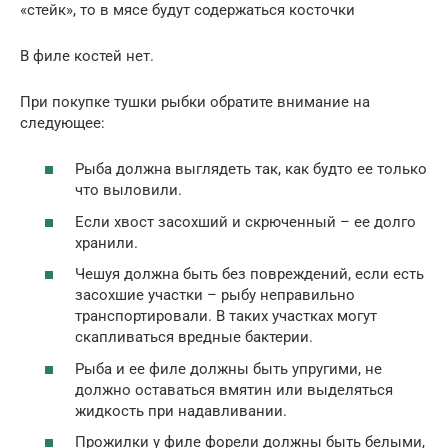
«стейк», то в мясе будут содержаться косточки
В филе костей нет.
При покупке тушки рыбки обратите внимание на
следующее:
Рыба должна выглядеть так, как будто ее только
что выловили.
Если хвост засохший и скрюченный – ее долго
хранили.
Чешуя должна быть без повреждений, если есть
засохшие участки – рыбу неправильно
транспортировали. В таких участках могут
скапливаться вредные бактерии.
Рыба и ее филе должны быть упругими, не
должно оставаться вмятин или выделяться
жидкость при надавливании.
Прожилки у филе форели должны быть белыми,