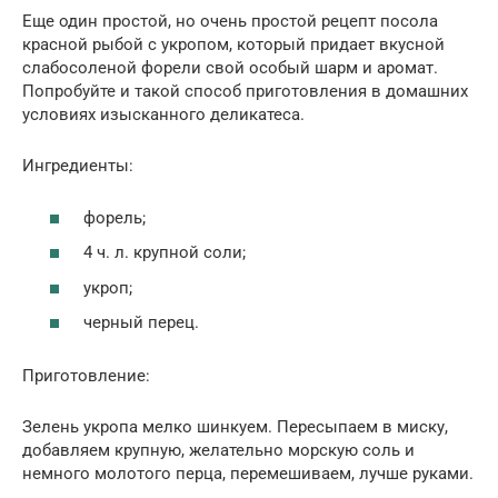
Еще один простой, но очень простой рецепт посола
красной рыбой с укропом, который придает вкусной
слабосоленой форели свой особый шарм и аромат.
Попробуйте и такой способ приготовления в домашних
условиях изысканного деликатеса.
Ингредиенты:
форель;
4 ч. л. крупной соли;
укроп;
черный перец.
Приготовление:
Зелень укропа мелко шинкуем. Пересыпаем в миску,
добавляем крупную, желательно морскую соль и
немного молотого перца, перемешиваем, лучше руками.