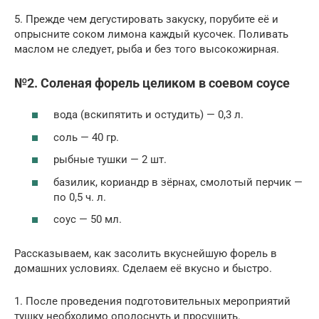
5. Прежде чем дегустировать закуску, порубите её и
опрысните соком лимона каждый кусочек. Поливать
маслом не следует, рыба и без того высокожирная.
№2. Соленая форель целиком в соевом соусе
вода (вскипятить и остудить) — 0,3 л.
соль — 40 гр.
рыбные тушки — 2 шт.
базилик, кориандр в зёрнах, смолотый перчик —
по 0,5 ч. л.
соус — 50 мл.
Рассказываем, как засолить вкуснейшую форель в
домашних условиях. Сделаем её вкусно и быстро.
1. После проведения подготовительных мероприятий
тушку необходимо ополоснуть и просушить.