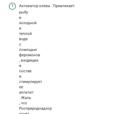
Активатор клева . Привлекает
рыбу
в
холодной
и
теплой
воде
с
помощью
феромонов
, входящих
в
состав
и
стимулирует
ее
аппетит
. Жаль
, что
Росприроднадзор
хочет