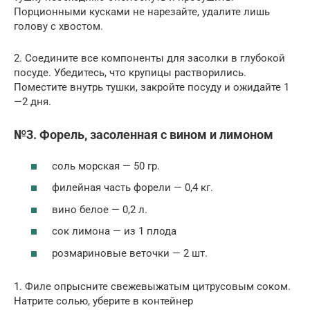
Порционными кусками не нарезайте, удалите лишь
голову с хвостом.
2. Соедините все компоненты для засолки в глубокой
посуде. Убедитесь, что крупицы растворились.
Поместите внутрь тушки, закройте посуду и ожидайте 1
—2 дня.
№3. Форель, засоленная с вином и лимоном
соль морская — 50 гр.
филейная часть форели — 0,4 кг.
вино белое — 0,2 л.
сок лимона — из 1 плода
розмариновые веточки — 2 шт.
1. Филе опрысните свежевыжатым цитрусовым соком.
Натрите солью, уберите в контейнер