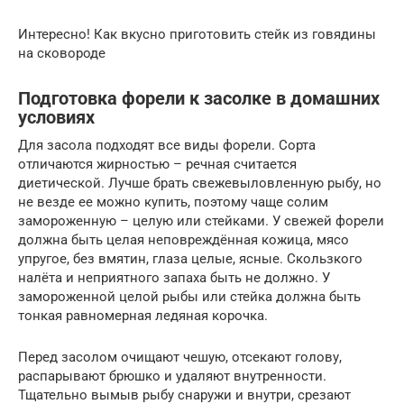
Интересно! Как вкусно приготовить стейк из говядины
на сковороде
Подготовка форели к засолке в домашних
условиях
Для засола подходят все виды форели. Сорта
отличаются жирностью – речная считается
диетической. Лучше брать свежевыловленную рыбу, но
не везде ее можно купить, поэтому чаще солим
замороженную – целую или стейками. У свежей форели
должна быть целая неповреждённая кожица, мясо
упругое, без вмятин, глаза целые, ясные. Скользкого
налёта и неприятного запаха быть не должно. У
замороженной целой рыбы или стейка должна быть
тонкая равномерная ледяная корочка.
Перед засолом очищают чешую, отсекают голову,
распарывают брюшко и удаляют внутренности.
Тщательно вымыв рыбу снаружи и внутри, срезают