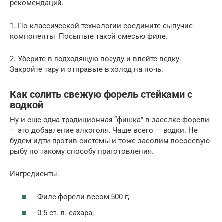
рекомендаций.
1. По классической технологии соедините сыпучие
компоненты. Посыпьте такой смесью филе.
2. Уберите в подходящую посуду и влейте водку.
Закройте тару и отправьте в холод на ночь.
Как солить свежую форель стейками с
водкой
Ну и еще одна традиционная “фишка” в засолке форели
— это добавление алкоголя. Чаще всего — водки. Не
будем идти против системы и тоже засолим лососевую
рыбу по такому способу приготовления.
Ингредиенты:
Филе форели весом 500 г;
0.5 ст. л. сахара;