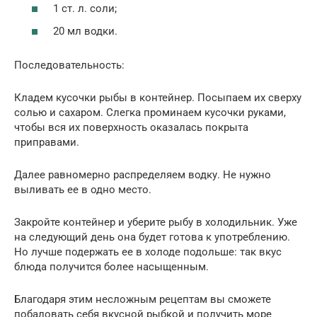
1 ст. л. соли;
20 мл водки.
Последовательность:
Кладем кусочки рыбы в контейнер. Посыпаем их сверху
солью и сахаром. Слегка проминаем кусочки руками,
чтобы вся их поверхность оказалась покрыта
приправами.
Далее равномерно распределяем водку. Не нужно
выливать ее в одно место.
Закройте контейнер и уберите рыбу в холодильник. Уже
на следующий день она будет готова к употреблению.
Но лучше подержать ее в холоде подольше: так вкус
блюда получится более насыщенным.
Благодаря этим несложным рецептам вы сможете
побаловать себя вкусной рыбкой и получить море