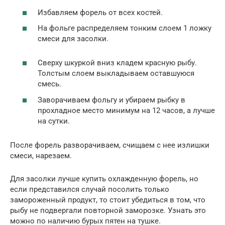
Избавляем форель от всех костей.
На фольге распределяем тонким слоем 1 ложку
смеси для засолки.
Сверху шкуркой вниз кладем красную рыбу.
Толстым слоем выкладываем оставшуюся
смесь.
Заворачиваем фольгу и убираем рыбку в
прохладное место минимум на 12 часов, а лучше
на сутки.
После форель разворачиваем, счищаем с нее излишки
смеси, нарезаем.
Для засолки лучше купить охлажденную форель, но
если представился случай посолить только
замороженный продукт, то стоит убедиться в том, что
рыбу не подвергали повторной заморозке. Узнать это
можно по наличию бурых пятен на тушке.