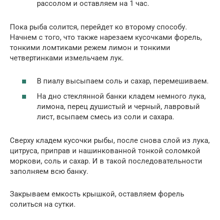
рассолом и оставляем на 1 час.
Пока рыба солится, перейдет ко второму способу.
Начнем с того, что также нарезаем кусочками форель,
тонкими ломтиками режем лимон и тонкими
четвертинками измельчаем лук.
В пиалу высыпаем соль и сахар, перемешиваем.
На дно стеклянной банки кладем немного лука,
лимона, перец душистый и черный, лавровый
лист, всыпаем смесь из соли и сахара.
Сверху кладем кусочки рыбы, после снова слой из лука,
цитруса, приправ и нашинкованной тонкой соломкой
моркови, соль и сахар. И в такой последовательности
заполняем всю банку.
Закрываем емкость крышкой, оставляем форель
солиться на сутки.