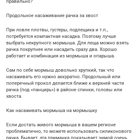
правильно?
Продольное насаживание рачка за хвост
При ловле плотвы, густеры, подлещика и т.п.,
потребуется компактная насадка. Поэтому лучше
выбрать некрупного мормыша. Для леща можно взять
рачка покрупнее или насадить сразу два. Хорошо
работает и комбинация из мормыша и опарыша.
Сам по себе мормыш довольно хрупкий, так что
насаживать его нужно аккуратно. Продольный или
поперечный прокол делается ближе к верхней части
рачка (под «панцирь») в районе спинки, головы или
хвоста.
Как насаживать мормыша на мормышку
Если достать живого мормыша в вашем регионе
проблематично, то можете использовать силиконового
рачка. Бывает, эта приманка показывает зимой очень