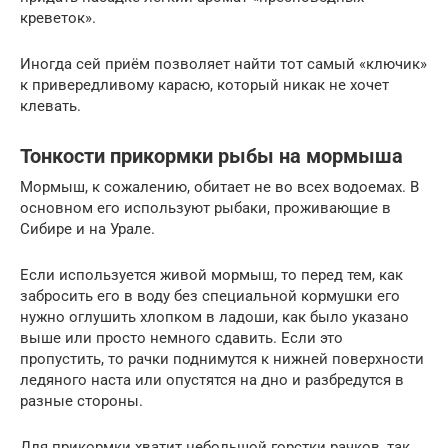
креветок».
Иногда сей приём позволяет найти тот самый «ключик»
к привередливому карасю, который никак не хочет
клевать.
Тонкости прикормки рыбы на мормыша
Мормыш, к сожалению, обитает не во всех водоемах. В
основном его используют рыбаки, проживающие в
Сибире и на Урале.
Если используется живой мормыш, то перед тем, как
забросить его в воду без специальной кормушки его
нужно оглушить хлопком в ладоши, как было указано
выше или просто немного сдавить. Если это
пропустить, то рачки поднимутся к нижней поверхности
ледяного наста или опустятся на дно и разбредутся в
разные стороны.
Для прикормки хватит небольшой горстки рачков, так