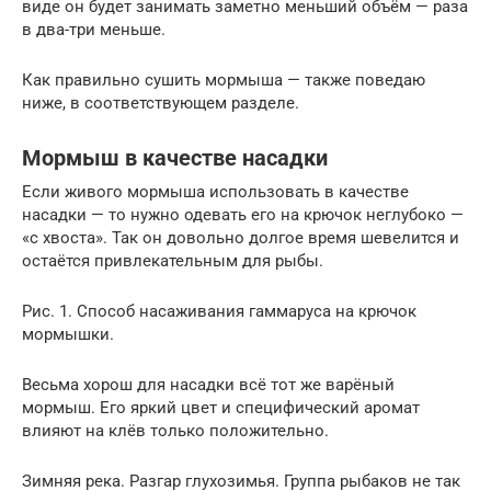
виде он будет занимать заметно меньший объём — раза
в два-три меньше.
Как правильно сушить мормыша — также поведаю
ниже, в соответствующем разделе.
Мормыш в качестве насадки
Если живого мормыша использовать в качестве
насадки — то нужно одевать его на крючок неглубоко —
«с хвоста». Так он довольно долгое время шевелится и
остаётся привлекательным для рыбы.
Рис. 1. Способ насаживания гаммаруса на крючок
мормышки.
Весьма хорош для насадки всё тот же варёный
мормыш. Его яркий цвет и специфический аромат
влияют на клёв только положительно.
Зимняя река. Разгар глухозимья. Группа рыбаков не так