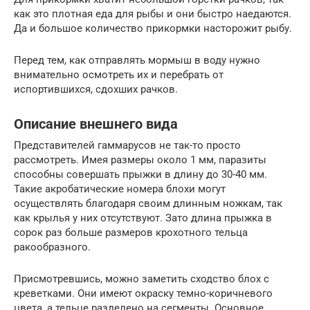
как это плотная еда для рыбы и они быстро наедаются.
Да и большое количество прикормки насторожит рыбу.
Перед тем, как отправлять мормыш в воду нужно
внимательно осмотреть их и перебрать от
испортившихся, сдохших рачков.
Описание внешнего вида
Представителей гаммарусов не так-то просто
рассмотреть. Имея размеры около 1 мм, паразиты
способны совершать прыжки в длину до 30-40 мм.
Такие акробатические номера блохи могут
осуществлять благодаря своим длинным ножкам, так
как крылья у них отсутствуют. Зато длина прыжка в
сорок раз больше размеров крохотного тельца
ракообразного.
Присмотревшись, можно заметить сходство блох с
креветками. Они имеют окраску темно-коричневого
цвета, а тельце разделено на сегменты. Основное