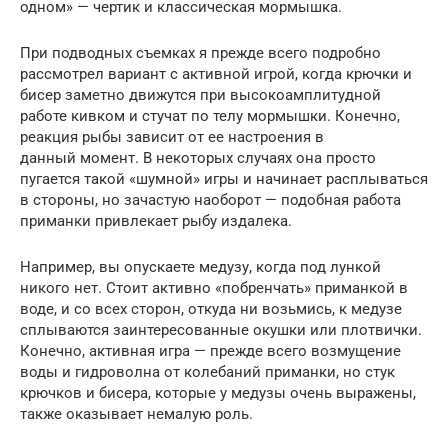
одном» — чертик и классическая мормышка.
При подводных съемках я прежде всего подробно
рассмотрел вариант с активной игрой, когда крючки и
бисер заметно движутся при высокоамплитудной
работе кивком и стучат по телу мормышки. Конечно,
реакция рыбы зависит от ее настроения в
данный момент. В некоторых случаях она просто
пугается такой «шумной» игры и начинает расплываться
в стороны, но зачастую наоборот — подобная работа
приманки привлекает рыбу издалека.
Например, вы опускаете медузу, когда под лункой
никого нет. Стоит активно «побренчать» приманкой в
воде, и со всех сторон, откуда ни возьмись, к медузе
сплываются заинтересованные окушки или плотвички.
Конечно, активная игра — прежде всего возмущение
воды и гидроволна от колебаний приманки, но стук
крючков и бисера, которые у медузы очень выражены,
также оказывает немалую роль.