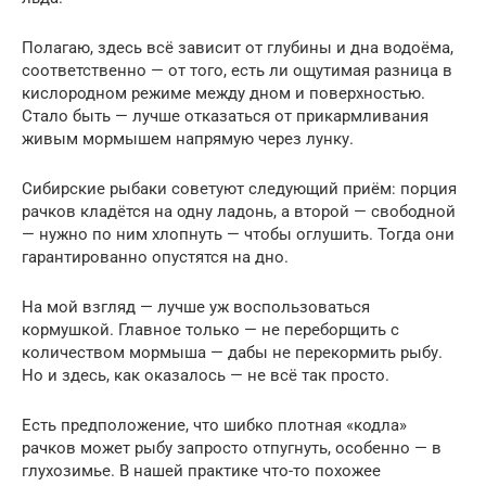
Полагаю, здесь всё зависит от глубины и дна водоёма,
соответственно — от того, есть ли ощутимая разница в
кислородном режиме между дном и поверхностью.
Стало быть — лучше отказаться от прикармливания
живым мормышем напрямую через лунку.
Сибирские рыбаки советуют следующий приём: порция
рачков кладётся на одну ладонь, а второй — свободной
— нужно по ним хлопнуть — чтобы оглушить. Тогда они
гарантированно опустятся на дно.
На мой взгляд — лучше уж воспользоваться
кормушкой. Главное только — не переборщить с
количеством мормыша — дабы не перекормить рыбу.
Но и здесь, как оказалось — не всё так просто.
Есть предположение, что шибко плотная «кодла»
рачков может рыбу запросто отпугнуть, особенно — в
глухозимье. В нашей практике что-то похожее