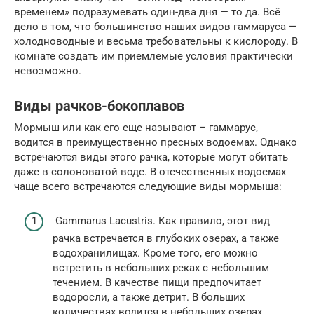
временем» подразумевать один-два дня — то да. Всё
дело в том, что большинство наших видов гаммаруса —
холодноводные и весьма требовательны к кислороду. В
комнате создать им приемлемые условия практически
невозможно.
Виды рачков-бокоплавов
Мормыш или как его еще называют – гаммарус,
водится в преимущественно пресных водоемах. Однако
встречаются виды этого рачка, которые могут обитать
даже в солоноватой воде. В отечественных водоемах
чаще всего встречаются следующие виды мормыша:
Gammarus Lacustris. Как правило, этот вид
рачка встречается в глубоких озерах, а также
водохранилищах. Кроме того, его можно
встретить в небольших реках с небольшим
течением. В качестве пищи предпочитает
водоросли, а также детрит. В больших
количествах водится в небольших озерах,