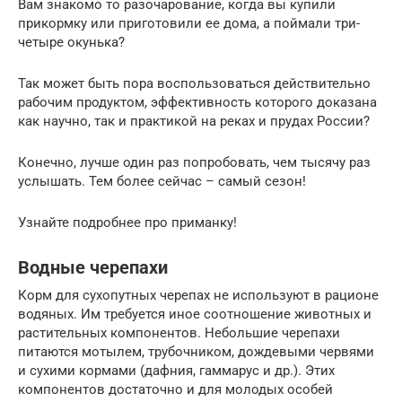
Вам знакомо то разочарование, когда вы купили
прикормку или приготовили ее дома, а поймали три-
четыре окунька?
Так может быть пора воспользоваться действительно
рабочим продуктом, эффективность которого доказана
как научно, так и практикой на реках и прудах России?
Конечно, лучше один раз попробовать, чем тысячу раз
услышать. Тем более сейчас – самый сезон!
Узнайте подробнее про приманку!
Водные черепахи
Корм для сухопутных черепах не используют в рационе
водяных. Им требуется иное соотношение животных и
растительных компонентов. Небольшие черепахи
питаются мотылем, трубочником, дождевыми червями
и сухими кормами (дафния, гаммарус и др.). Этих
компонентов достаточно и для молодых особей