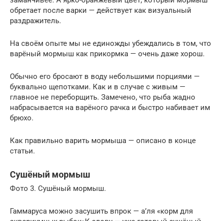
заманчивее. А ярко-оранжевый цвет, который мормыш
обретает после варки — действует как визуальный
раздражитель.
На своём опыте мы не единожды убеждались в том, что
варёный мормыш как прикормка — очень даже хорош.
Обычно его бросают в воду небольшими порциями —
буквально щепотками. Как и в случае с живым —
главное не переборщить. Замечено, что рыба жадно
набрасывается на варёного рачка и быстро набивает им
брюхо.
Как правильно варить мормыша — описано в конце
статьи.
Сушёный мормыш
Фото 3. Сушёный мормыш.
Гаммаруса можно засушить впрок — а’ля «корм для