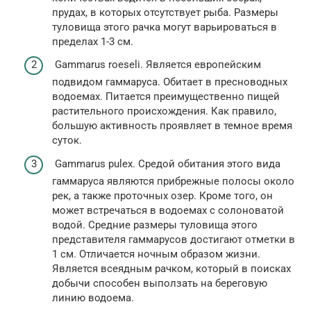
прудах, в которых отсутствует рыба. Размеры
туловища этого рачка могут варьироваться в
пределах 1-3 см.
Gammarus roeseli. Является европейским
подвидом гаммаруса. Обитает в пресноводных
водоемах. Питается преимущественно пищей
растительного происхождения. Как правило,
большую активность проявляет в темное время
суток.
Gammarus pulex. Средой обитания этого вида
гаммаруса являются прибрежные полосы около
рек, а также проточных озер. Кроме того, он
может встречаться в водоемах с солоноватой
водой. Средние размеры туловища этого
представителя гаммарусов достигают отметки в
1 см. Отличается ночным образом жизни.
Является всеядным рачком, который в поисках
добычи способен выползать на береговую
линию водоема.