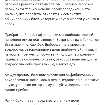
отличие креветок от гаммарусов — размер. Морские
блохи значительно меньше своих сородичей. Есть
мнение, что паразиты относятся к семейству
обыкновенных блох, которые живут в шерсти у кошек и
собак.
Прибрежный песок африканских, индийских пляжей
наполнен этими обитателями. Встречают их в Таиланде,
Вьетнаме и на Карибах. Выброшенные морские
водоросли, разбросанные вдоль прибрежной линии, —
излюбленное место проживания блошиных колоний.
Прячась от солнечного света, ракообразные находят в
водорослях себе пристанище, а также еду.
Между прочим, большие скопления амфибиотичных
ракообразных, копошась в песке, издают воющие тихие
звуки, услышав которые, лучше уйти подальше от
линии прибоя.
Рачки-бокоплавы перед наступлением ночи