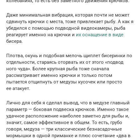
колебаниях, то есть без заметного движения крючков.
Даже минимальная вибрация, которая почти не может
сдвинуть крючки с места, тоже привлекает рыбу. А как я
убедился с помощью подводной видеокамеры, рыба
реагирует именно на крючки и
их оснащение в виде
бисера.
Плотва, окунь и подобная мелочь щиплет бисеринки по
отдельности, стараясь оторвать их от этого «подвод
ного чуда». Более крупная рыба тоже сначала
рассматривает именно крючки и только потом
пытается отщипнуть от медузы кусочек или просто
ее атакует.
Лично для себя я сделал вывод, что в медузе главный
параметр — боковая подвеска крючков. Именно такое
удачное расположение наиболее заметно для рыбы и,
значит, самое эффективное в общем. То есть, грубо
говоря, медуза — три классические безнасадочные
мормышки в одной приманке и плюс сочетание «два в