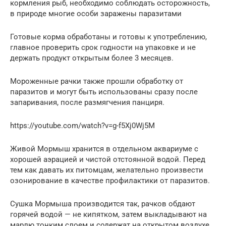
кормления рыб, необходимо соблюдать осторожность,
в природе многие особи заражены паразитами
Готовые корма обработаны и готовы к употреблению,
главное проверить срок годности на упаковке и не
держать продукт открытым более 3 месяцев.
Мороженные рачки также прошли обработку от
паразитов и могут быть использованы сразу после
запаривания, после размягчения панциря.
https://youtube.com/watch?v=g-f5Xj0Wj5M
Живой Мормыш хранится в отдельном аквариуме с
хорошей аэрацией и чистой отстоянной водой. Перед
тем как давать их питомцам, желательно произвести
озонирование в качестве профилактики от паразитов.
Сушка Мормыша производится так, рачков обдают
горячей водой — не кипятком, затем выкладывают на
марлю тонким слоем и содержат на открытом воздухе