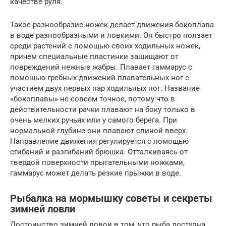
качестве руля.
Такое разнообразие ножек делает движения бокоплава
в воде разнообразными и ловкими. Он быстро ползает
среди растений с помощью своих ходильных ножек,
причем специальные пластинки защищают от
повреждений нежные жабры. Плавает гаммарус с
помощью гребных движений плавательных ног с
участием двух первых пар ходильных ног. Название
«бокоплавы» не совсем точное, потому что в
действительности рачки плавают на боку только в
очень мелких ручьях или у самого берега. При
нормальной глубине они плавают спиной вверх.
Направление движения регулируется с помощью
сгибаний и разгибаний брюшка. Отталкиваясь от
твердой поверхности прыгательными ножками,
гаммарус может делать резкие прыжки в воде.
Рыбалка на мормышку советы и секреты
зимней ловли
Достоинство зимней ловои в том, что рыба доступна