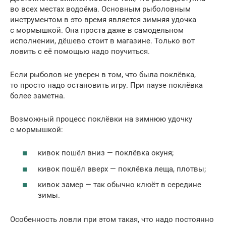
во всех местах водоёма. Основным рыболовным
инструментом в это время является зимняя удочка
с мормышкой. Она проста даже в самодельном
исполнении, дёшево стоит в магазине. Только вот
ловить с её помощью надо поучиться.
Если рыболов не уверен в том, что была поклёвка,
то просто надо остановить игру. При паузе поклёвка
более заметна.
Возможный процесс поклёвки на зимнюю удочку
с мормышкой:
кивок пошёл вниз — поклёвка окуня;
кивок пошёл вверх — поклёвка леща, плотвы;
кивок замер — так обычно клюёт в середине
зимы.
Особенность ловли при этом такая, что надо постоянно