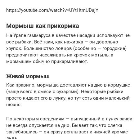
https://youtube.com/watch?v=UYtHtmUDajY
Мормыш как прикормка
На Урале гаммаруса в качестве насадки используют не
все рыбаки. Всё-таки, как наживка — он довольно
хрупок. Большинство ловцов (особенно — городские)
предпочитают насаживать на крючок мотыль, а
мормышем обычно прикармливают.
Живой мормыш
Как правило, мормыша доставляют на дно в кормушке
(чаще всего в смеси с сухарями). Некоторые рыбаки
просто кидают его в лунку, но тут есть один маленький
нюанс.
По некоторым сведениям — выпущенный в лунку рачок
не всегда опускается на дно. Бывает так, что слегка
заглубившись — он сразу всплывает к нижней кромке
льда.