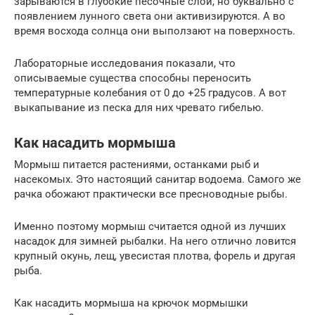
зарываются в глубокие песочные слои, но буквально с
появлением лунного света они активизируются. А во
время восхода солнца они выползают на поверхность.
Лабораторные исследования показали, что
описываемые существа способны переносить
температурные колебания от 0 до +25 градусов. А вот
выкапывание из песка для них чревато гибелью.
Как насадить мормыша
Мормыш питается растениями, останками рыб и
насекомых. Это настоящий санитар водоема. Самого же
рачка обожают практически все пресноводные рыбы.
Именно поэтому мормыш считается одной из лучших
насадок для зимней рыбалки. На него отлично ловится
крупный окунь, лещ, увесистая плотва, форель и другая
рыба.
Как насадить мормыша на крючок мормышки