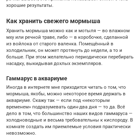
хорошие результаты.
Как хранить свежего мормыша
Хранить мормыша можно как и мотыля — во влажном
мху или речной траве, либо — в коробочке, сделанной
из войлока от старого валенка. Помещённый в
холодильник, он может протянуть до недели, а то и
больше. При этом желательно периодически перебирать
насадку, выкидывая дохлых экземпляров.
Гаммарус в аквариуме
Иногда в интернете мне приходится читать о том, что
мормыша, якобы, можно некоторое время держать в
аквариуме. Скажу так — если под «некоторым
временем» подразумевать один-два дня — то да. Всё
дело в том, что большинство наших видов гаммаруса —
холодноводные и весьма требовательны к кислороду. В
комнате создать им приемлемые условия практически
невозможно.