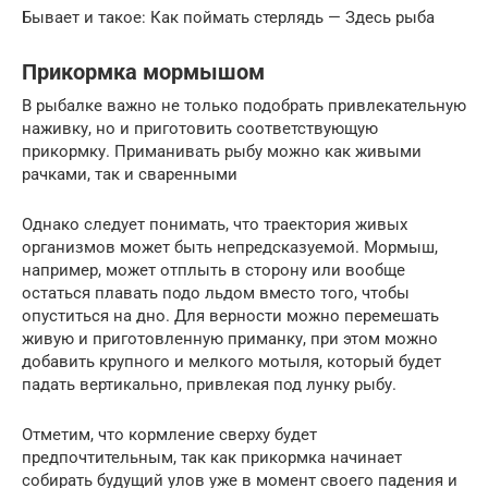
Бывает и такое: Как поймать стерлядь — Здесь рыба
Прикормка мормышом
В рыбалке важно не только подобрать привлекательную
наживку, но и приготовить соответствующую
прикормку. Приманивать рыбу можно как живыми
рачками, так и сваренными
Однако следует понимать, что траектория живых
организмов может быть непредсказуемой. Мормыш,
например, может отплыть в сторону или вообще
остаться плавать подо льдом вместо того, чтобы
опуститься на дно. Для верности можно перемешать
живую и приготовленную приманку, при этом можно
добавить крупного и мелкого мотыля, который будет
падать вертикально, привлекая под лунку рыбу.
Отметим, что кормление сверху будет
предпочтительным, так как прикормка начинает
собирать будущий улов уже в момент своего падения и