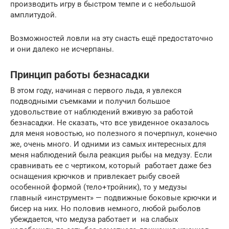
производить игру в быстром темпе и с небольшой
амплитудой.
Возможностей ловли на эту снасть ещё предостаточно
и они далеко не исчерпаны.
Принцип работы безнасадки
В этом году, начиная с первого льда, я увлекся
подводными съемками и получил большое
удовольствие от наблюдений вживую за работой
безнасадки. Не сказать, что все увиденное оказалось
для меня новостью, но полезного я почерпнул, конечно
же, очень много. И одними из самых интересных для
меня наблюдений была реакция рыбы на медузу. Если
сравнивать ее с чертиком, который работает даже без
оснащения крючков и привлекает рыбу своей
особенной формой (тело+тройник), то у медузы
главный «инструмент» — подвижные боковые крючки и
бисер на них. Но половив немного, любой рыболов
убеждается, что медуза работает и на слабых