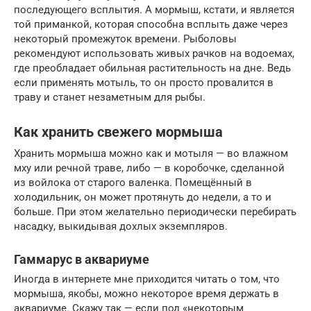
последующего всплытия. А мормыш, кстати, и является
той приманкой, которая способна всплыть даже через
некоторый промежуток времени. Рыболовы
рекомендуют использовать живых рачков на водоемах,
где преобладает обильная растительность на дне. Ведь
если применять мотыль, то он просто провалится в
траву и станет незаметным для рыбы.
Как хранить свежего мормыша
Хранить мормыша можно как и мотыля — во влажном
мху или речной траве, либо — в коробочке, сделанной
из войлока от старого валенка. Помещённый в
холодильник, он может протянуть до недели, а то и
больше. При этом желательно периодически перебирать
насадку, выкидывая дохлых экземпляров.
Гаммарус в аквариуме
Иногда в интернете мне приходится читать о том, что
мормыша, якобы, можно некоторое время держать в
аквариуме. Скажу так — если под «некоторым