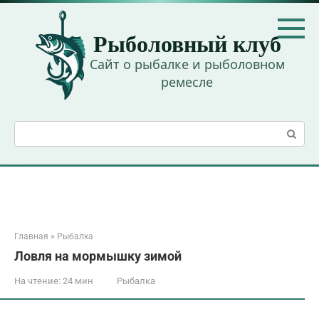
Перейти
к
Рыболовный клуб
контенту
Сайт о рыбалке и рыболовном
ремесле
Поиск:
Главная
»
Рыбалка
Ловля на мормышку зимой
На чтение:
24 мин
Рыбалка